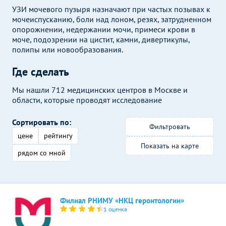
УЗИ мочевого пузыря назначают при частых позывах к
мочеиспусканию, боли над лоном, резях, затрудненном
опорожнении, недержании мочи, примеси крови в
моче, подозрении на цистит, камни, дивертикулы,
полипы или новообразования.
Где сделать
Мы нашли 712 медицинских центров в Москве и
области, которые проводят исследование
Сортировать по:
Фильтровать
цене
рейтингу
Показать на карте
рядом со мной
Филиал РНИМУ «НКЦ геронтологии»
1 оценка