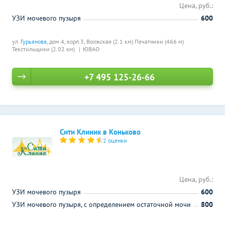
Цена, руб.:
УЗИ мочевого пузыря
600
ул.
Гурьянова
, дом 4, корп.3,
Волжская (2.1 км)
Печатники (466 м)
Текстильщики (2.02 км)
ЮВАО
+7 495 125-26-66
Сити Клиник в Коньково
2 оценки
Цена, руб.:
УЗИ мочевого пузыря
600
УЗИ мочевого пузыря, с определением остаточной мочи
800