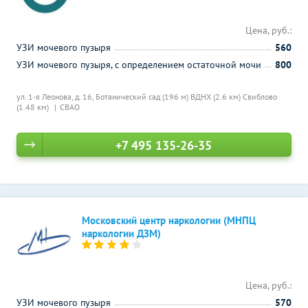
Цена, руб.:
УЗИ мочевого пузыря
560
УЗИ мочевого пузыря, с определением остаточной мочи
800
ул. 1-я Леонова, д. 16,
Ботанический сад (196 м)
ВДНХ (2.6 км)
Свиблово
(1.48 км)
СВАО
+7 495 135-26-35
Московский центр наркологии (МНПЦ
наркологии ДЗМ)
Цена, руб.:
УЗИ мочевого пузыря
570