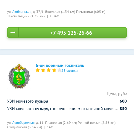
ул.
Люблинская
, д. 37/1,
Волжская (1.34 км)
Печатники (605 м)
Текстильщики (1.39 км)
ЮВАО
+7 495 125-26-66
6-ой военный госпиталь
23 оценки
Цена, руб.:
УЗИ мочевого пузыря
600
УЗИ мочевого пузыря, с определением остаточной мочи
850
ул.
Левобережная
, д. 11,
Планерная (2.69 км)
Речной вокзал (2.86 км)
Сходненская (3.54 км)
САО