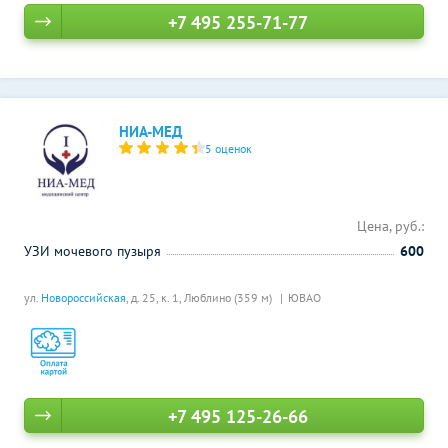
+7 495 255-71-77
НИА-МЕД
5 оценок
Цена, руб.:
УЗИ мочевого пузыря
600
ул.
Новороссийская
, д. 25, к. 1,
Люблино (359 м)
ЮВАО
+7 495 125-26-66