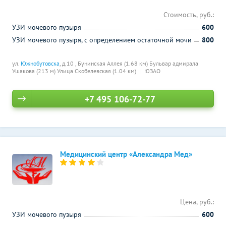
Стоимость, руб.:
УЗИ мочевого пузыря
600
УЗИ мочевого пузыря, с определением остаточной мочи
800
ул.
Южнобутовска
, д.10 ,
Бунинская Аллея (1.68 км)
Бульвар адмирала
Ушакова (213 м)
Улица Скобелевская (1.04 км)
ЮЗАО
+7 495 106-72-77
Медицинский центр «Александра Мед»
Цена, руб.:
УЗИ мочевого пузыря
600