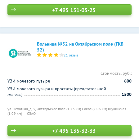
+7 495 151-05-25
Больница №52 на Октябрьском поле (ГКБ
52)
21 отзыв
Стоимость, руб.:
УЗИ мочевого пузыря
600
УЗИ мочевого пузыря и простаты (предстательной
железы)
1500
ул. Пехотная, д. 3,
Октябрьское поле (1.73 км)
Сокол (2.06 км)
Щукинская
(1.09 км)
СЗАО
+7 495 135-32-33