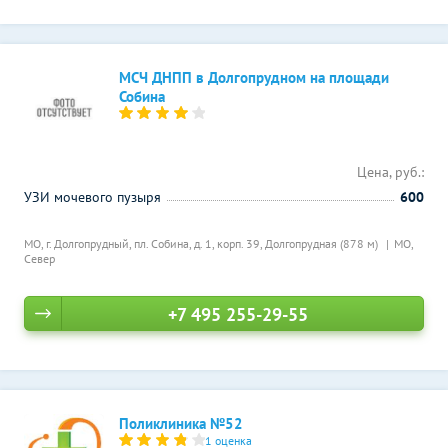
МСЧ ДНПП в Долгопрудном на площади
Собина
Цена, руб.:
УЗИ мочевого пузыря
600
МО, г. Долгопрудный, пл. Собина, д. 1, корп. 39,
Долгопрудная (878 м)
МО,
Север
+7 495 255-29-55
Поликлиника №52
1 оценка