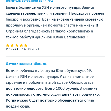
Госпиталь ветеранов войн №2
Была в больнице на УЗИ мочевого пузыря. Запись
сделала заранее, приняли вовремя. Процедуру провели
быстро и аккуратно. Врач на экране увидела серьезную
проблему в органе, чем помогла спасти мне жизнь!!!
Огромная благодарность за такую кропотливую и
точную работу Кирилиной Юлии Евгеньевне!!!
Ирина О., 16.08.2021
Детская клиника «Левита»
Возили ребенка в Левиту на Южнобутовскую, 69.
Делали УЗИ мочевого пузыря. У сына аномальное
строение и проблемы в этой сфере. Обошлось все
достаточно недорого. Всего 1000 рублей. В клинике
понравилось: уютно, чисто, для детей все продумано.
Когда нужно будет повторно обследоваться опять
поедем сюда.