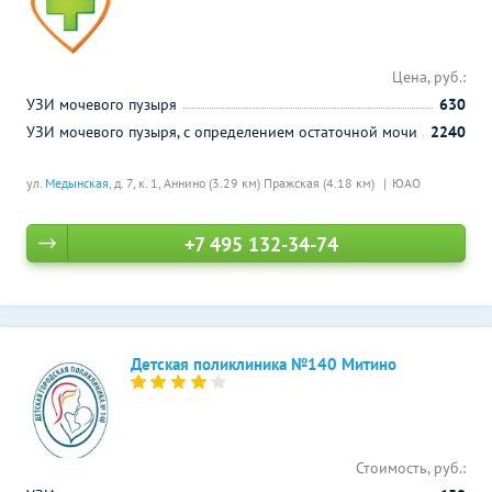
Цена, руб.:
УЗИ мочевого пузыря
630
УЗИ мочевого пузыря, с определением остаточной мочи
2240
ул.
Медынская
, д. 7, к. 1,
Аннино (3.29 км)
Пражская (4.18 км)
ЮАО
+7 495 132-34-74
Детская поликлиника №140 Митино
Стоимость, руб.: