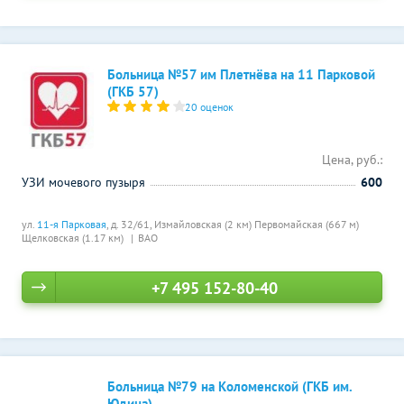
Больница №57 им Плетнёва на 11 Парковой
(ГКБ 57)
20 оценок
Цена, руб.:
УЗИ мочевого пузыря
600
ул.
11-я Парковая
, д. 32/61,
Измайловская (2 км)
Первомайская (667 м)
Щелковская (1.17 км)
ВАО
+7 495 152-80-40
Больница №79 на Коломенской (ГКБ им.
Юдина)