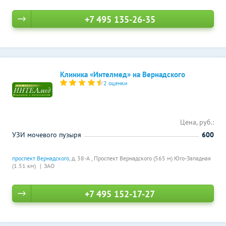
+7 495 135-26-35
Клиника «Интелмед» на Вернадского
2 оценки
Цена, руб.:
УЗИ мочевого пузыря
600
проспект Вернадского
, д. 38-А ,
Проспект Вернадского (565 м)
Юго-Западная
(1.51 км)
ЗАО
+7 495 152-17-27