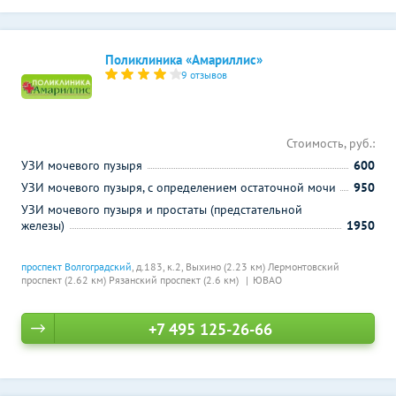
Поликлиника «Амариллис»
9 отзывов
Стоимость, руб.:
УЗИ мочевого пузыря
600
УЗИ мочевого пузыря, с определением остаточной мочи
950
УЗИ мочевого пузыря и простаты (предстательной
железы)
1950
проспект Волгоградский
, д.183, к.2,
Выхино (2.23 км)
Лермонтовский
проспект (2.62 км)
Рязанский проспект (2.6 км)
ЮВАО
+7 495 125-26-66