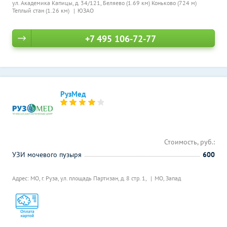
ул. Академика Капицы, д. 34/121,
Беляево (1.69 км)
Коньково (724 м)
Теплый стан (1.26 км)
ЮЗАО
+7 495 106-72-77
РузМед
Стоимость, руб.:
УЗИ мочевого пузыря
600
Адрес: МО, г. Руза, ул. площадь Партизан, д. 8 стр. 1,
МО, Запад