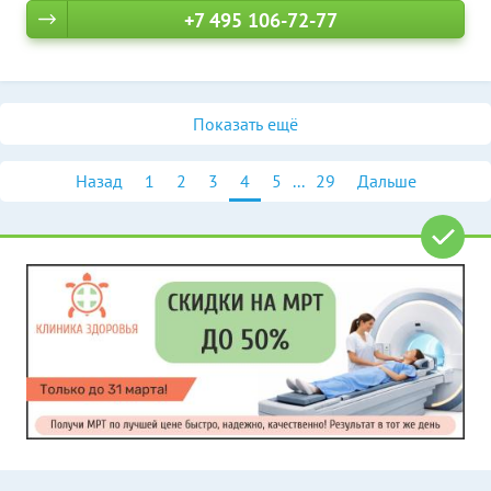
+7 495 106-72-77
Показать ещё
Назад
1
2
3
4
5
...
29
Дальше