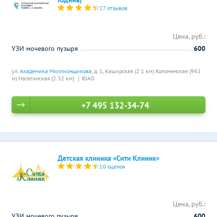
27 отзывов
Цена, руб.:
УЗИ мочевого пузыря
600
ул.
Академика Миллионщикова
, д. 1,
Каширская (2.1 км)
Коломенская (961
м)
Нагатинская (2.32 км)
ЮАО
+7 495 132-34-74
Детская клиника «Сити Клиник»
10 оценок
Цена, руб.:
УЗИ мочевого пузыря
600