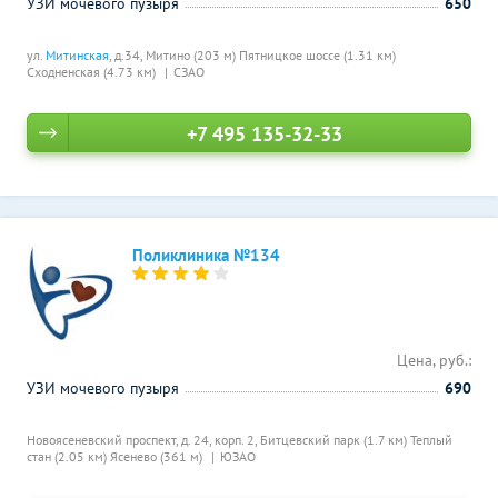
УЗИ мочевого пузыря
650
ул.
Митинская
, д.34,
Митино (203 м)
Пятницкое шоссе (1.31 км)
Сходненская (4.73 км)
СЗАО
+7 495 135-32-33
Поликлиника №134
Цена, руб.:
УЗИ мочевого пузыря
690
Новоясеневский проспект, д. 24, корп. 2,
Битцевский парк (1.7 км)
Теплый
стан (2.05 км)
Ясенево (361 м)
ЮЗАО