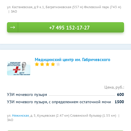
ул. Кастаневская, д.9 к.1,
Багратионовская (557 м)
Филевский парк (743 м)
ЗАО
+7 495 152-17-27
Медицинский центр им. Габричевского
Цена, руб.:
УЗИ мочевого пузыря
600
УЗИ мочевого пузыря, с определением остаточной мочи
1500
ул.
Нежинская
, д. 5,
Кунцевская (2.47 км)
Славянский бульвар (1.55 км)
ЗАО