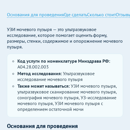
Основания для проведения
Где сделать
Сколько стоит
Отзыв
УЗИ мочевого пузыря — это ультразвуковое
исследование, которое помогает оценить форму,
размеры, стенки, содержимое и опорожнение мочевого
пузыря.
Код услуги по номенклатуре Минздрава РФ:
A04.28.002.003
Метод исследования:
Ультразвуковое
исследование мочевого пузыря
Также может называться:
УЗИ мочевого пузыря,
ультразвуковое сканирование мочевого пузыря,
сонография мочевого пузыря, УЗ-исследование
мочевого пузыря, УЗИ мочевого пузыря с
определением остаточной мочи
Основания для проведения