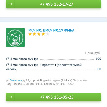
+7 495 152-17-27
МСЧ №1 ЦМСЧ №119 ФМБА
Цена, руб.:
УЗИ мочевого пузыря
600
УЗИ мочевого пузыря и простаты (предстательной
железы)
800
ул.
Онежская
, д. 18, корп. 4,
Водный стадион (2.61 км)
Петровско-
Разумовская (3.68 км)
Речной вокзал (2.94 км)
САО
+7 495 151-05-25