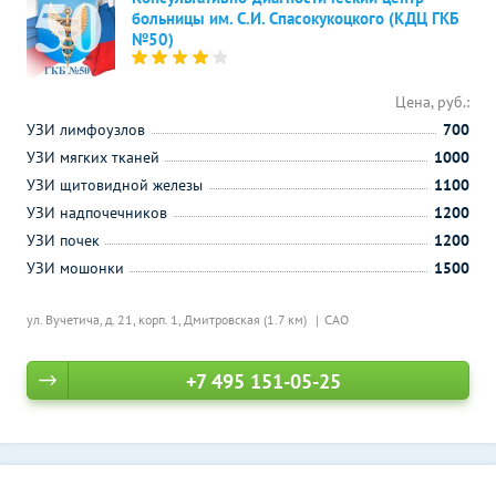
больницы им. С.И. Спасокукоцкого (КДЦ ГКБ
№50)
Цена, руб.:
УЗИ лимфоузлов
700
УЗИ мягких тканей
1000
УЗИ щитовидной железы
1100
УЗИ надпочечников
1200
УЗИ почек
1200
УЗИ мошонки
1500
ул. Вучетича, д. 21, корп. 1,
Дмитровская (1.7 км)
САО
+7 495 151-05-25