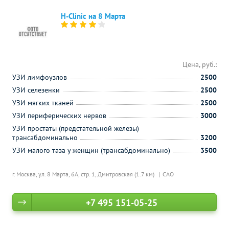
H-Clinic на 8 Марта
Цена, руб.:
УЗИ лимфоузлов
2500
УЗИ селезенки
2500
УЗИ мягких тканей
2500
УЗИ периферических нервов
3000
УЗИ простаты (предстательной железы)
трансабдоминально
3200
УЗИ малого таза у женщин (трансабдоминально)
3500
г. Москва, ул. 8 Марта, 6А, стр. 1,
Дмитровская (1.7 км)
САО
+7 495 151-05-25