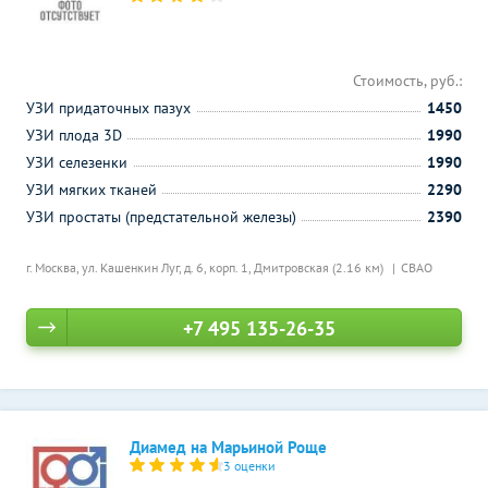
Стоимость, руб.:
УЗИ придаточных пазух
1450
УЗИ плода 3D
1990
УЗИ селезенки
1990
УЗИ мягких тканей
2290
УЗИ простаты (предстательной железы)
2390
г. Москва, ул. Кашенкин Луг, д. 6, корп. 1,
Дмитровская (2.16 км)
СВАО
+7 495 135-26-35
Диамед на Марьиной Роще
3 оценки