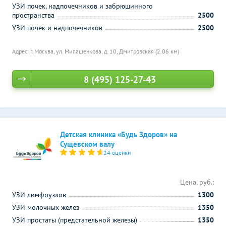
УЗИ почек, надпочечников и забрюшинного
пространства
2500
УЗИ почек и надпочечников
2500
Адрес: г. Москва, ул. Милашенкова, д. 10,
Дмитровская (2.06 км)
8 (495) 125-27-43
Детская клиника «Будь Здоров» на
Сущевском валу
24 оценки
Цена, руб.:
УЗИ лимфоузлов
1300
УЗИ молочных желез
1350
УЗИ простаты (предстательной железы)
1350