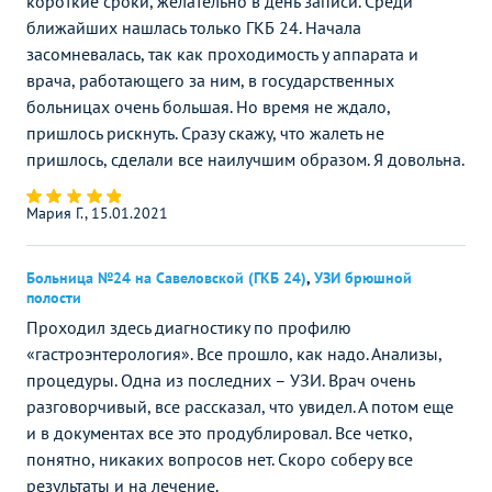
короткие сроки, желательно в день записи. Среди
ближайших нашлась только ГКБ 24. Начала
засомневалась, так как проходимость у аппарата и
врача, работающего за ним, в государственных
больницах очень большая. Но время не ждало,
пришлось рискнуть. Сразу скажу, что жалеть не
пришлось, сделали все наилучшим образом. Я довольна.
Мария Г., 15.01.2021
Больница №24 на Савеловской (ГКБ 24)
,
УЗИ брюшной
полости
Проходил здесь диагностику по профилю
«гастроэнтерология». Все прошло, как надо. Анализы,
процедуры. Одна из последних – УЗИ. Врач очень
разговорчивый, все рассказал, что увидел. А потом еще
и в документах все это продублировал. Все четко,
понятно, никаких вопросов нет. Скоро соберу все
результаты и на лечение.