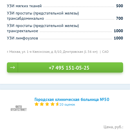
УЗИ мягких тканей
500
УЗИ простаты (предстательной железы)
трансабдоминально
700
УЗИ простаты (предстательной железы)
трансректальное
1000
УЗИ лимфоузлов
1000
г. Москва, ул. 1-я Квесисская, д. 8/10,
Дмитровская (1.56 км)
САО
+7 495 151-05-25
Городская клиническая больница №50
20 оценок
Цена, руб.: