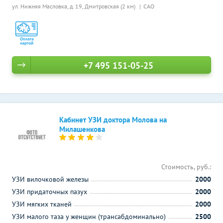
ул. Нижняя Масловка, д. 19,
Дмитровская (2 км)
САО
+7 495 151-05-25
Кабинет УЗИ доктора Молова на
Милашенкова
Стоимость, руб.:
УЗИ вилочковой железы
2000
УЗИ придаточных пазух
2000
УЗИ мягких тканей
2000
УЗИ малого таза у женщин (трансабдоминально)
2500