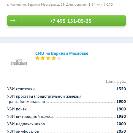
г. Москва, ул. Верхняя Масловка, д. 29,
Дмитровская (1.84 км)
САО
+7 495 151-05-25
CMD на Верхней Масловке
Цена, руб.:
УЗИ селезенки
1350
УЗИ простаты (предстательной железы)
трансабдоминально
1900
УЗИ почек
1900
УЗИ щитовидной железы
1950
УЗИ надпочечников
2000
УЗИ лимфоузлов
2050