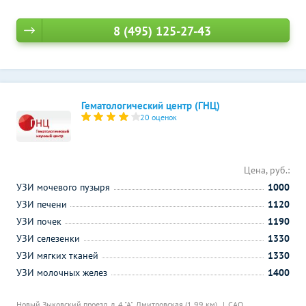
8 (495) 125-27-43
Гематологический центр (ГНЦ)
20 оценок
Цена, руб.:
УЗИ мочевого пузыря
1000
УЗИ печени
1120
УЗИ почек
1190
УЗИ селезенки
1330
УЗИ мягких тканей
1330
УЗИ молочных желез
1400
Новый Зыковский проезд, д. 4 "А",
Дмитровская (1.99 км)
САО