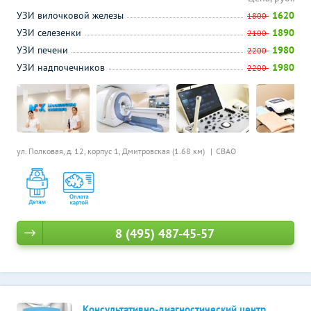
УЗИ вилочковой железы
1620
1800
УЗИ селезенки
1890
2100
УЗИ печени
1980
2200
УЗИ надпочечников
1980
2200
ул. Полковая, д. 12, корпус 1,
Дмитровская (1.68 км)
СВАО
8 (495) 487-45-57
Консультативно-диагностический центр