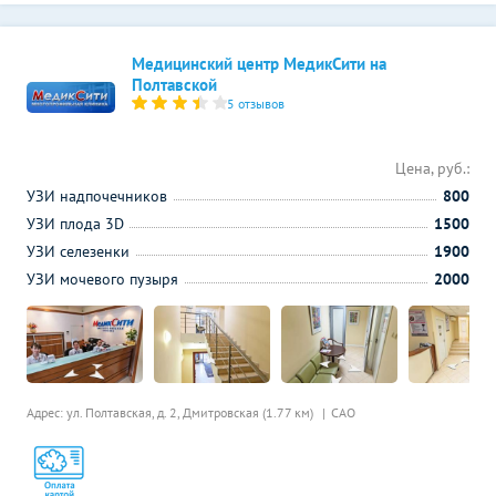
Медицинский центр МедикСити на
Полтавской
5 отзывов
Цена, руб.:
УЗИ надпочечников
800
УЗИ плода 3D
1500
УЗИ селезенки
1900
УЗИ мочевого пузыря
2000
Адрес: ул. Полтавская, д. 2,
Дмитровская (1.77 км)
САО