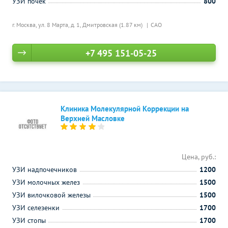
УЗИ почек
800
г. Москва, ул. 8 Марта, д. 1,
Дмитровская (1.87 км)
САО
+7 495 151-05-25
Клиника Молекулярной Коррекции на
Верхней Масловке
Цена, руб.:
УЗИ надпочечников
1200
УЗИ молочных желез
1500
УЗИ вилочковой железы
1500
УЗИ селезенки
1700
УЗИ стопы
1700