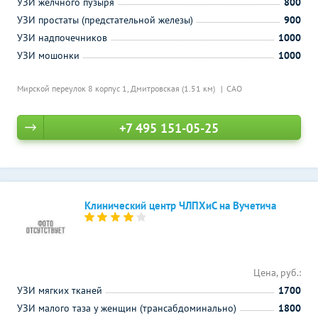
УЗИ желчного пузыря
800
УЗИ простаты (предстательной железы)
900
УЗИ надпочечников
1000
УЗИ мошонки
1000
Мирской переулок 8 корпус 1,
Дмитровская (1.51 км)
САО
+7 495 151-05-25
Клинический центр ЧЛПХиС на Вучетича
Цена, руб.:
УЗИ мягких тканей
1700
УЗИ малого таза у женщин (трансабдоминально)
1800