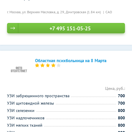
г. Москва, ул. Верхняя Масловка, д. 29,
Дмитровская (1.84 км)
САО
+7 495 151-05-25
Областная психбольница на 8 Марта
Цена, руб.:
УЗИ забрюшинного пространства
700
УЗИ щитовидной железы
700
УЗИ селезенки
800
УЗИ надпочечников
800
УЗИ мягких тканей
800