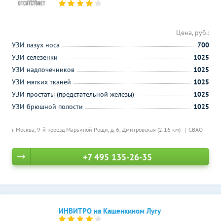
Цена, руб.:
УЗИ пазух носа
700
УЗИ селезенки
1025
УЗИ надпочечников
1025
УЗИ мягких тканей
1025
УЗИ простаты (предстательной железы)
1025
УЗИ брюшной полости
1025
г. Москва, 9-й проезд Марьиной Рощи, д. 6,
Дмитровская (2.16 км)
СВАО
+7 495 135-26-35
ИНВИТРО на Кашенкином Лугу