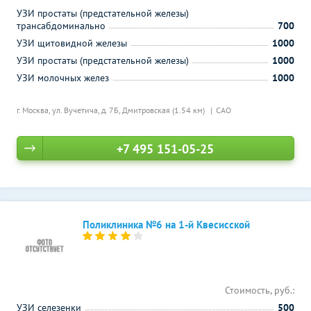
УЗИ простаты (предстательной железы)
трансабдоминально
700
УЗИ щитовидной железы
1000
УЗИ простаты (предстательной железы)
1000
УЗИ молочных желез
1000
г. Москва, ул. Вучетича, д. 7Б,
Дмитровская (1.54 км)
САО
+7 495 151-05-25
Поликлиника №6 на 1-й Квесисской
Стоимость, руб.:
УЗИ селезенки
500