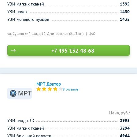
УЗИ мягких тканей
1395
УЗИ почек
1430
УЗИ мочевого пузыря
1435
ул. Сущевский вал, д.12,
Дмитровская (2.13 км)
ЦАО
+7 495 132-48-68
МРТ Доктор
8 отзывов
Цена, руб.:
УЗИ плода 3D
2995
УЗИ мягких тканей
3294
УЗИ брюшной полости
4944