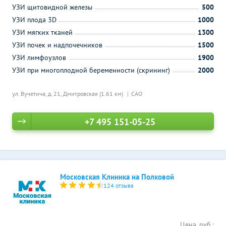
УЗИ щитовидной железы
500
УЗИ плода 3D
1000
УЗИ мягких тканей
1300
УЗИ почек и надпочечников
1500
УЗИ лимфоузлов
1900
УЗИ при многоплодной беременности (скрининг)
2000
ул. Вучетича, д. 21,
Дмитровская (1.61 км)
САО
+7 495 151-05-25
Московская Клиника на Полковой
124 отзыва
Цена, руб.: