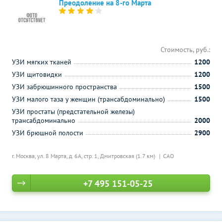
Преодоление на 8-го Марта
Стоимость, руб.:
УЗИ мягких тканей
1200
УЗИ щитовидки
1200
УЗИ забрюшинного пространства
1500
УЗИ малого таза у женщин (трансабдоминально)
1500
УЗИ простаты (предстательной железы)
трансабдоминально
2000
УЗИ брюшной полости
2900
г. Москва, ул. 8 Марта, д. 6А, стр. 1,
Дмитровская (1.7 км)
САО
+7 495 151-05-25