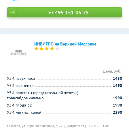
+7 495 151-05-25
ИНВИТРО на Верхней Масловке
Цена, руб.:
УЗИ пазух носа
1450
УЗИ селезенки
1490
УЗИ простаты (предстательной железы)
трансабдоминально
1990
УЗИ плода 3D
1990
УЗИ мягких тканей
2290
г. Москва, ул. Верхняя Масловка, д. 22,
Дмитровская (1.82 км)
САО