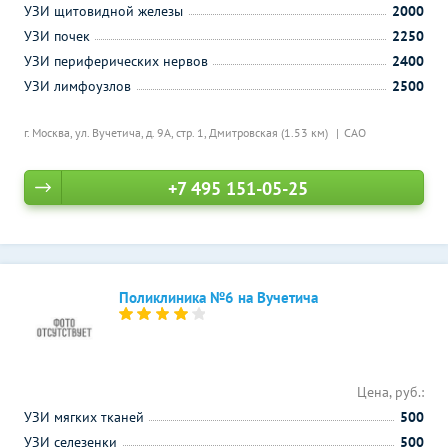
УЗИ щитовидной железы
2000
УЗИ почек
2250
УЗИ периферических нервов
2400
УЗИ лимфоузлов
2500
г. Москва, ул. Вучетича, д. 9А, стр. 1,
Дмитровская (1.53 км)
САО
+7 495 151-05-25
Поликлиника №6 на Вучетича
Цена, руб.:
УЗИ мягких тканей
500
УЗИ селезенки
500