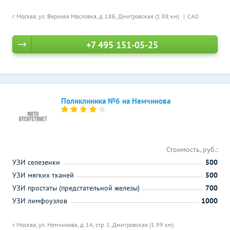
г. Москва, ул. Верхняя Масловка, д. 18Б,
Дмитровская (1.88 км)
САО
+7 495 151-05-25
Поликлиника №6 на Немчинова
Стоимость, руб.:
УЗИ селезенки
500
УЗИ мягких тканей
500
УЗИ простаты (предстательной железы)
700
УЗИ лимфоузлов
1000
г. Москва, ул. Немчинова, д. 14, стр. 1,
Дмитровская (1.99 км)