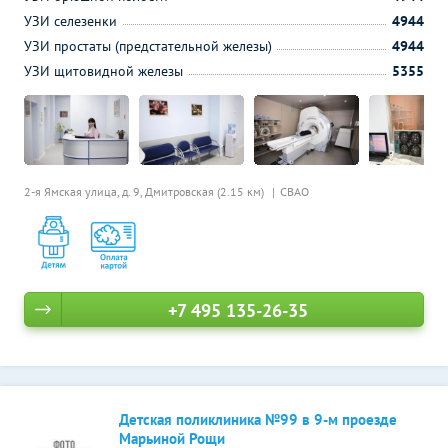
УЗИ селезенки
4944
УЗИ простаты (предстательной железы)
4944
УЗИ щитовидной железы
5355
2-я Ямская улица, д. 9,
Дмитровская (2.15 км)
СВАО
+7 495 135-26-35
Детская поликлиника №99 в 9-м проезде
Марьиной Рощи