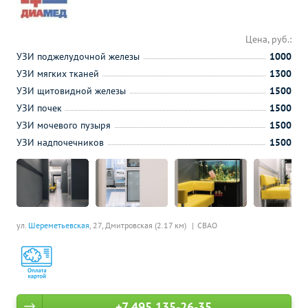
Цена, руб.:
УЗИ поджелудочной железы
1000
УЗИ мягких тканей
1300
УЗИ щитовидной железы
1500
УЗИ почек
1500
УЗИ мочевого пузыря
1500
УЗИ надпочечников
1500
ул.
Шереметьевская
, 27,
Дмитровская (2.17 км)
СВАО
+7 495 135-26-35