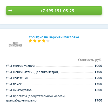
+7 495 151-05-25
УроОфис на Верхней Масловке
Стоимость, руб.:
УЗИ мягких тканей
1000
УЗИ шейки матки (Цервикометрия)
1300
УЗИ селезенки
1500
УЗИ почек
1700
УЗИ лимфоузлов
1800
УЗИ простаты (предстательной железы)
трансабдоминально
1900