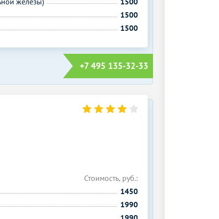
ьной железы)
1500
1500
1500
+7 495 135-32-33
Стоимость, руб.:
1450
1990
1990