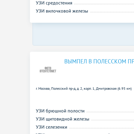
УЗИ средостения
УЗИ вилочковой железы
ВЫМПЕЛ В ПОЛЕССКОМ П
г. Москва, Полесский пр-д, д. 2, корп. 1,
Дмитровская (6.95 км)
УЗИ брюшной полости
УЗИ щитовидной железы
УЗИ селезенки