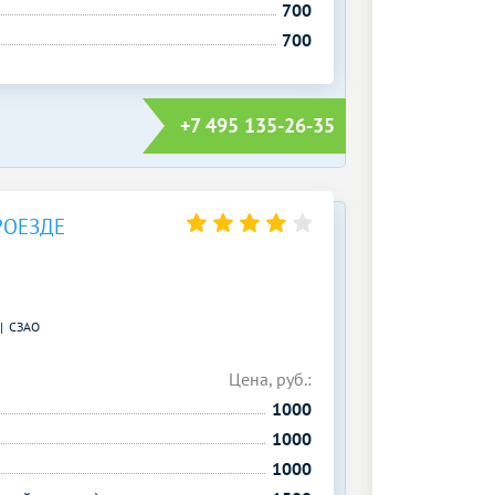
700
700
+7 495 135-26-35
РОЕЗДЕ
СЗАО
Цена, руб.:
1000
1000
1000