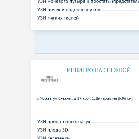
УЗИ мочевого пузыря и простаты (предстател
УЗИ почек и надпочечников
УЗИ мягких тканей
ИНВИТРО НА СНЕЖНОЙ
г. Москва, ул. Снежная, д. 27, корп. 1,
Дмитровская (6.96 км)
УЗИ придаточных пазух
УЗИ плода 3D
УЗИ селезенки