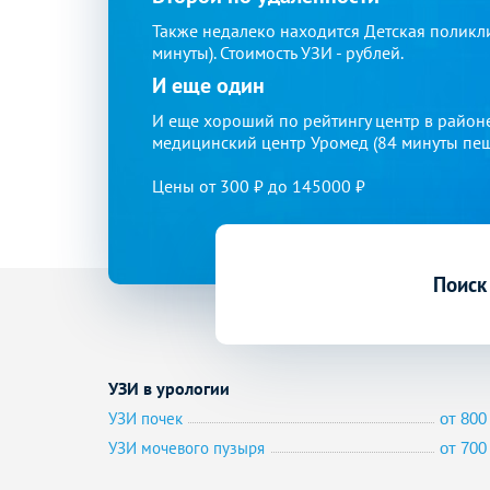
Также недалеко находится Детская поликл
минуты). Стоимость УЗИ - рублей.
И еще один
И еще хороший по рейтингу центр в райо
медицинский центр Уромед (84 минуты пешко
Цены от 300 ₽ до 145000 ₽
Поиск
УЗИ в урологии
УЗИ почек
от 800 
УЗИ мочевого пузыря
от 700 