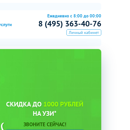
Ежедневно с 8:00 до 00:00
8 (495) 363-40-76
услуги
Личный кабинет
СКИДКА ДО
1000 РУБЛЕЙ
НА УЗИ*
ЗВОНИТЕ СЕЙЧАС!