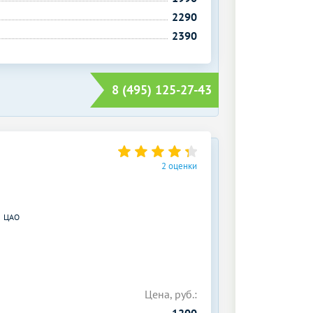
2290
2390
8 (495) 125-27-43
2 оценки
ЦАО
Цена, руб.:
1200