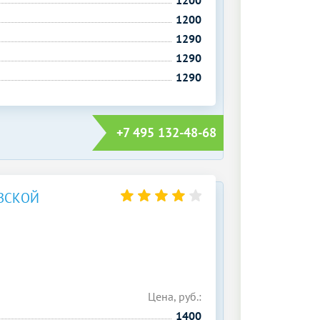
1200
1290
1290
1290
+7 495 132-48-68
ВСКОЙ
Цена, руб.:
1400