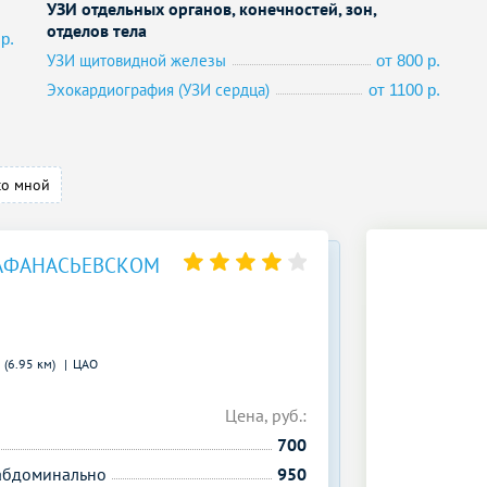
УЗИ отдельных органов, конечностей, зон,
отделов тела
р.
УЗИ щитовидной железы
от 800 р.
Эхокардиография (УЗИ сердца)
от 1100 р.
со мной
АФАНАСЬЕВСКОМ
 (6.95 км)
ЦАО
Цена, руб.:
700
сабдоминально
950