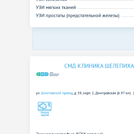
УЗИ мягких тканей
УЗИ простаты (предстательной железы)
СМД КЛИНИКА ШЕЛЕПИХА
ул.
Шмитовский проезд
, д. 39, корп. 2,
Дмитровская (6.97 км)
Эхокардиография (УЗИ сердца)