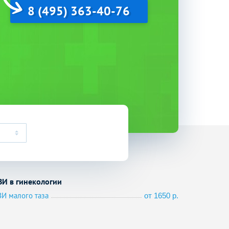
8 (495) 363-40-76
ЗИ в гинекологии
ЗИ малого таза
от 1650 р.