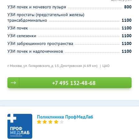
УЗИ почек и мочевого пузыря
800
УЗИ простаты (предстательной железы)
трансабдоминально
1100
УЗИ почек
1100
УЗИ селезенки
1100
УЗИ забрюшинного пространства
1100
УЗИ почек и надпочечников
1100
г. Москва, ул. Гиляровского, д. 15,
Дмитровская (4.69 км)
ЦАО
+7 495 132-48-68
Поликлиника ПрофМедЛаб