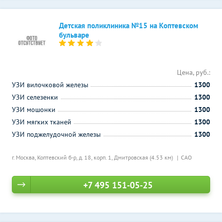
Детская поликлиника №15 на Коптевском
бульваре
Цена, руб.:
УЗИ вилочковой железы
1300
УЗИ селезенки
1300
УЗИ мошонки
1300
УЗИ мягких тканей
1300
УЗИ поджелудочной железы
1300
г. Москва, Коптевский б-р, д. 18, корп. 1,
Дмитровская (4.53 км)
САО
+7 495 151-05-25