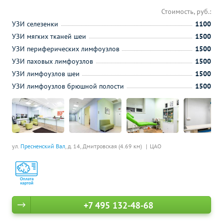
Стоимость, руб.:
УЗИ селезенки
1100
УЗИ мягких тканей шеи
1500
УЗИ периферических лимфоузлов
1500
УЗИ паховых лимфоузлов
1500
УЗИ лимфоузлов шеи
1500
УЗИ лимфоузлов брюшной полости
1500
ул.
Пресненский Вал
, д. 14,
Дмитровская (4.69 км)
ЦАО
+7 495 132-48-68