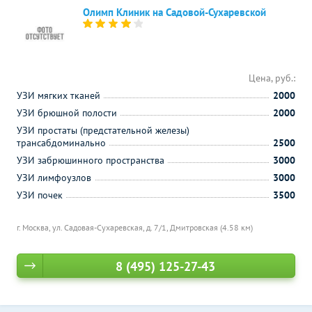
Олимп Клиник на Садовой-Сухаревской
Цена, руб.:
УЗИ мягких тканей
2000
УЗИ брюшной полости
2000
УЗИ простаты (предстательной железы)
трансабдоминально
2500
УЗИ забрюшинного пространства
3000
УЗИ лимфоузлов
3000
УЗИ почек
3500
г. Москва, ул. Садовая-Сухаревская, д. 7/1,
Дмитровская (4.58 км)
8 (495) 125-27-43