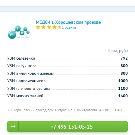
МЕДСИ в Хорошевском проезде
1 оценка
Цена, руб.:
УЗИ селезенки
792
УЗИ пазух носа
800
УЗИ вилочковой железы
800
УЗИ надпочечников
1000
УЗИ плечевого сустава
1100
УЗИ мягких тканей
1600
3-й Хорошевский проезд, дом 1, строение 2,
Дмитровская (4.7 км)
САО
+7 495 151-05-25