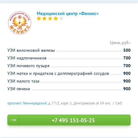
Медицинский центр «Феникс»
Цена, руб.:
УЗИ вилочковой железы
500
УЗИ надпочечников
700
УЗИ мочевого пузыря
700
УЗИ матки и придатков с допплерографией сосудов
900
УЗИ малого таза
900
УЗИ печени
900
проспект Ленинградский
, д. 77/2, корп. 1,
Дмитровская (4.59 км)
САО
+7 495 151-05-25