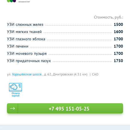
Стоимость, руб.:
УЗИ слюнных желез
1500
УЗИ мягких тканей
1600
УЗИ глазного яблока
1700
УЗИ печени
1700
УЗИ мочевого пузыря
1700
УЗИ придаточных пазух
1750
ул.
Хорошёвское шоссе
., д. 62,
Дмитровская (4.51 км)
САО
+7 495 151-05-25