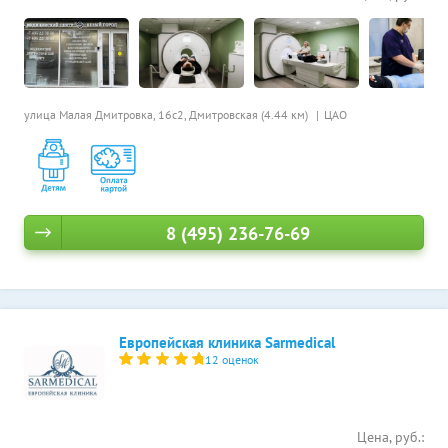
улица Малая Дмитровка, 16с2,
Дмитровская (4.44 км)
ЦАО
8 (495) 236-76-69
Европейская клиника Sarmedical
12 оценок
Цена, руб.: