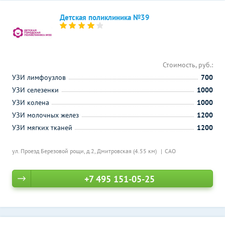
Детская поликлиника №39
Стоимость, руб.:
УЗИ лимфоузлов
700
УЗИ селезенки
1000
УЗИ колена
1000
УЗИ молочных желез
1200
УЗИ мягких тканей
1200
ул. Проезд Березовой рощи, д.2,
Дмитровская (4.55 км)
САО
+7 495 151-05-25