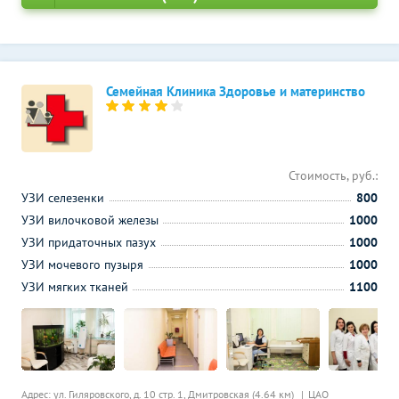
Семейная Клиника Здоровье и материнство
Стоимость, руб.:
УЗИ селезенки
800
УЗИ вилочковой железы
1000
УЗИ придаточных пазух
1000
УЗИ мочевого пузыря
1000
УЗИ мягких тканей
1100
Адрес: ул. Гиляровского, д. 10 стр. 1,
Дмитровская (4.64 км)
ЦАО