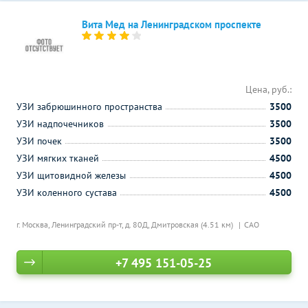
Вита Мед на Ленинградском проспекте
Цена, руб.:
УЗИ забрюшинного пространства
3500
УЗИ надпочечников
3500
УЗИ почек
3500
УЗИ мягких тканей
4500
УЗИ щитовидной железы
4500
УЗИ коленного сустава
4500
г. Москва, Ленинградский пр-т, д. 80Д,
Дмитровская (4.51 км)
САО
+7 495 151-05-25