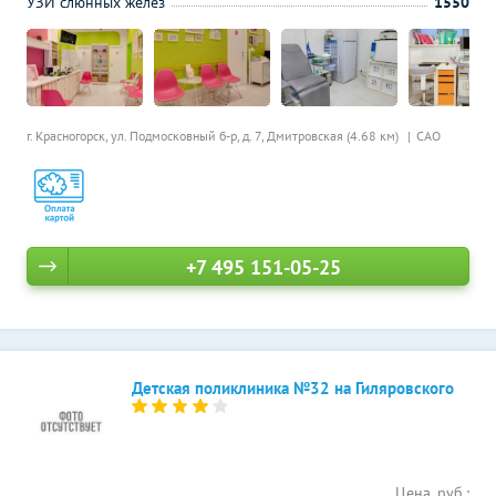
УЗИ слюнных желез
1550
г. Красногорск, ул. Подмосковный б-р, д. 7,
Дмитровская (4.68 км)
САО
+7 495 151-05-25
Детская поликлиника №32 на Гиляровского
Цена, руб.: