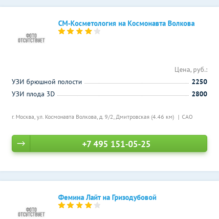
СМ-Косметология на Космонавта Волкова
Цена, руб.:
УЗИ брюшной полости
2250
УЗИ плода 3D
2800
г. Москва, ул. Космонавта Волкова, д. 9/2,
Дмитровская (4.46 км)
САО
+7 495 151-05-25
Фемина Лайт на Гризодубовой