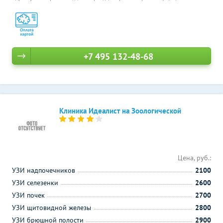
+7 495 132-48-68
Клиника Идеалист на Зоологической
Цена, руб.:
УЗИ надпочечников
2100
УЗИ селезенки
2600
УЗИ почек
2700
УЗИ щитовидной железы
2800
УЗИ брюшной полости
2900