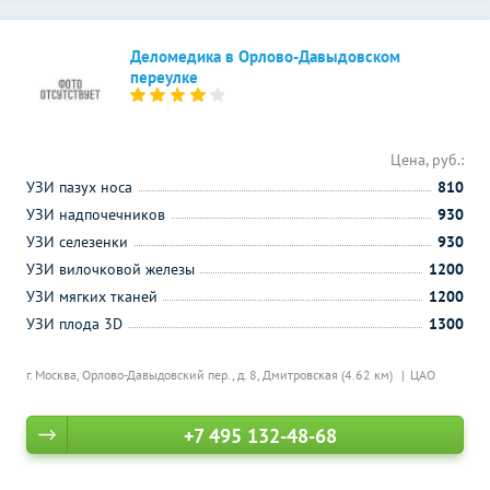
Деломедика в Орлово-Давыдовском
переулке
Цена, руб.:
УЗИ пазух носа
810
УЗИ надпочечников
930
УЗИ селезенки
930
УЗИ вилочковой железы
1200
УЗИ мягких тканей
1200
УЗИ плода 3D
1300
г. Москва, Орлово-Давыдовский пер., д. 8,
Дмитровская (4.62 км)
ЦАО
+7 495 132-48-68