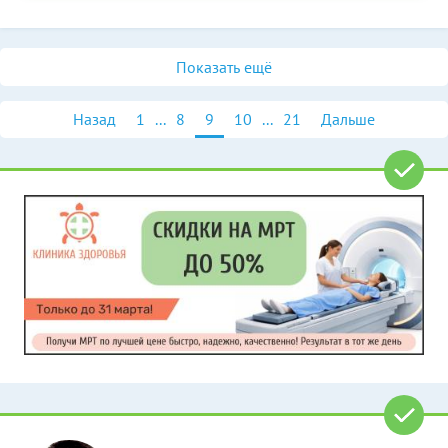
Показать ещё
Назад
1
...
8
9
10
...
21
Дальше