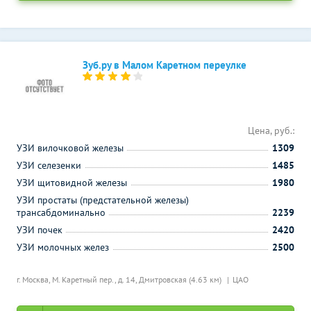
Зуб.ру в Малом Каретном переулке
Цена, руб.:
УЗИ вилочковой железы
1309
УЗИ селезенки
1485
УЗИ щитовидной железы
1980
УЗИ простаты (предстательной железы)
трансабдоминально
2239
УЗИ почек
2420
УЗИ молочных желез
2500
г. Москва, М. Каретный пер., д. 14,
Дмитровская (4.63 км)
ЦАО