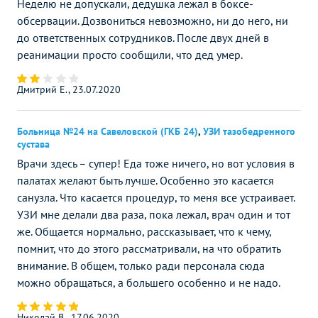
Неделю не допускали, дедушка лежал в боксе-
обсервации. Дозвониться невозможно, ни до него, ни
до ответственных сотрудников. После двух дней в
реанимации просто сообщили, что дед умер.
Дмитрий Е., 23.07.2020
Больница №24 на Савеловской (ГКБ 24)
,
УЗИ тазобедренного
сустава
Врачи здесь – супер! Еда тоже ничего, но вот условия в
палатах желают быть лучше. Особенно это касается
санузла. Что касается процедур, то меня все устраивает.
УЗИ мне делали два раза, пока лежал, врач один и тот
же. Общается нормально, рассказывает, что к чему,
помнит, что до этого рассматривали, на что обратить
внимание. В общем, только ради персонала сюда
можно обращаться, а большего особенно и не надо.
Николай В., 17.06.2020