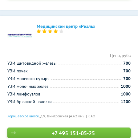
Медицинский центр «Риаль»
Цена, руб.:
УЗИ щитовидной железы
700
УЗИ почек
700
УЗИ мочевого пузыря
700
УЗИ молочных желез
1000
УЗИ лимфоузлов
1000
УЗИ брюшной полости
1200
Хорошёвское шоссе
, д.9,
Дмитровская (4.62 км)
САО
+7 495 151-05-25