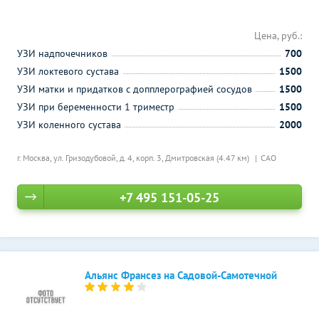
Цена, руб.:
УЗИ надпочечников
700
УЗИ локтевого сустава
1500
УЗИ матки и придатков с допплерографией сосудов
1500
УЗИ при беременности 1 триместр
1500
УЗИ коленного сустава
2000
г. Москва, ул. Гризодубовой, д. 4, корп. 3,
Дмитровская (4.47 км)
САО
+7 495 151-05-25
Альянс Франсез на Садовой-Самотечной