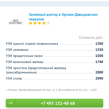
Семейный доктор в Орлово-Давыдовском
переулке
Стоимость, руб.:
УЗИ одного отдела позвоночника
1300
УЗИ селезенки
1350
УЗИ придаточных пазух
1500
УЗИ вилочковой железы
1740
УЗИ простаты (предстательной железы)
трансабдоминально
2000
УЗИ стопы
2090
г. Москва, Орлово-Давыдовский пер., д. 8,
Дмитровская (4.62 км)
ЦАО
+7 495 132-48-68