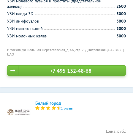
УЗИ мочевого пузыря и простаты (предстательной
железы)
2500
УЗИ плода 3D
3000
УЗИ лимфоузлов
3000
УЗИ мягких тканей
3000
УЗИ молочных желез
3000
г. Москва, ул. Большая Переяславская, д. 46, стр. 2,
Дмитровская (4.42 км)
ЦАО
+7 495 132-48-68
Белый город
1 отзыв
Цена, руб.: