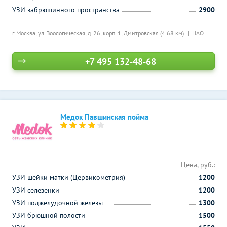
УЗИ забрюшинного пространства
2900
г. Москва, ул. Зоологическая, д. 26, корп. 1,
Дмитровская (4.68 км)
ЦАО
+7 495 132-48-68
Медок Павшинская пойма
Цена, руб.:
УЗИ шейки матки (Цервикометрия)
1200
УЗИ селезенки
1200
УЗИ поджелудочной железы
1300
УЗИ брюшной полости
1500