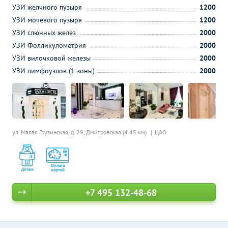
УЗИ желчного пузыря
1200
УЗИ мочевого пузыря
1200
УЗИ слюнных желез
2000
УЗИ Фолликулометрия
2000
УЗИ вилочковой железы
2000
УЗИ лимфоузлов (1 зоны)
2000
ул. Малая Грузинская, д. 29,
Дмитровская (4.45 км)
ЦАО
+7 495 132-48-68