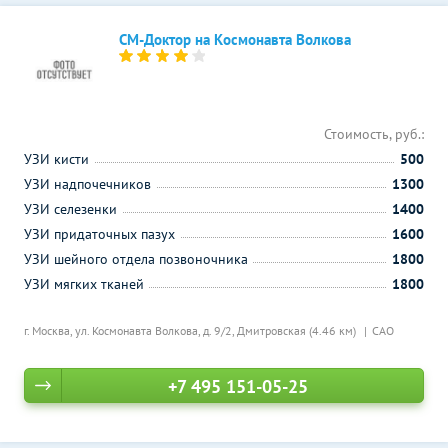
СМ-Доктор на Космонавта Волкова
Стоимость, руб.:
УЗИ кисти
500
УЗИ надпочечников
1300
УЗИ селезенки
1400
УЗИ придаточных пазух
1600
УЗИ шейного отдела позвоночника
1800
УЗИ мягких тканей
1800
г. Москва, ул. Космонавта Волкова, д. 9/2,
Дмитровская (4.46 км)
САО
+7 495 151-05-25