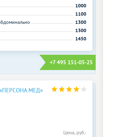
1000
1100
сабдоминально
1300
1300
1450
+7 495 151-05-25
«ПЕРСОНА МЕД»
Цена, руб.: