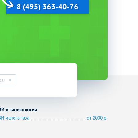
8 (495) 363-40-76
кая
ЗИ в гинекологии
ЗИ малого таза
от 2000 р.