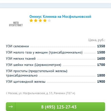
Омниус Клиника на Мосфильмовской
Цена, руб.:
УЗИ селезенки
1350
УЗИ малого таза у женщин (трансабдоминально)
1500
УЗИ мягких тканей
1600
УЗИ шейки матки (Цервикометрия)
1700
УЗИ простаты (предстательной железы)
трансабдоминально
1800
УЗИ щитовидной железы
1900
г. Москва, ул. Мосфильмовская, д. 53,
Раменки (787 м)
8 (495) 125-27-43