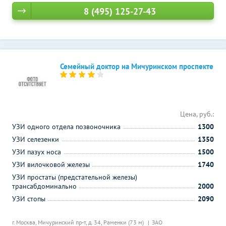
8 (495) 125-27-43
Семейный доктор на Мичуринском проспекте
Цена, руб.:
УЗИ одного отдела позвоночника
1300
УЗИ селезенки
1350
УЗИ пазух носа
1500
УЗИ вилочковой железы
1740
УЗИ простаты (предстательной железы)
трансабдоминально
2000
УЗИ стопы
2090
г. Москва, Мичуринский пр-т, д. 34,
Раменки (73 м)
ЗАО