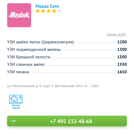
Медок Сити
Цена, руб.:
УЗИ шейки матки (Цервикометрия)
1200
УЗИ поджелудочной железы
1300
УЗИ брюшной полости
1500
УЗИ слюнных желез
1550
УЗИ печени
1650
ул. Мантулинская, д. 9, корп. 5,
Выставочная (452 м)
ЦАО
+7 495 132-48-68