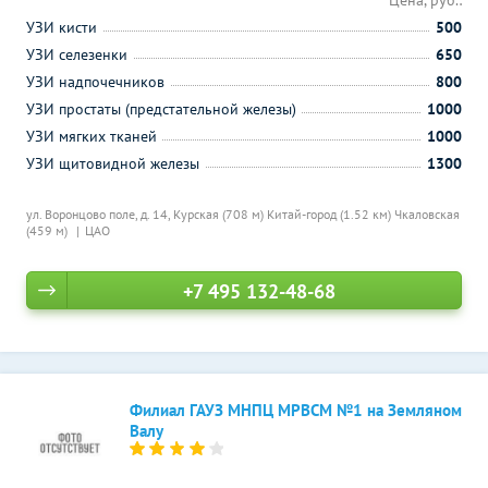
Цена, руб.:
УЗИ кисти
500
УЗИ селезенки
650
УЗИ надпочечников
800
УЗИ простаты (предстательной железы)
1000
УЗИ мягких тканей
1000
УЗИ щитовидной железы
1300
ул. Воронцово поле, д. 14,
Курская (708 м)
Китай-город (1.52 км)
Чкаловская
(459 м)
ЦАО
+7 495 132-48-68
Филиал ГАУЗ МНПЦ МРВСМ №1 на Земляном
Валу