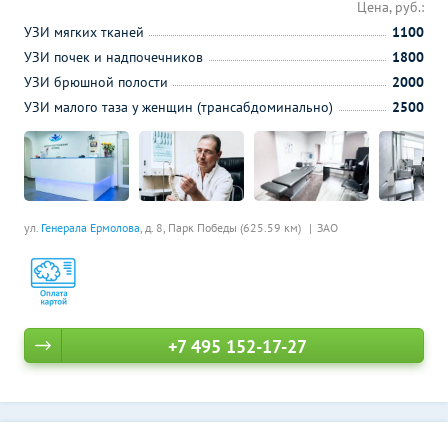
Цена, руб.:
УЗИ мягких тканей
1100
УЗИ почек и надпочечников
1800
УЗИ брюшной полости
2000
УЗИ малого таза у женщин (трансабдоминально)
2500
ул.
Генерала Ермолова
, д. 8,
Парк Победы (625.59 км)
ЗАО
+7 495 152-17-27