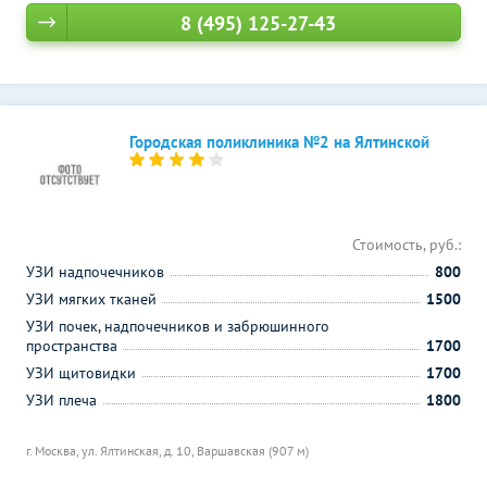
8 (495) 125-27-43
Городская поликлиника №2 на Ялтинской
Стоимость, руб.:
УЗИ надпочечников
800
УЗИ мягких тканей
1500
УЗИ почек, надпочечников и забрюшинного
пространства
1700
УЗИ щитовидки
1700
УЗИ плеча
1800
г. Москва, ул. Ялтинская, д. 10,
Варшавская (907 м)