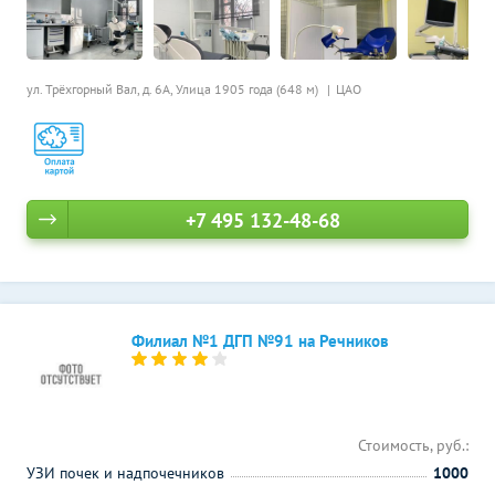
ул. Трёхгорный Вал, д. 6А,
Улица 1905 года (648 м)
ЦАО
+7 495 132-48-68
Филиал №1 ДГП №91 на Речников
Стоимость, руб.:
УЗИ почек и надпочечников
1000