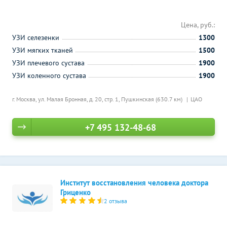
Цена, руб.:
УЗИ селезенки
1300
УЗИ мягких тканей
1500
УЗИ плечевого сустава
1900
УЗИ коленного сустава
1900
г. Москва, ул. Малая Бронная, д. 20, стр. 1,
Пушкинская (630.7 км)
ЦАО
+7 495 132-48-68
Институт восстановления человека доктора
Гриценко
2 отзыва