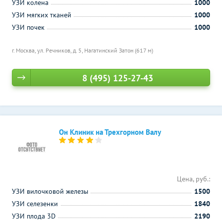
УЗИ колена
1000
УЗИ мягких тканей
1000
УЗИ почек
1000
г. Москва, ул. Речников, д. 5,
Нагатинский Затон (617 м)
8 (495) 125-27-43
Он Клиник на Трехгорном Валу
Цена, руб.:
УЗИ вилочковой железы
1500
УЗИ селезенки
1840
УЗИ плода 3D
2190