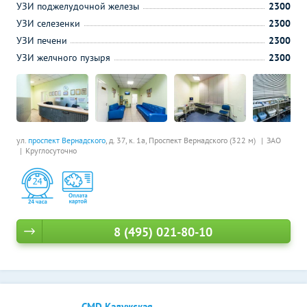
УЗИ поджелудочной железы
2300
УЗИ селезенки
2300
УЗИ печени
2300
УЗИ желчного пузыря
2300
ул.
проспект Вернадского
, д. 37, к. 1а,
Проспект Вернадского (322 м)
ЗАО
Круглосуточно
8 (495) 021-80-10
CMD Калужская