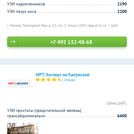
УЗИ надпочечников
2190
УЗИ пазух носа
2200
г. Москва, Трехгорный Вал, д. 12, стр. 2,
Улица 1905 года (616 м)
ЦАО
+7 495 132-48-68
МРТ-Эксперт на Калужской
2 отзыва
Цена, руб.:
УЗИ простаты (предстательной железы)
трансабдоминально
6400