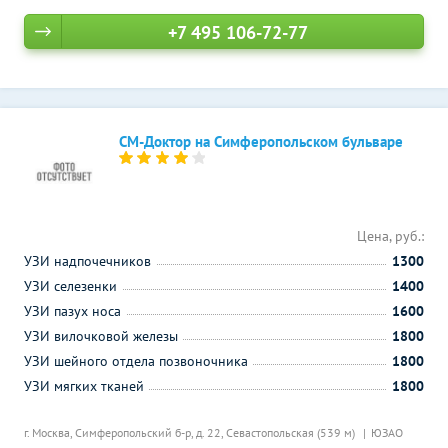
+7 495 106-72-77
СМ-Доктор на Симферопольском бульваре
Цена, руб.:
УЗИ надпочечников
1300
УЗИ селезенки
1400
УЗИ пазух носа
1600
УЗИ вилочковой железы
1800
УЗИ шейного отдела позвоночника
1800
УЗИ мягких тканей
1800
г. Москва, Симферопольский б-р, д. 22,
Севастопольская (539 м)
ЮЗАО