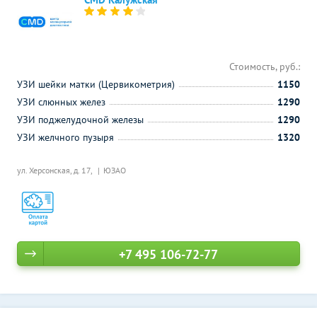
Стоимость, руб.:
УЗИ шейки матки (Цервикометрия)
1150
УЗИ слюнных желез
1290
УЗИ поджелудочной железы
1290
УЗИ желчного пузыря
1320
ул. Херсонская, д. 17,
ЮЗАО
+7 495 106-72-77