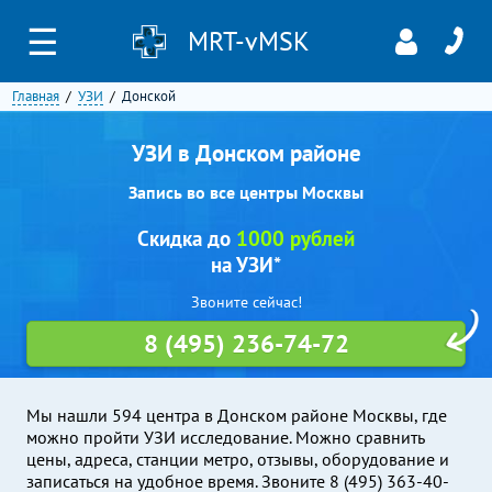
☰
MRT-vMSK
Главная
УЗИ
Донской
УЗИ в Донском районе
Запись во все центры Москвы
Скидка до
1000 рублей
на УЗИ*
Звоните сейчас!
8 (495) 236-74-72
Мы нашли 594 центра в Донском районе Москвы, где
можно пройти УЗИ исследование. Можно сравнить
цены, адреса, станции метро, отзывы, оборудование и
записаться на удобное время. Звоните 8 (495) 363-40-