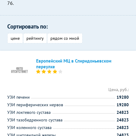
76.
Сортировать по:
цене
рейтингу
рядом со мной
Европейский МЦ в Спиридоньевском
переулке
Цена, руб.:
УЗИ печени
19280
УЗИ периферических нервов
19280
УЗИ локтевого сустава
24823
УЗИ тазобедренного сустава
24823
УЗИ коленного сустава
24823
УЗИ щитовидной железы
24823