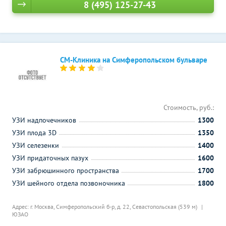
8 (495) 125-27-43
СМ-Клиника на Симферопольском бульваре
Стоимость, руб.:
УЗИ надпочечников
1300
УЗИ плода 3D
1350
УЗИ селезенки
1400
УЗИ придаточных пазух
1600
УЗИ забрюшинного пространства
1700
УЗИ шейного отдела позвоночника
1800
Адрес: г. Москва, Симферопольский б-р, д. 22,
Севастопольская (539 м)
ЮЗАО