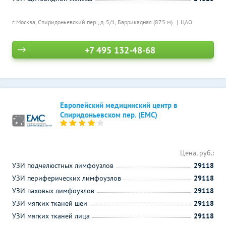
г. Москва, Спиридоньевский пер., д. 5/1,
Баррикадная (875 м)
ЦАО
+7 495 132-48-68
Европейский медицинский центр в
Спиридоньевском пер. (ЕМС)
Цена, руб.:
УЗИ подчелюстных лимфоузлов
29118
УЗИ периферических лимфоузлов
29118
УЗИ паховых лимфоузлов
29118
УЗИ мягких тканей шеи
29118
УЗИ мягких тканей лица
29118