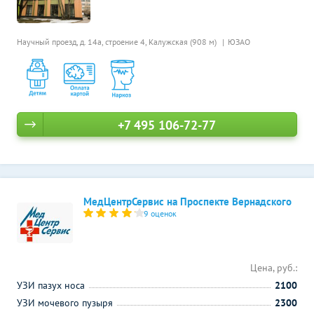
Научный проезд, д. 14а, строение 4,
Калужская (908 м)
ЮЗАО
+7 495 106-72-77
МедЦентрСервис на Проспекте Вернадского
9 оценок
Цена, руб.:
УЗИ пазух носа
2100
УЗИ мочевого пузыря
2300