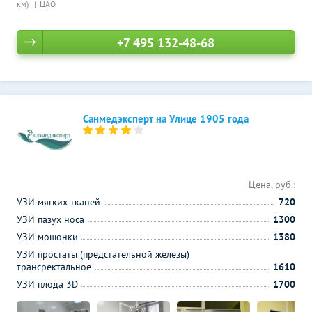
км)
ЦАО
+7 495 132-48-68
Санмедэксперт на Улице 1905 года
Цена, руб.:
УЗИ мягких тканей
720
УЗИ пазух носа
1300
УЗИ мошонки
1380
УЗИ простаты (предстательной железы)
трансректальное
1610
УЗИ плода 3D
1700