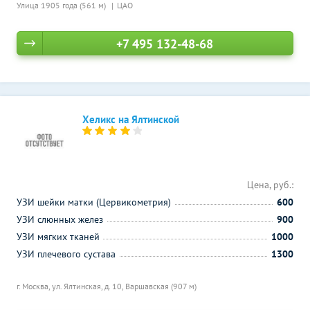
Улица 1905 года (561 м)
ЦАО
+7 495 132-48-68
Хеликс на Ялтинской
Цена, руб.:
УЗИ шейки матки (Цервикометрия)
600
УЗИ слюнных желез
900
УЗИ мягких тканей
1000
УЗИ плечевого сустава
1300
г. Москва, ул. Ялтинская, д. 10,
Варшавская (907 м)