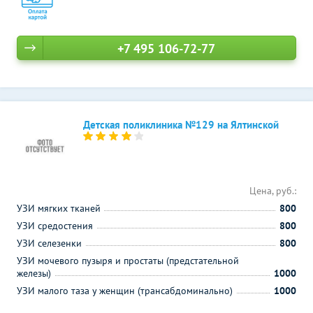
+7 495 106-72-77
Детская поликлиника №129 на Ялтинской
Цена, руб.:
УЗИ мягких тканей
800
УЗИ средостения
800
УЗИ селезенки
800
УЗИ мочевого пузыря и простаты (предстательной
железы)
1000
УЗИ малого таза у женщин (трансабдоминально)
1000