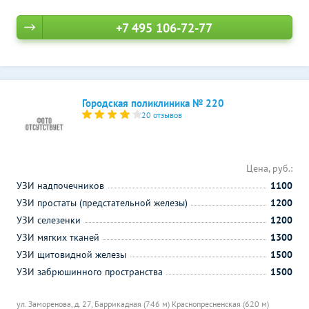
+7 495 106-72-77
Городская поликлиника № 220
20 отзывов
Цена, руб.:
УЗИ надпочечников
1100
УЗИ простаты (предстательной железы)
1200
УЗИ селезенки
1200
УЗИ мягких тканей
1300
УЗИ щитовидной железы
1500
УЗИ забрюшинного пространства
1500
ул. Заморенова, д. 27,
Баррикадная (746 м)
Краснопресненская (620 м)