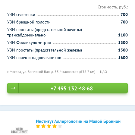
Стоимость, руб.:
УЗИ селезенки
700
УЗИ брюшной полости
700
УЗИ простаты (предстательной железы)
трансабдоминально
1100
УЗИ Фолликулометрия
1300
УЗИ простаты (предстательной железы)
1500
УЗИ почек и надпочечников
1600
г. Москва, ул. Земляной Вал, д. 53,
Чкаловская (638.7 км)
ЦАО
+7 495 132-48-68
Институт Аллергологии на Малой Бронной