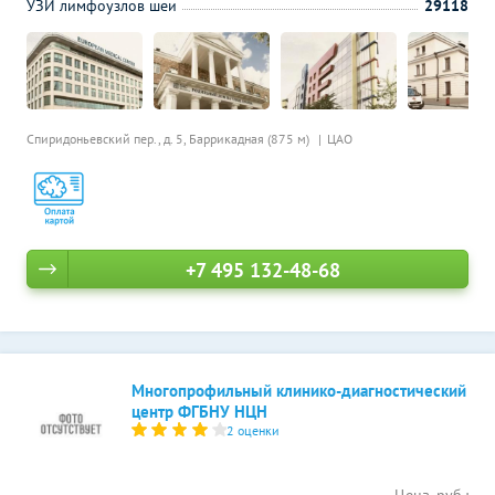
УЗИ лимфоузлов шеи
29118
Спиридоньевский пер., д. 5,
Баррикадная (875 м)
ЦАО
+7 495 132-48-68
Многопрофильный клинико-диагностический
центр ФГБНУ НЦН
2 оценки