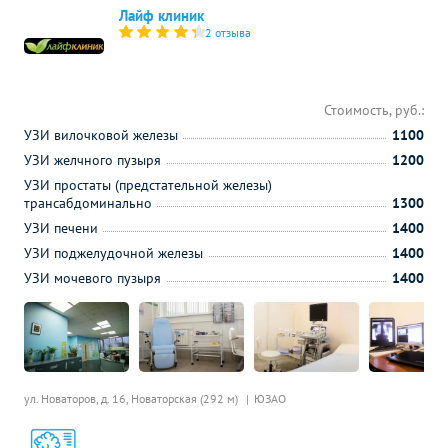
Лайф клиник
2 отзыва
Стоимость, руб.:
УЗИ вилочковой железы
1100
УЗИ желчного пузыря
1200
УЗИ простаты (предстательной железы)
трансабдоминально
1300
УЗИ печени
1400
УЗИ поджелудочной железы
1400
УЗИ мочевого пузыря
1400
ул. Новаторов, д. 16,
Новаторская (292 м)
ЮЗАО