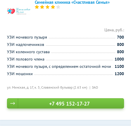
Семейная клиника «Счастливая Семья»
Цена, руб.:
УЗИ мочевого пузыря
700
УЗИ надпочечников
800
УЗИ коленного сустава
800
УЗИ полового члена
1000
УЗИ мочевого пузыря, с определением остаточной мочи
1100
УЗИ мошонки
1200
ул. Минская, д. 1Г, к. 3,
Славянский бульвар (2.63 км)
ЗАО
+7 495 152-17-27