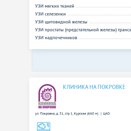
УЗИ мягких тканей
УЗИ селезенки
УЗИ щитовидной железы
УЗИ простаты (предстательной железы) тран
УЗИ надпочечников
КЛИНИКА НА ПОКРОВКЕ
ул. Покровка, д. 31, стр 1,
Курская (660 м)
ЦАО