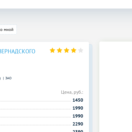
со мной
ВЕРНАДСКОГО
)
ЗАО
Цена, руб.:
1450
1990
1990
2290
2390