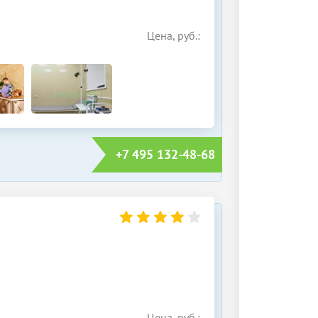
Цена, руб.:
+7 495 132-48-68
Цена, руб.: