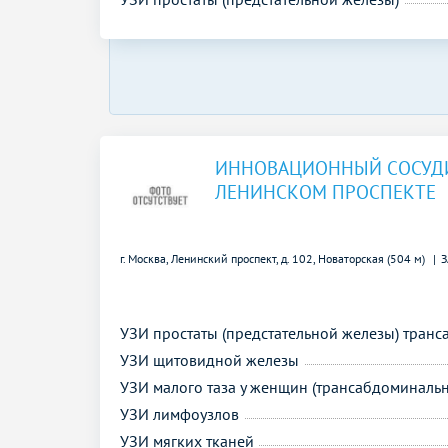
ИННОВАЦИОННЫЙ СОСУДИ
ЛЕНИНСКОМ ПРОСПЕКТЕ
г. Москва, Ленинский проспект, д. 102,
Новаторская (504 м)
З
УЗИ простаты (предстательной железы) тран
УЗИ щитовидной железы
УЗИ малого таза у женщин (трансабдоминальн
УЗИ лимфоузлов
УЗИ мягких тканей