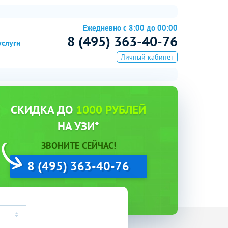
Ежедневно с 8:00 до 00:00
8 (495) 363-40-76
услуги
Личный кабинет
СКИДКА ДО
1000 РУБЛЕЙ
НА УЗИ*
ЗВОНИТЕ СЕЙЧАС!
8 (495) 363-40-76