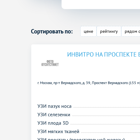
Сортировать по:
цене
рейтингу
рядом 
ИНВИТРО НА ПРОСПЕКТЕ 
г. Москва, пр-т Вернадского, д. 39,
Проспект Вернадского (155 м
УЗИ пазух носа
УЗИ селезенки
УЗИ плода 3D
УЗИ мягких тканей
УЗИ простаты (предстательной железы)