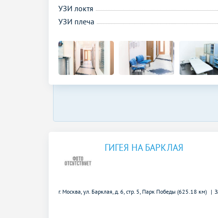
УЗИ локтя
УЗИ плеча
ГИГЕЯ НА БАРКЛАЯ
г. Москва, ул. Барклая, д. 6, стр. 5,
Парк Победы (625.18 км)
З