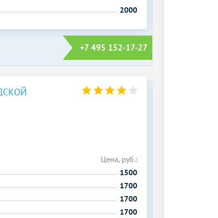
2000
+7 495 152-17-27
ДСКОЙ
Цена, руб.:
1500
1700
1700
1700