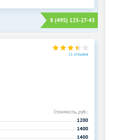
8 (495) 125-27-43
11 отзывов
Стоимость, руб.:
1200
1400
1400