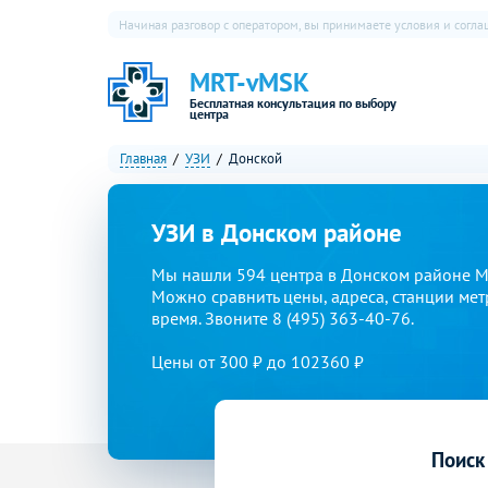
Начиная разговор с оператором, вы принимаете условия и согл
MRT-vMSK
Бесплатная консультация по выбору
центра
Главная
УЗИ
Донской
УЗИ в Донском районе
Мы нашли 594 центра в Донском районе М
Можно сравнить цены, адреса, станции мет
время. Звоните 8 (495) 363-40-76.
Цены от 300 ₽ до 102360 ₽
Поиск