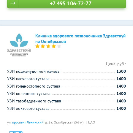
+7 495 106-72-77
Клиника здорового позвоночника Здравствуй
на Октябрьской
Цена, руб.:
УЗИ поджелудочной железы
1300
УЗИ плечевого сустава
1400
УЗИ голеностопного сустава
1400
УЗИ коленного сустава
1400
УЗИ тазобедренного сустава
1400
УЗИ локтевого сустава
1400
ул.
проспект Ленинский
, д. 2а,
Октябрьская (56 м)
ЦАО