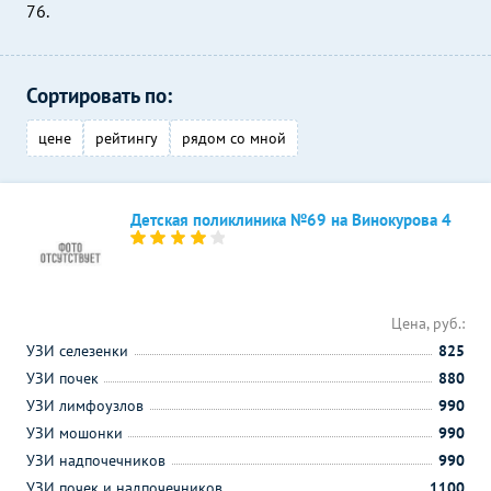
76.
Сортировать по:
цене
рейтингу
рядом со мной
Детская поликлиника №69 на Винокурова 4
Цена, руб.:
УЗИ селезенки
825
УЗИ почек
880
УЗИ лимфоузлов
990
УЗИ мошонки
990
УЗИ надпочечников
990
УЗИ почек и надпочечников
1100