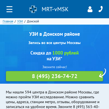
☰
MRT-vMSK
Главная
УЗИ
Донской
УЗИ в Донском районе
Запись во все центры Москвы
Скидка до
1000 рублей
на УЗИ*
Звоните сейчас!
8 (495) 236-74-72
Мы нашли 594 центра в Донском районе Москвы, где
можно пройти УЗИ исследование. Можно сравнить
цены, адреса, станции метро, отзывы, оборудование и
записаться на удобное время. Звоните 8 (495) 363-40-