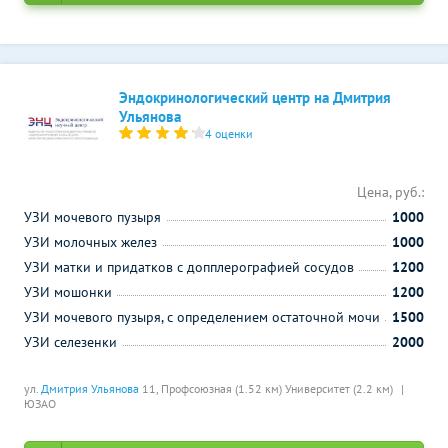
Эндокринологический центр на Дмитрия
Ульянова
4 оценки
Цена, руб.:
УЗИ мочевого пузыря
1000
УЗИ молочных желез
1000
УЗИ матки и придатков с допплерографией сосудов
1200
УЗИ мошонки
1200
УЗИ мочевого пузыря, с определением остаточной мочи
1500
УЗИ селезенки
2000
ул.
Дмитрия Ульянова
11,
Профсоюзная (1.52 км)
Университет (2.2 км)
ЮЗАО