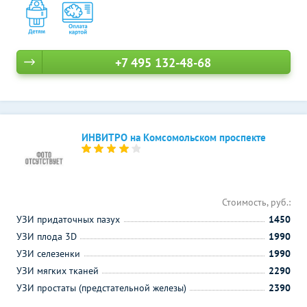
+7 495 132-48-68
ИНВИТРО на Комсомольском проспекте
Стоимость, руб.:
УЗИ придаточных пазух
1450
УЗИ плода 3D
1990
УЗИ селезенки
1990
УЗИ мягких тканей
2290
УЗИ простаты (предстательной железы)
2390