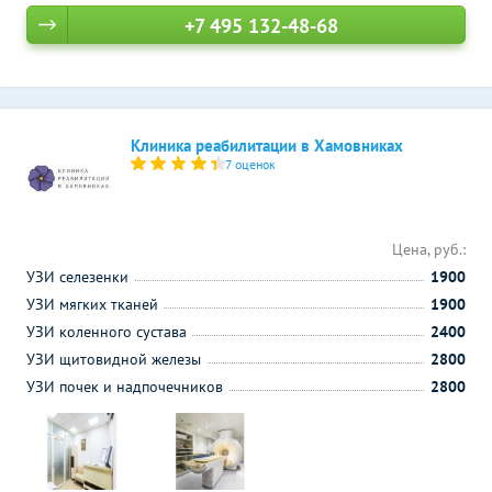
+7 495 132-48-68
Клиника реабилитации в Хамовниках
7 оценок
Цена, руб.:
УЗИ селезенки
1900
УЗИ мягких тканей
1900
УЗИ коленного сустава
2400
УЗИ щитовидной железы
2800
УЗИ почек и надпочечников
2800