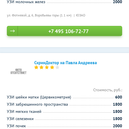
УЗИ молочных желез
2000
ул. Фотиевой, д. 6,
Воробьевы горы (1.1 км)
ЮЗАО
+7 495 106-72-77
СкринДоктор на Павла Андреева
Стоимость, руб.:
УЗИ шейки матки (Цервикометрия)
600
УЗИ забрюшинного пространства
1800
УЗИ мягких тканей
1800
УЗИ селезенки
1800
УЗИ почек
2000