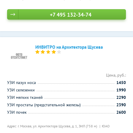
+7 495 132-34-74
ИНВИТРО на Архитектора Щусева
Цена, руб.:
УЗИ пазух носа
1450
УЗИ селезенки
1990
УЗИ мягких тканей
2290
УЗИ простаты (предстательной железы)
2390
УЗИ почек
2600
Адрес: г. Москва, ул. Архитектора Щусева, д. 1,
ЗИЛ (758 м)
ЮАО