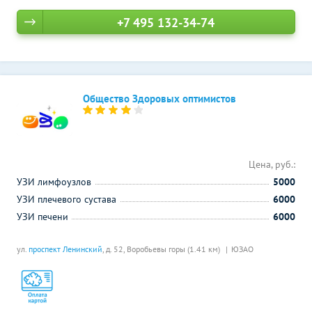
+7 495 132-34-74
Общество Здоровых оптимистов
Цена, руб.:
УЗИ лимфоузлов
5000
УЗИ плечевого сустава
6000
УЗИ печени
6000
ул.
проспект Ленинский
, д. 52,
Воробьевы горы (1.41 км)
ЮЗАО