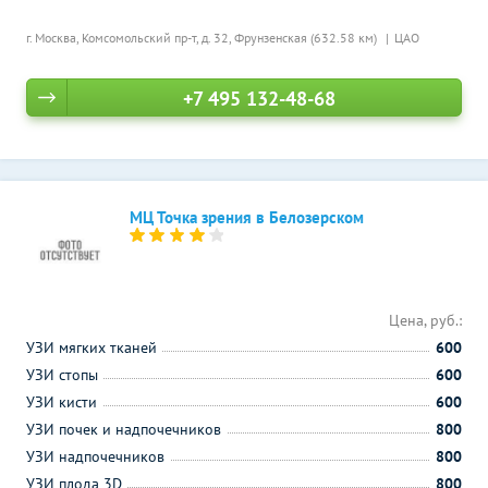
г. Москва, Комсомольский пр-т, д. 32,
Фрунзенская (632.58 км)
ЦАО
+7 495 132-48-68
МЦ Точка зрения в Белозерском
Цена, руб.:
УЗИ мягких тканей
600
УЗИ стопы
600
УЗИ кисти
600
УЗИ почек и надпочечников
800
УЗИ надпочечников
800
УЗИ плода 3D
800