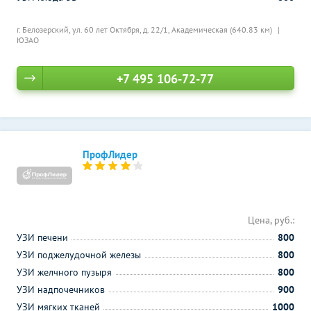
г. Белозерский, ул. 60 лет Октября, д. 22/1,
Академическая (640.83 км)
ЮЗАО
+7 495 106-72-77
ПрофЛидер
Цена, руб.:
УЗИ печени
800
УЗИ поджелудочной железы
800
УЗИ желчного пузыря
800
УЗИ надпочечников
900
УЗИ мягких тканей
1000