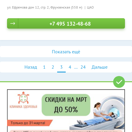
ул. Ефремова дом 12, стр. 2,
Фрунзенская (558 м)
ЦАО
+7 495 132-48-68
Показать ещё
Назад
1
2
3
4
...
24
Дальше