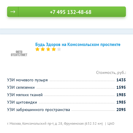
+7 495 132-48-68
Будь Здоров на Комсомольском проспекте
Стоимость, руб.:
УЗИ мочевого пузыря
1435
УЗИ селезенки
1595
УЗИ мягких тканей
1985
УЗИ щитовидки
1985
УЗИ забрюшинного пространства
2095
г. Москва, Комсомольский пр-т, д. 28,
Фрунзенская (632.52 км)
ЦАО