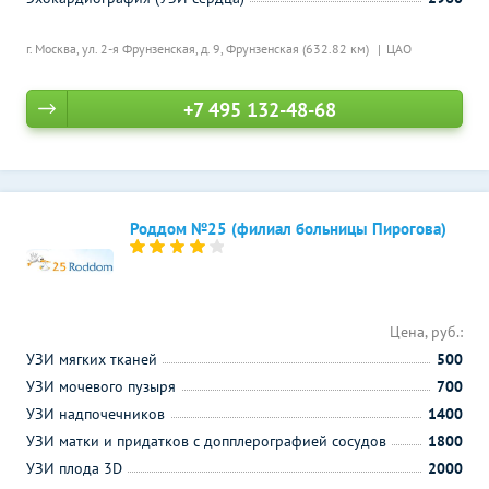
г. Москва, ул. 2-я Фрунзенская, д. 9,
Фрунзенская (632.82 км)
ЦАО
+7 495 132-48-68
Роддом №25 (филиал больницы Пирогова)
Цена, руб.:
УЗИ мягких тканей
500
УЗИ мочевого пузыря
700
УЗИ надпочечников
1400
УЗИ матки и придатков с допплерографией сосудов
1800
УЗИ плода 3D
2000