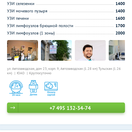
УЗИ селезенки
1400
УЗИ мочевого пузыря
1400
УЗИ печени
1600
УЗИ лимфоузлов брюшной полости
1700
УЗИ лимфоузлов (1 зоны)
2000
ул. Автозаводская, дом 23, корп. 9,
Автозаводская (1.28 км)
Тульская (1.26
км)
ЮАО
Круглосуточно
+7 495 132-34-74