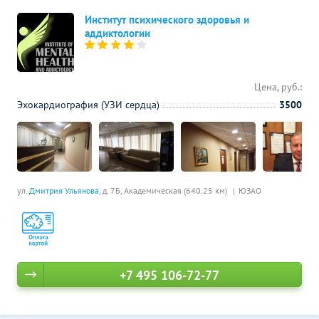
Институт психического здоровья и
аддиктологии
Цена, руб.:
Эхокардиография (УЗИ сердца)
3500
ул.
Дмитрия Ульянова
, д. 7Б,
Академическая (640.25 км)
ЮЗАО
+7 495 106-72-77