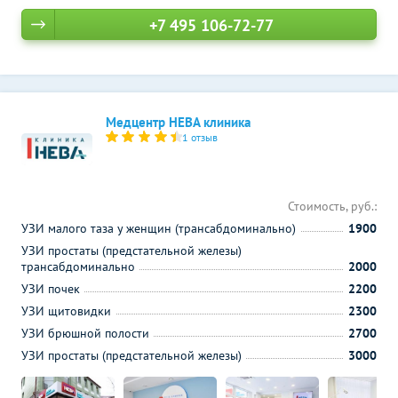
+7 495 106-72-77
Медцентр НЕВА клиника
1 отзыв
Стоимость, руб.:
УЗИ малого таза у женщин (трансабдоминально)
1900
УЗИ простаты (предстательной железы)
трансабдоминально
2000
УЗИ почек
2200
УЗИ щитовидки
2300
УЗИ брюшной полости
2700
УЗИ простаты (предстательной железы)
3000