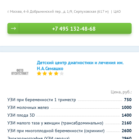
г. Москва, 4-й Добрынинский пер., д. 1/9,
Серпуховская (617 м)
ЦАО
+7 495 132-48-68
Детский центр диагностики и лечения им.
Н.А.Семашко
Цена, руб.:
УЗИ при беременности 1 триместр
750
УЗИ молочных желез
1000
УЗИ плода 3D
1400
УЗИ малого таза у женщин (трансабдоминально)
2160
УЗИ при многоплодной беременности (скрининг)
2600
Эхокардиография (УЗИ сердца)
2960