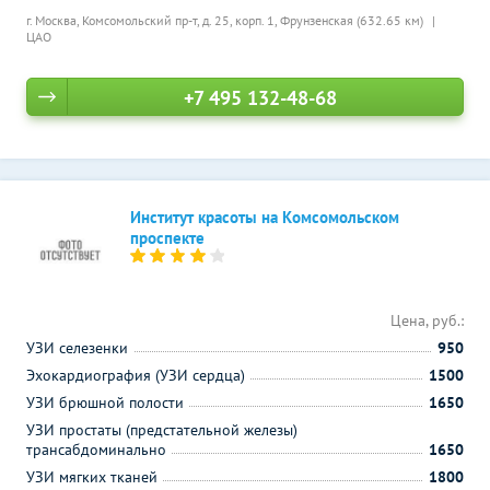
г. Москва, Комсомольский пр-т, д. 25, корп. 1,
Фрунзенская (632.65 км)
ЦАО
+7 495 132-48-68
Институт красоты на Комсомольском
проспекте
Цена, руб.:
УЗИ селезенки
950
Эхокардиография (УЗИ сердца)
1500
УЗИ брюшной полости
1650
УЗИ простаты (предстательной железы)
трансабдоминально
1650
УЗИ мягких тканей
1800