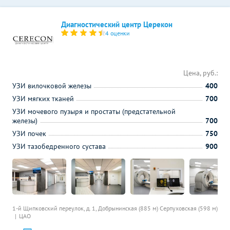
Диагностический центр Церекон
4 оценки
Цена, руб.:
УЗИ вилочковой железы
400
УЗИ мягких тканей
700
УЗИ мочевого пузыря и простаты (предстательной
железы)
700
УЗИ почек
750
УЗИ тазобедренного сустава
900
1-й Щипковский переулок, д. 1,
Добрынинская (885 м)
Серпуховская (598 м)
ЦАО