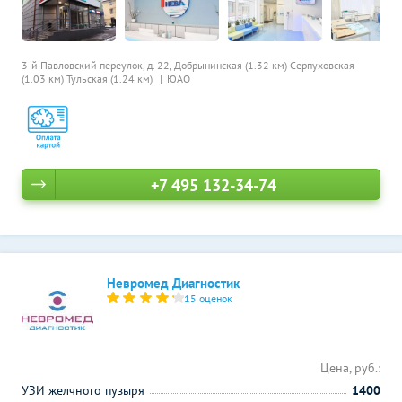
3-й Павловский переулок, д. 22,
Добрынинская (1.32 км)
Серпуховская
(1.03 км)
Тульская (1.24 км)
ЮАО
+7 495 132-34-74
Невромед Диагностик
15 оценок
Цена, руб.:
УЗИ желчного пузыря
1400