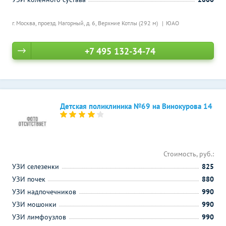
г. Москва, проезд. Нагорный, д. 6,
Верхние Котлы (292 м)
ЮАО
+7 495 132-34-74
Детская поликлиника №69 на Винокурова 14
Стоимость, руб.:
УЗИ селезенки
825
УЗИ почек
880
УЗИ надпочечников
990
УЗИ мошонки
990
УЗИ лимфоузлов
990