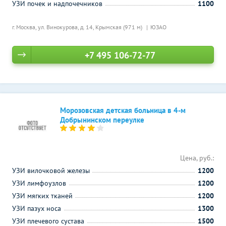
УЗИ почек и надпочечников
1100
г. Москва, ул. Винокурова, д. 14,
Крымская (971 м)
ЮЗАО
+7 495 106-72-77
Морозовская детская больница в 4-м
Добрынинском переулке
Цена, руб.:
УЗИ вилочковой железы
1200
УЗИ лимфоузлов
1200
УЗИ мягких тканей
1200
УЗИ пазух носа
1300
УЗИ плечевого сустава
1500