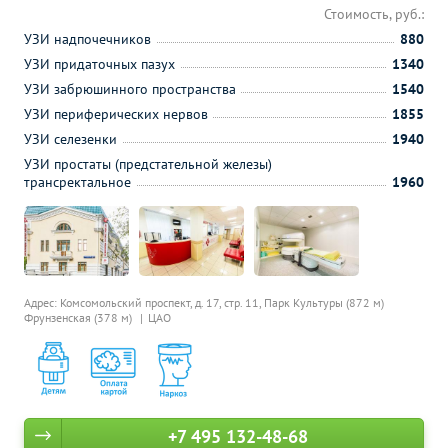
Стоимость, руб.:
УЗИ надпочечников
880
УЗИ придаточных пазух
1340
УЗИ забрюшинного пространства
1540
УЗИ периферических нервов
1855
УЗИ селезенки
1940
УЗИ простаты (предстательной железы)
трансректальное
1960
Адрес: Комсомольский проспект, д. 17, стр. 11,
Парк Культуры (872 м)
Фрунзенская (378 м)
ЦАО
+7 495 132-48-68