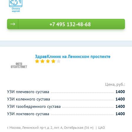
+7 495 132-48-68
ЗдравКлиник на Ленинском проспекте
Цена, руб.:
УЗИ плечевого сустава
1400
УЗИ коленного сустава
1400
УЗИ тазобедренного сустава
1400
УЗИ локтевого сустава
1400
г. Москва, Ленинский пр-т, д. 2, лит. А,
Октябрьская (56 м)
ЦАО