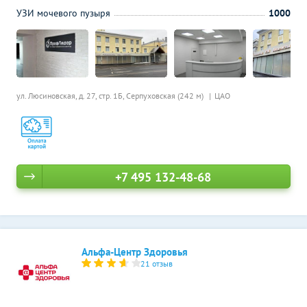
УЗИ мочевого пузыря
1000
ул. Люсиновская, д. 27, стр. 1Б,
Серпуховская (242 м)
ЦАО
+7 495 132-48-68
Альфа-Центр Здоровья
21 отзыв