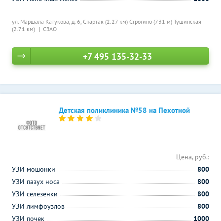
ул. Маршала Катукова, д. 6,
Спартак (2.27 км)
Строгино (731 м)
Тушинская
(2.71 км)
СЗАО
+7 495 135-32-33
Детская поликлиника №58 на Пехотной
Цена, руб.:
УЗИ мошонки
800
УЗИ пазух носа
800
УЗИ селезенки
800
УЗИ лимфоузлов
800
УЗИ почек
1000