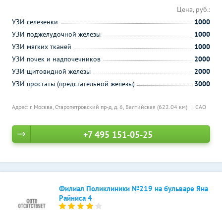
Цена, руб.:
УЗИ селезенки
1000
УЗИ поджелудочной железы
1000
УЗИ мягких тканей
1000
УЗИ почек и надпочечников
2000
УЗИ щитовидной железы
2000
УЗИ простаты (предстательной железы)
3000
Адрес: г. Москва, Старопетровский пр-д, д. 6,
Балтийская (622.04 км)
САО
+7 495 151-05-25
Филиал Поликлиники №219 на бульваре Яна
Райниса 4