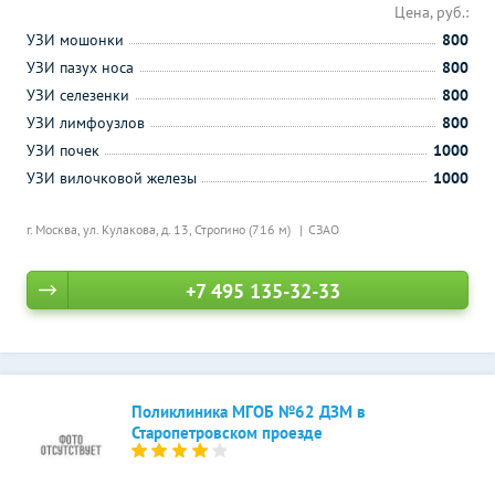
Цена, руб.:
УЗИ мошонки
800
УЗИ пазух носа
800
УЗИ селезенки
800
УЗИ лимфоузлов
800
УЗИ почек
1000
УЗИ вилочковой железы
1000
г. Москва, ул. Кулакова, д. 13,
Строгино (716 м)
СЗАО
+7 495 135-32-33
Поликлиника МГОБ №62 ДЗМ в
Старопетровском проезде