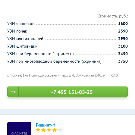
Стоимость, руб.:
УЗИ яичников
1600
УЗИ почек
2390
УЗИ мягких тканей
2990
УЗИ щитовидки
3100
УЗИ при беременности 1 триместр
3450
УЗИ при многоплодной беременности (скрининг)
3750
г. Москва, 1-й Новоподмосковный пер., д. 4,
Войковская (391 м)
САО
+7 495 151-05-25
Гиацинт-Н