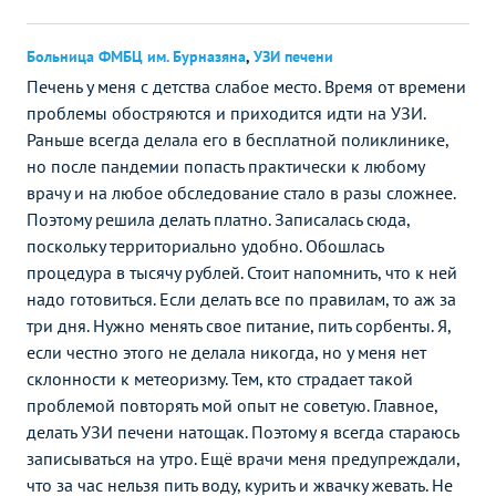
Больница ФМБЦ им. Бурназяна
,
УЗИ печени
Печень у меня с детства слабое место. Время от времени
проблемы обостряются и приходится идти на УЗИ.
Раньше всегда делала его в бесплатной поликлинике,
но после пандемии попасть практически к любому
врачу и на любое обследование стало в разы сложнее.
Поэтому решила делать платно. Записалась сюда,
поскольку территориально удобно. Обошлась
процедура в тысячу рублей. Стоит напомнить, что к ней
надо готовиться. Если делать все по правилам, то аж за
три дня. Нужно менять свое питание, пить сорбенты. Я,
если честно этого не делала никогда, но у меня нет
склонности к метеоризму. Тем, кто страдает такой
проблемой повторять мой опыт не советую. Главное,
делать УЗИ печени натощак. Поэтому я всегда стараюсь
записываться на утро. Ещё врачи меня предупреждали,
что за час нельзя пить воду, курить и жвачку жевать. Не