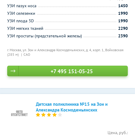
УЗИ пазух носа
1450
УЗИ селезенки
1990
УЗИ плода 3D
1990
УЗИ мягких тканей
2290
УЗИ простаты (предстательной железы)
2390
г. Москва, ул. Зои и Александра Космодемьянских, д. 4, корп. 1,
Войковская
(285 м)
САО
+7 495 151-05-25
Детская поликлиника №15 на Зои и
Александра Космодемьянских
Цена, руб.: