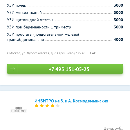
УЗИ почек
3000
УЗИ мягких тканей
3000
УЗИ щитовидной железы
3000
УЗИ при беременности 1 триместр
3000
УЗИ простаты (предстательной железы)
трансабдоминально
4000
г. Москва, ул. Дубосековская, д. 7,
Стрешнево (735 м)
САО
+7 495 151-05-25
ИНВИТРО на З. и А. Космодемьянских
Цена, руб.: