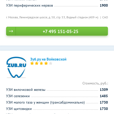
УЗИ периферических нервов
1900
г. Москва, Ленинградское шоссе, д. 58, стр. 53,
Водный стадион (489 м)
САО
+7 495 151-05-25
Зуб.ру на Войковской
Стоимость, руб.:
УЗИ вилочковой железы
1309
УЗИ селезенки
1485
УЗИ малого таза у женщин (трансабдоминально)
1730
УЗИ щитовидки
1730