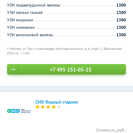
УЗИ поджелудочной железы
1300
УЗИ мягких тканей
1300
УЗИ мошонки
1300
УЗИ селезенки
1300
УЗИ вилочковой железы
1300
г. Москва, ул. Зои и Александра Космодемьянских, д. 4, корп. 2,
Войковская
(304 м)
САО
+7 495 151-05-25
CMD Водный стадион
Стоимость, руб.: