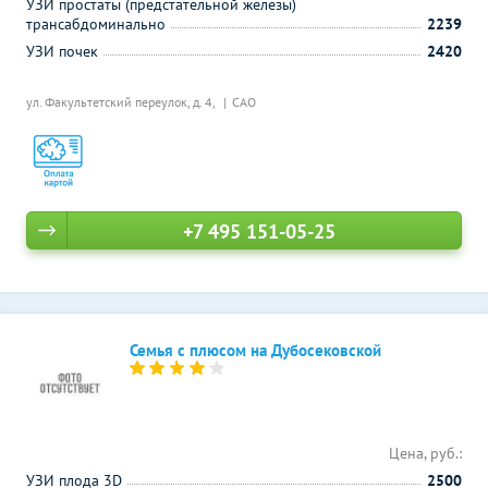
УЗИ простаты (предстательной железы)
трансабдоминально
2239
УЗИ почек
2420
ул. Факультетский переулок, д. 4,
САО
+7 495 151-05-25
Семья с плюсом на Дубосековской
Цена, руб.:
УЗИ плода 3D
2500