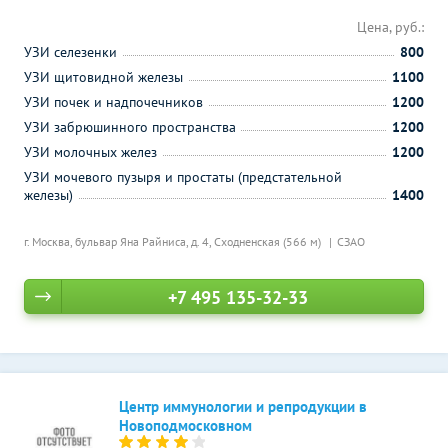
Цена, руб.:
УЗИ селезенки
800
УЗИ щитовидной железы
1100
УЗИ почек и надпочечников
1200
УЗИ забрюшинного пространства
1200
УЗИ молочных желез
1200
УЗИ мочевого пузыря и простаты (предстательной
железы)
1400
г. Москва, бульвар Яна Райниса, д. 4,
Сходненская (566 м)
СЗАО
+7 495 135-32-33
Центр иммунологии и репродукции в
Новоподмосковном