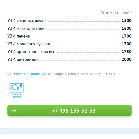
Стоимость, руб.:
УЗИ слюнных желез
1500
УЗИ мягких тканей
1600
УЗИ печени
1700
УЗИ мочевого пузыря
1700
УЗИ придаточных пазух
1750
УЗИ щитовидки
2000
ул.
Героев Панфиловцев
, д. 8, корп. 1,
Сходненская (466 м)
СЗАО
+7 495 135-32-33