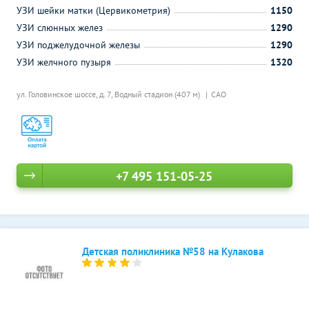
УЗИ шейки матки (Цервикометрия)
1150
УЗИ слюнных желез
1290
УЗИ поджелудочной железы
1290
УЗИ желчного пузыря
1320
ул. Головинское шоссе, д. 7,
Водный стадион (407 м)
САО
+7 495 151-05-25
Детская поликлиника №58 на Кулакова