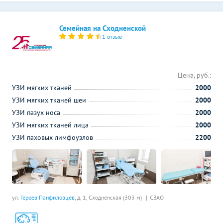
Семейная на Сходненской
1 отзыв
Цена, руб.:
УЗИ мягких тканей
2000
УЗИ мягких тканей шеи
2000
УЗИ пазух носа
2000
УЗИ мягких тканей лица
2000
УЗИ паховых лимфоузлов
2200
ул.
Героев Панфиловцев
, д. 1,
Сходненская (303 м)
СЗАО