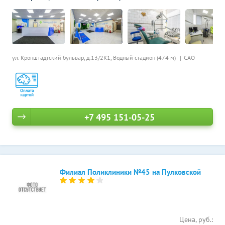
ул. Кронштадтский бульвар, д.13/2К1,
Водный стадион (474 м)
САО
+7 495 151-05-25
Филиал Поликлиники №45 на Пулковской
Цена, руб.: