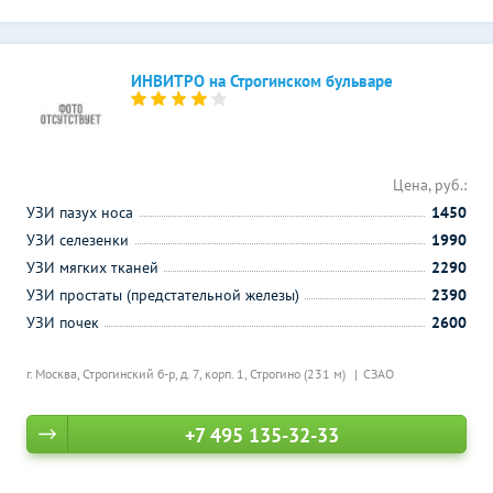
ИНВИТРО на Строгинском бульваре
Цена, руб.:
УЗИ пазух носа
1450
УЗИ селезенки
1990
УЗИ мягких тканей
2290
УЗИ простаты (предстательной железы)
2390
УЗИ почек
2600
г. Москва, Строгинский б-р, д. 7, корп. 1,
Строгино (231 м)
СЗАО
+7 495 135-32-33