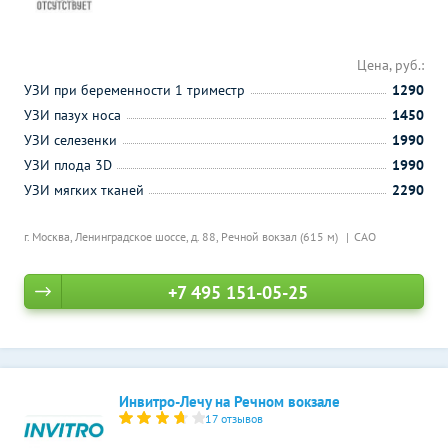
Цена, руб.:
УЗИ при беременности 1 триместр
1290
УЗИ пазух носа
1450
УЗИ селезенки
1990
УЗИ плода 3D
1990
УЗИ мягких тканей
2290
г. Москва, Ленинградское шоссе, д. 88,
Речной вокзал (615 м)
САО
+7 495 151-05-25
Инвитро-Лечу на Речном вокзале
17 отзывов