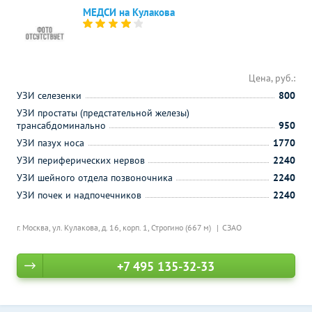
МЕДСИ на Кулакова
Цена, руб.:
УЗИ селезенки
800
УЗИ простаты (предстательной железы)
трансабдоминально
950
УЗИ пазух носа
1770
УЗИ периферических нервов
2240
УЗИ шейного отдела позвоночника
2240
УЗИ почек и надпочечников
2240
г. Москва, ул. Кулакова, д. 16, корп. 1,
Строгино (667 м)
СЗАО
+7 495 135-32-33