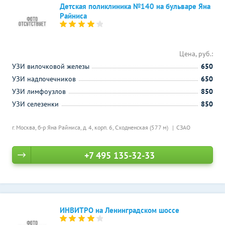
Детская поликлиника №140 на бульваре Яна
Райниса
Цена, руб.:
УЗИ вилочковой железы
650
УЗИ надпочечников
650
УЗИ лимфоузлов
850
УЗИ селезенки
850
г. Москва, б-р Яна Райниса, д. 4, корп. 6,
Сходненская (577 м)
СЗАО
+7 495 135-32-33
ИНВИТРО на Ленинградском шоссе