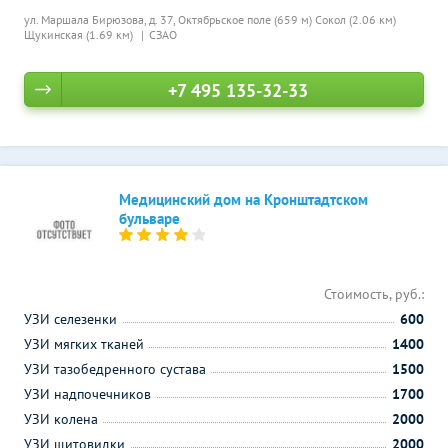
ул. Маршала Бирюзова, д. 37,
Октябрьское поле (659 м)
Сокол (2.06 км)
Щукинская (1.69 км)
СЗАО
+7 495 135-32-33
Медицинский дом на Кронштадтском
бульваре
Стоимость, руб.:
УЗИ селезенки
600
УЗИ мягких тканей
1400
УЗИ тазобедренного сустава
1500
УЗИ надпочечников
1700
УЗИ колена
2000
УЗИ щитовидки
2000