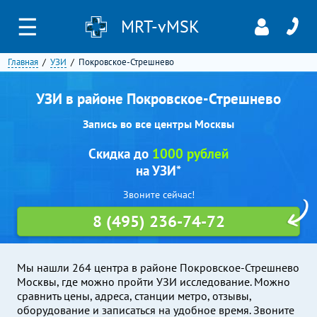
☰
MRT-vMSK
Главная
УЗИ
Покровское-Стрешнево
УЗИ в районе Покровское-Стрешнево
Запись во все центры Москвы
Скидка до
1000 рублей
на УЗИ*
Звоните сейчас!
8 (495) 236-74-72
Мы нашли 264 центра в районе Покровское-Стрешнево
Москвы, где можно пройти УЗИ исследование. Можно
сравнить цены, адреса, станции метро, отзывы,
оборудование и записаться на удобное время. Звоните