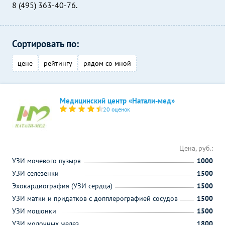
8 (495) 363-40-76.
Сортировать по:
цене
рейтингу
рядом со мной
Медицинский центр «Натали-мед»
20 оценок
Цена, руб.:
УЗИ мочевого пузыря
1000
УЗИ селезенки
1500
Эхокардиография (УЗИ сердца)
1500
УЗИ матки и придатков с допплерографией сосудов
1500
УЗИ мошонки
1500
УЗИ молочных желез
1800