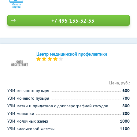
+7 495 135-32-33
Центр медицинской профилактики
Цена, руб.:
УЗИ желчного пузыря
600
УЗИ мочевого пузыря
700
УЗИ матки и придатков с допплерографией сосудов
800
УЗИ мошонки
800
УЗИ молочных желез
1000
УЗИ вилочковой железы
1100