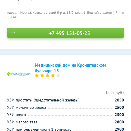
Адрес: г. Москва, Кронштадтский б-р, д. 13/2, корп. 1,
Водный стадион (474 м)
САО
+7 495 151-05-25
Медицинский дом на Кронштадском
бульваре 13
Цена, руб.:
УЗИ простаты (предстательной железы)
2050
УЗИ молочных желез
2500
УЗИ почек
2500
УЗИ малого таза
2800
УЗИ при беременности 1 триместр
2900