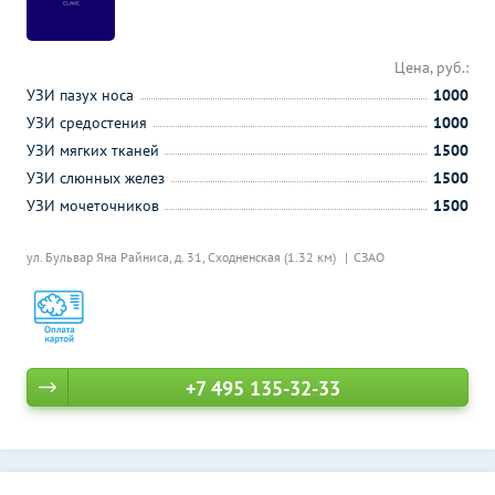
Цена, руб.:
УЗИ пазух носа
1000
УЗИ средостения
1000
УЗИ мягких тканей
1500
УЗИ слюнных желез
1500
УЗИ мочеточников
1500
ул. Бульвар Яна Райниса, д. 31,
Сходненская (1.32 км)
СЗАО
+7 495 135-32-33