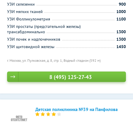
УЗИ селезенки
900
УЗИ мягких тканей
1000
УЗИ Фолликулометрия
1100
УЗИ простаты (предстательной железы)
трансабдоминально
1300
УЗИ почек и надпочечников
1300
УЗИ щитовидной железы
1450
г. Москва, ул. Пулковская, д. 8, стр. 1,
Водный стадион (592 м)
8 (495) 125-27-43
Детская поликлиника №39 на Панфилова