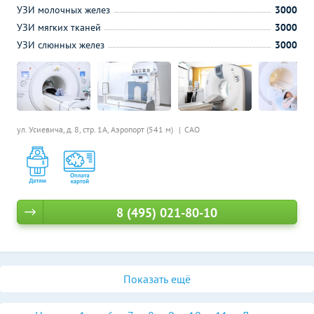
УЗИ молочных желез
3000
УЗИ мягких тканей
3000
УЗИ слюнных желез
3000
ул. Усиевича, д. 8, стр. 1А,
Аэропорт (541 м)
САО
8 (495) 021-80-10
Показать ещё