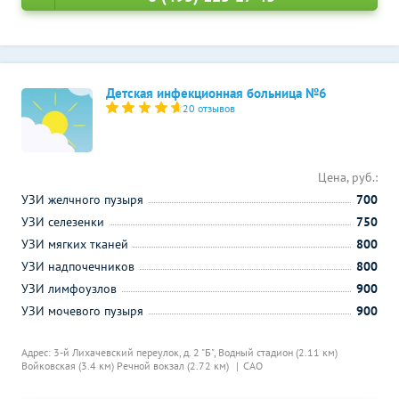
Детская инфекционная больница №6
20 отзывов
Цена, руб.:
УЗИ желчного пузыря
700
УЗИ селезенки
750
УЗИ мягких тканей
800
УЗИ надпочечников
800
УЗИ лимфоузлов
900
УЗИ мочевого пузыря
900
Адрес: 3-й Лихачевский переулок, д. 2 "Б",
Водный стадион (2.11 км)
Войковская (3.4 км)
Речной вокзал (2.72 км)
САО