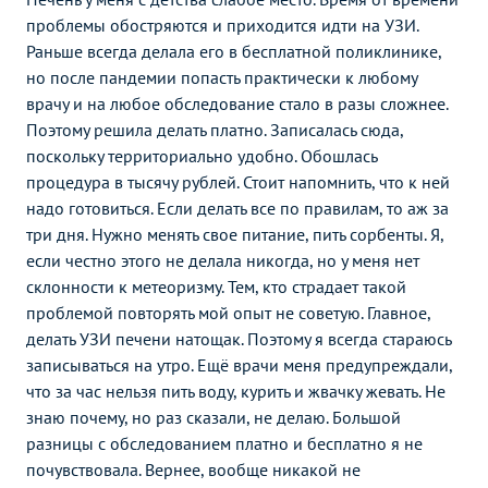
проблемы обостряются и приходится идти на УЗИ.
Раньше всегда делала его в бесплатной поликлинике,
но после пандемии попасть практически к любому
врачу и на любое обследование стало в разы сложнее.
Поэтому решила делать платно. Записалась сюда,
поскольку территориально удобно. Обошлась
процедура в тысячу рублей. Стоит напомнить, что к ней
надо готовиться. Если делать все по правилам, то аж за
три дня. Нужно менять свое питание, пить сорбенты. Я,
если честно этого не делала никогда, но у меня нет
склонности к метеоризму. Тем, кто страдает такой
проблемой повторять мой опыт не советую. Главное,
делать УЗИ печени натощак. Поэтому я всегда стараюсь
записываться на утро. Ещё врачи меня предупреждали,
что за час нельзя пить воду, курить и жвачку жевать. Не
знаю почему, но раз сказали, не делаю. Большой
разницы с обследованием платно и бесплатно я не
почувствовала. Вернее, вообще никакой не