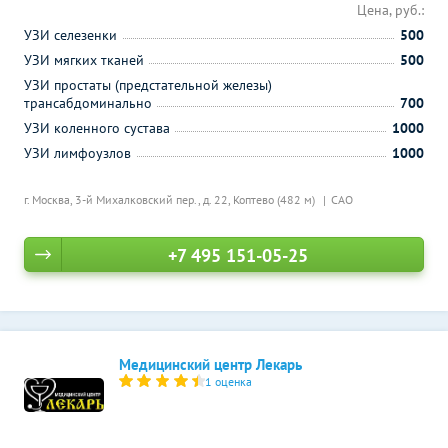
Цена, руб.:
УЗИ селезенки
500
УЗИ мягких тканей
500
УЗИ простаты (предстательной железы)
трансабдоминально
700
УЗИ коленного сустава
1000
УЗИ лимфоузлов
1000
г. Москва, 3-й Михалковский пер., д. 22,
Коптево (482 м)
САО
+7 495 151-05-25
Медицинский центр Лекарь
1 оценка