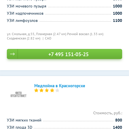
УЗИ мочевого пузыря
1000
УЗИ надпочечников
1000
УЗИ лимфоузлов
1100
ул. Смольная, д.55,
Планерная (2.47 км)
Речной вокзал (1.33 км)
Сходненская (2.82 км)
САО
+7 495 151-05-25
Медпойма в Красногорске
Стоимость, руб.:
УЗИ мягких тканей
800
УЗИ плода 3D
1400