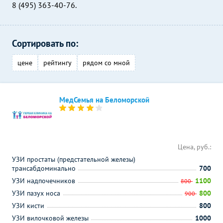
8 (495) 363-40-76.
Сортировать по:
цене
рейтингу
рядом со мной
МедСемья на Беломорской
Цена, руб.:
УЗИ простаты (предстательной железы)
трансабдоминально
700
УЗИ надпочечников
1100
800
УЗИ пазух носа
800
900
УЗИ кисти
800
УЗИ вилочковой железы
1000