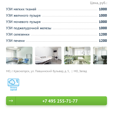
Цена, руб.:
УЗИ мягких тканей
1000
УЗИ желчного пузыря
1000
УЗИ мочевого пузыря
1000
УЗИ поджелудочной железы
1000
УЗИ селезенки
1200
УЗИ печени
1200
МО, г. Красногорск, ул. Павшинский бульвар, д. 5,
МО, Запад
+7 495 255-71-77