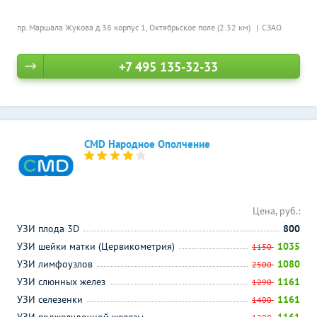
пр. Маршала Жукова д.38 корпус 1,
Октябрьское поле (2.32 км)
СЗАО
+7 495 135-32-33
CMD Народное Ополчение
Цена, руб.:
УЗИ плода 3D
800
УЗИ шейки матки (Цервикометрия)
1035
1150
УЗИ лимфоузлов
1080
2500
УЗИ слюнных желез
1161
1290
УЗИ селезенки
1161
1400