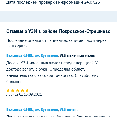
Дата последней проверки информации 24.07.26
Отзывы о УЗИ в районе Покровское-Стрешнево
Последние оценки от пациентов, записавшихся через
наш сервис
Больница ФМБЦ им. Бурназяна
,
УЗИ молочных желез
Делала УЗИ молочных желез перед операцией. У
доктора золотые руки! Определил область
вмешательства с высокой точностью. Спасибо ему
большое.
Лариса С., 13.09.2021
Больница ФМБЦ им. Бурназяна
,
УЗИ печени
Печень у меня с детства слабое место. Время от времени