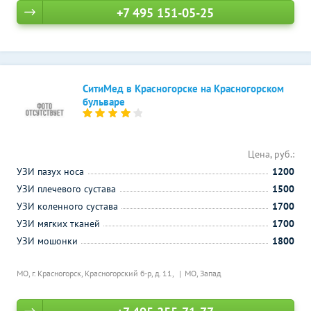
+7 495 151-05-25
СитиМед в Красногорске на Красногорском
бульваре
Цена, руб.:
УЗИ пазух носа
1200
УЗИ плечевого сустава
1500
УЗИ коленного сустава
1700
УЗИ мягких тканей
1700
УЗИ мошонки
1800
МО, г. Красногорск, Красногорский б-р, д. 11,
МО, Запад