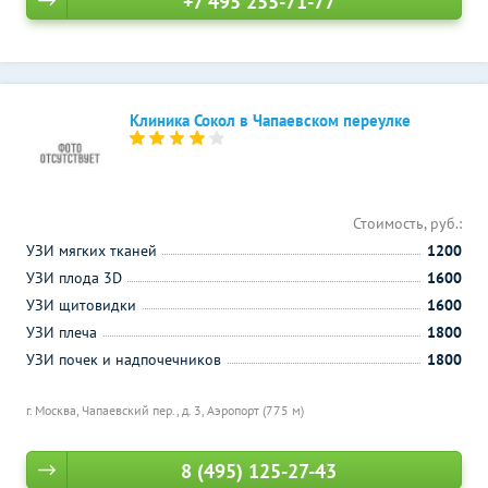
+7 495 255-71-77
Клиника Сокол в Чапаевском переулке
Стоимость, руб.:
УЗИ мягких тканей
1200
УЗИ плода 3D
1600
УЗИ щитовидки
1600
УЗИ плеча
1800
УЗИ почек и надпочечников
1800
г. Москва, Чапаевский пер., д. 3,
Аэропорт (775 м)
8 (495) 125-27-43