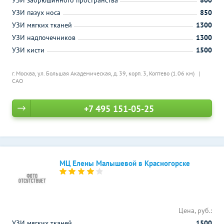
УЗИ забрюшинного пространства
800
УЗИ пазух носа
850
УЗИ мягких тканей
1300
УЗИ надпочечников
1300
УЗИ кисти
1500
г. Москва, ул. Большая Академическая, д. 39, корп. 3,
Коптево (1.06 км)
САО
+7 495 151-05-25
МЦ Елены Малышевой в Красногорске
Цена, руб.:
УЗИ мягких тканей
1500