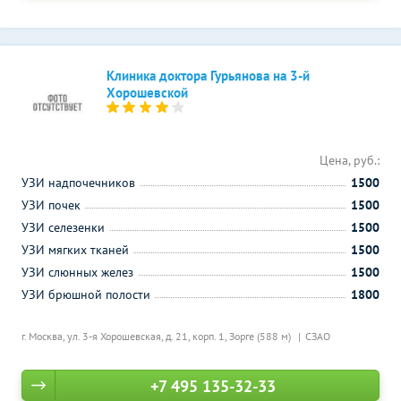
Клиника доктора Гурьянова на 3-й
Хорошевской
Цена, руб.:
УЗИ надпочечников
1500
УЗИ почек
1500
УЗИ селезенки
1500
УЗИ мягких тканей
1500
УЗИ слюнных желез
1500
УЗИ брюшной полости
1800
г. Москва, ул. 3-я Хорошевская, д. 21, корп. 1,
Зорге (588 м)
СЗАО
+7 495 135-32-33