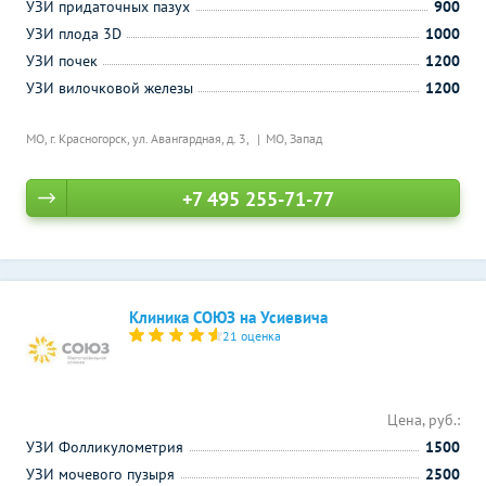
УЗИ придаточных пазух
900
УЗИ плода 3D
1000
УЗИ почек
1200
УЗИ вилочковой железы
1200
МО, г. Красногорск, ул. Авангардная, д. 3,
МО, Запад
+7 495 255-71-77
Клиника СОЮЗ на Усиевича
21 оценка
Цена, руб.:
УЗИ Фолликулометрия
1500
УЗИ мочевого пузыря
2500