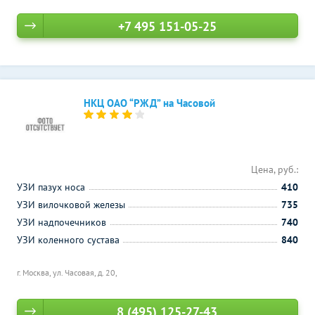
+7 495 151-05-25
НКЦ ОАО “РЖД” на Часовой
Цена, руб.:
УЗИ пазух носа
410
УЗИ вилочковой железы
735
УЗИ надпочечников
740
УЗИ коленного сустава
840
г. Москва, ул. Часовая, д. 20,
8 (495) 125-27-43