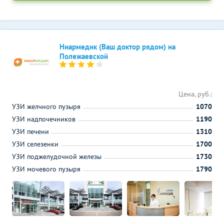
Ниармедик (Ваш доктор рядом) на
Полежаевской
Цена, руб.:
УЗИ желчного пузыря
1070
УЗИ надпочечников
1190
УЗИ печени
1310
УЗИ селезенки
1700
УЗИ поджелудочной железы
1730
УЗИ мочевого пузыря
1790