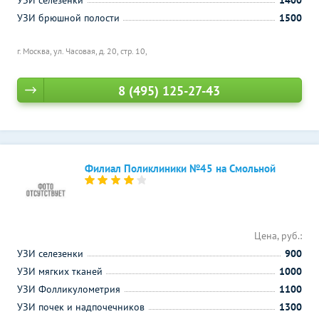
УЗИ селезенки
1400
УЗИ брюшной полости
1500
г. Москва, ул. Часовая, д. 20, стр. 10,
8 (495) 125-27-43
Филиал Поликлиники №45 на Смольной
Цена, руб.:
УЗИ селезенки
900
УЗИ мягких тканей
1000
УЗИ Фолликулометрия
1100
УЗИ почек и надпочечников
1300