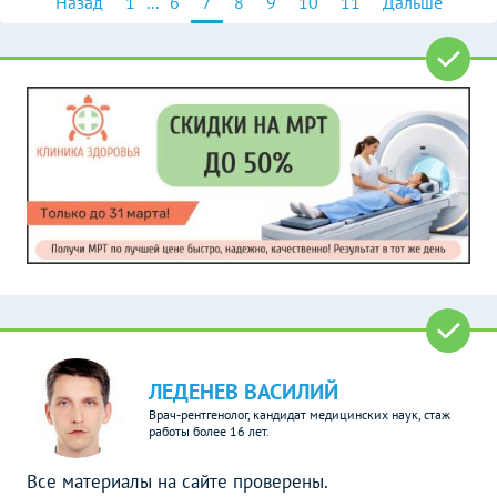
Назад
1
...
6
7
8
9
10
11
Дальше
ЛЕДЕНЕВ ВАСИЛИЙ
Врач-рентгенолог, кандидат медицинских наук, стаж
работы более 16 лет.
Все материалы на сайте проверены.