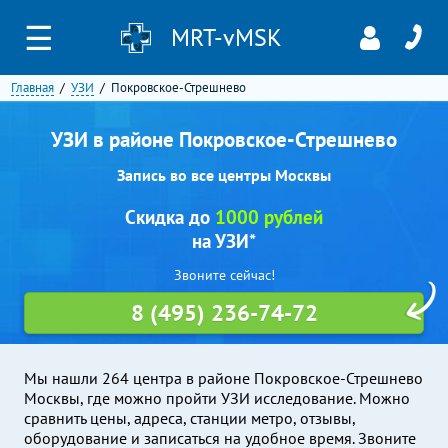
☰
MRT-vMSK
Главная
УЗИ
Покровское-Стрешнево
УЗИ в районе Покровское-Стрешнево
Запись во все центры Москвы
Скидка до
1000 рублей
на УЗИ*
Звоните сейчас!
8 (495) 236-74-72
Мы нашли 264 центра в районе Покровское-Стрешнево
Москвы, где можно пройти УЗИ исследование. Можно
сравнить цены, адреса, станции метро, отзывы,
оборудование и записаться на удобное время. Звоните