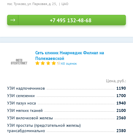
пос. Тучково, ул. Парковая, д. 25,
ЦАО
+7 495 132-48-68
Сеть клиник Ниармедик Филиал на
Полежаевской
48 оценок
Цена, руб.:
УЗИ надпочечников
1190
УЗИ селезенки
1700
УЗИ пазух носа
1940
УЗИ мягких тканей
2100
УЗИ вилочковой железы
2360
УЗИ простаты (предстательной железы)
трансабдоминально
2380