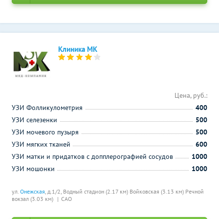
Клиника МК
Цена, руб.:
УЗИ Фолликулометрия
400
УЗИ селезенки
500
УЗИ мочевого пузыря
500
УЗИ мягких тканей
600
УЗИ матки и придатков с допплерографией сосудов
1000
УЗИ мошонки
1000
ул.
Онежская
, д.1/2,
Водный стадион (2.17 км)
Войковская (3.13 км)
Речной
вокзал (3.03 км)
САО