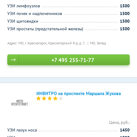
УЗИ лимфоузлов
1500
УЗИ почек и надпочечников
1500
УЗИ щитовидки
1500
УЗИ простаты (предстательной железы)
1500
Адрес: МО, г. Красногорск, Красногорский б-р, д. 7,
МО, Запад
+7 495 255-71-77
ИНВИТРО на проспекте Маршала Жукова
Цена, руб.:
УЗИ пазух носа
1450