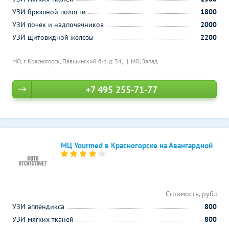
УЗИ брюшной полости
1800
УЗИ почек и надпочечников
2000
УЗИ щитовидной железы
2200
МО, г. Красногорск, Павшинский б-р, д. 34,
МО, Запад
+7 495 255-71-77
МЦ Yourmed в Красногорске на Авангардной
Стоимость, руб.:
УЗИ аппендикса
800
УЗИ мягких тканей
800