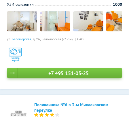
УЗИ селезенки
1000
ул.
Беломорская
, д. 26,
Беломорская (717 м)
САО
+7 495 151-05-25
Поликлиника №6 в 3-м Михалковском
переулке