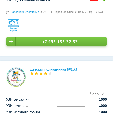
УЗИ поджелудочной железы
1161
1290
ул.
Народного Ополчения
, д. 21, к. 1,
Народное Ополчение (222 м)
СЗАО
+7 495 135-32-33
Детская поликлиника №133
Цена, руб.:
УЗИ селезенки
1000
УЗИ печени
1000
УЗИ желчного пузыря
1000