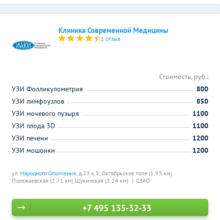
Клиника Современной Медицины
1 отзыв
Стоимость, руб.:
УЗИ Фолликулометрия
800
УЗИ лимфоузлов
850
УЗИ мочевого пузыря
1100
УЗИ плода 3D
1100
УЗИ печени
1200
УЗИ мошонки
1200
ул.
Народного Ополчения
, д.23 к.3,
Октябрьское поле (1.93 км)
Полежаевская (2.71 км)
Щукинская (3.24 км)
СЗАО
+7 495 135-32-33