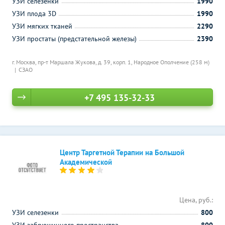
УЗИ селезенки
1990
УЗИ плода 3D
1990
УЗИ мягких тканей
2290
УЗИ простаты (предстательной железы)
2390
г. Москва, пр-т Маршала Жукова, д. 39, корп. 1,
Народное Ополчение (258 м)
СЗАО
+7 495 135-32-33
Центр Таргетной Терапии на Большой
Академической
Цена, руб.:
УЗИ селезенки
800