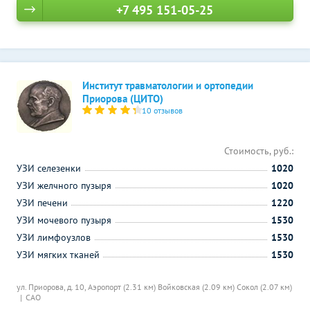
+7 495 151-05-25
Институт травматологии и ортопедии
Приорова (ЦИТО)
10 отзывов
Стоимость, руб.:
УЗИ селезенки
1020
УЗИ желчного пузыря
1020
УЗИ печени
1220
УЗИ мочевого пузыря
1530
УЗИ лимфоузлов
1530
УЗИ мягких тканей
1530
ул. Приорова, д. 10,
Аэропорт (2.31 км)
Войковская (2.09 км)
Сокол (2.07 км)
САО