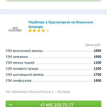
МедВитро в Красногорске на Ильинском
бульваре
Цена, руб.:
УЗИ вилочковой железы
1000
УЗИ селезенки
1000
УЗИ мягких тканей
1200
УЗИ мочевого пузыря
1200
УЗИ щитовидной железы
1700
УЗИ лимфоузлов
1800
МО, г. Красногорск, Ильинский б-р, д. 4,
МО, Запад
+7 495 255-71-77