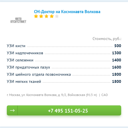
СМ-Доктор на Космонавта Волкова
Стоимость, руб.:
УЗИ кисти
500
УЗИ надпочечников
1300
УЗИ селезенки
1400
УЗИ придаточных пазух
1600
УЗИ шейного отдела позвоночника
1800
УЗИ мягких тканей
1800
г. Москва, ул. Космонавта Волкова, д. 9/2,
Войковская (913 м)
САО
+7 495 151-05-25