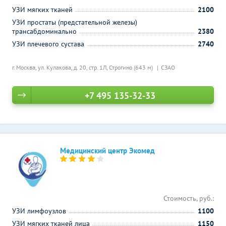
УЗИ мягких тканей
2100
УЗИ простаты (предстательной железы)
трансабдоминально
2380
УЗИ плечевого сустава
2740
г. Москва, ул. Кулакова, д. 20, стр. 1Л,
Строгино (643 м)
СЗАО
+7 495 135-32-33
Медицинский центр Экомед
Стоимость, руб.:
УЗИ лимфоузлов
1100
УЗИ мягких тканей лица
1150