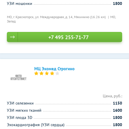
УЗИ мошонки
1800
МО, г. Красногорск, ул. Международная, д. 14,
Мякинино (16.26 км)
МО,
Запад
+7 495 255-71-77
МЦ Экомед Строгино
Цена, руб.:
УЗИ селезенки
1150
УЗИ мягких тканей
1600
УЗИ плода 3D
1800
Эхокардиография (УЗИ сердца)
1800