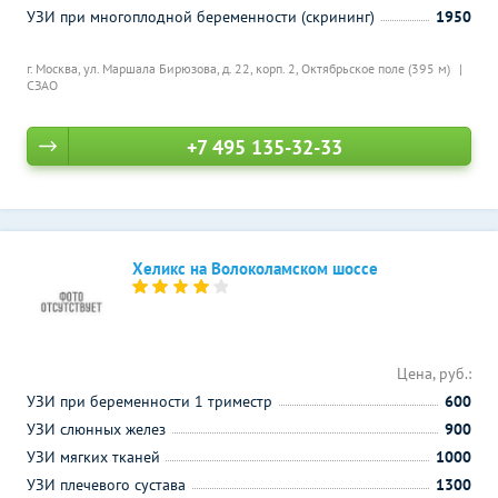
УЗИ при многоплодной беременности (скрининг)
1950
г. Москва, ул. Маршала Бирюзова, д. 22, корп. 2,
Октябрьское поле (395 м)
СЗАО
+7 495 135-32-33
Хеликс на Волоколамском шоссе
Цена, руб.:
УЗИ при беременности 1 триместр
600
УЗИ слюнных желез
900
УЗИ мягких тканей
1000
УЗИ плечевого сустава
1300