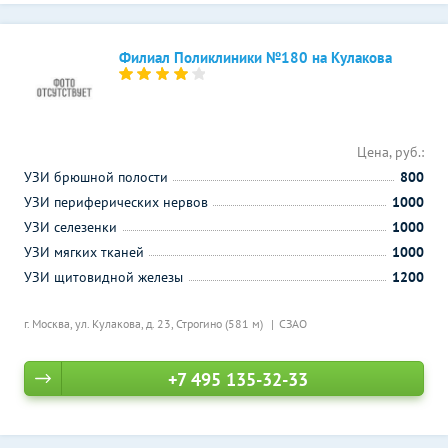
Филиал Поликлиники №180 на Кулакова
Цена, руб.:
УЗИ брюшной полости
800
УЗИ периферических нервов
1000
УЗИ селезенки
1000
УЗИ мягких тканей
1000
УЗИ щитовидной железы
1200
г. Москва, ул. Кулакова, д. 23,
Строгино (581 м)
СЗАО
+7 495 135-32-33