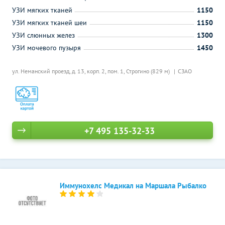
УЗИ мягких тканей
1150
УЗИ мягких тканей шеи
1150
УЗИ слюнных желез
1300
УЗИ мочевого пузыря
1450
ул. Неманский проезд, д. 13, корп. 2, пом. 1,
Строгино (829 м)
СЗАО
+7 495 135-32-33
Иммунохелс Медикал на Маршала Рыбалко