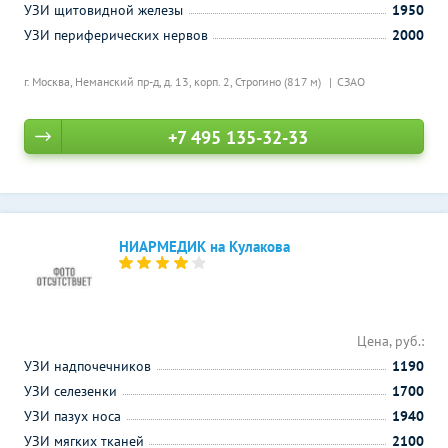
УЗИ щитовидной железы
1950
УЗИ периферических нервов
2000
г. Москва, Неманский пр-д, д. 13, корп. 2,
Строгино (817 м)
СЗАО
+7 495 135-32-33
НИАРМЕДИК на Кулакова
Цена, руб.:
УЗИ надпочечников
1190
УЗИ селезенки
1700
УЗИ пазух носа
1940
УЗИ мягких тканей
2100