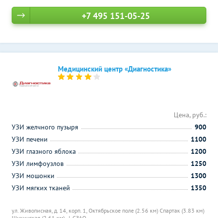
+7 495 151-05-25
Медицинский центр «Диагностика»
Цена, руб.:
УЗИ желчного пузыря
900
УЗИ печени
1100
УЗИ глазного яблока
1200
УЗИ лимфоузлов
1250
УЗИ мошонки
1300
УЗИ мягких тканей
1350
ул. Живописная, д. 14, корп. 1,
Октябрьское поле (2.56 км)
Спартак (3.83 км)
Щукинская (2.61 км)
СЗАО