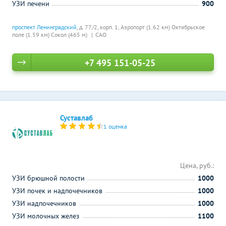
УЗИ печени
900
проспект Ленинградский
, д. 77/2, корп. 1,
Аэропорт (1.62 км)
Октябрьское
поле (1.59 км)
Сокол (465 м)
САО
+7 495 151-05-25
Суставлаб
1 оценка
Цена, руб.:
УЗИ брюшной полости
1000
УЗИ почек и надпочечников
1000
УЗИ надпочечников
1000
УЗИ молочных желез
1100