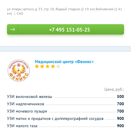
ул. Клары Цеткин, д. 33, стр. 28,
Водный стадион (2.19 км)
Войковская (1.41
км)
САО
+7 495 151-05-25
Медицинский центр «Феникс»
Цена, руб.:
УЗИ вилочковой железы
500
УЗИ надпочечников
700
УЗИ мочевого пузыря
700
УЗИ матки и придатков с допплерографией сосудов
900
УЗИ малого таза
900