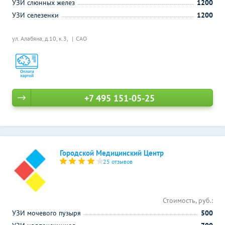
УЗИ слюнных желез
1200
УЗИ селезенки
1200
ул. Алабяна, д.10, к.3,
САО
+7 495 151-05-25
Городской Медицинский Центр
25 отзывов
Стоимость, руб.:
УЗИ мочевого пузыря
500