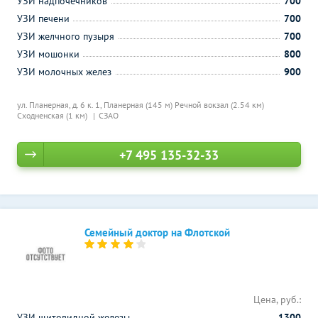
УЗИ надпочечников
700
УЗИ печени
700
УЗИ желчного пузыря
700
УЗИ мошонки
800
УЗИ молочных желез
900
ул. Планерная, д. 6 к. 1,
Планерная (145 м)
Речной вокзал (2.54 км)
Сходненская (1 км)
СЗАО
+7 495 135-32-33
Семейный доктор на Флотской
Цена, руб.:
УЗИ щитовидной железы
1300