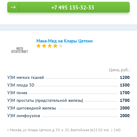
+7 495 135-32-33
Мака-Мед на Клары Цеткин
Цена, руб.:
УЗИ мягких тканей
1200
УЗИ плода 3D
1500
УЗИ почек
1700
УЗИ простаты (предстательной железы)
1700
УЗИ щитовидной железы
2000
УЗИ лимфоузлов
2000
г. Москва, ул. Клары Цеткин, д. 33. к. 25,
Балтийская (622.02 км)
САО