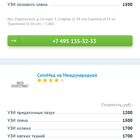
УЗИ полового члена
1500
бул. Строгинский, д. 10 корп. 3,
Спартак (2.98 км)
Строгино (433 м)
Тушинская (3.54 км)
СЗАО
+7 495 135-32-33
СитиМед на Международной
Стоимость, руб.:
УЗИ придаточных пазух
1200
УЗИ плеча
1500
УЗИ колена
1700
УЗИ мягких тканей
1700