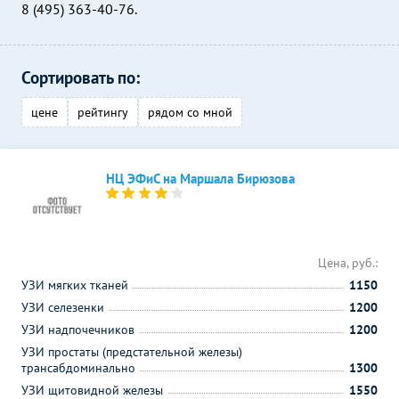
8 (495) 363-40-76.
Сортировать по:
цене
рейтингу
рядом со мной
НЦ ЭФиС на Маршала Бирюзова
Цена, руб.:
УЗИ мягких тканей
1150
УЗИ селезенки
1200
УЗИ надпочечников
1200
УЗИ простаты (предстательной железы)
трансабдоминально
1300
УЗИ щитовидной железы
1550