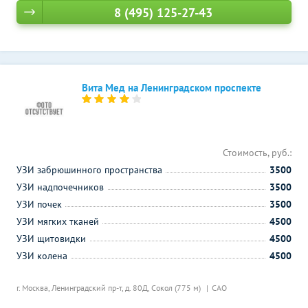
8 (495) 125-27-43
Вита Мед на Ленинградском проспекте
Стоимость, руб.:
УЗИ забрюшинного пространства
3500
УЗИ надпочечников
3500
УЗИ почек
3500
УЗИ мягких тканей
4500
УЗИ щитовидки
4500
УЗИ колена
4500
г. Москва, Ленинградский пр-т, д. 80Д,
Сокол (775 м)
САО