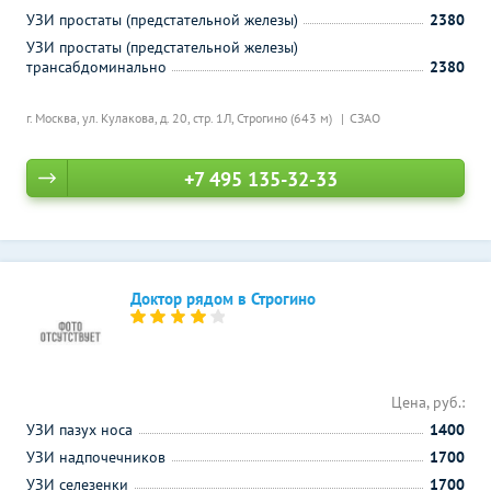
УЗИ простаты (предстательной железы)
2380
УЗИ простаты (предстательной железы)
трансабдоминально
2380
г. Москва, ул. Кулакова, д. 20, стр. 1Л,
Строгино (643 м)
СЗАО
+7 495 135-32-33
Доктор рядом в Строгино
Цена, руб.:
УЗИ пазух носа
1400
УЗИ надпочечников
1700
УЗИ селезенки
1700