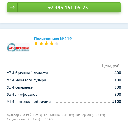
+7 495 151-05-25
Поликлиника №219
Цена, руб.:
УЗИ брюшной полости
600
УЗИ мочевого пузыря
700
УЗИ селезенки
800
УЗИ лимфоузлов
800
УЗИ щитовидной железы
1100
бульвар Яна Райниса, д. 47,
Митино (2.81 км)
Планерная (2.27 км)
Сходненская (2.13 км)
СЗАО