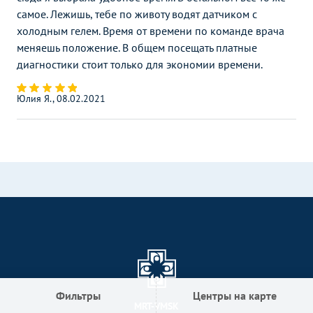
самое. Лежишь, тебе по животу водят датчиком с
холодным гелем. Время от времени по команде врача
меняешь положение. В общем посещать платные
диагностики стоит только для экономии времени.
Юлия Я., 08.02.2021
Фильтры
Центры на карте
MRT-VMSK