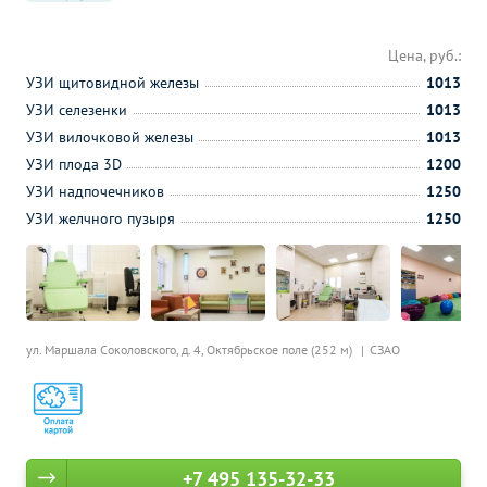
Цена, руб.:
УЗИ щитовидной железы
1013
УЗИ селезенки
1013
УЗИ вилочковой железы
1013
УЗИ плода 3D
1200
УЗИ надпочечников
1250
УЗИ желчного пузыря
1250
ул. Маршала Соколовского, д. 4,
Октябрьское поле (252 м)
СЗАО
+7 495 135-32-33