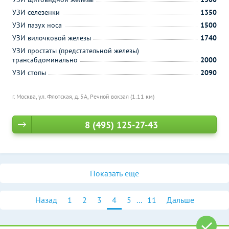
УЗИ селезенки
1350
УЗИ пазух носа
1500
УЗИ вилочковой железы
1740
УЗИ простаты (предстательной железы)
трансабдоминально
2000
УЗИ стопы
2090
г. Москва, ул. Флотская, д. 5А,
Речной вокзал (1.11 км)
8 (495) 125-27-43
Показать ещё
Назад
1
2
3
4
5
...
11
Дальше