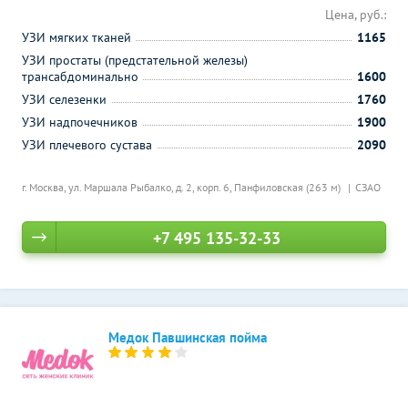
Цена, руб.:
УЗИ мягких тканей
1165
УЗИ простаты (предстательной железы)
трансабдоминально
1600
УЗИ селезенки
1760
УЗИ надпочечников
1900
УЗИ плечевого сустава
2090
г. Москва, ул. Маршала Рыбалко, д. 2, корп. 6,
Панфиловская (263 м)
СЗАО
+7 495 135-32-33
Медок Павшинская пойма