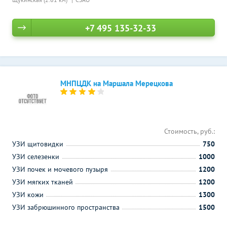
+7 495 135-32-33
МНПЦДК на Маршала Мерецкова
Стоимость, руб.:
УЗИ щитовидки
750
УЗИ селезенки
1000
УЗИ почек и мочевого пузыря
1200
УЗИ мягких тканей
1200
УЗИ кожи
1300
УЗИ забрюшинного пространства
1500