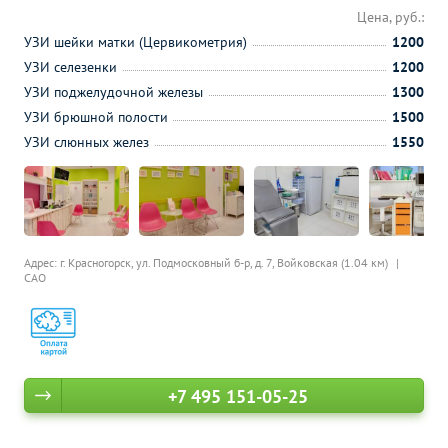
Цена, руб.:
УЗИ шейки матки (Цервикометрия)
1200
УЗИ селезенки
1200
УЗИ поджелудочной железы
1300
УЗИ брюшной полости
1500
УЗИ слюнных желез
1550
Адрес: г. Красногорск, ул. Подмосковный б-р, д. 7,
Войковская (1.04 км)
САО
+7 495 151-05-25