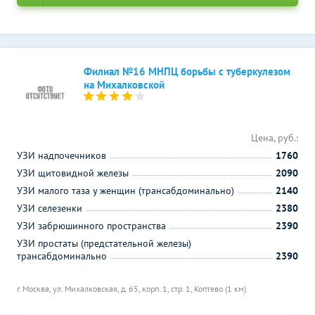
Филиал №16 МНПЦ борьбы с туберкулезом
на Михалковской
Цена, руб.:
УЗИ надпочечников
1760
УЗИ щитовидной железы
2090
УЗИ малого таза у женщин (трансабдоминально)
2140
УЗИ селезенки
2380
УЗИ забрюшинного пространства
2390
УЗИ простаты (предстательной железы)
трансабдоминально
2390
г. Москва, ул. Михалковская, д. 65, корп. 1, стр. 1,
Коптево (1 км)