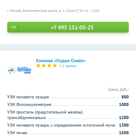
г. Москва, Волоколамское шоссе, д. 2,
Сокол (734 м)
САО
+7 495 151-05-25
Клиника «Студио Смайл»
1 оценка
Цена, руб.:
УЗИ мочевого пузыря
800
УЗИ Фолликулометрия
1000
УЗИ простаты (предстательной железы)
трансабдоминально
1200
УЗИ мочевого пузыря, с определением остаточной мочи
1300
УЗИ почек
1500