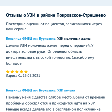
Отзывы о УЗИ в районе Покровское-Стрешнево
Последние оценки от пациентов, записавшихся через
наш сервис
Больница ФМБЦ им. Бурназяна
,
УЗИ молочных желез
Делала УЗИ молочных желез перед операцией. У
доктора золотые руки! Определил область
вмешательства с высокой точностью. Спасибо ему
большое.
Лариса С., 13.09.2021
Больница ФМБЦ им. Бурназяна
,
УЗИ печени
Печень у меня с детства слабое место. Время от времени
проблемы обостряются и приходится идти на УЗИ.
Раньше всегда делала его в бесплатной поликлинике,