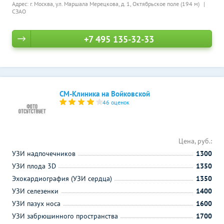
Адрес: г. Москва, ул. Маршала Мерецкова, д. 1,
Октябрьское поле (194 м)
СЗАО
+7 495 135-32-33
СМ-Клиника на Войковской
46 оценок
Цена, руб.:
УЗИ надпочечников
1300
УЗИ плода 3D
1350
Эхокардиография (УЗИ сердца)
1350
УЗИ селезенки
1400
УЗИ пазух носа
1600
УЗИ забрюшинного пространства
1700