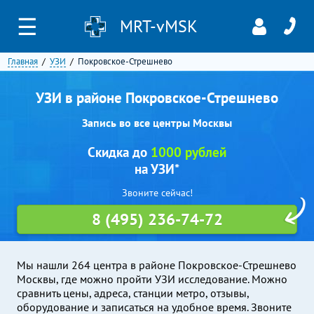
☰
MRT-vMSK
Главная
УЗИ
Покровское-Стрешнево
УЗИ в районе Покровское-Стрешнево
Запись во все центры Москвы
Скидка до
1000 рублей
на УЗИ*
Звоните сейчас!
8 (495) 236-74-72
Мы нашли 264 центра в районе Покровское-Стрешнево
Москвы, где можно пройти УЗИ исследование. Можно
сравнить цены, адреса, станции метро, отзывы,
оборудование и записаться на удобное время. Звоните