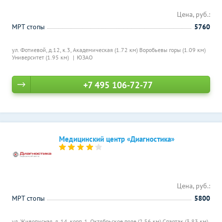
Цена, руб.:
МРТ стопы
5760
ул. Фотиевой, д.12, к.3,
Академическая (1.72 км)
Воробьевы горы (1.09 км)
Университет (1.95 км)
ЮЗАО
+7 495 106-72-77
Медицинский центр «Диагностика»
Цена, руб.:
МРТ стопы
5800
ул. Живописная, д. 14, корп. 1,
Октябрьское поле (2.56 км)
Спартак (3.83 км)