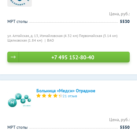
Цена, руб.:
МРТ стопы
5530
ул. Алтайская, д. 13,
Измайловская (4.32 км)
Первомайская (3.14 км)
Щелковская (1.84 км)
ВАО
+7 495 152-80-40
Больница «Медси» Отрадное
21 отзыв
Цена, руб.:
МРТ стопы
5550