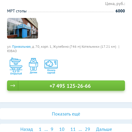
Цена, руб.:
МРТ стопы
6000
ул.
Привольная
, д. 70, корп. 1,
Жулебино (746 м)
Котельники (17.21 км)
ЮВАО
+7 495 125-26-66
Показать ещё
Назад
1
...
9
10
11
...
29
Дальше