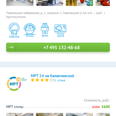
Павелецкая набережная, д. 2, строение 1,
Павелецкая (1.86 км)
ЦАО
Круглосуточно
+7 495 132-48-68
МРТ 24 на Каланчевской
51 отзыв
Стоимость, руб.:
МРТ стопы
5600
6300