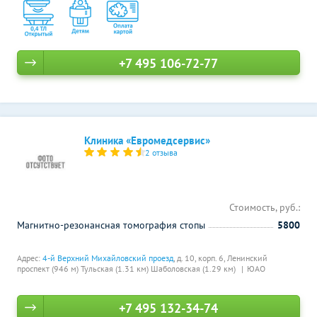
+7 495 106-72-77
Клиника «Евромедсервис»
2 отзыва
Стоимость, руб.:
Магнитно-резонансная томография стопы
5800
Адрес:
4-й Верхний Михайловский проезд
, д. 10, корп. 6,
Ленинский
проспект (946 м)
Тульская (1.31 км)
Шаболовская (1.29 км)
ЮАО
+7 495 132-34-74