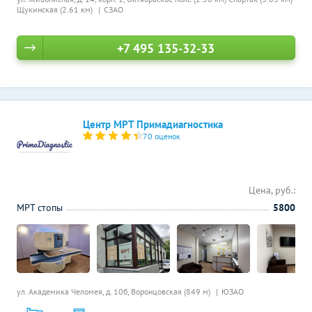
Щукинская (2.61 км)
СЗАО
+7 495 135-32-33
Центр МРТ Примадиагностика
70 оценок
Цена, руб.:
МРТ стопы
5800
ул. Академика Челомея, д. 10б,
Воронцовская (849 м)
ЮЗАО