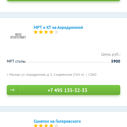
МРТ и КТ на Аэродромной
Цена, руб.:
МРТ стопы
5900
г. Москва, ул. Аэродромная, д. 5,
Сходненская (764 м)
СЗАО
+7 495 135-32-33
Сонатом на Гиляровского