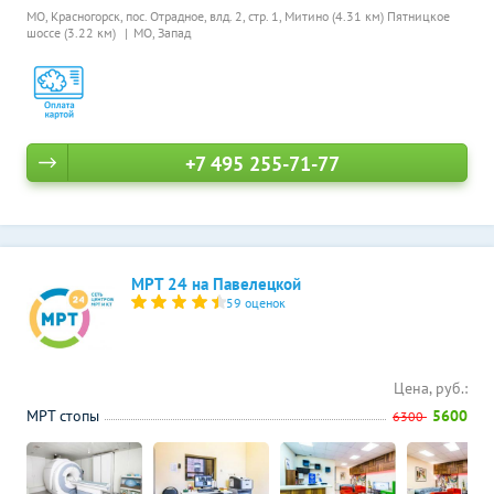
МО, Красногорск, пос. Отрадное, влд. 2, стр. 1,
Митино (4.31 км)
Пятницкое
шоссе (3.22 км)
МО, Запад
+7 495 255-71-77
МРТ 24 на Павелецкой
59 оценок
Цена, руб.:
МРТ стопы
5600
6300