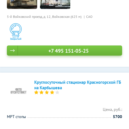
5-й Войковский проезд, д. 12,
Войковская (625 м)
САО
+7 495 151-05-25
Круглосуточный стационар Красногорской ГБ
на Карбышева
Цена, руб.:
МРТ стопы
5700