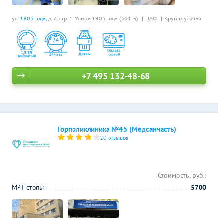
ул.
1905 года
, д. 7, стр. 1,
Улица 1905 года (364 м)
ЦАО
Круглосуточно
+7 495 132-48-68
Горполиклиника №45 (Медсанчасть)
20 отзывов
Стоимость, руб.:
МРТ стопы
5700