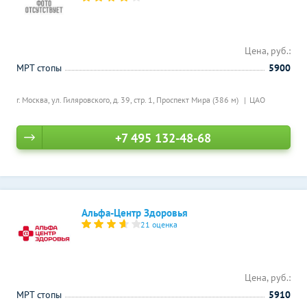
Цена, руб.:
МРТ стопы
5900
г. Москва, ул. Гиляровского, д. 39, стр. 1,
Проспект Мира (386 м)
ЦАО
+7 495 132-48-68
Альфа-Центр Здоровья
21 оценка
Цена, руб.:
МРТ стопы
5910