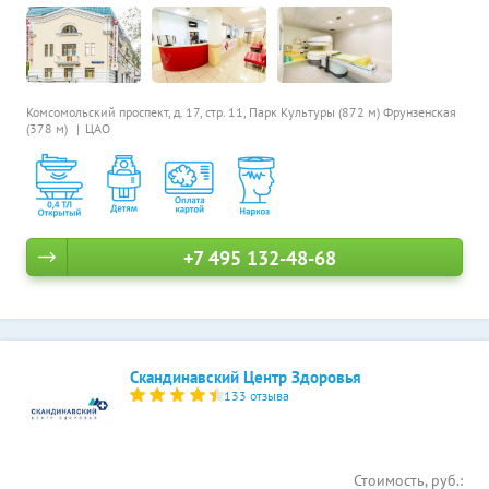
Комсомольский проспект, д. 17, стр. 11,
Парк Культуры (872 м)
Фрунзенская
(378 м)
ЦАО
+7 495 132-48-68
Скандинавский Центр Здоровья
133 отзыва
Стоимость, руб.: