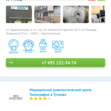
ул. Орджоникидзе, д. 11, стр. 10,
Ленинский проспект (675 м)
Площадь
Гагарина (679 м)
ЮАО
Круглосуточно
+7 495 132-34-74
Медицинский диагностический центр
Томография в Тучково