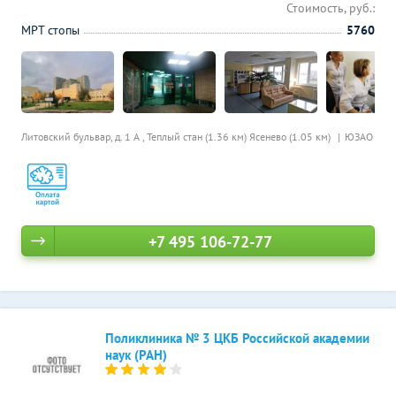
Стоимость, руб.:
МРТ стопы
5760
Литовский бульвар, д. 1 А ,
Теплый стан (1.36 км)
Ясенево (1.05 км)
ЮЗАО
+7 495 106-72-77
Поликлиника № 3 ЦКБ Российской академии
наук (РАН)