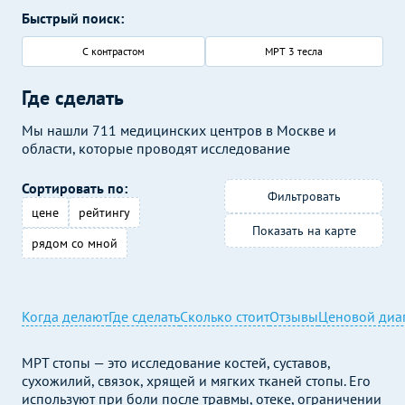
Быстрый поиск:
С контрастом
МРТ 3 тесла
Где сделать
Мы нашли 711 медицинских центров в Москве и
области, которые проводят исследование
Сортировать по:
Фильтровать
цене
рейтингу
Показать на карте
рядом со мной
Когда делают
Где сделать
Сколько стоит
Отзывы
Ценовой диа
МРТ стопы — это исследование костей, суставов,
сухожилий, связок, хрящей и мягких тканей стопы. Его
используют при боли после травмы, отеке, ограничении