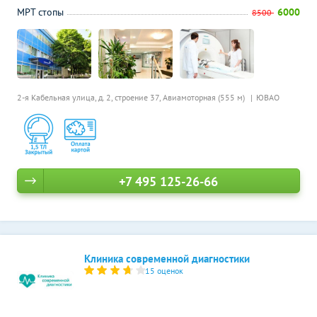
МРТ стопы
6000
8500
2-я Кабельная улица, д. 2, строение 37,
Авиамоторная (555 м)
ЮВАО
+7 495 125-26-66
Клиника современной диагностики
15 оценок