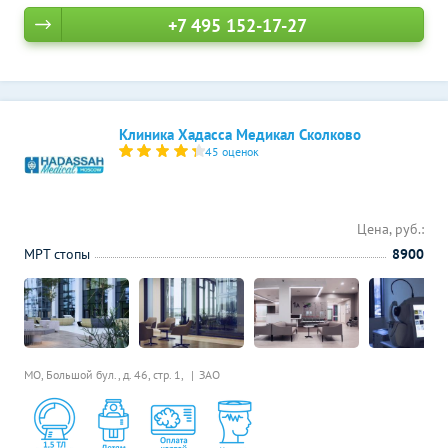
+7 495 152-17-27
Клиника Хадасса Медикал Сколково
45 оценок
Цена, руб.:
МРТ стопы
8900
МО, Большой бул., д. 46, стр. 1,
ЗАО