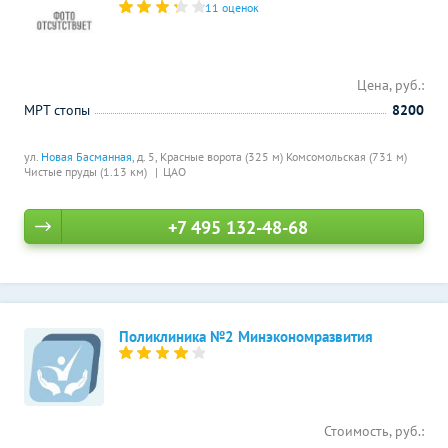
11 оценок
Цена, руб.:
МРТ стопы
8200
ул.
Новая Басманная
, д. 5,
Красные ворота (325 м)
Комсомольская (731 м)
Чистые пруды (1.13 км)
ЦАО
+7 495 132-48-68
Поликлиника №2 Минэкономразвития
Стоимость, руб.: