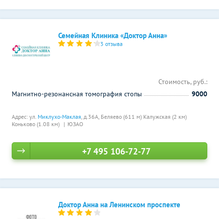
Семейная Клиника «Доктор Анна»
3 отзыва
Стоимость, руб.:
Магнитно-резонансная томография стопы
9000
Адрес: ул.
Миклухо-Маклая
, д.36А,
Беляево (611 м)
Калужская (2 км)
Коньково (1.08 км)
ЮЗАО
+7 495 106-72-77
Доктор Анна на Ленинском проспекте