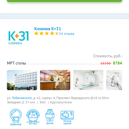
Клиника К+31
34 отзыва
Стоимость, руб.:
МРТ стопы
8784
15230
ул.
Лобачевского
, д. 42, корпус 4,
Проспект Вернадского (818 м)
Юго-
Западная (1.37 км)
ЗАО
Круглосуточно