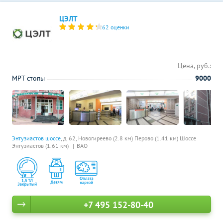
ЦЭЛТ
62 оценки
Цена, руб.:
МРТ стопы
9000
Энтузиастов шоссе
, д. 62,
Новогиреево (2.8 км)
Перово (1.41 км)
Шоссе
Энтузиастов (1.61 км)
ВАО
+7 495 152-80-40