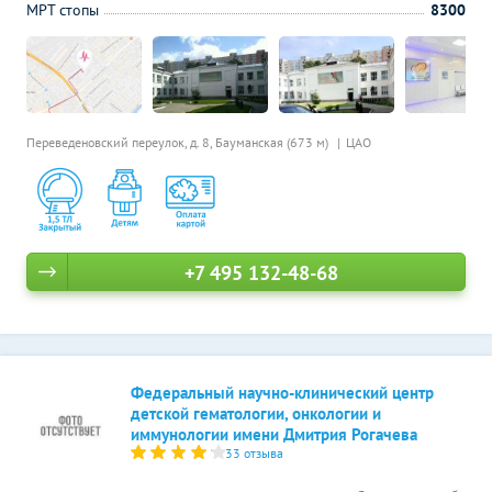
МРТ стопы
8300
Переведеновский переулок, д. 8,
Бауманская (673 м)
ЦАО
+7 495 132-48-68
Федеральный научно-клинический центр
детской гематологии, онкологии и
иммунологии имени Дмитрия Рогачева
33 отзыва