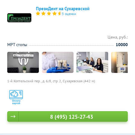
ПрезиДент на Сухаревской
3 оценки
Цена, руб.:
МРТ стопы
10000
1-й Коптельский пер., д. 6/8, стр. 2,
Сухаревская (442 м)
8 (495) 125-27-43