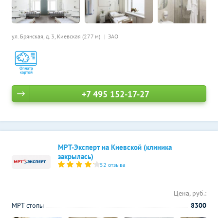
ул. Брянская, д. 3,
Киевская (277 м)
ЗАО
+7 495 152-17-27
МРТ-Эксперт на Киевской (клиника
закрылась)
52 отзыва
Цена, руб.:
МРТ стопы
8300