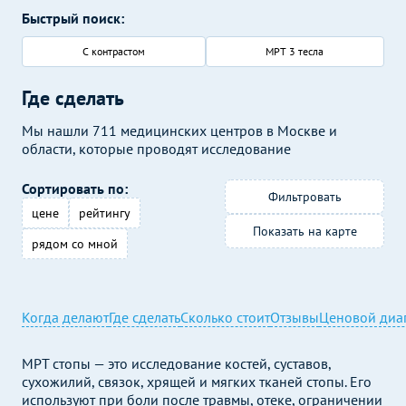
Быстрый поиск:
С контрастом
МРТ 3 тесла
Где сделать
Мы нашли 711 медицинских центров в Москве и
области, которые проводят исследование
Сортировать по:
Фильтровать
цене
рейтингу
Показать на карте
рядом со мной
Когда делают
Где сделать
Сколько стоит
Отзывы
Ценовой диа
МРТ стопы — это исследование костей, суставов,
сухожилий, связок, хрящей и мягких тканей стопы. Его
используют при боли после травмы, отеке, ограничении