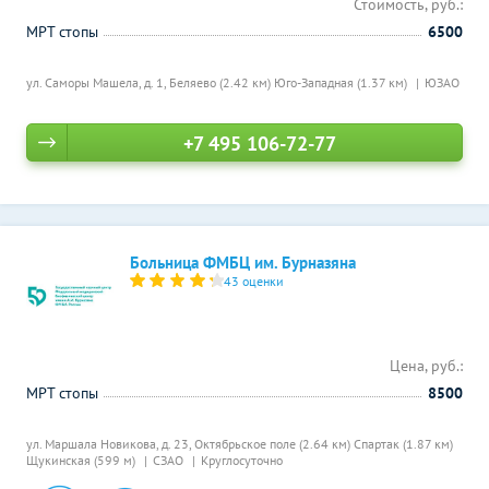
Стоимость, руб.:
МРТ стопы
6500
ул. Саморы Машела, д. 1,
Беляево (2.42 км)
Юго-Западная (1.37 км)
ЮЗАО
+7 495 106-72-77
Больница ФМБЦ им. Бурназяна
43 оценки
Цена, руб.:
МРТ стопы
8500
ул. Маршала Новикова, д. 23,
Октябрьское поле (2.64 км)
Спартак (1.87 км)
Щукинская (599 м)
СЗАО
Круглосуточно