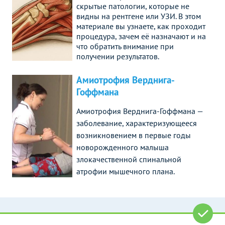
скрытые патологии, которые не
видны на рентгене или УЗИ. В этом
материале вы узнаете, как проходит
процедура, зачем её назначают и на
что обратить внимание при
получении результатов.
Амиотрофия Верднига-
Гоффмана
Амиотрофия Верднига-Гоффмана —
заболевание, характеризующееся
возникновением в первые годы
новорожденного малыша
злокачественной спинальной
атрофии мышечного плана.