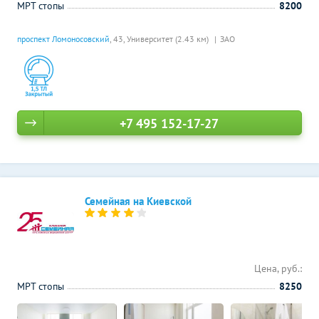
МРТ стопы
8200
проспект Ломоносовский
, 43,
Университет (2.43 км)
ЗАО
+7 495 152-17-27
Семейная на Киевской
Цена, руб.:
МРТ стопы
8250