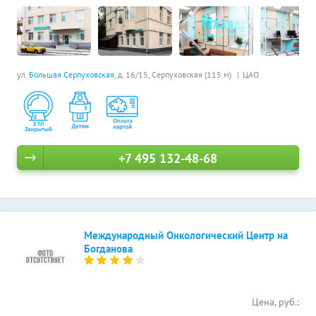
ул.
Большая Серпуховская
, д. 16/15,
Серпуховская (115 м)
ЦАО
+7 495 132-48-68
Международный Онкологический Центр на
Богданова
Цена, руб.: