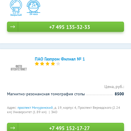
+7 495 135-32-33
ПАО Газпром Филиал № 1
Цена, руб.:
Магнитно-резонансная томография стопы
8500
Адрес:
проспект Мичуринский
, д. 19, корпус 4,
Проспект Вернадского (2.24
км)
Университет (1.89 км)
ЗАО
+7 495 152-17-27