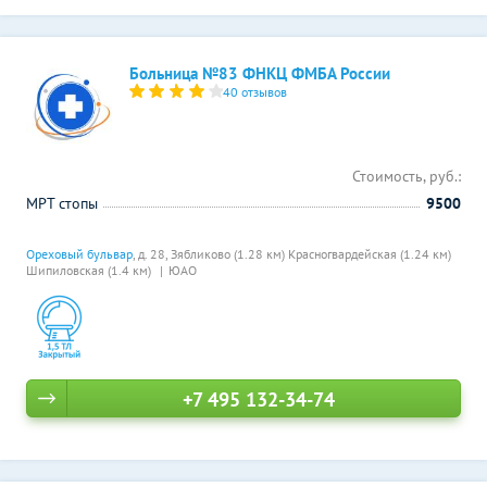
Больница №83 ФНКЦ ФМБА России
40 отзывов
Стоимость, руб.:
МРТ стопы
9500
Ореховый бульвар
, д. 28,
Зябликово (1.28 км)
Красногвардейская (1.24 км)
Шипиловская (1.4 км)
ЮАО
+7 495 132-34-74