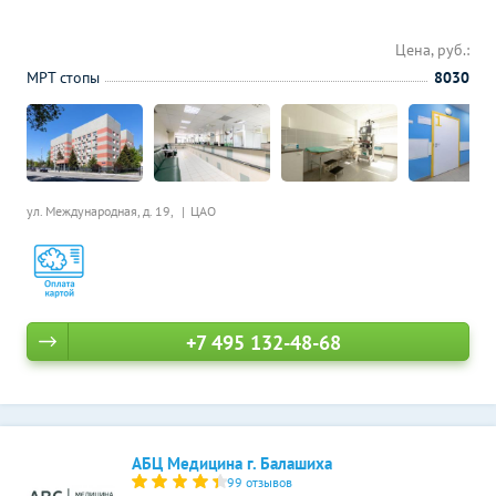
Цена, руб.:
МРТ стопы
8030
ул. Международная, д. 19,
ЦАО
+7 495 132-48-68
АБЦ Медицина г. Балашиха
99 отзывов