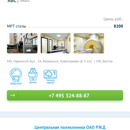
Цена, руб.:
МРТ стопы
8200
МО, Горенский бул., 3А, Балашиха,
Новогиреево (6.3 км)
МО, Восток
+7 495 324-88-87
Центральная поликлиника ОАО РЖД