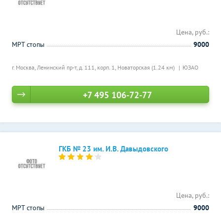
Цена, руб.:
МРТ стопы
9000
г. Москва, Ленинский пр-т, д. 111, корп. 1,
Новаторская (1.24 км)
ЮЗАО
+7 495 106-72-77
ГКБ № 23 им. И.В. Давыдовского
Цена, руб.:
МРТ стопы
9000