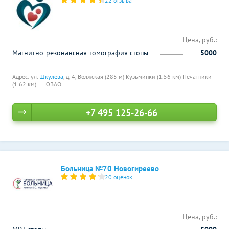
22 отзыва
Цена, руб.:
Магнитно-резонансная томография стопы
5000
Адрес: ул.
Шкулёва
, д. 4,
Волжская (285 м)
Кузьминки (1.56 км)
Печатники
(1.62 км)
ЮВАО
+7 495 125-26-66
Больница №70 Новогиреево
20 оценок
Цена, руб.: