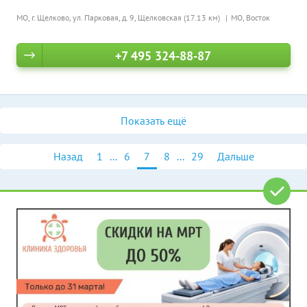
МО, г. Щелково, ул. Парковая, д. 9,
Щелковская (17.13 км)
МО, Восток
+7 495 324-88-87
Показать ещё
Назад
1
...
6
7
8
...
29
Дальше