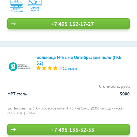
+7 495 152-17-27
Больница №52 на Октябрьском поле (ГКБ
52)
21 отзыв
Стоимость, руб.:
МРТ стопы
5000
ул. Пехотная, д. 3,
Октябрьское поле (1.73 км)
Сокол (2.06 км)
Щукинская
(1.09 км)
СЗАО
+7 495 135-32-33