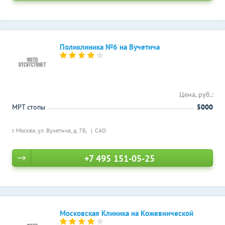
Поликлиника №6 на Вучетича
Цена, руб.:
МРТ стопы
5000
г. Москва, ул. Вучетича, д. 7Б,
САО
+7 495 151-05-25
Московская Клиника на Кожевнической