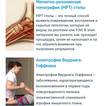
Магнитно-резонансная
томография (МРТ) стопы
МРТ стопы – это точный способ
выявить повреждения, воспаления и
скрытые патологии, которые не
видны на рентгене или УЗИ. В этом
материале вы узнаете, как проходит
процедура, зачем её назначают и на
что обратить внимание при
получении результатов.
Амиотрофия Верднига-
Гоффмана
Амиотрофия Верднига-Гоффмана —
заболевание, характеризующееся
возникновением в первые годы
новорожденного малыша
злокачественной спинальной
атрофии мышечного плана.