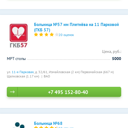
Больница №57 им Плетнёва на 11 Парковой
(ГКБ 57)
20 оценок
Цена, руб.:
МРТ стопы
5000
ул.
11-я Парковая
, д. 32/61,
Измайловская (2 км)
Первомайская (667 м)
Щелковская (1.17 км)
ВАО
+7 495 152-80-40
Больница №68