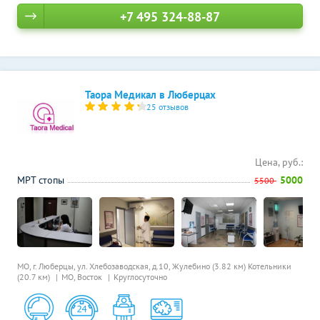
+7 495 324-88-87
Таора Медикал в Люберцах
25 отзывов
Цена, руб.:
МРТ стопы
5000
5500
МО, г. Люберцы, ул. Хлебозаводская, д.10,
Жулебино (3.82 км)
Котельники
(20.7 км)
МО, Восток
Круглосуточно