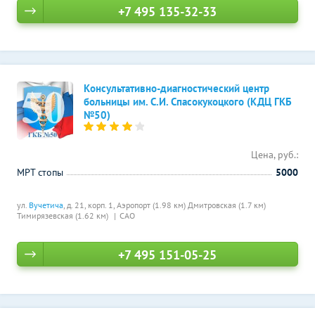
+7 495 135-32-33
Консультативно-диагностический центр
больницы им. С.И. Спасокукоцкого (КДЦ ГКБ
№50)
Цена, руб.:
МРТ стопы
5000
ул.
Вучетича
, д. 21, корп. 1,
Аэропорт (1.98 км)
Дмитровская (1.7 км)
Тимирязевская (1.62 км)
САО
+7 495 151-05-25