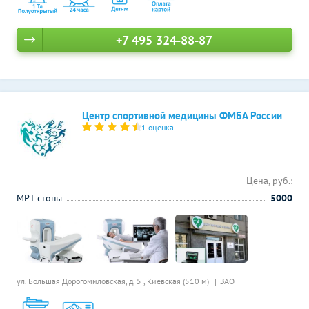
+7 495 324-88-87
Центр спортивной медицины ФМБА России
1 оценка
Цена, руб.:
МРТ стопы
5000
ул. Большая Дорогомиловская, д. 5 ,
Киевская (510 м)
ЗАО