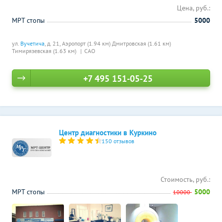
Цена, руб.:
МРТ стопы
5000
ул.
Вучетича
, д. 21,
Аэропорт (1.94 км)
Дмитровская (1.61 км)
Тимирязевская (1.63 км)
САО
+7 495 151-05-25
Центр диагностики в Куркино
150 отзывов
Стоимость, руб.:
МРТ стопы
5000
10000