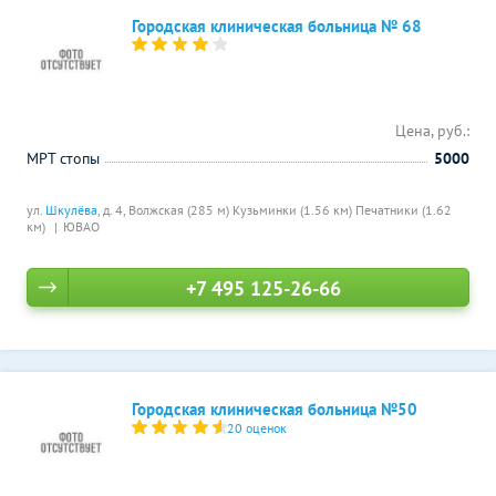
Городская клиническая больница № 68
Цена, руб.:
МРТ стопы
5000
ул.
Шкулёва
, д. 4,
Волжская (285 м)
Кузьминки (1.56 км)
Печатники (1.62
км)
ЮВАО
+7 495 125-26-66
Городская клиническая больница №50
20 оценок