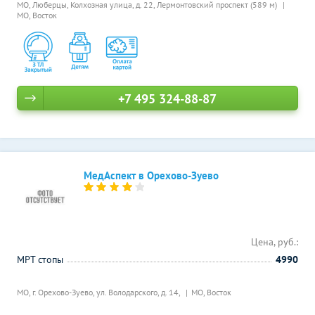
МО, Люберцы, Колхозная улица, д. 22,
Лермонтовский проспект (589 м)
МО, Восток
+7 495 324-88-87
МедАспект в Орехово-Зуево
Цена, руб.:
МРТ стопы
4990
МО, г. Орехово-Зуево, ул. Володарского, д. 14,
МО, Восток