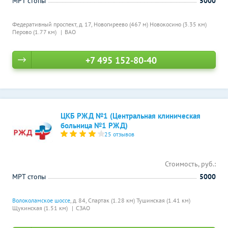
МРТ стопы
5000
Федеративный проспект, д. 17,
Новогиреево (467 м)
Новокосино (3.35 км)
Перово (1.77 км)
ВАО
+7 495 152-80-40
ЦКБ РЖД №1 (Центральная клиническая
больница №1 РЖД)
25 отзывов
Стоимость, руб.:
МРТ стопы
5000
Волоколамское шоссе
, д. 84,
Спартак (1.28 км)
Тушинская (1.41 км)
Щукинская (1.51 км)
СЗАО