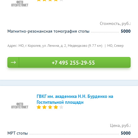
Стоимость, руб.:
Магнитно-резонансная томография стопы
5000
Адрес: МО, г. Королев, ул. Ленина, д. 2,
Медведково (9.77 км)
МО, Север
+7 495 255-29-55
ГВКГ им. академика Н.Н. Бурденко на
Госпитальной площади
Цена, руб.:
МРТ стопы
5000