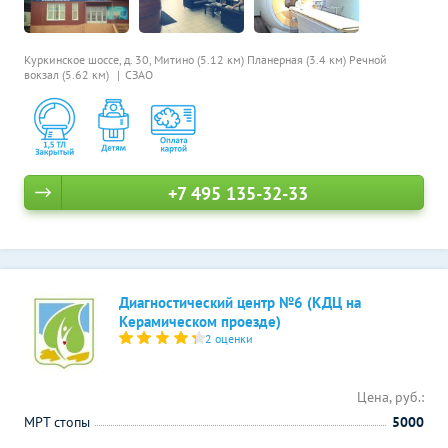
Куркинское шоссе, д. 30,
Митино (5.12 км)
Планерная (3.4 км)
Речной
вокзал (5.62 км)
СЗАО
+7 495 135-32-33
Диагностический центр №6 (КДЦ на
Керамическом проезде)
2 оценки
Цена, руб.:
МРТ стопы
5000