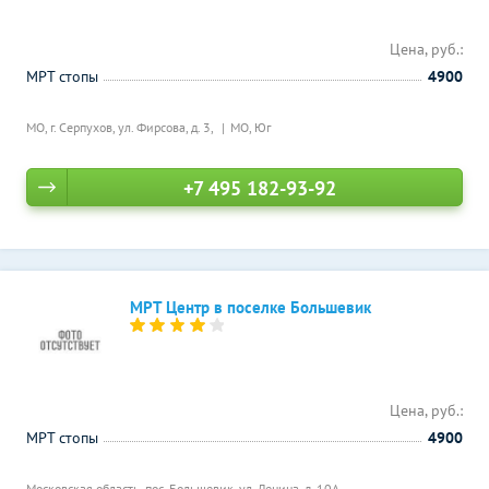
Цена, руб.:
МРТ стопы
4900
МО, г. Серпухов, ул. Фирсова, д. 3,
МО, Юг
+7 495 182-93-92
МРТ Центр в поселке Большевик
Цена, руб.:
МРТ стопы
4900
Московская область, пос. Большевик, ул. Ленина, д. 10А,