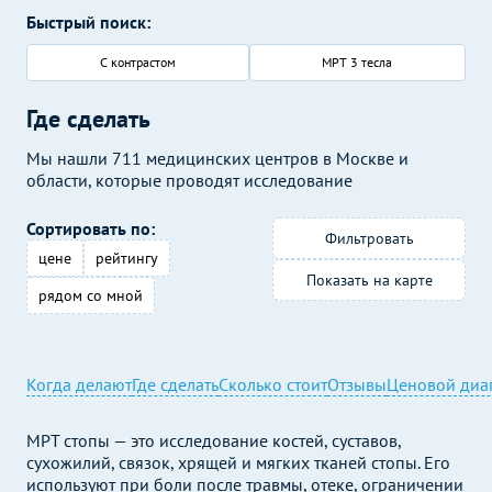
Быстрый поиск:
С контрастом
МРТ 3 тесла
Где сделать
Мы нашли 711 медицинских центров в Москве и
области, которые проводят исследование
Сортировать по:
Фильтровать
цене
рейтингу
Показать на карте
рядом со мной
Когда делают
Где сделать
Сколько стоит
Отзывы
Ценовой диа
МРТ стопы — это исследование костей, суставов,
сухожилий, связок, хрящей и мягких тканей стопы. Его
используют при боли после травмы, отеке, ограничении