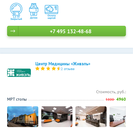
+7 495 132-48-68
Центр Медицины «Живэль»
2 отзыва
Стоимость, руб.:
МРТ стопы
4960
5800