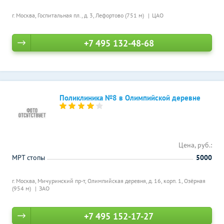
г. Москва, Госпитальная пл., д. 3,
Лефортово (751 м)
ЦАО
+7 495 132-48-68
Поликлиника №8 в Олимпийской деревне
Цена, руб.:
МРТ стопы
5000
г. Москва, Мичуринский пр-т, Олимпийская деревня, д. 16, корп. 1,
Озёрная
(954 м)
ЗАО
+7 495 152-17-27