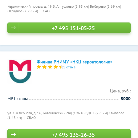
Керамический проезд, д. 49 Б,
Алтуфьево (2.95 км)
Бибирево (2.69 км)
Отрадное (2.79 км)
САО
+7 495 151-05-25
Филиал РНИМУ «НКЦ геронтологии»
1 отзыв
Цена, руб.:
МРТ стопы
5000
ул. 1-я Леонова, д. 16,
Ботанический сад (196 м)
ВДНХ (2.6 км)
Свиблово
(1.48 км)
СВАО
+7 495 135-26-35