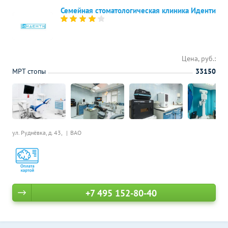
Семейная стоматологическая клиника Иденти
Цена, руб.:
МРТ стопы
33150
ул. Руднёвка, д. 43,
ВАО
+7 495 152-80-40