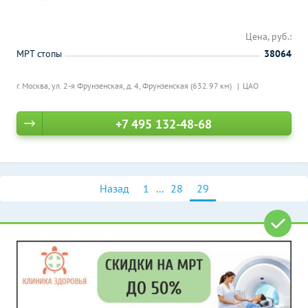
Цена, руб.:
МРТ стопы
38064
г. Москва, ул. 2-я Фрунзенская, д. 4,
Фрунзенская (632.97 км)
ЦАО
+7 495 132-48-68
Назад
1
...
28
29