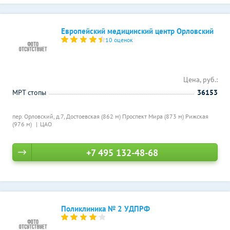
Европейский медицинский центр Орловский
10 оценок
Цена, руб.:
МРТ стопы
36153
пер. Орловский, д.7,
Достоевская (862 м)
Проспект Мира (873 м)
Рижская
(976 м)
ЦАО
+7 495 132-48-68
Поликлиника № 2 УДПРФ