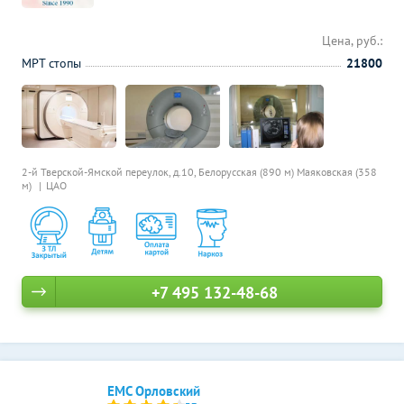
Цена, руб.:
МРТ стопы
21800
2-й Тверской-Ямской переулок, д.10,
Белорусская (890 м)
Маяковская (358
м)
ЦАО
+7 495 132-48-68
ЕМС Орловский