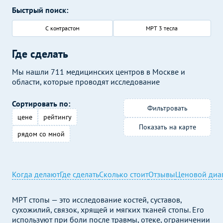
Быстрый поиск:
С контрастом
МРТ 3 тесла
Где сделать
Мы нашли 711 медицинских центров в Москве и
области, которые проводят исследование
Сортировать по:
Фильтровать
цене
рейтингу
Показать на карте
рядом со мной
Когда делают
Где сделать
Сколько стоит
Отзывы
Ценовой диа
МРТ стопы — это исследование костей, суставов,
сухожилий, связок, хрящей и мягких тканей стопы. Его
используют при боли после травмы, отеке, ограничении