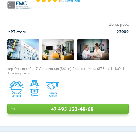
37 отзывов
Цена, руб.:
МРТ стопы
23909
пер. Орловский д. 7,
Достоевская (862 м)
Проспект Мира (873 м)
ЦАО
Круглосуточно
+7 495 132-48-68