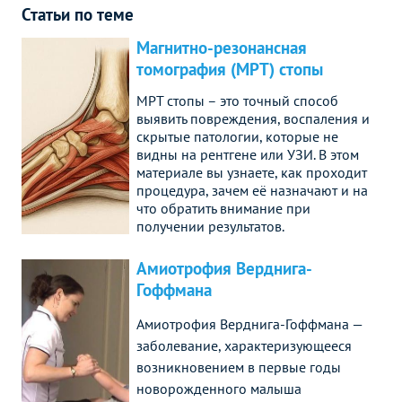
Статьи по теме
Магнитно-резонансная
томография (МРТ) стопы
МРТ стопы – это точный способ
выявить повреждения, воспаления и
скрытые патологии, которые не
видны на рентгене или УЗИ. В этом
материале вы узнаете, как проходит
процедура, зачем её назначают и на
что обратить внимание при
получении результатов.
Амиотрофия Верднига-
Гоффмана
Амиотрофия Верднига-Гоффмана —
заболевание, характеризующееся
возникновением в первые годы
новорожденного малыша