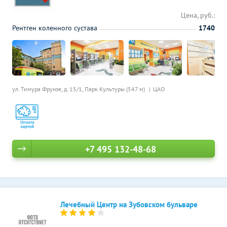
Цена, руб.:
Рентген коленного сустава
1740
ул. Тимура Фрунзе, д. 15/1,
Парк Культуры (547 м)
ЦАО
+7 495 132-48-68
Лечебный Центр на Зубовском бульваре