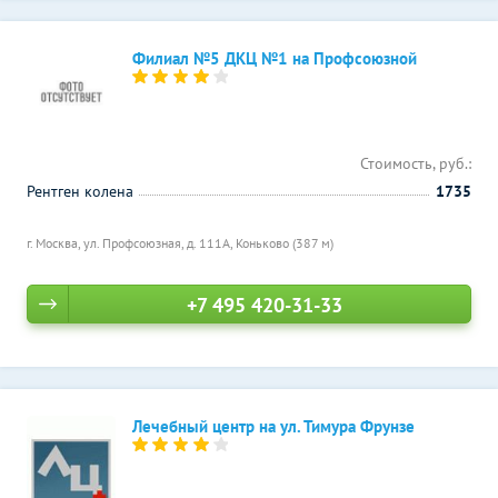
Филиал №5 ДКЦ №1 на Профсоюзной
Стоимость, руб.:
Рентген колена
1735
г. Москва, ул. Профсоюзная, д. 111А,
Коньково (387 м)
+7 495 420-31-33
Лечебный центр на ул. Тимура Фрунзе