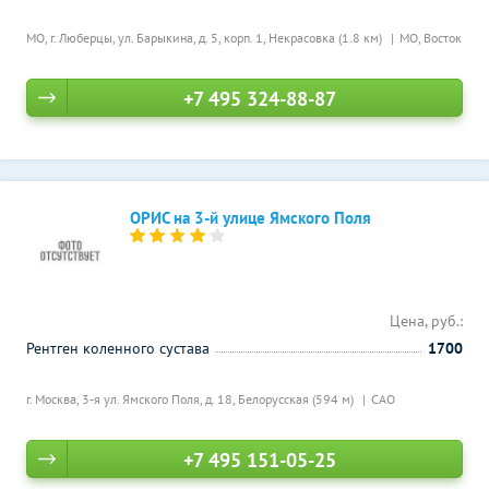
МО, г. Люберцы, ул. Барыкина, д. 5, корп. 1,
Некрасовка (1.8 км)
МО, Восток
+7 495 324-88-87
ОРИС на 3-й улице Ямского Поля
Цена, руб.:
Рентген коленного сустава
1700
г. Москва, 3-я ул. Ямского Поля, д. 18,
Белорусская (594 м)
САО
+7 495 151-05-25