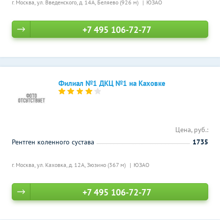
г. Москва, ул. Введенского, д. 14А,
Беляево (926 м)
ЮЗАО
+7 495 106-72-77
Филиал №1 ДКЦ №1 на Каховке
Цена, руб.:
Рентген коленного сустава
1735
г. Москва, ул. Каховка, д. 12А,
Зюзино (367 м)
ЮЗАО
+7 495 106-72-77