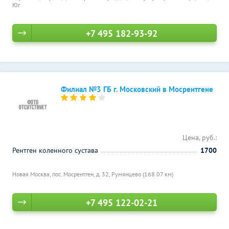
Юг
+7 495 182-93-92
Филиал №3 ГБ г. Московский в Мосрентгене
Цена, руб.:
Рентген коленного сустава
1700
Новая Москва, пос. Мосрентген, д. 32,
Румянцево (168.07 км)
+7 495 122-02-21