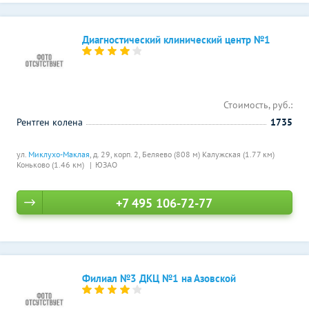
Диагностический клинический центр №1
Стоимость, руб.:
Рентген колена
1735
ул.
Миклухо-Маклая
, д. 29, корп. 2,
Беляево (808 м)
Калужская (1.77 км)
Коньково (1.46 км)
ЮЗАО
+7 495 106-72-77
Филиал №3 ДКЦ №1 на Азовской