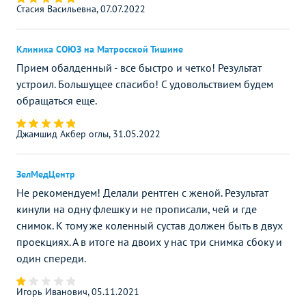
Стасия Васильевна, 07.07.2022
Клиника СОЮЗ на Матросской Тишине
Прием обалденный - все быстро и четко! Результат
устроил. Большущее спасибо! С удовольствием будем
обращаться еще.
Джамшид Акбер оглы, 31.05.2022
ЗелМедЦентр
Не рекомендуем! Делали рентген с женой. Результат
кинули на одну флешку и не прописали, чей и где
снимок. К тому же коленный сустав должен быть в двух
проекциях. А в итоге на двоих у нас три снимка сбоку и
один спереди.
Игорь Иванович, 05.11.2021