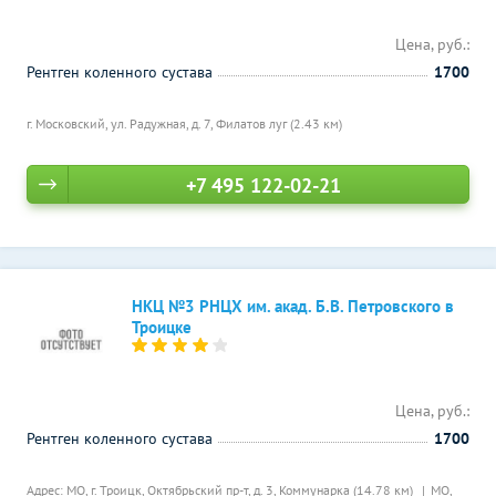
Цена, руб.:
Рентген коленного сустава
1700
г. Московский, ул. Радужная, д. 7,
Филатов луг (2.43 км)
+7 495 122-02-21
НКЦ №3 РНЦХ им. акад. Б.В. Петровского в
Троицке
Цена, руб.:
Рентген коленного сустава
1700
Адрес: МО, г. Троицк, Октябрьский пр-т, д. 3,
Коммунарка (14.78 км)
МО,