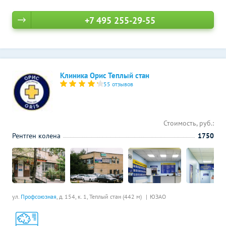
+7 495 255-29-55
Клиника Орис Теплый стан
55 отзывов
Стоимость, руб.:
Рентген колена
1750
ул.
Профсоюзная
, д. 154, к. 1,
Теплый стан (442 м)
ЮЗАО