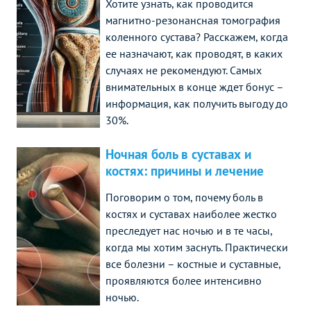
Хотите узнать, как проводится
магнитно-резонансная томография
коленного сустава? Расскажем, когда
ее назначают, как проводят, в каких
случаях не рекомендуют. Самых
внимательных в конце ждет бонус –
информация, как получить выгоду до
30%.
Ночная боль в суставах и
костях: причины и лечение
Поговорим о том, почему боль в
костях и суставах наиболее жестко
преследует нас ночью и в те часы,
когда мы хотим заснуть. Практически
все болезни – костные и суставные,
проявляются более интенсивно
ночью.