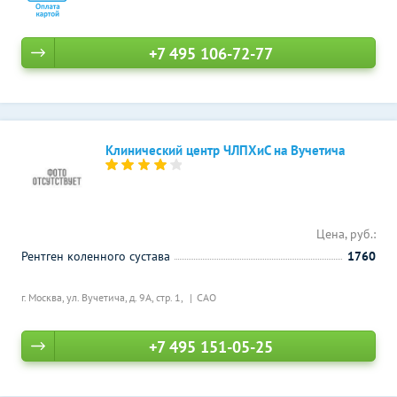
+7 495 106-72-77
Клинический центр ЧЛПХиС на Вучетича
Цена, руб.:
Рентген коленного сустава
1760
г. Москва, ул. Вучетича, д. 9А, стр. 1,
САО
+7 495 151-05-25