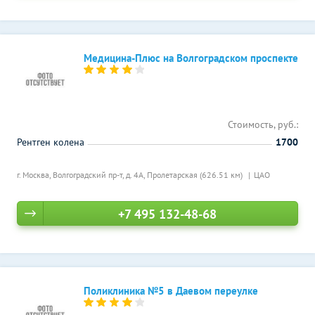
Медицина-Плюс на Волгоградском проспекте
Стоимость, руб.:
Рентген колена
1700
г. Москва, Волгоградский пр-т, д. 4А,
Пролетарская (626.51 км)
ЦАО
+7 495 132-48-68
Поликлиника №5 в Даевом переулке