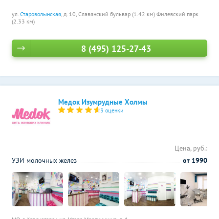
ул.
Староволынская
, д. 10,
Славянский бульвар (1.42 км)
Филевский парк
(2.33 км)
8 (495) 125-27-43
Медок Изумрудные Холмы
3 оценки
Цена, руб.:
УЗИ молочных желез
от 1990