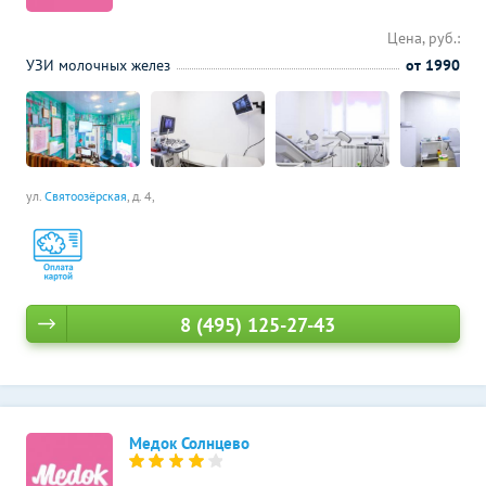
Цена, руб.:
УЗИ молочных желез
от 1990
ул.
Святоозёрская
, д. 4,
8 (495) 125-27-43
Медок Солнцево