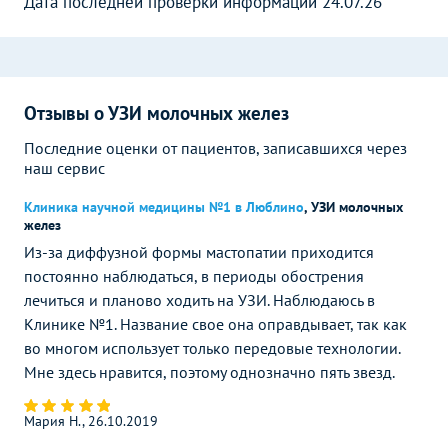
Дата последней проверки информации 24.07.26
Отзывы о УЗИ молочных желез
Последние оценки от пациентов, записавшихся через
наш сервис
Клиника научной медицины №1 в Люблино
,
УЗИ молочных
желез
Из-за диффузной формы мастопатии приходится
постоянно наблюдаться, в периоды обострения
лечиться и планово ходить на УЗИ. Наблюдаюсь в
Клинике №1. Название свое она оправдывает, так как
во многом использует только передовые технологии.
Мне здесь нравится, поэтому однозначно пять звезд.
Мария Н., 26.10.2019