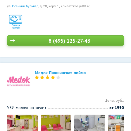
ул.
Осенний бульвар
, д. 20, корп. 1,
Крылатское (688 м)
8 (495) 125-27-43
Медок Павшинская пойма
Цена, руб.:
УЗИ молочных желез
от 1990