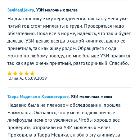
ЗелМедЦентр
,
УЗИ молочных желез
На диагностику езжу периодически, так как у меня уже
пятый год стоят импланты в груди. Проверяться надо
обязательно. Пока все в норме, надеюсь, что так и будет
дальше. УЗИ делаю всегда в одной клинике, давно ее
приметила, так как живу рядом. Обращаться сюда
можно по любому поводу, но мне больше УЗИ нравится,
так как врач очень приятный, разговорчивый. Спасибо.
Юлия А., 03.09.2019
Таора Медикал в Красногорске
,
УЗИ молочных желез
Недавно была на плановом обследовании, прошла
маммолога. Оказалось, что у меня надключичные
лимфоузлы немного увеличены. Чтобы хорошо все
проверить, отправили на УЗИ молочных желез.
Проходила в Таора Медикал, люблю эту клинику за