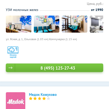
Цена, руб.:
УЗИ молочных желез
от 1990
ул. Ясная, д. 1,
Ольховая (1.03 км)
Коммунарка (1.15 км)
8 (495) 125-27-43
Медок Кожухово