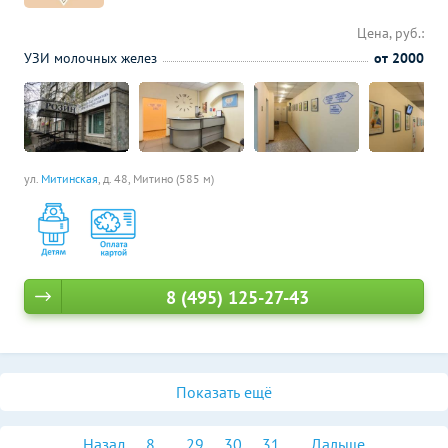
Цена, руб.:
УЗИ молочных желез
от 2000
ул.
Митинская
, д. 48,
Митино (585 м)
8 (495) 125-27-43
Показать ещё
Назад
8
...
29
30
31
...
Дальше