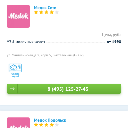
Медок Сити
Цена, руб.:
УЗИ молочных желез
от 1990
ул. Мантулинская, д. 9, корп. 5,
Выставочная (452 м)
8 (495) 125-27-43
Медок Подольск