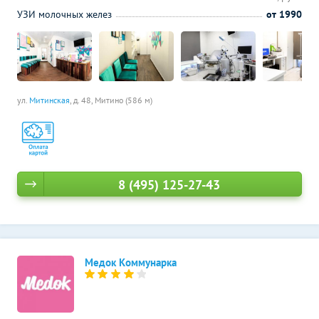
УЗИ молочных желез
от 1990
ул.
Митинская
, д. 48,
Митино (586 м)
8 (495) 125-27-43
Медок Коммунарка