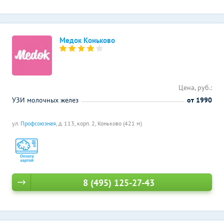
Медок Коньково
Цена, руб.:
УЗИ молочных желез
от 1990
ул.
Профсоюзная
, д. 113, корп. 2,
Коньково (421 м)
8 (495) 125-27-43