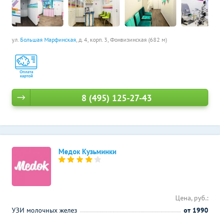
ул.
Большая Марфинская
, д. 4, корп. 3,
Фонвизинская (682 м)
8 (495) 125-27-43
Медок Кузьминки
Цена, руб.:
УЗИ молочных желез
от 1990