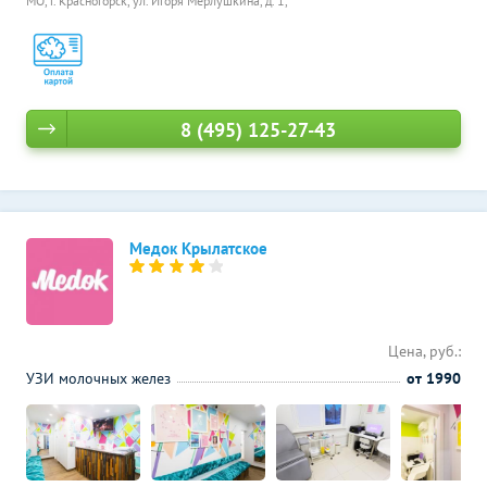
МО, г. Красногорск, ул. Игоря Мерлушкина, д. 1,
8 (495) 125-27-43
Медок Крылатское
Цена, руб.:
УЗИ молочных желез
от 1990