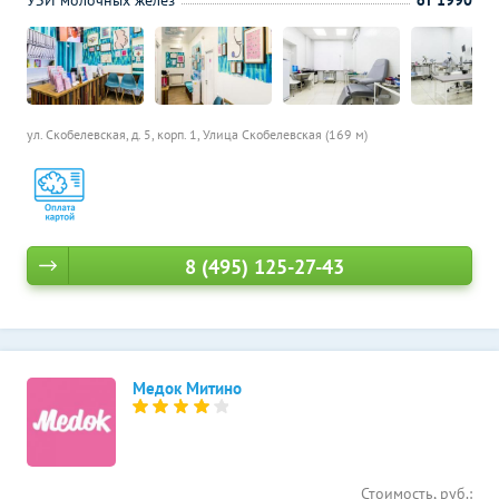
УЗИ молочных желез
от 1990
ул. Скобелевская, д. 5, корп. 1,
Улица Скобелевская (169 м)
8 (495) 125-27-43
Медок Митино
Стоимость, руб.: