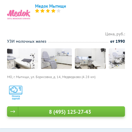
Медок Мытищи
Цена, руб.:
УЗИ молочных желез
от 1990
МО, г. Мытищи, ул. Борисовка, д. 14,
Медведково (4.28 км)
8 (495) 125-27-43