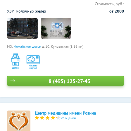
Стоимость, руб.:
УЗИ молочных желез
от 2000
МО,
Можайское шоссе
, д. 10,
Кунцевская (1.16 км)
8 (495) 125-27-43
Центр медицины имени Розина
32 оценки