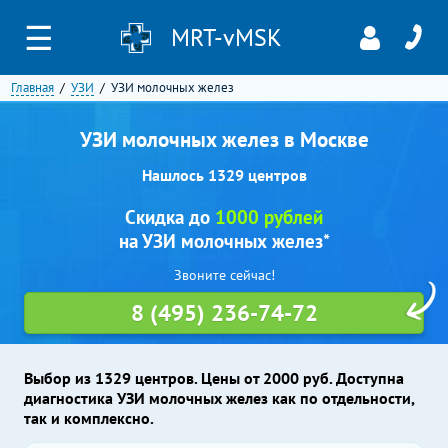
☰
MRT-vMSK
Главная
УЗИ
УЗИ молочных желез
УЗИ молочных желез в Москве
Нашлось 1329 центров
Скидка до
1000 рублей
на УЗИ молочных желез*
Звоните сейчас!
8 (495) 236-74-72
Выбор из 1329 центров. Цены от 2000 руб. Доступна
диагностика УЗИ молочных желез как по отдельности,
так и комплексно.