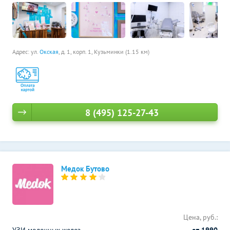
Адрес: ул.
Окская
, д. 1, корп. 1,
Кузьминки (1.15 км)
8 (495) 125-27-43
Медок Бутово
Цена, руб.: