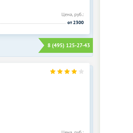
Цена, руб.:
от 2300
8 (495) 125-27-43
Цена, руб.: