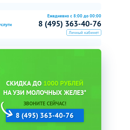
Ежедневно с 8:00 до 00:00
8 (495) 363-40-76
услуги
Личный кабинет
СКИДКА ДО
1000 РУБЛЕЙ
НА УЗИ МОЛОЧНЫХ ЖЕЛЕЗ*
ЗВОНИТЕ СЕЙЧАС!
8 (495) 363-40-76