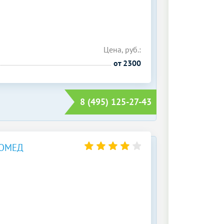
Цена, руб.:
от 2300
8 (495) 125-27-43
КОМЕД