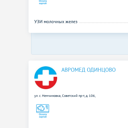
УЗИ молочных желез
АВРОМЕД ОДИНЦОВО
ул. с. Немчиновка, Советский пр-т, д. 106,