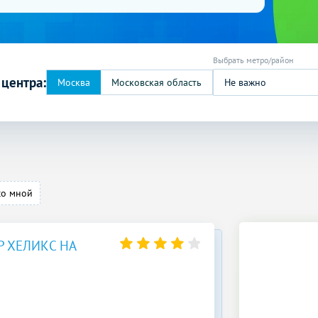
 центра:
Не важно
со мной
 ХЕЛИКС НА