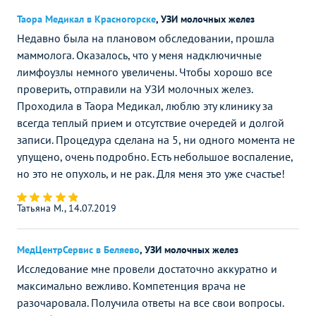
Таора Медикал в Красногорске
,
УЗИ молочных желез
Недавно была на плановом обследовании, прошла
маммолога. Оказалось, что у меня надключичные
лимфоузлы немного увеличены. Чтобы хорошо все
проверить, отправили на УЗИ молочных желез.
Проходила в Таора Медикал, люблю эту клинику за
всегда теплый прием и отсутствие очередей и долгой
записи. Процедура сделана на 5, ни одного момента не
упущено, очень подробно. Есть небольшое воспаление,
но это не опухоль, и не рак. Для меня это уже счастье!
Татьяна М., 14.07.2019
МедЦентрСервис в Беляево
,
УЗИ молочных желез
Исследование мне провели достаточно аккуратно и
максимально вежливо. Компетенция врача не
разочаровала. Получила ответы на все свои вопросы.