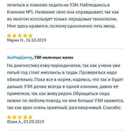
лечиться и планово ходить на УЗИ. Наблюдаюсь в
Клинике №1. Название свое она оправдывает, так как
во многом использует только передовые технологии.
Мне здесь нравится, поэтому однозначно пять звезд.
Мария Н., 26.10.2019
ЗелМедЦентр
,
УЗИ молочных желез
На диагностику езжу периодически, так как у меня уже
пятый год стоят импланты в груди. Проверяться надо
обязательно. Пока все в норме, надеюсь, что так и будет
дальше. УЗИ делаю всегда в одной клинике, давно ее
приметила, так как живу рядом. Обращаться сюда
можно по любому поводу, но мне больше УЗИ нравится,
так как врач очень приятный, разговорчивый. Спасибо.
Юлия А., 03.09.2019