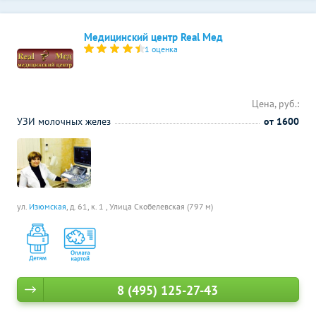
Медицинский центр Real Мед
1 оценка
Цена, руб.:
УЗИ молочных желез
от 1600
ул.
Изюмская
, д. 61, к. 1 ,
Улица Скобелевская (797 м)
8 (495) 125-27-43