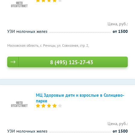
Цена, руб.:
УЗИ молочных желез
от 1500
Московская область, с. Речицы, ул. Совхозная, стр. 2,
8 (495) 125-27-43
МЦ Здоровые дети и взрослые в Солнцево-
парке
Цена, руб.:
УЗИ молочных желез
от 1500