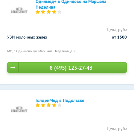
Одинмед+ в Одинцово на Маршала
Неделина
Цена, руб.:
УЗИ молочных желез
от 1500
МО, г. Одинцово, ул. Маршала Неделина, д. 9,
8 (495) 125-27-43
ГолденМед в Подольске
Цена, руб.: