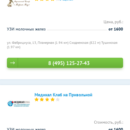
Цена, руб.:
УЗИ молочных желез
от 1600
ул. Фабрициуса, 13,
Планерная (1.94 км)
Сходненская (822 м)
Тушинская
(1.97 км)
8 (495) 125-27-43
Медикал Клаб на Привольной
Стоимость, руб.:
УЗИ молочных желез
от 1600