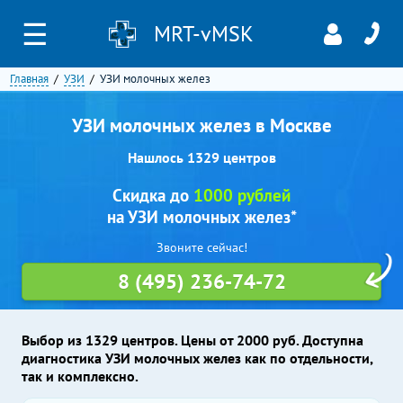
☰
MRT-vMSK
Главная
УЗИ
УЗИ молочных желез
УЗИ молочных желез в Москве
Нашлось 1329 центров
Скидка до
1000 рублей
на УЗИ молочных желез*
Звоните сейчас!
8 (495) 236-74-72
Выбор из 1329 центров. Цены от 2000 руб. Доступна
диагностика УЗИ молочных желез как по отдельности,
так и комплексно.