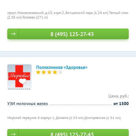
просп. Новоясеневский, д.13, корп.2,
Битцевский парк (1.24 км)
Теплый стан
(2.38 км)
Ясенево (271 м)
8 (495) 125-27-43
Поликлиника «Здоровье»
Цена, руб.:
УЗИ молочных желез
от 1500
Мирской переулок 8 корпус 1,
Динамо (1.03 км)
Дмитровская (1.51 км)
8 (495) 125-27-43