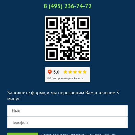
8 (495) 236-74-72
Заполните форму, и мы перезвоним Вам в течение 3
минут.
Нажимая кнопку "Отправить" или обращаясь по