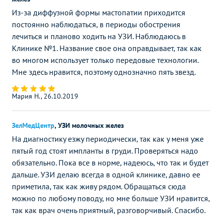
Из-за диффузной формы мастопатии приходится
постоянно наблюдаться, в периоды обострения
лечиться и планово ходить на УЗИ. Наблюдаюсь в
Клинике №1. Название свое она оправдывает, так как
во многом использует только передовые технологии.
Мне здесь нравится, поэтому однозначно пять звезд.
Мария Н., 26.10.2019
ЗелМедЦентр
,
УЗИ молочных желез
На диагностику езжу периодически, так как у меня уже
пятый год стоят импланты в груди. Проверяться надо
обязательно. Пока все в норме, надеюсь, что так и будет
дальше. УЗИ делаю всегда в одной клинике, давно ее
приметила, так как живу рядом. Обращаться сюда
можно по любому поводу, но мне больше УЗИ нравится,
так как врач очень приятный, разговорчивый. Спасибо.