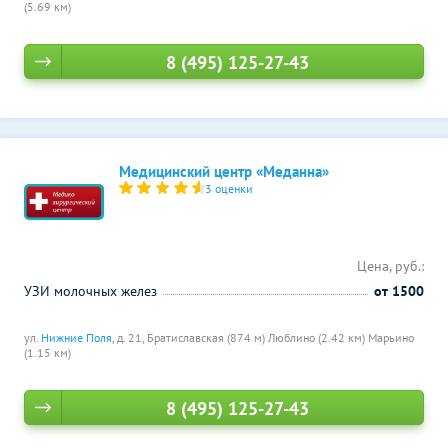
(5.69 км)
8 (495) 125-27-43
Медицинский центр «Меданна»
3 оценки
Цена, руб.:
УЗИ молочных желез
от 1500
ул.
Нижние Поля
, д. 21,
Братиславская (874 м)
Люблино (2.42 км)
Марьино
(1.15 км)
8 (495) 125-27-43