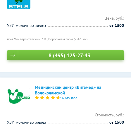
Цена, руб.:
УЗИ молочных желез
от 1500
пр-т Университетский, 19 ,
Воробьевы горы (2.46 км)
8 (495) 125-27-43
Медицинский центр «Витамед» на
Волоколамской
16 отзывов
Стоимость, руб.:
УЗИ молочных желез
от 1500