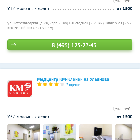
Цена, руб.:
УЗИ молочных желез
от 1500
ул. Петрозаводская, д. 28, корп.3,
Водный стадион (3.39 км)
Планерная (3.52
км)
Речной вокзал (1.91 км)
8 (495) 125-27-43
Медцентр КМ-Клиник на Ульянова
17 оценок
Цена, руб.:
УЗИ молочных желез
от 1500