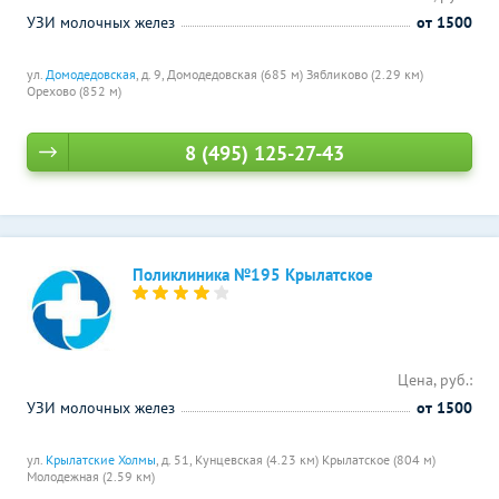
УЗИ молочных желез
от 1500
ул.
Домодедовская
, д. 9,
Домодедовская (685 м)
Зябликово (2.29 км)
Орехово (852 м)
8 (495) 125-27-43
Поликлиника №195 Крылатское
Цена, руб.:
УЗИ молочных желез
от 1500
ул.
Крылатские Холмы
, д. 51,
Кунцевская (4.23 км)
Крылатское (804 м)
Молодежная (2.59 км)