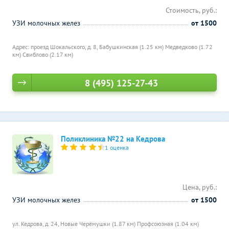
Стоимость, руб.:
УЗИ молочных желез
от 1500
Адрес: проезд Шокальского, д. 8,
Бабушкинская (1.25 км)
Медведково (1.72
км)
Свиблово (2.17 км)
8 (495) 125-27-43
Поликлиника №22 на Кедрова
1 оценка
Цена, руб.:
УЗИ молочных желез
от 1500
ул. Кедрова, д. 24,
Новые Черёмушки (1.87 км)
Профсоюзная (1.04 км)