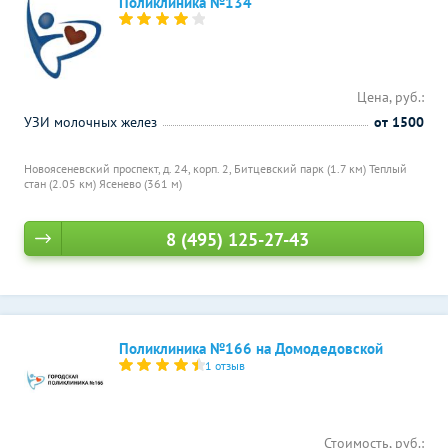
Поликлиника №134
Цена, руб.:
УЗИ молочных желез
от 1500
Новоясеневский проспект, д. 24, корп. 2,
Битцевский парк (1.7 км)
Теплый
стан (2.05 км)
Ясенево (361 м)
8 (495) 125-27-43
Поликлиника №166 на Домодедовской
1 отзыв
Стоимость, руб.: