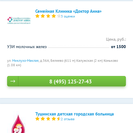
Семейная Клиника «Доктор Анна»
3 оценки
Цена, руб.:
УЗИ молочных желез
от 1500
ул.
Миклухо-Маклая
, д.36А,
Беляево (611 м)
Калужская (2 км)
Коньково
(1.08 км)
8 (495) 125-27-43
Тушинская детская городская больница
2 отзыва