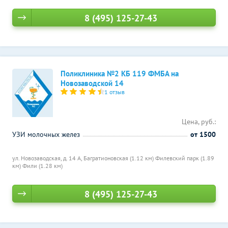
8 (495) 125-27-43
Поликлиника №2 КБ 119 ФМБА на
Новозаводской 14
1 отзыв
Цена, руб.:
УЗИ молочных желез
от 1500
ул. Новозаводская, д. 14 А,
Багратионовская (1.12 км)
Филевский парк (1.89
км)
Фили (1.28 км)
8 (495) 125-27-43