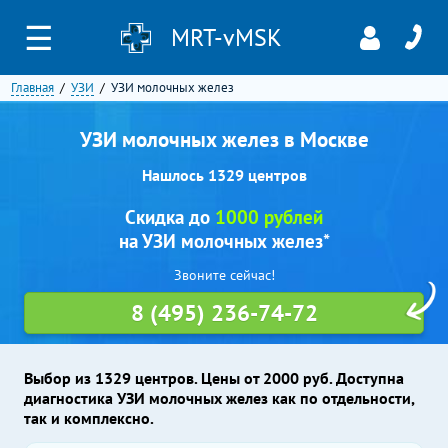
☰
MRT-vMSK
Главная
УЗИ
УЗИ молочных желез
УЗИ молочных желез в Москве
Нашлось 1329 центров
Скидка до
1000 рублей
на УЗИ молочных желез*
Звоните сейчас!
8 (495) 236-74-72
Выбор из 1329 центров. Цены от 2000 руб. Доступна
диагностика УЗИ молочных желез как по отдельности,
так и комплексно.