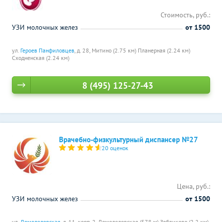
Стоимость, руб.:
УЗИ молочных желез
от 1500
ул.
Героев Панфиловцев
, д. 28,
Митино (2.75 км)
Планерная (2.24 км)
Сходненская (2.24 км)
8 (495) 125-27-43
Врачебно-физкультурный диспансер №27
20 оценок
Цена, руб.:
УЗИ молочных желез
от 1500
ул.
Домодедовская
, д. 11, корп. 2,
Домодедовская (578 м)
Зябликово (2.2 км)