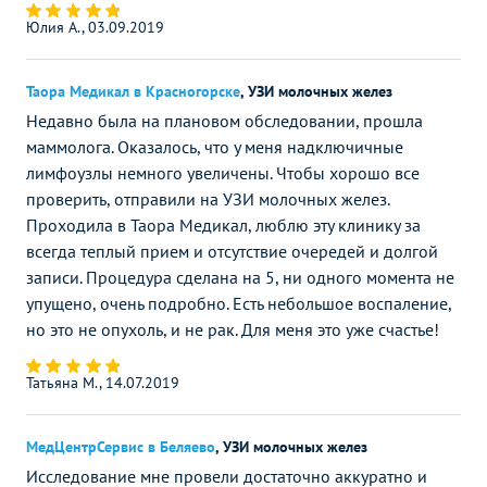
Юлия А., 03.09.2019
Таора Медикал в Красногорске
,
УЗИ молочных желез
Недавно была на плановом обследовании, прошла
маммолога. Оказалось, что у меня надключичные
лимфоузлы немного увеличены. Чтобы хорошо все
проверить, отправили на УЗИ молочных желез.
Проходила в Таора Медикал, люблю эту клинику за
всегда теплый прием и отсутствие очередей и долгой
записи. Процедура сделана на 5, ни одного момента не
упущено, очень подробно. Есть небольшое воспаление,
но это не опухоль, и не рак. Для меня это уже счастье!
Татьяна М., 14.07.2019
МедЦентрСервис в Беляево
,
УЗИ молочных желез
Исследование мне провели достаточно аккуратно и