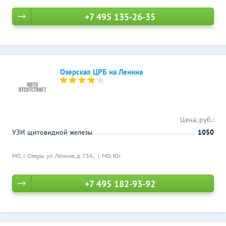
+7 495 135-26-35
Озерская ЦРБ на Ленина
Цена, руб.:
УЗИ щитовидной железы
1050
МО, г. Озеры, ул. Ленина, д. 73А,
МО, Юг
+7 495 182-93-92