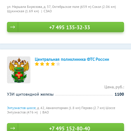
ул. Маршала Бирюзова, д. 37,
Октябрьское поле (659 м)
Сокол (2.06 км)
Щукинская (1.69 км)
СЗАО
+7 495 135-32-33
Центральная поликлиника ФТС России
Цена, руб.:
УЗИ щитовидной железы
1100
Энтузиастов шоссе
, д. 42,
Авиамоторная (1.8 км)
Перово (2.7 км)
Шоссе
Энтузиастов (476 м)
ВАО
+7 495 152-80-40