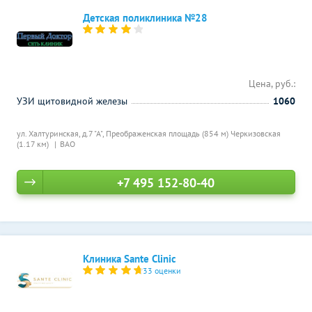
Детская поликлиника №28
Цена, руб.:
УЗИ щитовидной железы
1060
ул. Халтуринская, д.7 "А",
Преображенская площадь (854 м)
Черкизовская
(1.17 км)
ВАО
+7 495 152-80-40
Клиника Sante Clinic
33 оценки