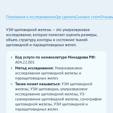
Показания к исследованию
Где сделать
Сколько стоит
Отзыв
УЗИ щитовидной железы — это ультразвуковое
исследование, которое помогает оценить размеры,
объем, структуру, контуры и состояние тканей
щитовидной и паращитовидных желез.
Код услуги по номенклатуре Минздрава РФ:
A04.22.001
Метод исследования:
Ультразвуковое
исследование щитовидной железы и
паращитовидных желез
Также может называться:
УЗИ щитовидной
железы, УЗИ щитовидки, ультразвуковое
исследование щитовидной железы, УЗ-
сканирование щитовидной железы, сонография
щитовидной железы, УЗИ щитовидной и
паращитовидных желез