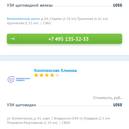
УЗИ щитовидной железы
1050
Волоколамское шоссе
, д. 84,
Спартак (1.28 км)
Тушинская (1.41 км)
Щукинская (1.51 км)
СЗАО
+7 495 135-32-33
Комплексная Клиника
Стоимость, руб.:
УЗИ щитовидки
1050
ул. Ботаническая, д. 41, корп. 7,
Владыкино (340 м)
Отрадное (2.3 км)
Петровско-Разумовская (1.19 км)
СВАО