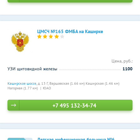
ЦМСЧ №165 ФМБА на Каширке
Цена, руб.:
УЗИ щитовидной железы
1100
Каширское шоссе
, д. 13 Г,
Варшавская (1.66 км)
Каширская (1.46 км)
Нагорная (1.77 км)
ЮАО
+7 495 132-34-74
Детская инфекционная больница №6