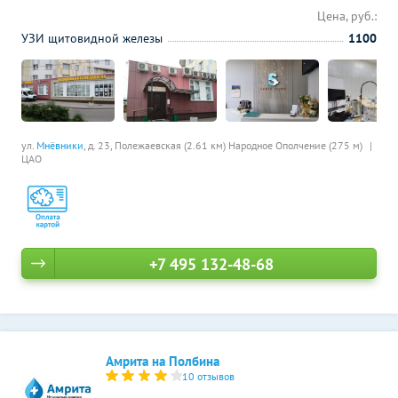
Цена, руб.:
УЗИ щитовидной железы
1100
ул.
Мнёвники
, д. 23,
Полежаевская (2.61 км)
Народное Ополчение (275 м)
ЦАО
+7 495 132-48-68
Амрита на Полбина
10 отзывов