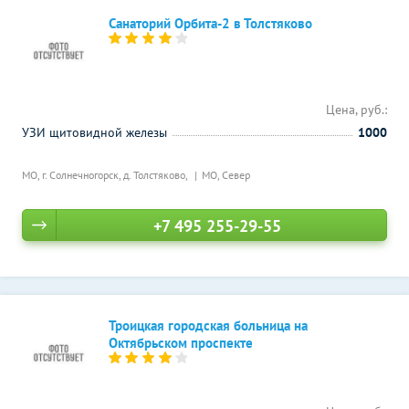
Санаторий Орбита-2 в Толстяково
Цена, руб.:
УЗИ щитовидной железы
1000
МО, г. Солнечногорск, д. Толстяково,
МО, Север
+7 495 255-29-55
Троицкая городская больница на
Октябрьском проспекте