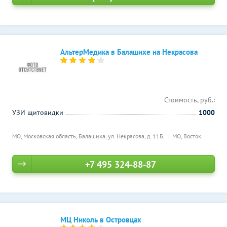
АльтерМедика в Балашихе на Некрасова
Стоимость, руб.:
УЗИ щитовидки
1000
МО, Московская область, Балашиха, ул. Некрасова, д. 11Б,
МО, Восток
+7 495 324-88-87
МЦ Николь в Островцах