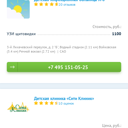
20 отзывов
Стоимость, руб.:
УЗИ щитовидки
1100
3-й Лихачевский переулок, д. 2 "Б",
Водный стадион (2.11 км)
Войковская
(3.4 км)
Речной вокзал (2.72 км)
САО
+7 495 151-05-25
Детская клиника «Сити Клиник»
10 оценок
Цена, руб.: