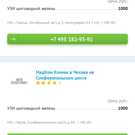
Цена, руб.:
УЗИ щитовидной железы
1000
МО, г. Троицк, Октябрьский пр-т, д. 5,
Коммунарка (14.5 км)
МО, Юг
+7 495 182-93-92
МедКом Клиник в Чехове на
Симферопольском шоссе
Цена, руб.:
УЗИ щитовидной железы
1000
МО, г. Чехов, Симферопольское шоссе, д. 8А,
МО, Юг