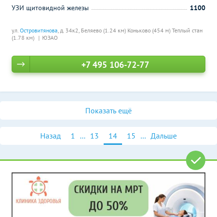
УЗИ щитовидной железы
1100
ул.
Островитянова
, д. 34к2,
Беляево (1.24 км)
Коньково (454 м)
Теплый стан
(1.78 км)
ЮЗАО
+7 495 106-72-77
Показать ещё
Назад
1
...
13
14
15
...
Дальше