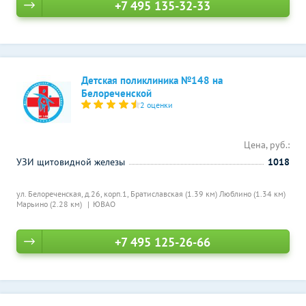
+7 495 135-32-33
Детская поликлиника №148 на
Белореченской
2 оценки
Цена, руб.:
УЗИ щитовидной железы
1018
ул. Белорeченская, д.26, корп.1,
Братиславская (1.39 км)
Люблино (1.34 км)
Марьино (2.28 км)
ЮВАО
+7 495 125-26-66