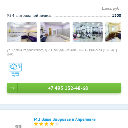
Цена, руб.:
УЗИ щитовидной железы
1300
ул. Сергия Радонежского, д. 7,
Площадь Ильича (366 м)
Римская (302 м)
ЦАО
+7 495 132-48-68
МЦ Ваше Здоровье в Апрелевке