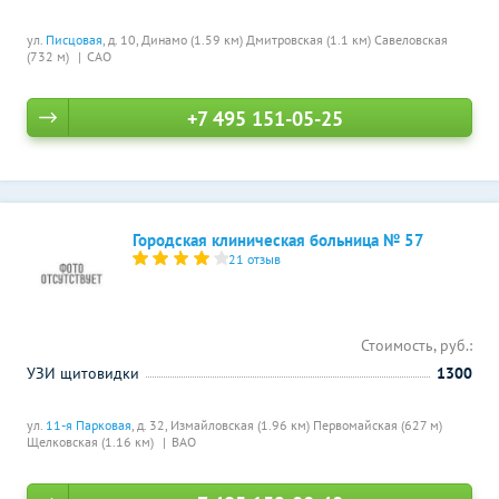
ул.
Писцовая
, д. 10,
Динамо (1.59 км)
Дмитровская (1.1 км)
Савеловская
(732 м)
САО
+7 495 151-05-25
Городская клиническая больница № 57
21 отзыв
Стоимость, руб.:
УЗИ щитовидки
1300
ул.
11-я Парковая
, д. 32,
Измайловская (1.96 км)
Первомайская (627 м)
Щелковская (1.16 км)
ВАО