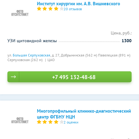
Институт хирургии им. А.В. Вишневского
20 отзывов
Цена, руб.:
УЗИ щитовидной железы
1300
ул.
Большая Серпуховская
, д. 27,
Добрынинская (562 м)
Павелецкая (891 м)
Серпуховская (262 м)
ЦАО
+7 495 132-48-68
Многопрофильный клинико-диагностический
центр ФГБНУ НЦН
2 оценки