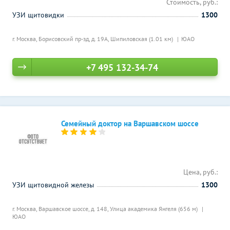
Стоимость, руб.:
УЗИ щитовидки
1300
г. Москва, Борисовский пр-зд, д. 19А,
Шипиловская (1.01 км)
ЮАО
+7 495 132-34-74
Семейный доктор на Варшавском шоссе
Цена, руб.:
УЗИ щитовидной железы
1300
г. Москва, Варшавское шоссе, д. 148,
Улица академика Янгеля (656 м)
ЮАО