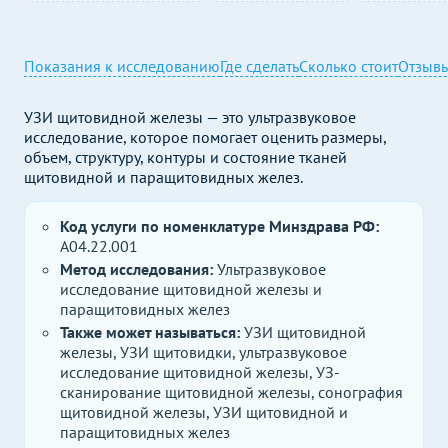
Показания к исследованию
Где сделать
Сколько стоит
Отзыв
УЗИ щитовидной железы — это ультразвуковое
исследование, которое помогает оценить размеры,
объем, структуру, контуры и состояние тканей
щитовидной и паращитовидных желез.
Код услуги по номенклатуре Минздрава РФ:
A04.22.001
Метод исследования:
Ультразвуковое
исследование щитовидной железы и
паращитовидных желез
Также может называться:
УЗИ щитовидной
железы, УЗИ щитовидки, ультразвуковое
исследование щитовидной железы, УЗ-
сканирование щитовидной железы, сонография
щитовидной железы, УЗИ щитовидной и
паращитовидных желез