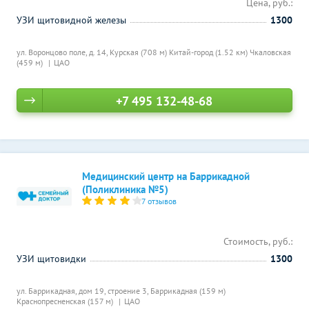
Цена, руб.:
УЗИ щитовидной железы
1300
ул. Воронцово поле, д. 14,
Курская (708 м)
Китай-город (1.52 км)
Чкаловская
(459 м)
ЦАО
+7 495 132-48-68
Медицинский центр на Баррикадной
(Поликлиника №5)
7 отзывов
Стоимость, руб.:
УЗИ щитовидки
1300
ул. Баррикадная, дом 19, строение 3,
Баррикадная (159 м)
Краснопресненская (157 м)
ЦАО