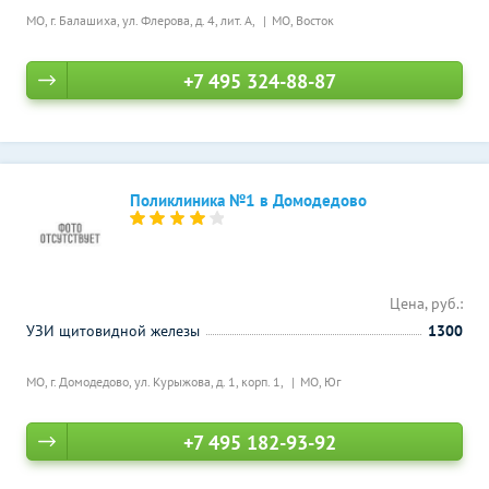
МО, г. Балашиха, ул. Флерова, д. 4, лит. А,
МО, Восток
+7 495 324-88-87
Поликлиника №1 в Домодедово
Цена, руб.:
УЗИ щитовидной железы
1300
МО, г. Домодедово, ул. Курыжова, д. 1, корп. 1,
МО, Юг
+7 495 182-93-92