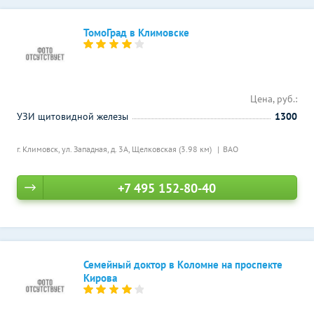
ТомоГрад в Климовске
Цена, руб.:
УЗИ щитовидной железы
1300
г. Климовск, ул. Западная, д. 3А,
Щелковская (3.98 км)
ВАО
+7 495 152-80-40
Семейный доктор в Коломне на проспекте
Кирова