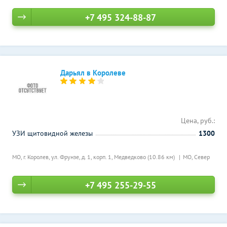
+7 495 324-88-87
Дарьял в Королеве
Цена, руб.:
УЗИ щитовидной железы
1300
МО, г. Королев, ул. Фрунзе, д. 1, корп. 1,
Медведково (10.86 км)
МО, Север
+7 495 255-29-55