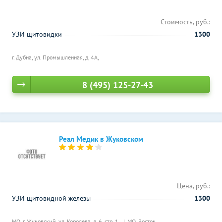
Стоимость, руб.:
УЗИ щитовидки
1300
г. Дубна, ул. Промышленная, д. 4А,
8 (495) 125-27-43
Реал Медик в Жуковском
Цена, руб.:
УЗИ щитовидной железы
1300
МО, г. Жуковский, ул. Королева, д. 6, стр. 1,
МО, Восток