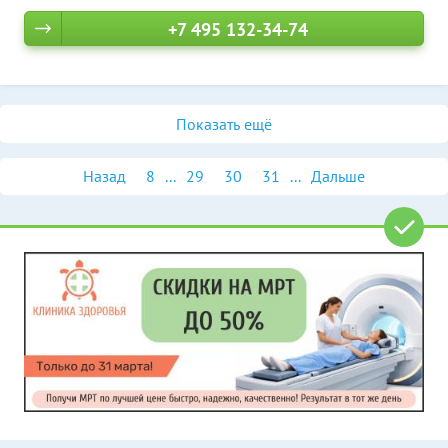
+7 495 132-34-74
Показать ещё
Назад
8
...
29
30
31
...
Дальше