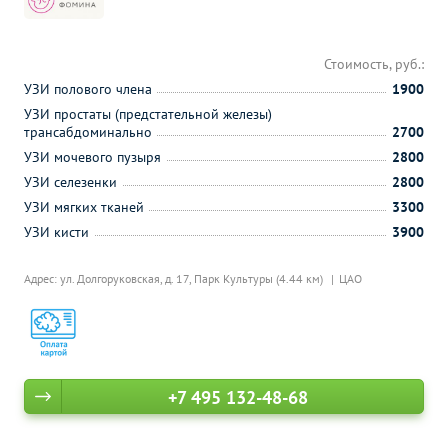
Стоимость, руб.:
УЗИ полового члена
1900
УЗИ простаты (предстательной железы)
трансабдоминально
2700
УЗИ мочевого пузыря
2800
УЗИ селезенки
2800
УЗИ мягких тканей
3300
УЗИ кисти
3900
Адрес: ул. Долгоруковская, д. 17,
Парк Культуры (4.44 км)
ЦАО
+7 495 132-48-68