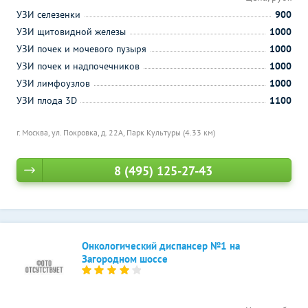
УЗИ селезенки
900
УЗИ щитовидной железы
1000
УЗИ почек и мочевого пузыря
1000
УЗИ почек и надпочечников
1000
УЗИ лимфоузлов
1000
УЗИ плода 3D
1100
г. Москва, ул. Покровка, д. 22А,
Парк Культуры (4.33 км)
8 (495) 125-27-43
Онкологический диспансер №1 на
Загородном шоссе