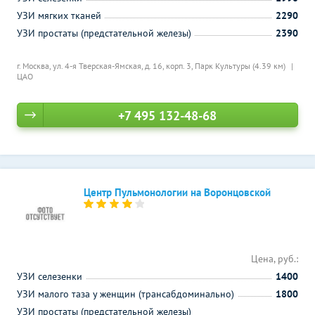
УЗИ мягких тканей
2290
УЗИ простаты (предстательной железы)
2390
г. Москва, ул. 4-я Тверская-Ямская, д. 16, корп. 3,
Парк Культуры (4.39 км)
ЦАО
+7 495 132-48-68
Центр Пульмонологии на Воронцовской
Цена, руб.:
УЗИ селезенки
1400
УЗИ малого таза у женщин (трансабдоминально)
1800
УЗИ простаты (предстательной железы)