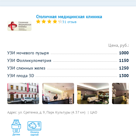
Столичная медицинская клиника
31 отзыв
Цена, руб.:
УЗИ мочевого пузыря
1000
УЗИ Фолликулометрия
1150
УЗИ слюнных желез
1250
УЗИ плода 3D
1300
Адрес: ул. Сретенка, д. 9,
Парк Культуры (4.37 км)
ЦАО