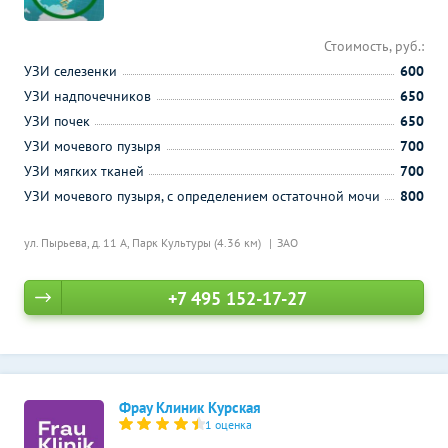
Стоимость, руб.:
УЗИ селезенки
600
УЗИ надпочечников
650
УЗИ почек
650
УЗИ мочевого пузыря
700
УЗИ мягких тканей
700
УЗИ мочевого пузыря, с определением остаточной мочи
800
ул. Пырьева, д. 11 А,
Парк Культуры (4.36 км)
ЗАО
+7 495 152-17-27
Фрау Клиник Курская
1 оценка