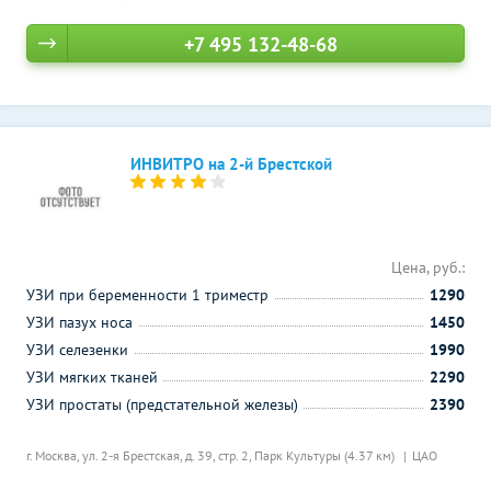
+7 495 132-48-68
ИНВИТРО на 2-й Брестской
Цена, руб.:
УЗИ при беременности 1 триместр
1290
УЗИ пазух носа
1450
УЗИ селезенки
1990
УЗИ мягких тканей
2290
УЗИ простаты (предстательной железы)
2390
г. Москва, ул. 2-я Брестская, д. 39, стр. 2,
Парк Культуры (4.37 км)
ЦАО