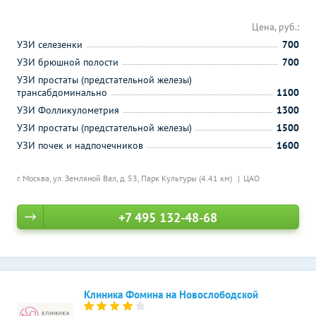
Цена, руб.:
УЗИ селезенки
700
УЗИ брюшной полости
700
УЗИ простаты (предстательной железы)
трансабдоминально
1100
УЗИ Фолликулометрия
1300
УЗИ простаты (предстательной железы)
1500
УЗИ почек и надпочечников
1600
г. Москва, ул. Земляной Вал, д. 53,
Парк Культуры (4.41 км)
ЦАО
+7 495 132-48-68
Клиника Фомина на Новослободской