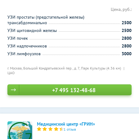
Цена, руб.:
УЗИ простаты (предстательной железы)
трансабдоминально
2500
УЗИ щитовидной железы
2500
УЗИ почек
2800
УЗИ надпочечников
2800
УЗИ лимфоузлов
3000
г. Москва, Большой Кондратьевский пер., д. 7,
Парк Культуры (4.36 км)
ЦАО
+7 495 132-48-68
Медицинский центр «ГРИН»
1 отзыв