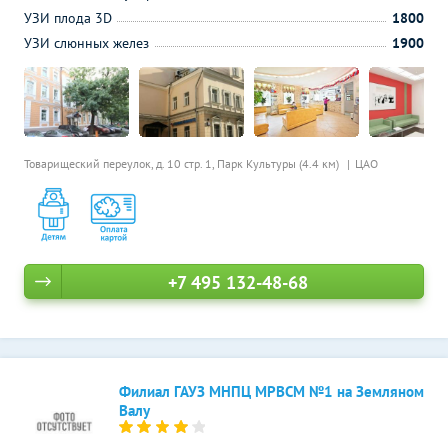
УЗИ плода 3D
1800
УЗИ слюнных желез
1900
Товарищеский переулок, д. 10 стр. 1,
Парк Культуры (4.4 км)
ЦАО
+7 495 132-48-68
Филиал ГАУЗ МНПЦ МРВСМ №1 на Земляном
Валу