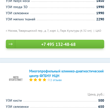
УЗИ пазух носа
1450
УЗИ плода 3D
1990
УЗИ селезенки
1990
УЗИ мягких тканей
2290
г. Москва, Товарищеский пер., д. 7, корп. 1,
Парк Культуры (4.32 км)
ЦАО
+7 495 132-48-68
Многопрофильный клинико-диагностический
центр ФГБНУ НЦН
2 отзыва
Цена, руб.:
УЗИ кисти
500
УЗИ селезенки
650