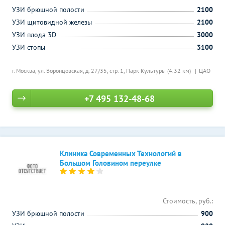
УЗИ брюшной полости
2100
УЗИ щитовидной железы
2100
УЗИ плода 3D
3000
УЗИ стопы
3100
г. Москва, ул. Воронцовская, д. 27/35, стр. 1,
Парк Культуры (4.32 км)
ЦАО
+7 495 132-48-68
Клиника Современных Технологий в
Большом Головином переулке
Стоимость, руб.:
УЗИ брюшной полости
900