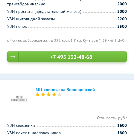
трансабдоминально
2000
УЗИ простаты (предстательной железы)
2000
УЗИ щитовидной железы
2200
УЗИ почек
2500
г. Москва, ул. Воронцовская, д. 35Б, корп. 1,
Парк Культуры (4.39 км)
ЦАО
+7 495 132-48-68
МЦ-клиника на Воронцовской
Стоимость, руб.:
УЗИ селезенки
1600
УЗИ почек и надпочечников
1800