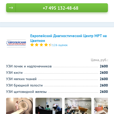
+7 495 132-48-68
Европейский Диагностический Центр МРТ на
Цветном
126 оценок
Цена, руб.:
УЗИ почек и надпочечников
2600
УЗИ кисти
2600
УЗИ мягких тканей
2600
УЗИ брюшной полости
2600
УЗИ щитовидной железы
2600