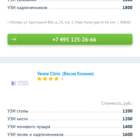
УЗИ надпочечников
1800
г. Москва, ул. Крутицкий Вал, д. 26, стр. 2,
Парк Культуры (4.46 км)
ЮВАО
+7 495 125-26-66
Vesna Clinic (Весна Клиник)
Стоимость, руб.:
УЗИ стопы
1200
УЗИ кисти
1200
УЗИ мочевого пузыря
1400
УЗИ почек и надпочечников
1600