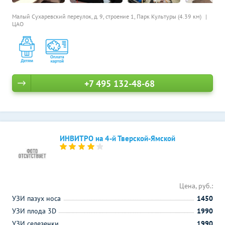
Малый Сухаревский переулок, д. 9, строение 1,
Парк Культуры (4.39 км)
ЦАО
+7 495 132-48-68
ИНВИТРО на 4-й Тверской-Ямской
Цена, руб.:
УЗИ пазух носа
1450
УЗИ плода 3D
1990
УЗИ селезенки
1990