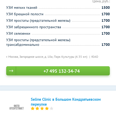
Цена, руб.:
УЗИ мягких тканей
1500
УЗИ брюшной полости
1700
УЗИ простаты (предстательной железы)
1700
УЗИ забрюшинного пространства
1700
УЗИ селезенки
1700
УЗИ простаты (предстательной железы)
трансабдоминально
1700
г. Москва, Загородное шоссе, д. 18а,
Парк Культуры (4.35 км)
ЮАО
+7 495 132-34-74
Seline Clinic в Большом Кондратьевском
переулке