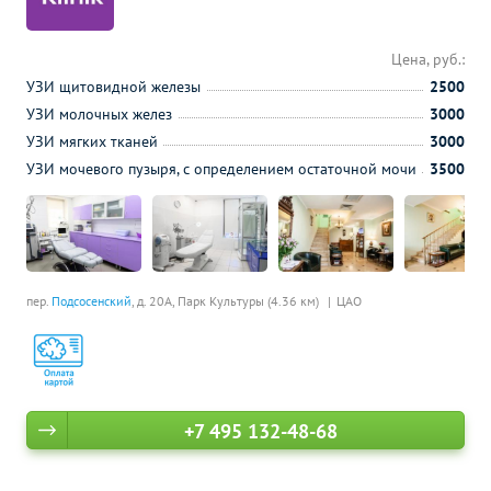
Цена, руб.:
УЗИ щитовидной железы
2500
УЗИ молочных желез
3000
УЗИ мягких тканей
3000
УЗИ мочевого пузыря, с определением остаточной мочи
3500
пер.
Подсосенский
, д. 20А,
Парк Культуры (4.36 км)
ЦАО
+7 495 132-48-68