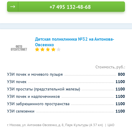
+7 495 132-48-68
Детская поликлиника №32 на Антонова-
Овсеенко
Стоимость, руб.:
УЗИ почек и мочевого пузыря
800
УЗИ почек
1100
УЗИ простаты (предстательной железы)
1100
УЗИ почек и надпочечников
1100
УЗИ забрюшинного пространства
1100
УЗИ селезенки
1100
г. Москва, ул. Антонова-Овсеенко, д. 8,
Парк Культуры (4.37 км)
ЦАО