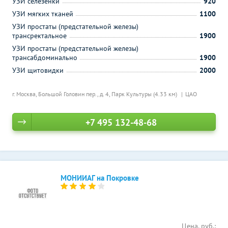
УЗИ селезенки
920
УЗИ мягких тканей
1100
УЗИ простаты (предстательной железы)
трансректальное
1900
УЗИ простаты (предстательной железы)
трансабдоминально
1900
УЗИ щитовидки
2000
г. Москва, Большой Головин пер., д. 4,
Парк Культуры (4.33 км)
ЦАО
+7 495 132-48-68
МОНИИАГ на Покровке
Цена, руб.: