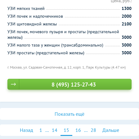
Цена, руб.:
УЗИ мягких тканей
1300
УЗИ почек и надпочечников
2000
УЗИ щитовидной железы
2100
УЗИ почек, мочевого пузыря и простаты (предстательной
железы)
3000
УЗИ малого таза у женщин (трансабдоминально)
3000
УЗИ простаты (предстательной железы)
3000
г. Москва, ул. Садовая-Самотечная, д. 12, корп. 1,
Парк Культуры (4.47 км)
8 (495) 125-27-43
Показать ещё
Назад
1
...
14
15
16
...
28
Дальше