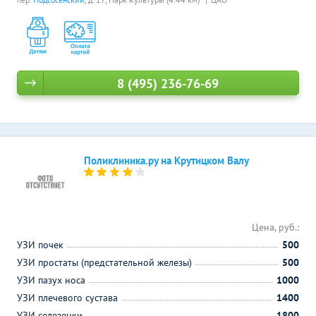
8 (495) 236-76-69
Поликлиника.ру на Крутицком Валу
Цена, руб.:
УЗИ почек
500
УЗИ простаты (предстательной железы)
500
УЗИ пазух носа
1000
УЗИ плечевого сустава
1400
УЗИ селезенки
1800