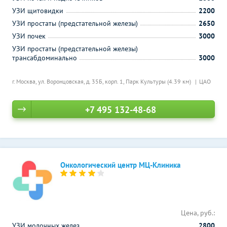
УЗИ щитовидки
2200
УЗИ простаты (предстательной железы)
2650
УЗИ почек
3000
УЗИ простаты (предстательной железы)
трансабдоминально
3000
г. Москва, ул. Воронцовская, д. 35Б, корп. 1,
Парк Культуры (4.39 км)
ЦАО
+7 495 132-48-68
Онкологический центр МЦ-Клиника
Цена, руб.:
УЗИ молочных желез
2800