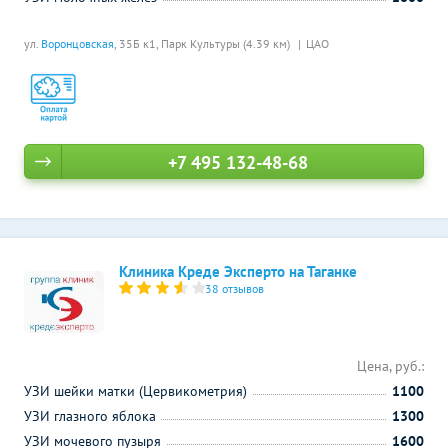
ул.
Воронцовская
, 35Б к1,
Парк Культуры (4.39 км)
ЦАО
+7 495 132-48-68
Клиника Креде Эксперто на Таганке
38 отзывов
Цена, руб.:
УЗИ шейки матки (Цервикометрия)
1100
УЗИ глазного яблока
1300
УЗИ мочевого пузыря
1600