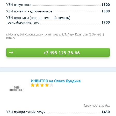
УЗИ пазух носа
1500
УЗИ почек и надпочечников
1500
УЗИ простаты (предстательной железы)
трансабдоминально
1700
г. Москва, 1-й Краснокурсантский пр-д, д. 1/5,
Парк Культуры (6.56 км)
ЮВАО
+7 495 125-26-66
ИНВИТРО на Олеко Дундича
Стоимость, руб.:
УЗИ придаточных пазух
1450