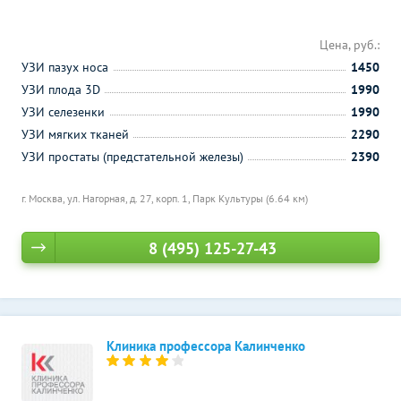
Цена, руб.:
УЗИ пазух носа
1450
УЗИ плода 3D
1990
УЗИ селезенки
1990
УЗИ мягких тканей
2290
УЗИ простаты (предстательной железы)
2390
г. Москва, ул. Нагорная, д. 27, корп. 1,
Парк Культуры (6.64 км)
8 (495) 125-27-43
Клиника профессора Калинченко