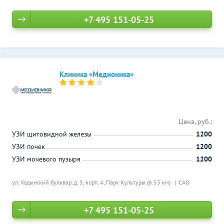
+7 495 151-05-25
Клиника «Медионика»
Цена, руб.:
УЗИ щитовидной железы
1200
УЗИ почек
1200
УЗИ мочевого пузыря
1200
ул. Ходынский бульвар, д. 5, корп. 4,
Парк Культуры (6.53 км)
САО
+7 495 151-05-25