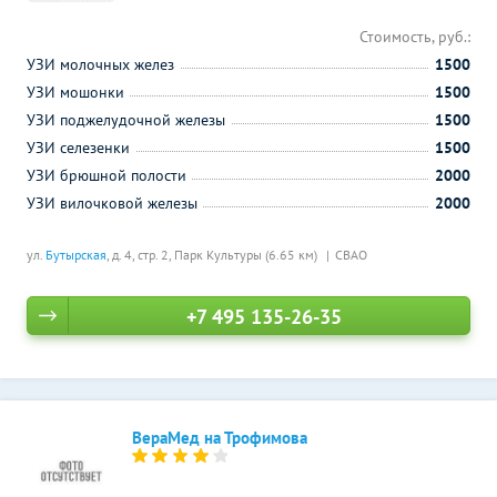
Стоимость, руб.:
УЗИ молочных желез
1500
УЗИ мошонки
1500
УЗИ поджелудочной железы
1500
УЗИ селезенки
1500
УЗИ брюшной полости
2000
УЗИ вилочковой железы
2000
ул.
Бутырская
, д. 4, стр. 2,
Парк Культуры (6.65 км)
СВАО
+7 495 135-26-35
ВераМед на Трофимова