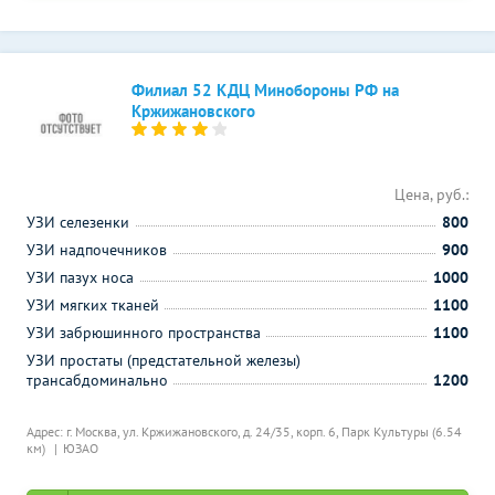
Филиал 52 КДЦ Минобороны РФ на
Кржижановского
Цена, руб.:
УЗИ селезенки
800
УЗИ надпочечников
900
УЗИ пазух носа
1000
УЗИ мягких тканей
1100
УЗИ забрюшинного пространства
1100
УЗИ простаты (предстательной железы)
трансабдоминально
1200
Адрес: г. Москва, ул. Кржижановского, д. 24/35, корп. 6,
Парк Культуры (6.54
км)
ЮЗАО