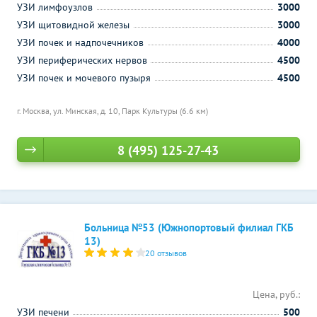
УЗИ лимфоузлов
3000
УЗИ щитовидной железы
3000
УЗИ почек и надпочечников
4000
УЗИ периферических нервов
4500
УЗИ почек и мочевого пузыря
4500
г. Москва, ул. Минская, д. 10,
Парк Культуры (6.6 км)
8 (495) 125-27-43
Больница №53 (Южнопортовый филиал ГКБ
13)
20 отзывов
Цена, руб.:
УЗИ печени
500