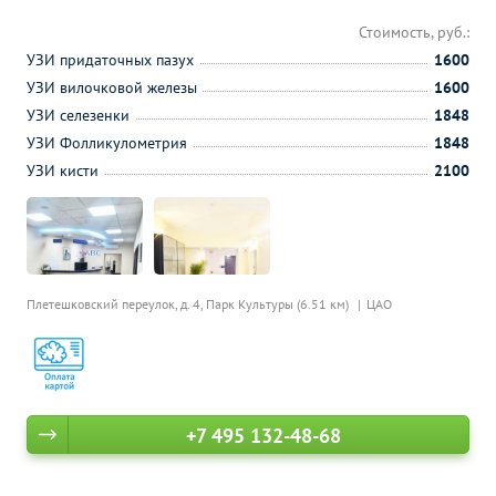
Стоимость, руб.:
УЗИ придаточных пазух
1600
УЗИ вилочковой железы
1600
УЗИ селезенки
1848
УЗИ Фолликулометрия
1848
УЗИ кисти
2100
Плетешковский переулок, д. 4,
Парк Культуры (6.51 км)
ЦАО
+7 495 132-48-68