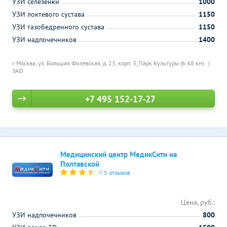
УЗИ селезенки
1000
УЗИ локтевого сустава
1150
УЗИ тазобедренного сустава
1150
УЗИ надпочечников
1400
г. Москва, ул. Большая Филевская, д. 23, корп. 3,
Парк Культуры (6.48 км)
ЗАО
+7 495 152-17-27
Медицинский центр МедикСити на
Полтавской
5 отзывов
Цена, руб.:
УЗИ надпочечников
800