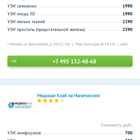
УЗИ селезенки
1990
УЗИ плода 3D
1990
УЗИ мягких тканей
2290
УЗИ простаты (предстательной железы)
2390
г. Москва, ул. Бауманская, д. 50/12, стр. 1,
Парк Культуры (6.59 км)
ЦАО
+7 495 132-48-68
Медикал Клаб на Нагатинской
Стоимость, руб.:
УЗИ лимфоузлов
700