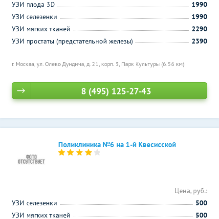
УЗИ плода 3D
1990
УЗИ селезенки
1990
УЗИ мягких тканей
2290
УЗИ простаты (предстательной железы)
2390
г. Москва, ул. Олеко Дундича, д. 21, корп. 3,
Парк Культуры (6.56 км)
8 (495) 125-27-43
Поликлиника №6 на 1-й Квесисской
Цена, руб.:
УЗИ селезенки
500
УЗИ мягких тканей
500