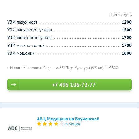
Цена, руб.:
УЗИ пазух носа
1200
УЗИ плечевого сустава
1500
УЗИ коленного сустава
1700
УЗИ мягких тканей
1700
УЗИ мошонки
1800
г. Москва, Нахимовский про-т, д. 65,
Парк Культуры (6.5 км)
ЮЗАО
+7 495 106-72-77
АБЦ Медицина на Бауманской
23 отзыва