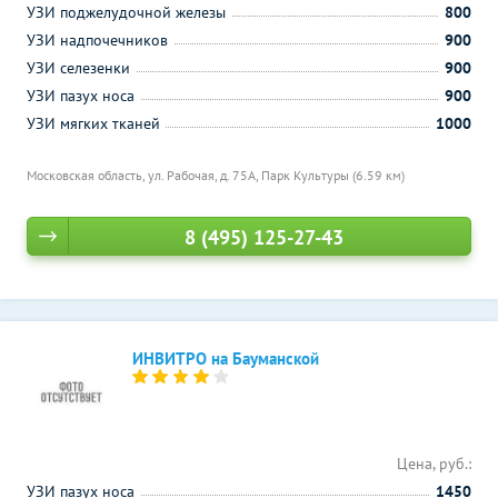
УЗИ поджелудочной железы
800
УЗИ надпочечников
900
УЗИ селезенки
900
УЗИ пазух носа
900
УЗИ мягких тканей
1000
Московская область, ул. Рабочая, д. 75А,
Парк Культуры (6.59 км)
8 (495) 125-27-43
ИНВИТРО на Бауманской
Цена, руб.:
УЗИ пазух носа
1450