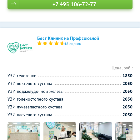
+7 495 106-72-77
Бест Клиник на Профсоюзной
48 оценок
Цена, руб.:
УЗИ селезенки
1850
УЗИ локтевого сустава
2050
УЗИ поджелудочной железы
2050
УЗИ голеностопного сустава
2050
УЗИ лучезапястного сустава
2050
УЗИ плечевого сустава
2050