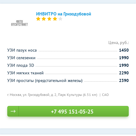
ИНВИТРО на Гризодубовой
Цена, руб.:
УЗИ пазух носа
1450
УЗИ селезенки
1990
УЗИ плода 3D
1990
УЗИ мягких тканей
2290
УЗИ простаты (предстательной железы)
2390
г. Москва, ул. Гризодубовой, д. 2,
Парк Культуры (6.51 км)
САО
+7 495 151-05-25