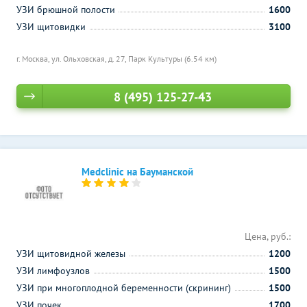
УЗИ брюшной полости
1600
УЗИ щитовидки
3100
г. Москва, ул. Ольховская, д. 27,
Парк Культуры (6.54 км)
8 (495) 125-27-43
Medclinic на Бауманской
Цена, руб.:
УЗИ щитовидной железы
1200
УЗИ лимфоузлов
1500
УЗИ при многоплодной беременности (скрининг)
1500
УЗИ почек
1700