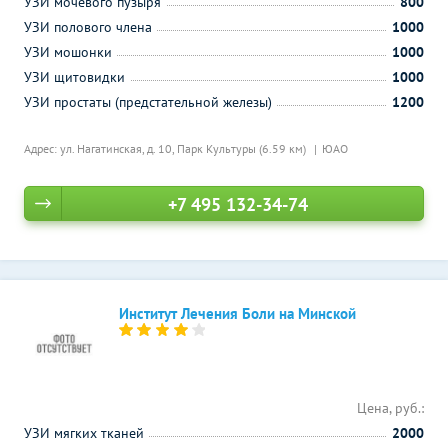
УЗИ мочевого пузыря
800
УЗИ полового члена
1000
УЗИ мошонки
1000
УЗИ щитовидки
1000
УЗИ простаты (предстательной железы)
1200
Адрес: ул. Нагатинская, д. 10,
Парк Культуры (6.59 км)
ЮАО
+7 495 132-34-74
Институт Лечения Боли на Минской
Цена, руб.:
УЗИ мягких тканей
2000