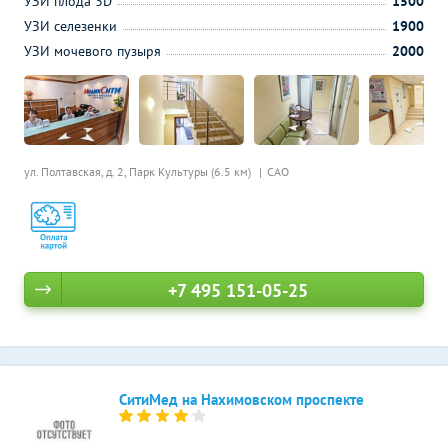
УЗИ плода 3D
1500
УЗИ селезенки
1900
УЗИ мочевого пузыря
2000
ул. Полтавская, д. 2,
Парк Культуры (6.5 км)
САО
+7 495 151-05-25
СитиМед на Нахимовском проспекте