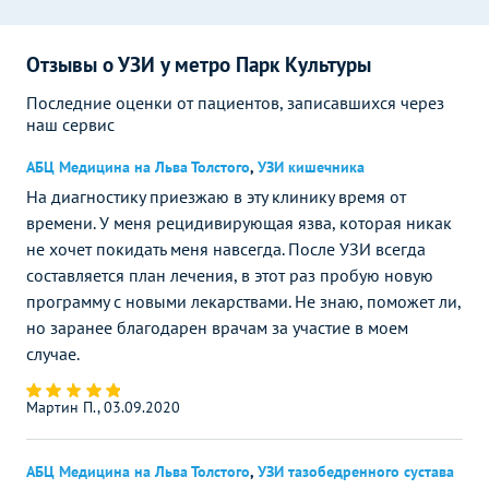
Отзывы о УЗИ у метро Парк Культуры
Последние оценки от пациентов, записавшихся через
наш сервис
АБЦ Медицина на Льва Толстого
,
УЗИ кишечника
На диагностику приезжаю в эту клинику время от
времени. У меня рецидивирующая язва, которая никак
не хочет покидать меня навсегда. После УЗИ всегда
составляется план лечения, в этот раз пробую новую
программу с новыми лекарствами. Не знаю, поможет ли,
но заранее благодарен врачам за участие в моем
случае.
Мартин П., 03.09.2020
АБЦ Медицина на Льва Толстого
,
УЗИ тазобедренного сустава