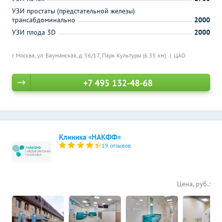
УЗИ простаты (предстательной железы)
трансабдоминально
2000
УЗИ плода 3D
2000
г. Москва, ул. Бауманская, д. 56/17,
Парк Культуры (6.55 км)
ЦАО
+7 495 132-48-68
Клиника «НАКФФ»
19 отзывов
Цена, руб.: