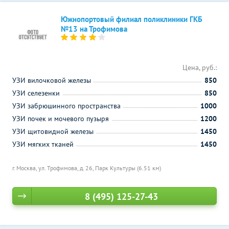
Южнопортовый филиал поликлиники ГКБ
№13 на Трофимова
Цена, руб.:
УЗИ вилочковой железы
850
УЗИ селезенки
850
УЗИ забрюшинного пространства
1000
УЗИ почек и мочевого пузыря
1200
УЗИ щитовидной железы
1450
УЗИ мягких тканей
1450
г. Москва, ул. Трофимова, д. 26,
Парк Культуры (6.51 км)
8 (495) 125-27-43