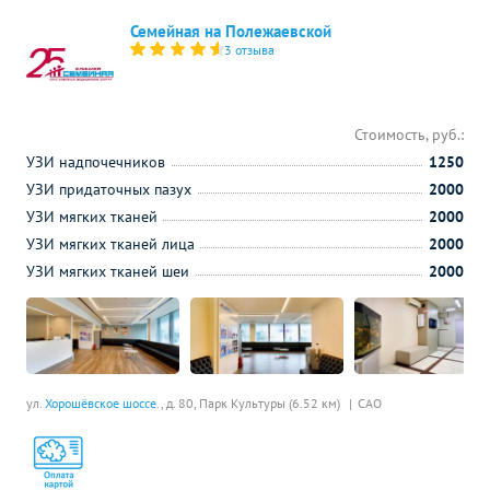
Семейная на Полежаевской
3 отзыва
Стоимость, руб.:
УЗИ надпочечников
1250
УЗИ придаточных пазух
2000
УЗИ мягких тканей
2000
УЗИ мягких тканей лица
2000
УЗИ мягких тканей шеи
2000
ул.
Хорошёвское шоссе
., д. 80,
Парк Культуры (6.52 км)
САО