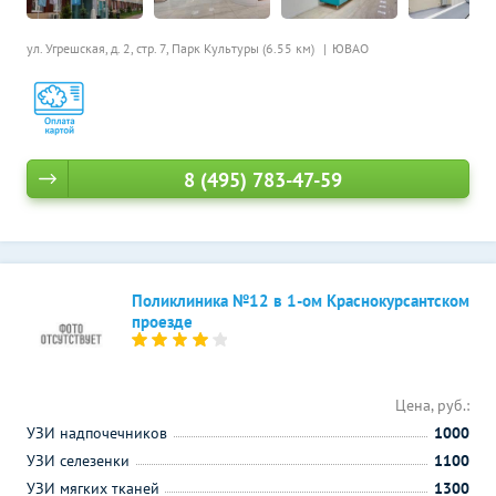
ул. Угрешская, д. 2, стр. 7,
Парк Культуры (6.55 км)
ЮВАО
8 (495) 783-47-59
Поликлиника №12 в 1-ом Краснокурсантском
проезде
Цена, руб.:
УЗИ надпочечников
1000
УЗИ селезенки
1100
УЗИ мягких тканей
1300