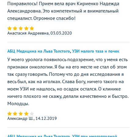
Понравилось! Прием вела врач Кириенко Надежда
Александровна. Это компетентный и внимательный
специалист. Огромное спасибо!
Анастасия Андреевна, 03.03.2020
АБЦ Медицина на Льва Толстого
,
УЗИ малого таза и почек
У моего уролога появилось подозрение, что у меня есть
признаки онкологии. Я бы на его месте не стал об этом
так сразу говорить. Потому что до дня исследования я
весь был, как на иголках. Слава Богу, ничего такого на
моем УЗИ не нашлось, но осадок остался. О клинике
ничего плохого не скажу, делали качественно и быстро.
Молодцы.
Александр Ш., 14.12.2019
АБЦ Медицина на Льва Толстого
,
УЗИ при многоплодной