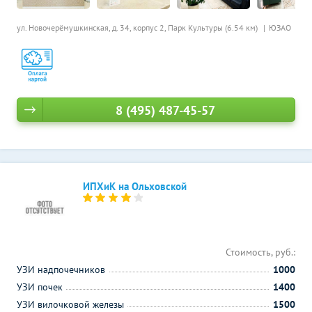
ул. Новочерёмушкинская, д. 34, корпус 2,
Парк Культуры (6.54 км)
ЮЗАО
8 (495) 487-45-57
ИПХиК на Ольховской
Стоимость, руб.:
УЗИ надпочечников
1000
УЗИ почек
1400
УЗИ вилочковой железы
1500