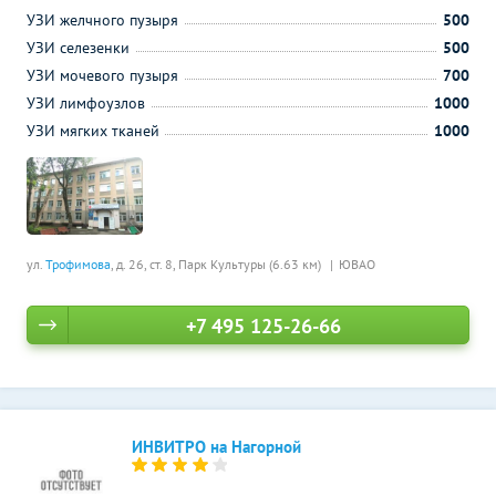
УЗИ желчного пузыря
500
УЗИ селезенки
500
УЗИ мочевого пузыря
700
УЗИ лимфоузлов
1000
УЗИ мягких тканей
1000
ул.
Трофимова
, д. 26, ст. 8,
Парк Культуры (6.63 км)
ЮВАО
+7 495 125-26-66
ИНВИТРО на Нагорной