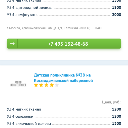
УЗИ мягких тканей
1300
УЗИ щитовидной железы
1800
УЗИ лимфоузлов
2000
г. Москва, Краснохолмская наб., д. 1/1,
Таганская (808 м)
ЦАО
+7 495 132-48-68
Детская поликлиника №38 на
Космодамианской набережной
Цена, руб.:
УЗИ мягких тканей
1200
УЗИ селезенки
1200
УЗИ вилочковой железы
1300