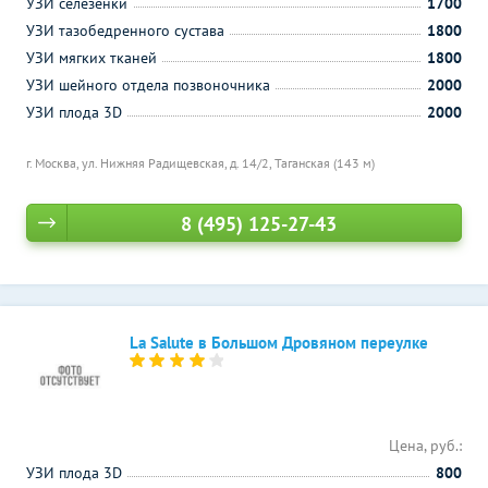
УЗИ селезенки
1700
УЗИ тазобедренного сустава
1800
УЗИ мягких тканей
1800
УЗИ шейного отдела позвоночника
2000
УЗИ плода 3D
2000
г. Москва, ул. Нижняя Радищевская, д. 14/2,
Таганская (143 м)
8 (495) 125-27-43
La Salute в Большом Дровяном переулке
Цена, руб.:
УЗИ плода 3D
800