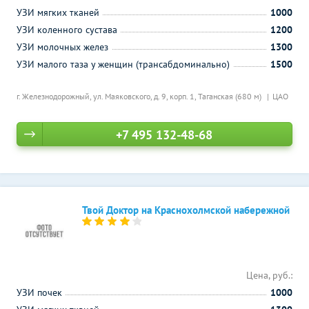
УЗИ мягких тканей
1000
УЗИ коленного сустава
1200
УЗИ молочных желез
1300
УЗИ малого таза у женщин (трансабдоминально)
1500
г. Железнодорожный, ул. Маяковского, д. 9, корп. 1,
Таганская (680 м)
ЦАО
+7 495 132-48-68
Твой Доктор на Краснохолмской набережной
Цена, руб.:
УЗИ почек
1000