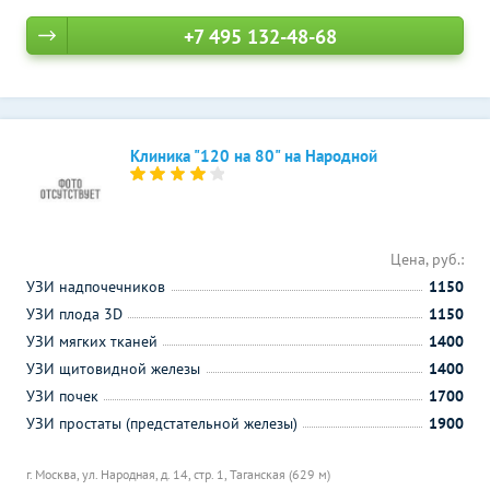
+7 495 132-48-68
Клиника "120 на 80" на Народной
Цена, руб.:
УЗИ надпочечников
1150
УЗИ плода 3D
1150
УЗИ мягких тканей
1400
УЗИ щитовидной железы
1400
УЗИ почек
1700
УЗИ простаты (предстательной железы)
1900
г. Москва, ул. Народная, д. 14, стр. 1,
Таганская (629 м)