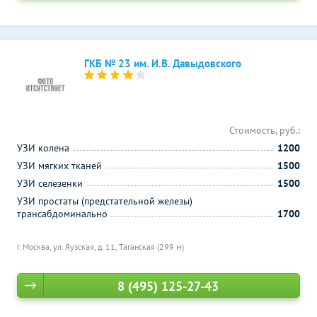
ГКБ № 23 им. И.В. Давыдовского
Стоимость, руб.:
УЗИ колена
1200
УЗИ мягких тканей
1500
УЗИ селезенки
1500
УЗИ простаты (предстательной железы)
трансабдоминально
1700
г. Москва, ул. Яузская, д. 11,
Таганская (299 м)
8 (495) 125-27-43