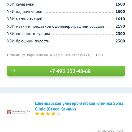
УЗИ селезенки
1500
УЗИ надпочечников
1500
УЗИ мягких тканей
1610
УЗИ матки и придатков с допплерографией сосудов
2190
УЗИ коленного сустава
2300
УЗИ брюшной полости
2300
г. Москва, ул. Воронцовская, д. 13/14,
Таганская (543 м)
ЦАО
+7 495 132-48-68
Швейцарская университетская клиника Swiss
Clinic (Свисс Клиник)
Стоимость, руб.: