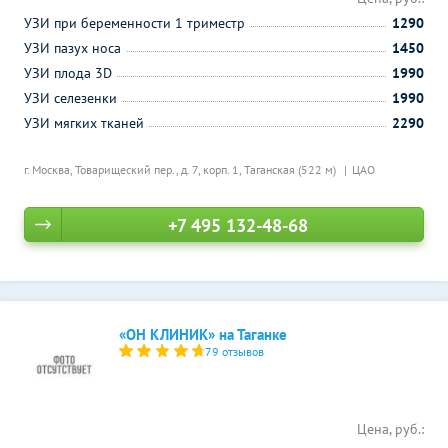
УЗИ при беременности 1 триместр
1290
УЗИ пазух носа
1450
УЗИ плода 3D
1990
УЗИ селезенки
1990
УЗИ мягких тканей
2290
г. Москва, Товарищеский пер., д. 7, корп. 1,
Таганская (522 м)
ЦАО
+7 495 132-48-68
«ОН КЛИНИК» на Таганке
79 отзывов
Цена, руб.: