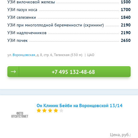
УЗИ вилочковой железы
1500
УЗИ пазух носа
1700
УЗИ селезенки
1840
УЗИ при многоплодной беременности (скрининг)
2190
УЗИ надпочечников
2190
УЗИ почек
2650
ул.
Воронцовская
, д. 8, стр. 6,
Таганская (530 м)
ЦАО
+7 495 132-48-68
Он Клиник Бейби на Воронцовской 13/14
Цена, руб.: