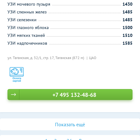
УЗИ мочевого пузыря
1430
УЗИ слюнных желез
1485
УЗИ селезенки
1485
УЗИ глазного яблока
1500
УЗИ мягких тканей
1510
УЗИ надпочечников
1585
ул. Таганская, д. 32/1, стр. 17,
Таганская (872 м)
ЦАО
+7 495 132-48-68
Показать ещё