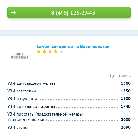
8 (495) 125-27-43
Семейный доктор на Воронцовской
Цена, руб.:
УЗИ щитовидной железы
1300
УЗИ селезенки
1350
УЗИ пазух носа
1500
УЗИ вилочковой железы
1740
УЗИ простаты (предстательной железы)
трансабдоминально
2000
УЗИ стопы
2090