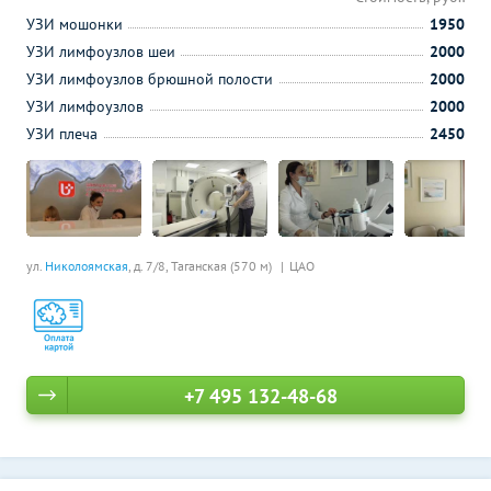
УЗИ мошонки
1950
УЗИ лимфоузлов шеи
2000
УЗИ лимфоузлов брюшной полости
2000
УЗИ лимфоузлов
2000
УЗИ плеча
2450
ул.
Николоямская
, д. 7/8,
Таганская (570 м)
ЦАО
+7 495 132-48-68