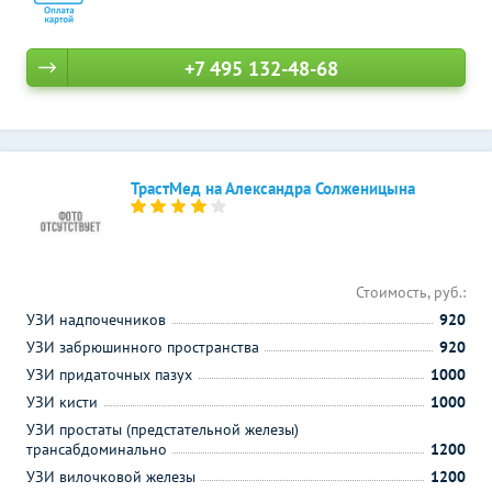
+7 495 132-48-68
ТрастМед на Александра Солженицына
Стоимость, руб.:
УЗИ надпочечников
920
УЗИ забрюшинного пространства
920
УЗИ придаточных пазух
1000
УЗИ кисти
1000
УЗИ простаты (предстательной железы)
трансабдоминально
1200
УЗИ вилочковой железы
1200