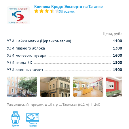
Клиника Креде Эксперто на Таганке
38 оценок
Цена, руб.:
УЗИ шейки матки (Цервикометрия)
1100
УЗИ глазного яблока
1300
УЗИ мочевого пузыря
1600
УЗИ плода 3D
1800
УЗИ слюнных желез
1900
Товарищеский переулок, д. 10 стр. 1,
Таганская (612 м)
ЦАО