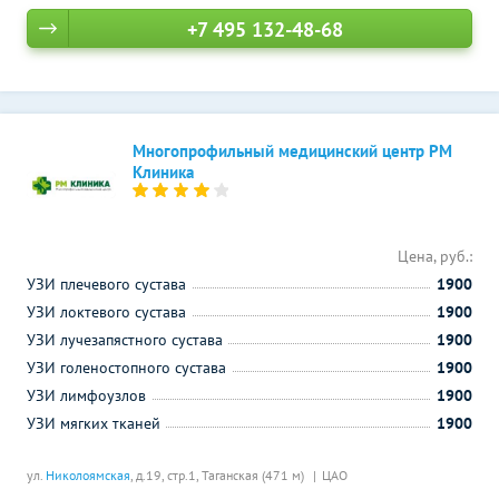
+7 495 132-48-68
Многопрофильный медицинский центр РМ
Клиника
Цена, руб.:
УЗИ плечевого сустава
1900
УЗИ локтевого сустава
1900
УЗИ лучезапястного сустава
1900
УЗИ голеностопного сустава
1900
УЗИ лимфоузлов
1900
УЗИ мягких тканей
1900
ул.
Николоямская
, д.19, стр.1,
Таганская (471 м)
ЦАО