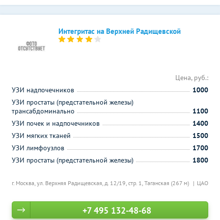
Интегритас на Верхней Радищевской
Цена, руб.:
УЗИ надпочечников
1000
УЗИ простаты (предстательной железы)
трансабдоминально
1100
УЗИ почек и надпочечников
1400
УЗИ мягких тканей
1500
УЗИ лимфоузлов
1700
УЗИ простаты (предстательной железы)
1800
г. Москва, ул. Верхняя Радищевская, д. 12/19, стр. 1,
Таганская (267 м)
ЦАО
+7 495 132-48-68