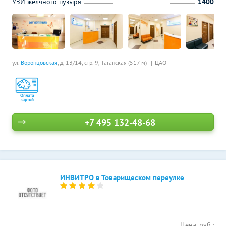
УЗИ желчного пузыря
1400
ул.
Воронцовская
, д. 13/14, стр. 9,
Таганская (517 м)
ЦАО
+7 495 132-48-68
ИНВИТРО в Товарищеском переулке
Цена, руб.: