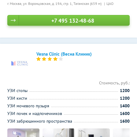
г. Москва, ул. Воронцовская, д. 19А, стр. 1,
Таганская (659 м)
ЦАО
+7 495 132-48-68
Vesna Clinic (Весна Клиник)
Стоимость, руб.:
УЗИ стопы
1200
УЗИ кисти
1200
УЗИ мочевого пузыря
1400
УЗИ почек и надпочечников
1600
УЗИ забрюшинного пространства
1600