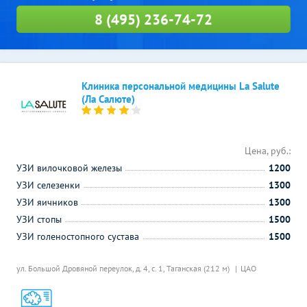
8 (495) 236-74-72
Клиника персональной медицины La Salute
(Ла Салюте)
Цена, руб.:
УЗИ вилочковой железы
1200
УЗИ селезенки
1300
УЗИ яичников
1300
УЗИ стопы
1500
УЗИ голеностопного сустава
1500
ул. Большой Дровяной переулок, д. 4, с. 1,
Таганская (212 м)
ЦАО