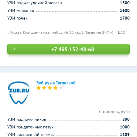
УЗИ поджелудочной железы
1300
УЗИ мошонки
1600
УЗИ почек
1700
г. Москва, Космодамианская наб., д. 46/50, стр. 1,
Таганская (847 м)
ЦАО
+7 495 132-48-68
Зуб.ру на Таганской
Стоимость, руб.:
УЗИ надпочечников
890
УЗИ придаточных пазух
1000
УЗИ вилочковой железы
1309