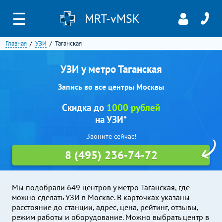
☰
MRT-vMSK
Главная
УЗИ
Таганская
УЗИ у метро Таганская
Запись во все центры Москвы
Скидка до
1000 рублей
на УЗИ*
Звоните сейчас!
8 (495) 236-74-72
Мы подобрали 649 центров у метро Таганская, где
можно сделать УЗИ в Москве. В карточках указаны
расстояние до станции, адрес, цена, рейтинг, отзывы,
режим работы и оборудование. Можно выбрать центр в