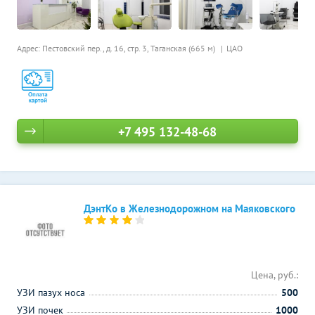
Адрес: Пестовский пер., д. 16, стр. 3,
Таганская (665 м)
ЦАО
+7 495 132-48-68
ДэнтКо в Железнодорожном на Маяковского
Цена, руб.:
УЗИ пазух носа
500
УЗИ почек
1000