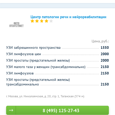
Центр патологии речи и нейрореабилитации
Цена, руб.:
УЗИ забрюшинного пространства
1550
УЗИ лимфоузлов шеи
2000
УЗИ простаты (предстательной железы)
2000
УЗИ малого таза у женщин (трансабдоминально)
2150
УЗИ лимфоузлов
2150
УЗИ простаты (предстательной железы)
трансабдоминально
2150
г. Москва, ул. Николоямская, д. 20, стр. 1,
Таганская (374 м)
8 (495) 125-27-43