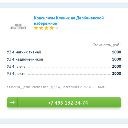
Консилиум Клиник на Дербеневской
набережной
Стоимость, руб.:
УЗИ мягких тканей
1000
УЗИ надпочечников
1000
УЗИ плеча
2000
УЗИ локтя
2000
г. Москва, Дербеневская наб., д. 11А,
Павелецкая (1.57 км)
ЮАО
+7 495 132-34-74