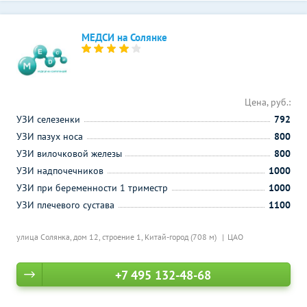
МЕДСИ на Солянке
Цена, руб.:
УЗИ селезенки
792
УЗИ пазух носа
800
УЗИ вилочковой железы
800
УЗИ надпочечников
1000
УЗИ при беременности 1 триместр
1000
УЗИ плечевого сустава
1100
улица Солянка, дом 12, строение 1,
Китай-город (708 м)
ЦАО
+7 495 132-48-68