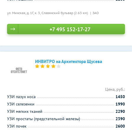
ул. Минская, д. 1Г, к. 3,
Славянский бульвар (2.63 км)
ЗАО
+7 495 152-17-27
ИНВИТРО на Архитектора Щусева
Цена, руб.:
УЗИ пазух носа
1450
УЗИ селезенки
1990
УЗИ мягких тканей
2290
УЗИ простаты (предстательной железы)
2390
УЗИ почек
2600