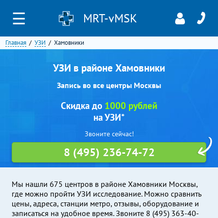
☰
MRT-vMSK
Главная
УЗИ
Хамовники
УЗИ в районе Хамовники
Запись во все центры Москвы
Скидка до
1000 рублей
на УЗИ*
Звоните сейчас!
8 (495) 236-74-72
Мы нашли 675 центров в районе Хамовники Москвы,
где можно пройти УЗИ исследование. Можно сравнить
цены, адреса, станции метро, отзывы, оборудование и
записаться на удобное время. Звоните 8 (495) 363-40-