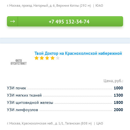
г. Москва, проезд. Нагорный, д. 6,
Верхние Котлы (292 м)
ЮАО
+7 495 132-34-74
Твой Доктор на Краснохолмской набережной
Цена, руб.:
УЗИ почек
1000
УЗИ мягких тканей
1300
УЗИ щитовидной железы
1800
УЗИ лимфоузлов
2000
г. Москва, Краснохолмская наб., д. 1/1,
Таганская (808 м)
ЦАО