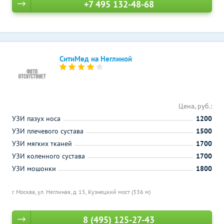
+7 495 132-48-68
СитиМед на Неглиной
Цена, руб.:
УЗИ пазух носа
1200
УЗИ плечевого сустава
1500
УЗИ мягких тканей
1700
УЗИ коленного сустава
1700
УЗИ мошонки
1800
г. Москва, ул. Неглиная, д. 15,
Кузнецкий мост (336 м)
8 (495) 125-27-43