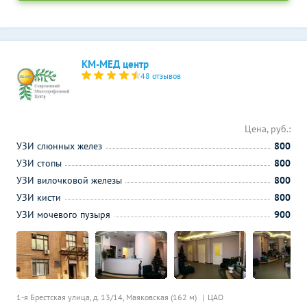
КМ-МЕД центр
48 отзывов
Цена, руб.:
УЗИ слюнных желез
800
УЗИ стопы
800
УЗИ вилочковой железы
800
УЗИ кисти
800
УЗИ мочевого пузыря
900
1-я Брестская улица, д. 13/14,
Маяковская (162 м)
ЦАО