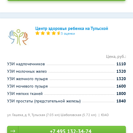
Центр здоровья ребенка на Тульской
3 оценки
Цена, руб.:
УЗИ надпочечников
1110
УЗИ молочных желез
1320
УЗИ желчного пузыря
1320
УЗИ мочевого пузыря
1600
УЗИ мягких тканей
1800
УЗИ простаты (предстательной железы)
1840
ул. Гашека, д. 9,
Тульская (7.03 км)
Шаболовская (5.72 км)
ЮАО
+7 495 132-34-74