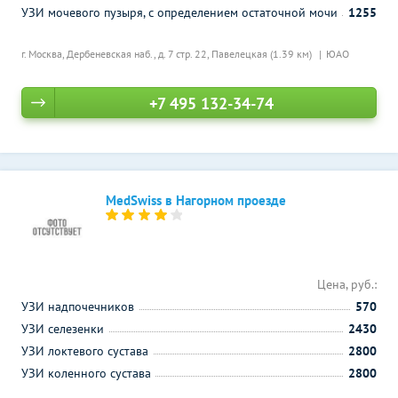
УЗИ мочевого пузыря, с определением остаточной мочи
1255
г. Москва, Дербеневская наб., д. 7 стр. 22,
Павелецкая (1.39 км)
ЮАО
+7 495 132-34-74
MedSwiss в Нагорном проезде
Цена, руб.:
УЗИ надпочечников
570
УЗИ селезенки
2430
УЗИ локтевого сустава
2800
УЗИ коленного сустава
2800