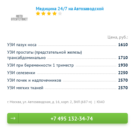
Медицина 24/7 на Автозаводской
Цена, руб.:
УЗИ пазух носа
1610
УЗИ простаты (предстательной железы)
трансабдоминально
1710
УЗИ при беременности 1 триместр
1930
УЗИ селезенки
2250
УЗИ почек и надпочечников
2570
УЗИ мягких тканей
2570
г. Москва, ул. Автозаводская, д. 16, корп. 2,
ЗИЛ (687 м)
ЮАО
+7 495 132-34-74