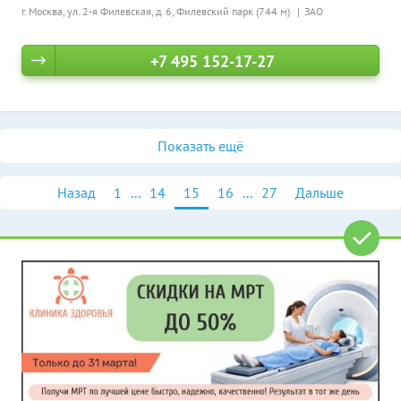
г. Москва, ул. 2-я Филевская, д. 6,
Филевский парк (744 м)
ЗАО
+7 495 152-17-27
Показать ещё
Назад
1
...
14
15
16
...
27
Дальше