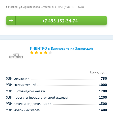
г. Москва, ул. Архитектора Щусева, д. 1,
ЗИЛ (758 м)
ЮАО
+7 495 132-34-74
ИНВИТРО в Климовске на Заводской
Цена, руб.:
УЗИ селезенки
750
УЗИ мягких тканей
1000
УЗИ щитовидной железы
1200
УЗИ простаты (предстательной железы)
1200
УЗИ почек и надпочечников
1300
УЗИ молочных желез
1400