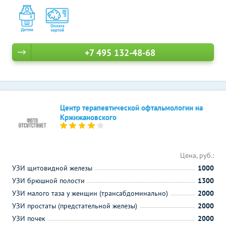
+7 495 132-48-68
Центр терапевтической офтальмологии на
Кржижановского
Цена, руб.:
УЗИ щитовидной железы
1000
УЗИ брюшной полости
1300
УЗИ малого таза у женщин (трансабдоминально)
2000
УЗИ простаты (предстательной железы)
2000
УЗИ почек
2000