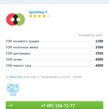
АрхиМед V
Стоимость, руб.:
УЗИ мочевого пузыря
1500
УЗИ молочных желез
3500
УЗИ щитовидки
3500
УЗИ почек
4000
УЗИ малого таза
4000
ул.
Вавилова
, д. 68, корп. 2,
Профсоюзная (1.14 км)
ЮЗАО
+7 495 106-72-77