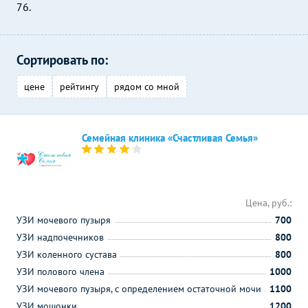
76.
Сортировать по:
цене
рейтингу
рядом со мной
Семейная клиника «Счастливая Семья»
Цена, руб.:
УЗИ мочевого пузыря
700
УЗИ надпочечников
800
УЗИ коленного сустава
800
УЗИ полового члена
1000
УЗИ мочевого пузыря, с определением остаточной мочи
1100
УЗИ мошонки
1200