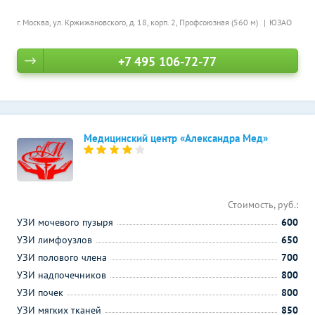
г. Москва, ул. Кржижановского, д. 18, корп. 2,
Профсоюзная (560 м)
ЮЗАО
+7 495 106-72-77
Медицинский центр «Александра Мед»
Стоимость, руб.:
УЗИ мочевого пузыря
600
УЗИ лимфоузлов
650
УЗИ полового члена
700
УЗИ надпочечников
800
УЗИ почек
800
УЗИ мягких тканей
850