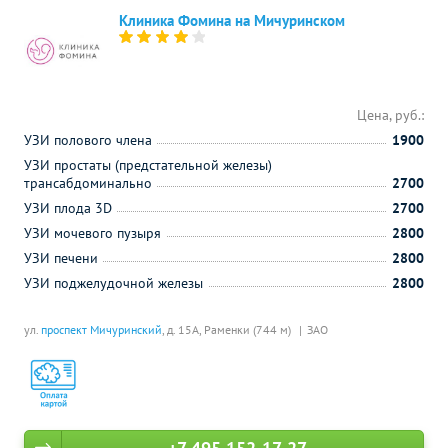
Клиника Фомина на Мичуринском
Цена, руб.:
УЗИ полового члена
1900
УЗИ простаты (предстательной железы)
трансабдоминально
2700
УЗИ плода 3D
2700
УЗИ мочевого пузыря
2800
УЗИ печени
2800
УЗИ поджелудочной железы
2800
ул.
проспект Мичуринский
, д. 15А,
Раменки (744 м)
ЗАО