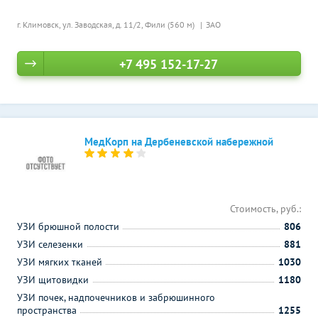
г. Климовск, ул. Заводская, д. 11/2,
Фили (560 м)
ЗАО
+7 495 152-17-27
МедКорп на Дербеневской набережной
Стоимость, руб.:
УЗИ брюшной полости
806
УЗИ селезенки
881
УЗИ мягких тканей
1030
УЗИ щитовидки
1180
УЗИ почек, надпочечников и забрюшинного
пространства
1255