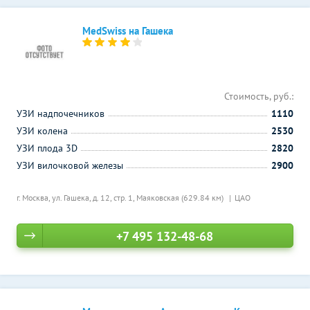
MedSwiss на Гашека
Стоимость, руб.:
УЗИ надпочечников
1110
УЗИ колена
2530
УЗИ плода 3D
2820
УЗИ вилочковой железы
2900
г. Москва, ул. Гашека, д. 12, стр. 1,
Маяковская (629.84 км)
ЦАО
+7 495 132-48-68