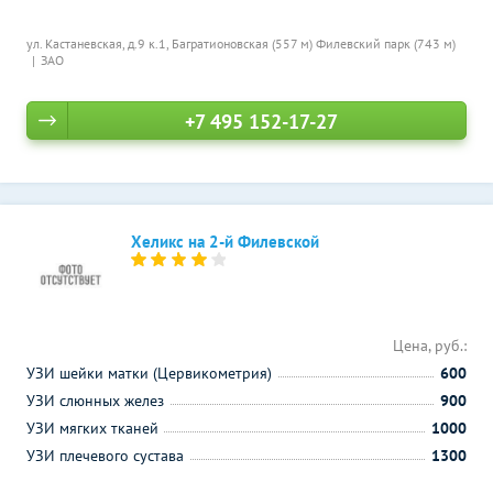
ул. Кастаневская, д.9 к.1,
Багратионовская (557 м)
Филевский парк (743 м)
ЗАО
+7 495 152-17-27
Хеликс на 2-й Филевской
Цена, руб.:
УЗИ шейки матки (Цервикометрия)
600
УЗИ слюнных желез
900
УЗИ мягких тканей
1000
УЗИ плечевого сустава
1300