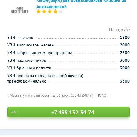
Международная Академическая Клиника на
Автозаводской
Цена, руб.:
УЗИ селезенки
1500
УЗИ вилочковой железы
2000
УЗИ забрюшинного пространства
2500
УЗИ надпочечников
3000
УЗИ брюшной полости
3000
УЗИ простаты (предстательной железы)
трансабдоминально
3300
г. Москва, ул. Автозаводская, д. 16, корп. 2,
ЗИЛ (687 м)
ЮАО
+7 495 132-34-74