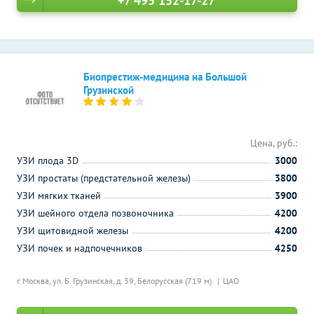
+7 495 152-17-27
Биопрестиж-медицина на Большой
Грузинской
Цена, руб.:
УЗИ плода 3D
3000
УЗИ простаты (предстательной железы)
3800
УЗИ мягких тканей
3900
УЗИ шейного отдела позвоночника
4200
УЗИ щитовидной железы
4200
УЗИ почек и надпочечников
4250
г. Москва, ул. Б. Грузинская, д. 39,
Белорусская (719 м)
ЦАО