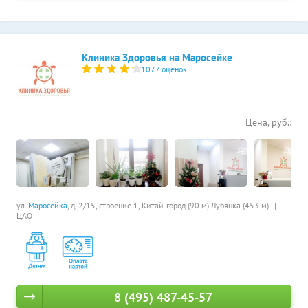
Клиника Здоровья на Маросейке
1077 оценок
Цена, руб.:
ул.
Маросейка
, д. 2/15, строение 1,
Китай-город (90 м)
Лубянка (453 м)
ЦАО
8 (495) 487-45-57