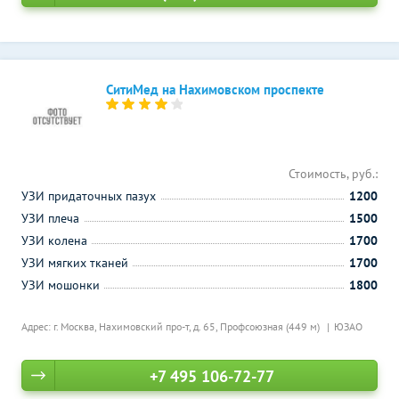
СитиМед на Нахимовском проспекте
Стоимость, руб.:
УЗИ придаточных пазух
1200
УЗИ плеча
1500
УЗИ колена
1700
УЗИ мягких тканей
1700
УЗИ мошонки
1800
Адрес: г. Москва, Нахимовский про-т, д. 65,
Профсоюзная (449 м)
ЮЗАО
+7 495 106-72-77