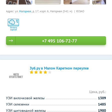
Адрес: ул.
Нагорная
, д. 17, корп. 6,
Нагорная (541 м)
ЮЗАО
+7 495 106-72-77
Зуб.ру в Малом Каретном переулке
Цена, руб.:
УЗИ вилочковой железы
1309
УЗИ селезенки
1485
УЗИ щитовидной железы
1980