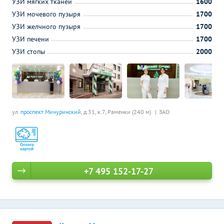
УЗИ мягких тканей
1600
УЗИ мочевого пузыря
1700
УЗИ желчного пузыря
1700
УЗИ печени
1700
УЗИ стопы
2000
ул.
проспект Мичуринский
, д.31, к.7,
Раменки (240 м)
ЗАО
+7 495 152-17-27