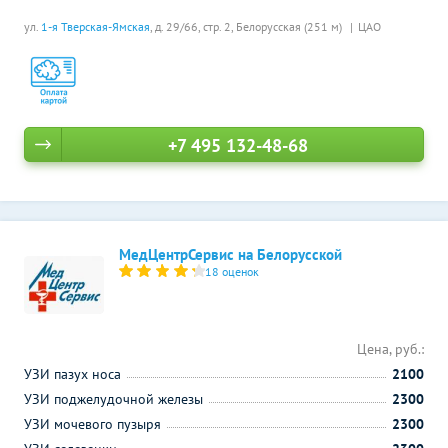
ул.
1-я Тверская-Ямская
, д. 29/66, стр. 2,
Белорусская (251 м)
ЦАО
+7 495 132-48-68
МедЦентрСервис на Белорусской
18 оценок
Цена, руб.:
УЗИ пазух носа
2100
УЗИ поджелудочной железы
2300
УЗИ мочевого пузыря
2300