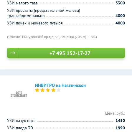
УЗИ малого таза
3300
УЗИ простаты (предстательной железы)
трансабдоминально
4000
УЗИ почек и мочевого пузыря
4000
г. Москва, Мичуринский пр-т, д. 31,
Раменки (203 м)
ЗАО
+7 495 152-17-27
ИНВИТРО на Нагатинской
Цена, руб.:
УЗИ пазух носа
1450
УЗИ плода 3D
1990