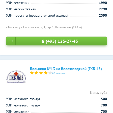
УЗИ селезенки
1990
УЗИ мягких тканей
2290
УЗИ простаты (предстательной железы)
2390
г. Москва, ул. Нагатинская, д. 1, стр. 1,
Нагатинская (228 м)
8 (495) 125-27-43
Больница №13 на Велозаводской (ГКБ 13)
20 оценок
Цена, руб.:
УЗИ желчного пузыря
500
УЗИ мочевого пузыря
700
УЗИ селезенки
700