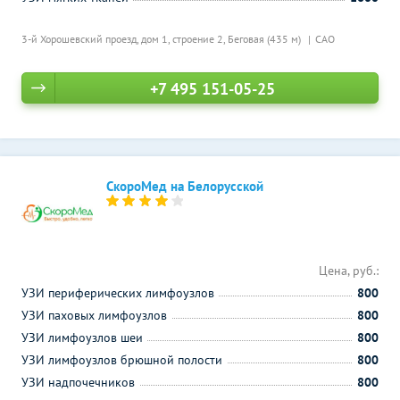
3-й Хорошевский проезд, дом 1, строение 2,
Беговая (435 м)
САО
+7 495 151-05-25
СкороМед на Белорусской
Цена, руб.:
УЗИ периферических лимфоузлов
800
УЗИ паховых лимфоузлов
800
УЗИ лимфоузлов шеи
800
УЗИ лимфоузлов брюшной полости
800
УЗИ надпочечников
800