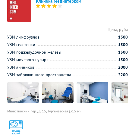
Клиника Мединтерком
Цена, руб.:
УЗИ лимфоузлов
1500
УЗИ селезенки
1500
УЗИ поджелудочной железы
1500
УЗИ мочевого пузыря
1500
УЗИ яичников
2000
УЗИ забрюшинного пространства
2200
Милютинский пер., д. 15,
Тургеневская (315 м)