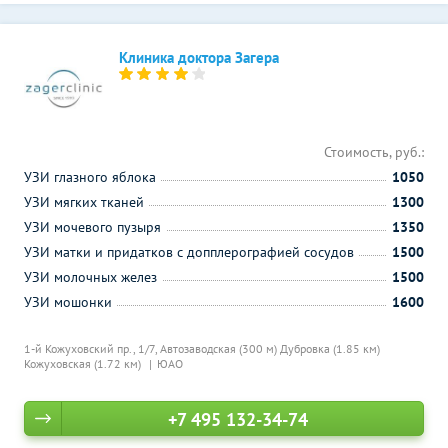
Клиника доктора Загера
Стоимость, руб.:
УЗИ глазного яблока
1050
УЗИ мягких тканей
1300
УЗИ мочевого пузыря
1350
УЗИ матки и придатков с допплерографией сосудов
1500
УЗИ молочных желез
1500
УЗИ мошонки
1600
1-й Кожуховский пр., 1/7,
Автозаводская (300 м)
Дубровка (1.85 км)
Кожуховская (1.72 км)
ЮАО
+7 495 132-34-74