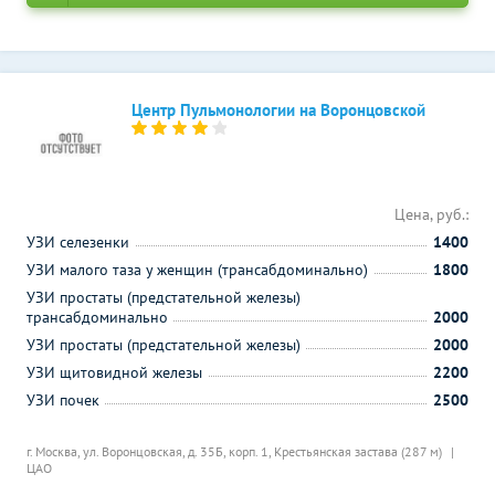
Центр Пульмонологии на Воронцовской
Цена, руб.:
УЗИ селезенки
1400
УЗИ малого таза у женщин (трансабдоминально)
1800
УЗИ простаты (предстательной железы)
трансабдоминально
2000
УЗИ простаты (предстательной железы)
2000
УЗИ щитовидной железы
2200
УЗИ почек
2500
г. Москва, ул. Воронцовская, д. 35Б, корп. 1,
Крестьянская застава (287 м)
ЦАО