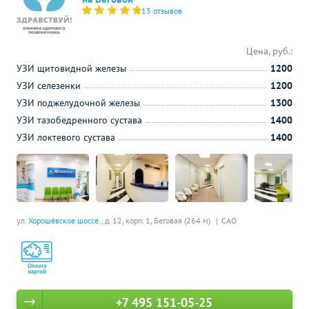
13 отзывов
Цена, руб.:
УЗИ щитовидной железы
1200
УЗИ селезенки
1200
УЗИ поджелудочной железы
1300
УЗИ тазобедренного сустава
1400
УЗИ локтевого сустава
1400
ул.
Хорошёвское шоссе
., д. 12, корп. 1,
Беговая (264 м)
САО
+7 495 151-05-25