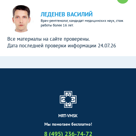
ЛЕДЕНЕВ ВАСИЛИЙ
Врач-рентгенолог, кандидат медицинских наук, стаж
работы более 16 лет.
Все материалы на сайте проверены.
Дата последней проверки информации 24.07.26
MRT-VMSK
Мы помогаем бесплатно!
8 (495) 236-74-72