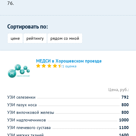
76.
Сортировать по:
цене
рейтингу
рядом со мной
МЕДСИ в Хорошевском проезде
1 оценка
Цена, руб.:
УЗИ селезенки
792
УЗИ пазух носа
800
УЗИ вилочковой железы
800
УЗИ надпочечников
1000
УЗИ плечевого сустава
1100
УЗИ мягких тканей
1600