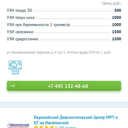
Цена, руб.:
УЗИ плода 3D
500
УЗИ пазух носа
1000
УЗИ при беременности 1 триместр
1000
УЗИ селезенки
1500
УЗИ средостения
1500
ул. Кривоколенный переулок, д. 9 стр. 1,
Чистые пруды (259 м)
ЦАО
+7 495 132-48-68
Европейский Диагностический Центр МРТ и
КТ на Нагатинской
489 оценок