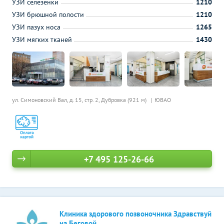
УЗИ селезенки
1210
УЗИ брюшной полости
1210
УЗИ пазух носа
1265
УЗИ мягких тканей
1430
ул. Симоновский Вал, д. 15, стр. 2,
Дубровка (921 м)
ЮВАО
+7 495 125-26-66
Клиника здорового позвоночника Здравствуй
на Беговой