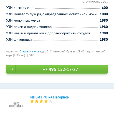
Стоимость, руб.:
УЗИ лимфоузлов
600
УЗИ мочевого пузыря, с определением остаточной мочи
1000
УЗИ молочных желез
1980
УЗИ почек и надпочечников
1980
УЗИ матки и придатков с допплерографией сосудов
1980
УЗИ щитовидки
1980
Адрес: ул.
Староволынская
, д. 10,
Славянский бульвар (1.42 км)
Филевский
парк (2.33 км)
ЗАО
+7 495 152-17-27
ИНВИТРО на Нагорной