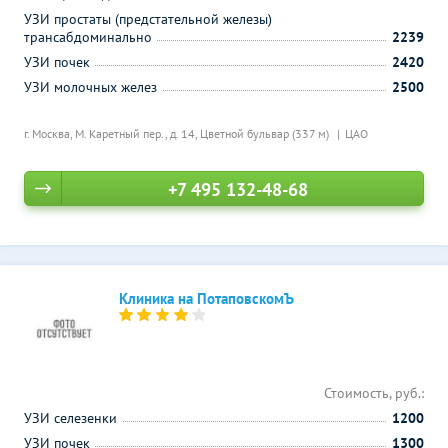
УЗИ простаты (предстательной железы)
трансабдоминально
2239
УЗИ почек
2420
УЗИ молочных желез
2500
г. Москва, М. Каретный пер., д. 14,
Цветной бульвар (337 м)
ЦАО
+7 495 132-48-68
Клиника на ПотаповскомЪ
Стоимость, руб.:
УЗИ селезенки
1200
УЗИ почек
1300