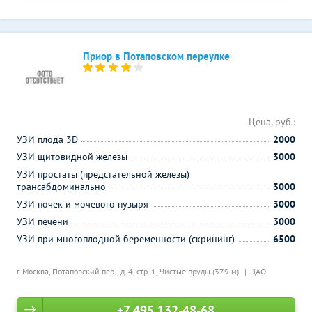
Приор в Потаповском переулке
Цена, руб.:
УЗИ плода 3D
2000
УЗИ щитовидной железы
3000
УЗИ простаты (предстательной железы)
трансабдоминально
3000
УЗИ почек и мочевого пузыря
3000
УЗИ печени
3000
УЗИ при многоплодной беременности (скрининг)
6500
г. Москва, Потаповский пер., д. 4, стр. 1,
Чистые пруды (379 м)
ЦАО
+7 495 132-48-68