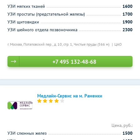
УЗИ мягких тканей
1600
УЗИ простаты (предстательной железы)
1700
УЗИ щитовидки
1900
УЗИ шейного отдела позвоночника
2300
г. Москва, Потаповский пер., д. 10, стр. 1,
Чистые пруды (566 м)
ЦАО
+7 495 132-48-68
Медлайн-Сервис на м. Раменки
Цена, руб.:
УЗИ слюнных желез
1500