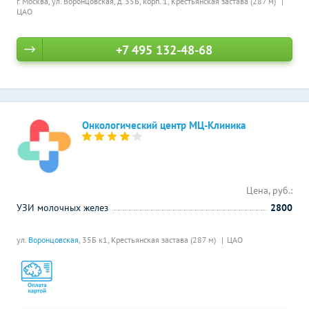
г. Москва, ул. Воронцовская, д. 35Б, корп. 1,
Крестьянская застава (287 м)
ЦАО
+7 495 132-48-68
Онкологический центр МЦ-Клиника
Цена, руб.:
УЗИ молочных желез
2800
ул.
Воронцовская
, 35Б к1,
Крестьянская застава (287 м)
ЦАО