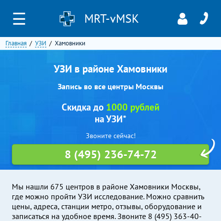
☰
MRT-vMSK
Главная
УЗИ
Хамовники
УЗИ в районе Хамовники
Запись во все центры Москвы
Скидка до
1000 рублей
на УЗИ*
Звоните сейчас!
8 (495) 236-74-72
Мы нашли 675 центров в районе Хамовники Москвы,
где можно пройти УЗИ исследование. Можно сравнить
цены, адреса, станции метро, отзывы, оборудование и
записаться на удобное время. Звоните 8 (495) 363-40-