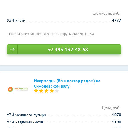
Стоимость, руб.:
УЗИ кисти
4777
г. Москва, Сверчков пер., д. 5,
Чистые пруды (487 м)
ЦАО
+7 495 132-48-68
Ниармедик (Ваш доктор рядом) на
Симоновском валу
Цена, руб.:
УЗИ желчного пузыря
1070
УЗИ надпочечников
1190