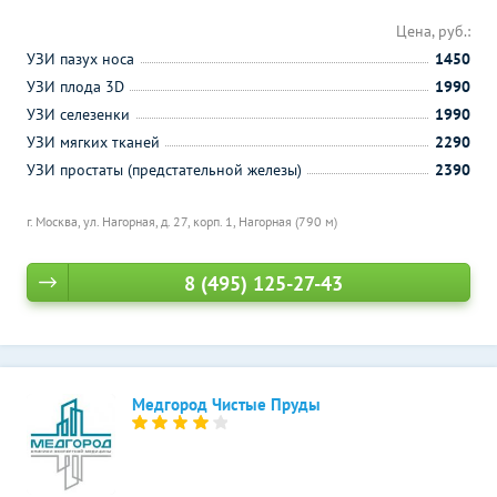
Цена, руб.:
УЗИ пазух носа
1450
УЗИ плода 3D
1990
УЗИ селезенки
1990
УЗИ мягких тканей
2290
УЗИ простаты (предстательной железы)
2390
г. Москва, ул. Нагорная, д. 27, корп. 1,
Нагорная (790 м)
8 (495) 125-27-43
Медгород Чистые Пруды