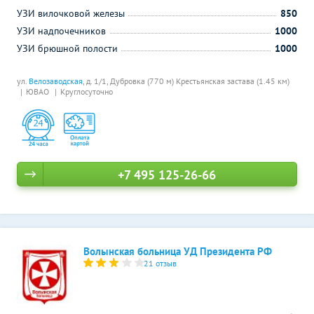
УЗИ вилочковой железы
850
УЗИ надпочечников
1000
УЗИ брюшной полости
1000
ул.
Велозаводская
, д. 1/1,
Дубровка (770 м)
Крестьянская застава (1.45 км)
ЮВАО
Круглосуточно
+7 495 125-26-66
Волынская больница УД Президента РФ
21 отзыв