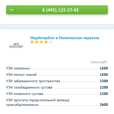
8 (495) 125-27-43
МедИнтерКом в Милютинском переулке
Цена, руб.:
УЗИ селезенки
1500
УЗИ мягких тканей
1500
УЗИ забрюшинного пространства
2200
УЗИ тазобедренного сустава
2200
УЗИ коленного сустава
2200
УЗИ простаты (предстательной железы)
трансабдоминально
2600