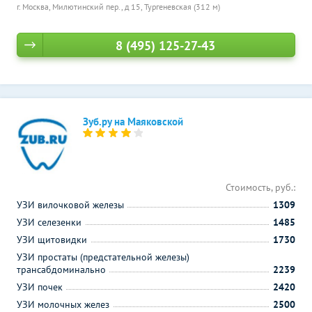
г. Москва, Милютинский пер., д 15,
Тургеневская (312 м)
8 (495) 125-27-43
Зуб.ру на Маяковской
Стоимость, руб.:
УЗИ вилочковой железы
1309
УЗИ селезенки
1485
УЗИ щитовидки
1730
УЗИ простаты (предстательной железы)
трансабдоминально
2239
УЗИ почек
2420
УЗИ молочных желез
2500