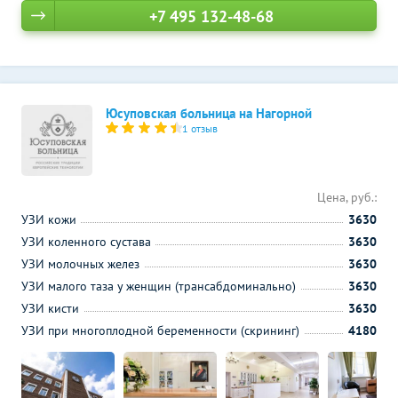
+7 495 132-48-68
Юсуповская больница на Нагорной
1 отзыв
Цена, руб.:
УЗИ кожи
3630
УЗИ коленного сустава
3630
УЗИ молочных желез
3630
УЗИ малого таза у женщин (трансабдоминально)
3630
УЗИ кисти
3630
УЗИ при многоплодной беременности (скрининг)
4180