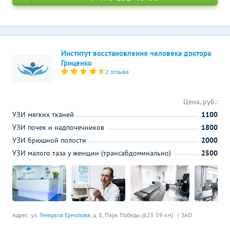
Институт восстановления человека доктора
Гриценко
2 отзыва
Цена, руб.:
УЗИ мягких тканей
1100
УЗИ почек и надпочечников
1800
УЗИ брюшной полости
2000
УЗИ малого таза у женщин (трансабдоминально)
2500
Адрес: ул.
Генерала Ермолова
, д. 8,
Парк Победы (625.59 км)
ЗАО