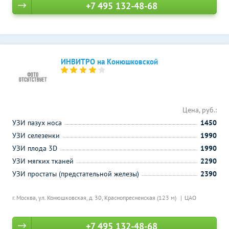
+7 495 132-48-68
ИНВИТРО на Конюшковской
Цена, руб.:
УЗИ пазух носа
1450
УЗИ селезенки
1990
УЗИ плода 3D
1990
УЗИ мягких тканей
2290
УЗИ простаты (предстательной железы)
2390
г. Москва, ул. Конюшковская, д. 30,
Краснопресненская (123 м)
ЦАО
+7 495 132-48-68