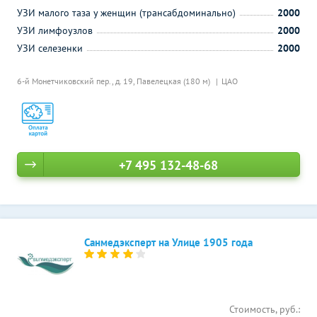
УЗИ малого таза у женщин (трансабдоминально)
2000
УЗИ лимфоузлов
2000
УЗИ селезенки
2000
6-й Монетчиковский пер., д. 19,
Павелецкая (180 м)
ЦАО
+7 495 132-48-68
Санмедэксперт на Улице 1905 года
Стоимость, руб.: