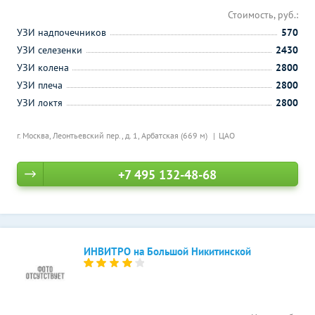
Стоимость, руб.:
УЗИ надпочечников
570
УЗИ селезенки
2430
УЗИ колена
2800
УЗИ плеча
2800
УЗИ локтя
2800
г. Москва, Леонтьевский пер., д. 1,
Арбатская (669 м)
ЦАО
+7 495 132-48-68
ИНВИТРО на Большой Никитинской