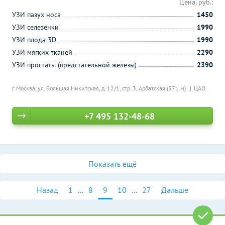
Цена, руб.:
УЗИ пазух носа
1450
УЗИ селезенки
1990
УЗИ плода 3D
1990
УЗИ мягких тканей
2290
УЗИ простаты (предстательной железы)
2390
г. Москва, ул. Большая Никитская, д. 12/1, стр. 3,
Арбатская (571 м)
ЦАО
+7 495 132-48-68
Показать ещё
Назад
1
...
8
9
10
...
27
Дальше