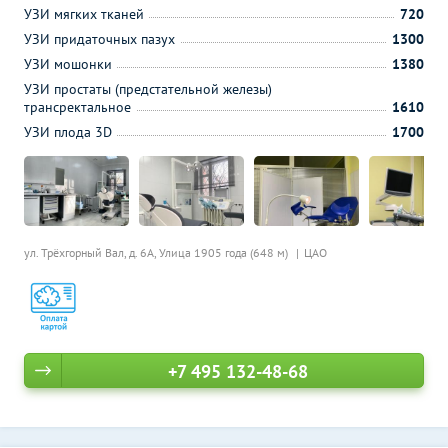
УЗИ мягких тканей
720
УЗИ придаточных пазух
1300
УЗИ мошонки
1380
УЗИ простаты (предстательной железы)
трансректальное
1610
УЗИ плода 3D
1700
ул. Трёхгорный Вал, д. 6А,
Улица 1905 года (648 м)
ЦАО
+7 495 132-48-68