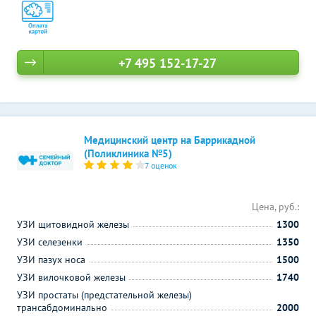
+7 495 152-17-27
Медицинский центр на Баррикадной
(Поликлиника №5)
7 оценок
Цена, руб.:
УЗИ щитовидной железы
1300
УЗИ селезенки
1350
УЗИ пазух носа
1500
УЗИ вилочковой железы
1740
УЗИ простаты (предстательной железы)
трансабдоминально
2000