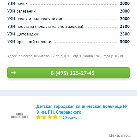
УЗИ почек
2000
УЗИ селезенки
2000
УЗИ почек и надпочечников
2000
УЗИ простаты (предстательной железы)
2500
УЗИ щитовидки
2500
УЗИ брюшной полости
3000
Адрес: г. Москва, Шмитовский пр-д, д. 16, стр. 1,
Улица 1905 года (1.03 км)
8 (495) 125-27-43
Детская городская клиническая больница №
9 им. Г.Н. Сперанского
20 оценок
Цена, руб.: