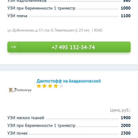
УЗИ надпочечников
860
УЗИ при беременности 1 триместр
1000
УЗИ плеча
1100
ул. Дубининская, д. 57, стр. 8,
Павелецкая (1.23 км)
ЮАО
+7 495 132-34-74
Дантистофф на Академической
Цена, руб.:
УЗИ мягких тканей
1900
УЗИ при беременности 1 триместр
2000
УЗИ почек
2300