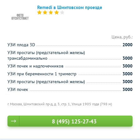
Remedi в Шмитовском проезде
Цена, руб.:
УЗИ плода 3D
2000
УЗИ простаты (предстательной железы)
трансабдоминально
3000
УЗИ почек и надпочечников
3000
УЗИ при беременности 1 триместр
3000
УЗИ простаты (предстательной железы)
3000
УЗИ почек
3000
г. Москва, Шмитовский пр-д, д. 3, стр. 1,
Улица 1905 года (798 м)
8 (495) 125-27-43