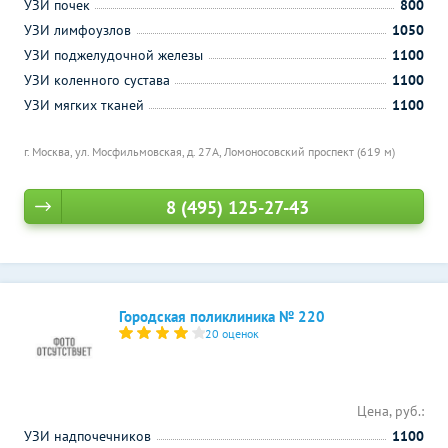
УЗИ почек
800
УЗИ лимфоузлов
1050
УЗИ поджелудочной железы
1100
УЗИ коленного сустава
1100
УЗИ мягких тканей
1100
г. Москва, ул. Мосфильмовская, д. 27А,
Ломоносовский проспект (619 м)
8 (495) 125-27-43
Городская поликлиника № 220
20 оценок
Цена, руб.:
УЗИ надпочечников
1100