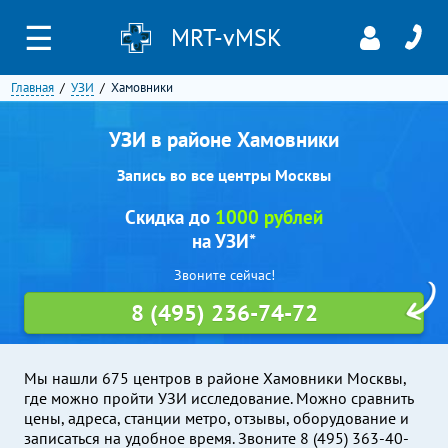
☰
MRT-vMSK
Главная
УЗИ
Хамовники
УЗИ в районе Хамовники
Запись во все центры Москвы
Скидка до
1000 рублей
на УЗИ*
Звоните сейчас!
8 (495) 236-74-72
Мы нашли 675 центров в районе Хамовники Москвы,
где можно пройти УЗИ исследование. Можно сравнить
цены, адреса, станции метро, отзывы, оборудование и
записаться на удобное время. Звоните 8 (495) 363-40-