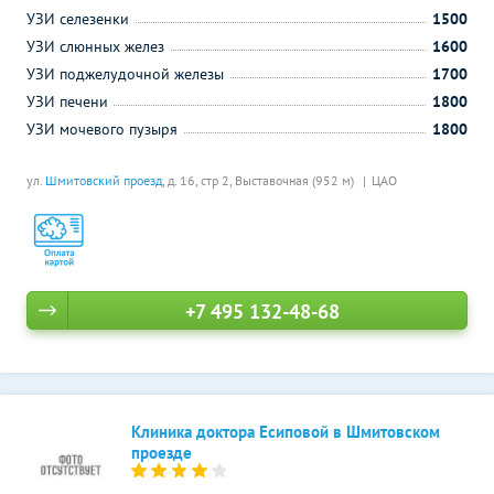
УЗИ селезенки
1500
УЗИ слюнных желез
1600
УЗИ поджелудочной железы
1700
УЗИ печени
1800
УЗИ мочевого пузыря
1800
ул.
Шмитовский проезд
, д. 16, стр 2,
Выставочная (952 м)
ЦАО
+7 495 132-48-68
Клиника доктора Есиповой в Шмитовском
проезде