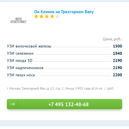
Он Клиник на Трехгорном Валу
Цена, руб.:
УЗИ вилочковой железы
1500
УЗИ селезенки
1840
УЗИ плода 3D
2190
УЗИ надпочечников
2190
УЗИ пазух носа
2200
г. Москва, Трехгорный Вал, д. 12, стр. 2,
Улица 1905 года (616 м)
ЦАО
+7 495 132-48-68