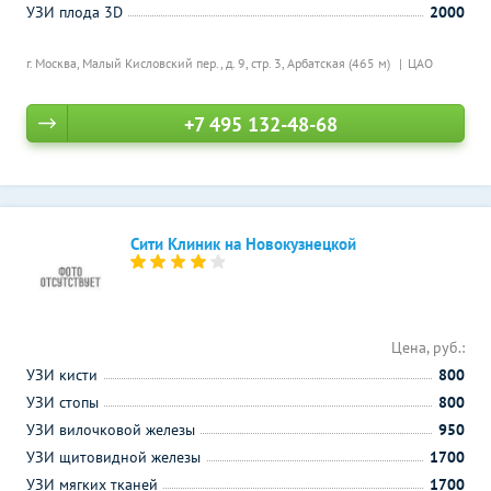
УЗИ плода 3D
2000
г. Москва, Малый Кисловский пер., д. 9, стр. 3,
Арбатская (465 м)
ЦАО
+7 495 132-48-68
Сити Клиник на Новокузнецкой
Цена, руб.:
УЗИ кисти
800
УЗИ стопы
800
УЗИ вилочковой железы
950
УЗИ щитовидной железы
1700
УЗИ мягких тканей
1700