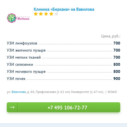
Клиника «Беркана» на Вавилова
Цена, руб.:
УЗИ лимфоузлов
700
УЗИ желчного пузыря
700
УЗИ мягких тканей
700
УЗИ селезенки
800
УЗИ мочевого пузыря
800
УЗИ почек
900
ул.
Вавилова
, д. 48,
Профсоюзная (1.62 км)
Университет (1.67 км)
ЮЗАО
+7 495 106-72-77