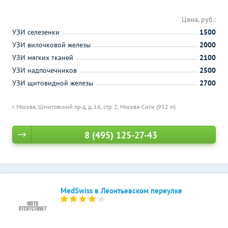
Цена, руб.:
УЗИ селезенки
1500
УЗИ вилочковой железы
2000
УЗИ мягких тканей
2100
УЗИ надпочечников
2500
УЗИ щитовидной железы
2700
г. Москва, Шмитовский пр-д, д. 16, стр. 2,
Москва-Сити (952 м)
8 (495) 125-27-43
MedSwiss в Леонтьевском переулке