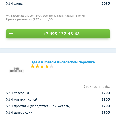
УЗИ стопы
2090
ул. Баррикадная, дом 19, строение 3,
Баррикадная (159 м)
Краснопресненская (157 м)
ЦАО
+7 495 132-48-68
Эдем в Малом Кисловском переулке
Стоимость, руб.:
УЗИ селезенки
1200
УЗИ мягких тканей
1500
УЗИ простаты (предстательной железы)
1700
УЗИ щитовидки
1900