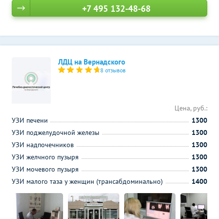
+7 495 132-48-68
ЛДЦ на Вернадского
8 отзывов
Цена, руб.:
УЗИ печени
1300
УЗИ поджелудочной железы
1300
УЗИ надпочечников
1300
УЗИ желчного пузыря
1300
УЗИ мочевого пузыря
1300
УЗИ малого таза у женщин (трансабдоминально)
1400