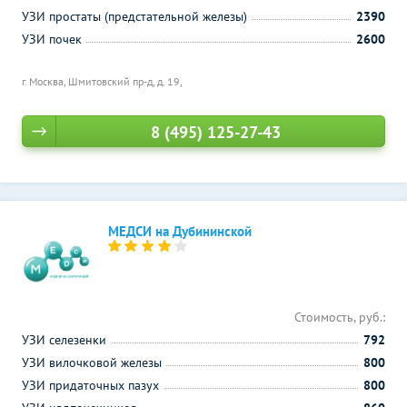
УЗИ простаты (предстательной железы)
2390
УЗИ почек
2600
г. Москва, Шмитовский пр-д, д. 19,
8 (495) 125-27-43
МЕДСИ на Дубининской
Стоимость, руб.:
УЗИ селезенки
792
УЗИ вилочковой железы
800
УЗИ придаточных пазух
800