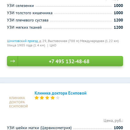
УЗИ селезенки
1000
УЗИ толстого кишечника
1000
УЗИ плечевого сустава
1200
УЗИ мягких тканей
1200
Шмитовский проезд
, д. 29,
Выставочная (788 м)
Международная (1.22 км)
Улица 1905 года (1.4 км)
ЦАО
+7 495 132-48-68
Клиника доктора Есиповой
Цена, руб.:
УЗИ шейки матки (Цервикометрия)
1000