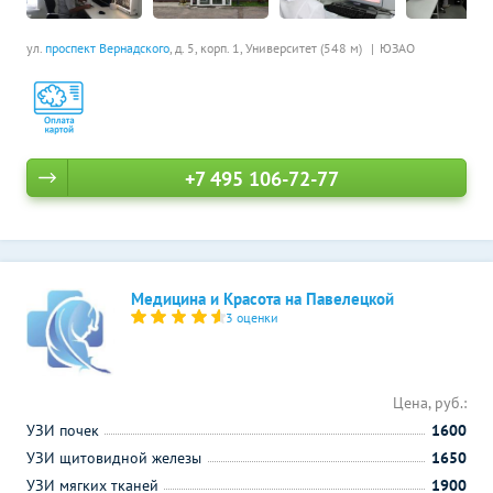
ул.
проспект Вернадского
, д. 5, корп. 1,
Университет (548 м)
ЮЗАО
+7 495 106-72-77
Медицина и Красота на Павелецкой
3 оценки
Цена, руб.:
УЗИ почек
1600
УЗИ щитовидной железы
1650
УЗИ мягких тканей
1900