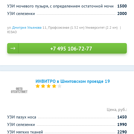
УЗИ мочевого пузыря, с определением остаточной мочи
1500
УЗИ селезенки
2000
ул.
Дмитрия Ульянова
11,
Профсоюзная (1.52 км)
Университет (2.2 км)
ЮЗАО
+7 495 106-72-77
ИНВИТРО в Шмитовском проезде 19
Цена, руб.:
УЗИ пазух носа
1450
УЗИ селезенки
1990
УЗИ мягких тканей
2290