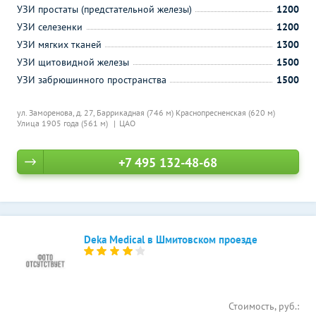
УЗИ простаты (предстательной железы)
1200
УЗИ селезенки
1200
УЗИ мягких тканей
1300
УЗИ щитовидной железы
1500
УЗИ забрюшинного пространства
1500
ул. Заморенова, д. 27,
Баррикадная (746 м)
Краснопресненская (620 м)
Улица 1905 года (561 м)
ЦАО
+7 495 132-48-68
Deka Medical в Шмитовском проезде
Стоимость, руб.: