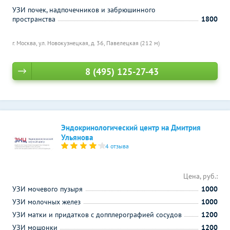
УЗИ почек, надпочечников и забрюшинного
пространства
1800
г. Москва, ул. Новокузнецкая, д. 36,
Павелецкая (212 м)
8 (495) 125-27-43
Эндокринологический центр на Дмитрия
Ульянова
4 отзыва
Цена, руб.:
УЗИ мочевого пузыря
1000
УЗИ молочных желез
1000
УЗИ матки и придатков с допплерографией сосудов
1200
УЗИ мошонки
1200