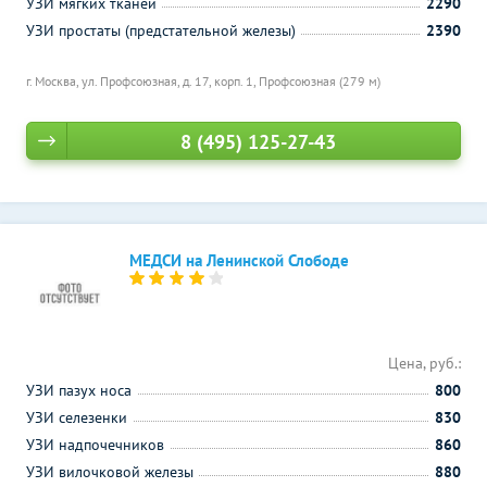
УЗИ мягких тканей
2290
УЗИ простаты (предстательной железы)
2390
г. Москва, ул. Профсоюзная, д. 17, корп. 1,
Профсоюзная (279 м)
8 (495) 125-27-43
МЕДСИ на Ленинской Слободе
Цена, руб.:
УЗИ пазух носа
800
УЗИ селезенки
830
УЗИ надпочечников
860
УЗИ вилочковой железы
880