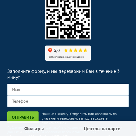
Заполните форму, и мы перезвоним Вам в течение 3
минут.
Нажимая кнопку "Отправить" или обращаясь по
ОТПРАВИТЬ
указанным телефонам, вы подтверждаете
ознакомление с
Публичной офертой
,
Политикой в отношении обработки персональных
Фильтры
Центры на карте
данных
и
Согласием на обработку персональных данных