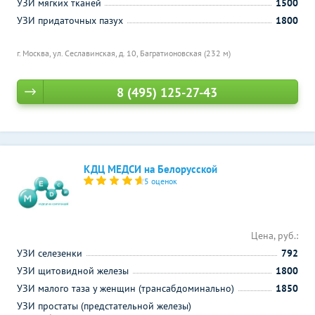
УЗИ мягких тканей
1500
УЗИ придаточных пазух
1800
г. Москва, ул. Сеславинская, д. 10,
Багратионовская (232 м)
8 (495) 125-27-43
КДЦ МЕДСИ на Белорусской
5 оценок
Цена, руб.:
УЗИ селезенки
792
УЗИ щитовидной железы
1800
УЗИ малого таза у женщин (трансабдоминально)
1850
УЗИ простаты (предстательной железы)