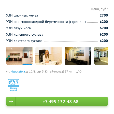
Цена, руб.:
УЗИ слюнных желез
2700
УЗИ при многоплодной беременности (скрининг)
6200
УЗИ пазух носа
6200
УЗИ коленного сустава
6200
УЗИ локтевого сустава
6200
ул.
Маросейка
, д. 10/1, стр. 3,
Китай-город (387 м)
ЦАО
+7 495 132-48-68