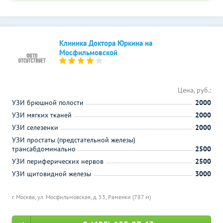
Клиника Доктора Юркина на
Мосфильмовской
Цена, руб.:
УЗИ брюшной полости
2000
УЗИ мягких тканей
2000
УЗИ селезенки
2000
УЗИ простаты (предстательной железы)
трансабдоминально
2500
УЗИ периферических нервов
2500
УЗИ щитовидной железы
3000
г. Москва, ул. Мосфильмовская, д. 53,
Раменки (787 м)