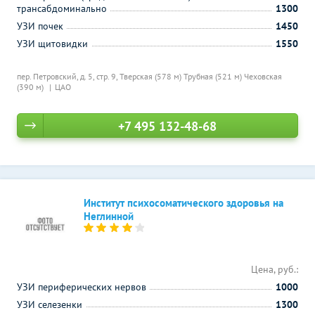
трансабдоминально
1300
УЗИ почек
1450
УЗИ щитовидки
1550
пер. Петровский, д. 5, стр. 9,
Тверская (578 м)
Трубная (521 м)
Чеховская
(390 м)
ЦАО
+7 495 132-48-68
Институт психосоматического здоровья на
Неглинной
Цена, руб.:
УЗИ периферических нервов
1000
УЗИ селезенки
1300