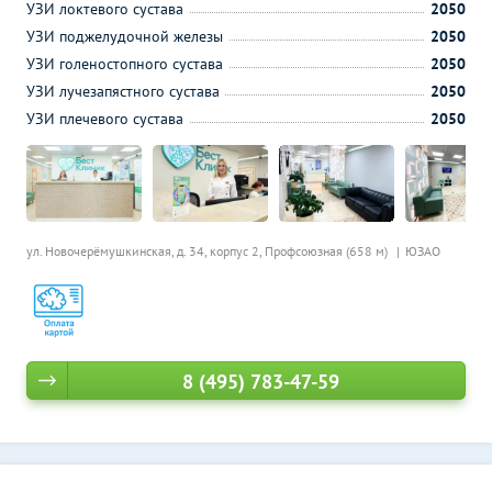
УЗИ локтевого сустава
2050
УЗИ поджелудочной железы
2050
УЗИ голеностопного сустава
2050
УЗИ лучезапястного сустава
2050
УЗИ плечевого сустава
2050
ул. Новочерёмушкинская, д. 34, корпус 2,
Профсоюзная (658 м)
ЮЗАО
8 (495) 783-47-59