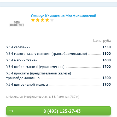
Омниус Клиника на Мосфильмовской
Цена, руб.:
УЗИ селезенки
1350
УЗИ малого таза у женщин (трансабдоминально)
1500
УЗИ мягких тканей
1600
УЗИ шейки матки (Цервикометрия)
1700
УЗИ простаты (предстательной железы)
трансабдоминально
1800
УЗИ щитовидной железы
1900
г. Москва, ул. Мосфильмовская, д. 53,
Раменки (787 м)
8 (495) 125-27-43