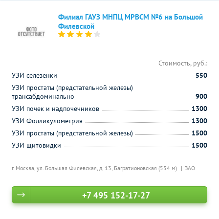
Филиал ГАУЗ МНПЦ МРВСМ №6 на Большой
Филевской
Стоимость, руб.:
УЗИ селезенки
550
УЗИ простаты (предстательной железы)
трансабдоминально
900
УЗИ почек и надпочечников
1300
УЗИ Фолликулометрия
1300
УЗИ простаты (предстательной железы)
1500
УЗИ щитовидки
1500
г. Москва, ул. Большая Филевская, д. 13,
Багратионовская (554 м)
ЗАО
+7 495 152-17-27