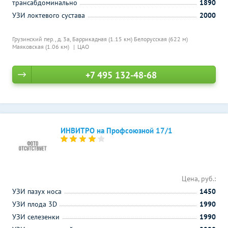
трансабдоминально
1890
УЗИ локтевого сустава
2000
Грузинский пер., д. 3а,
Баррикадная (1.15 км)
Белорусская (622 м)
Маяковская (1.06 км)
ЦАО
+7 495 132-48-68
ИНВИТРО на Профсоюзной 17/1
Цена, руб.:
УЗИ пазух носа
1450
УЗИ плода 3D
1990
УЗИ селезенки
1990