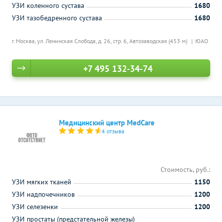
УЗИ коленного сустава
1680
УЗИ тазобедренного сустава
1680
г. Москва, ул. Ленинская Слобода, д. 26, стр. 6,
Автозаводская (453 м)
ЮАО
+7 495 132-34-74
Медицинский центр MedCare
4 отзыва
Стоимость, руб.:
УЗИ мягких тканей
1150
УЗИ надпочечников
1200
УЗИ селезенки
1200
УЗИ простаты (предстательной железы)