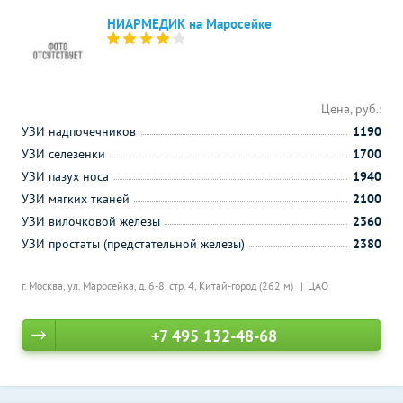
НИАРМЕДИК на Маросейке
Цена, руб.:
УЗИ надпочечников
1190
УЗИ селезенки
1700
УЗИ пазух носа
1940
УЗИ мягких тканей
2100
УЗИ вилочковой железы
2360
УЗИ простаты (предстательной железы)
2380
г. Москва, ул. Маросейка, д. 6-8, стр. 4,
Китай-город (262 м)
ЦАО
+7 495 132-48-68