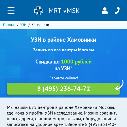
☰
MRT-vMSK
Главная
УЗИ
Хамовники
УЗИ в районе Хамовники
Запись во все центры Москвы
Скидка до
1000 рублей
на УЗИ*
Звоните сейчас!
8 (495) 236-74-72
Мы нашли 675 центров в районе Хамовники Москвы,
где можно пройти УЗИ исследование. Можно сравнить
цены, адреса, станции метро, отзывы, оборудование и
записаться на удобное время. Звоните 8 (495) 363-40-