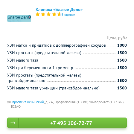
Клиника «Благое Дело»
5 оценок
Цена, руб.:
УЗИ матки и придатков с допплерографией сосудов
1000
УЗИ простаты (предстательной железы)
1500
УЗИ малого таза
1500
УЗИ при беременности 1 триместр
1500
УЗИ простаты (предстательной железы)
трансабдоминально
1500
УЗИ малого таза у женщин (трансабдоминально)
1500
ул.
проспект Ленинский
, д. 74,
Профсоюзная (1.7 км)
Университет (1.23 км)
ЮЗАО
+7 495 106-72-77