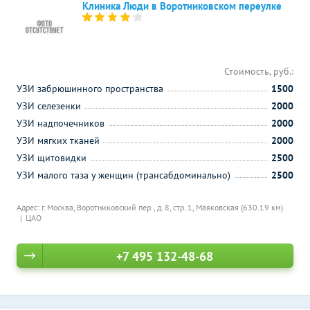
Клиника Люди в Воротниковском переулке
Стоимость, руб.:
УЗИ забрюшинного пространства
1500
УЗИ селезенки
2000
УЗИ надпочечников
2000
УЗИ мягких тканей
2000
УЗИ щитовидки
2500
УЗИ малого таза у женщин (трансабдоминально)
2500
Адрес: г. Москва, Воротниковский пер., д. 8, стр. 1,
Маяковская (630.19 км)
ЦАО
+7 495 132-48-68