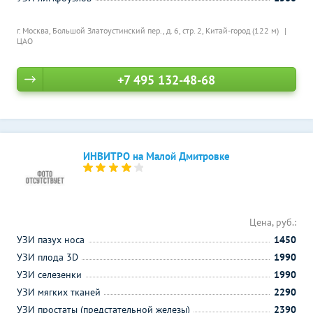
г. Москва, Большой Златоустинский пер., д. 6, стр. 2,
Китай-город (122 м)
ЦАО
+7 495 132-48-68
ИНВИТРО на Малой Дмитровке
Цена, руб.:
УЗИ пазух носа
1450
УЗИ плода 3D
1990
УЗИ селезенки
1990
УЗИ мягких тканей
2290
УЗИ простаты (предстательной железы)
2390