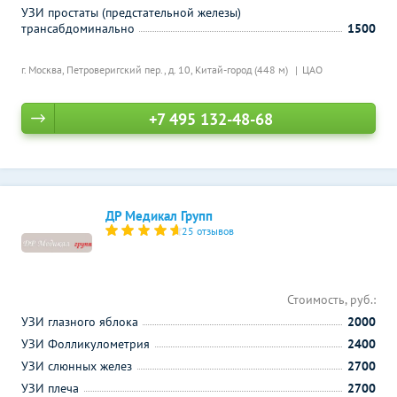
УЗИ простаты (предстательной железы)
трансабдоминально
1500
г. Москва, Петроверигский пер., д. 10,
Китай-город (448 м)
ЦАО
+7 495 132-48-68
ДР Медикал Групп
25 отзывов
Стоимость, руб.:
УЗИ глазного яблока
2000
УЗИ Фолликулометрия
2400
УЗИ слюнных желез
2700
УЗИ плеча
2700