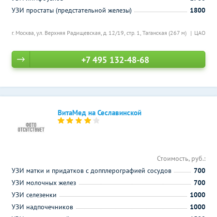
УЗИ простаты (предстательной железы)
1800
г. Москва, ул. Верхняя Радищевская, д. 12/19, стр. 1,
Таганская (267 м)
ЦАО
+7 495 132-48-68
ВитаМед на Сеславинской
Стоимость, руб.:
УЗИ матки и придатков с допплерографией сосудов
700
УЗИ молочных желез
700
УЗИ селезенки
1000
УЗИ надпочечников
1000