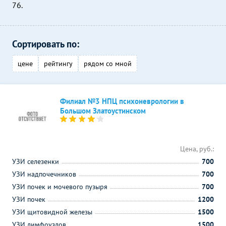
76.
Сортировать по:
цене
рейтингу
рядом со мной
Филиал №3 НПЦ психоневрологии в
Большом Златоустинском
Цена, руб.:
УЗИ селезенки
700
УЗИ надпочечников
700
УЗИ почек и мочевого пузыря
700
УЗИ почек
1200
УЗИ щитовидной железы
1500
УЗИ лимфоузлов
1500