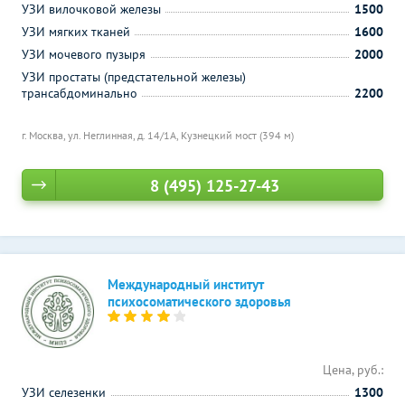
УЗИ вилочковой железы
1500
УЗИ мягких тканей
1600
УЗИ мочевого пузыря
2000
УЗИ простаты (предстательной железы)
трансабдоминально
2200
г. Москва, ул. Неглинная, д. 14/1А,
Кузнецкий мост (394 м)
8 (495) 125-27-43
Международный институт
психосоматического здоровья
Цена, руб.:
УЗИ селезенки
1300