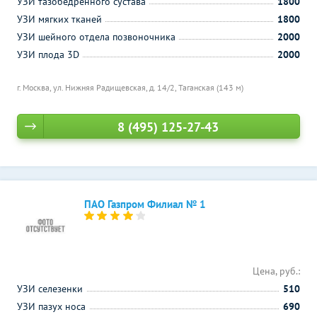
УЗИ тазобедренного сустава
1800
УЗИ мягких тканей
1800
УЗИ шейного отдела позвоночника
2000
УЗИ плода 3D
2000
г. Москва, ул. Нижняя Радищевская, д. 14/2,
Таганская (143 м)
8 (495) 125-27-43
ПАО Газпром Филиал № 1
Цена, руб.:
УЗИ селезенки
510
УЗИ пазух носа
690