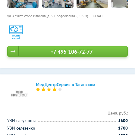
ул. Архитектора Власова, д. 6,
Профсоюзная (805 м)
ЮЗАО
+7 495 106-72-77
МедЦентрСервис в Таганском
Цена, руб.:
УЗИ пазух носа
1600
УЗИ селезенки
1700