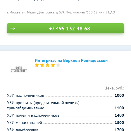
г. Москва, ул. Малая Дмитровка, д. 5/9,
Пушкинская (630.62 км)
ЦАО
+7 495 132-48-68
Интегритас на Верхней Радищевской
Цена, руб.:
УЗИ надпочечников
1000
УЗИ простаты (предстательной железы)
трансабдоминально
1100
УЗИ почек и надпочечников
1400
УЗИ мягких тканей
1500
УЗИ лимфоузлов
1700