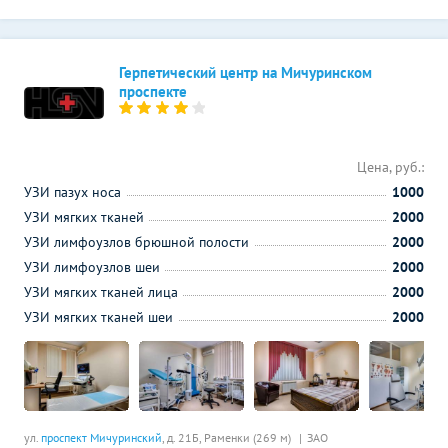
Герпетический центр на Мичуринском
проспекте
Цена, руб.:
УЗИ пазух носа
1000
УЗИ мягких тканей
2000
УЗИ лимфоузлов брюшной полости
2000
УЗИ лимфоузлов шеи
2000
УЗИ мягких тканей лица
2000
УЗИ мягких тканей шеи
2000
ул.
проспект Мичуринский
, д. 21Б,
Раменки (269 м)
ЗАО