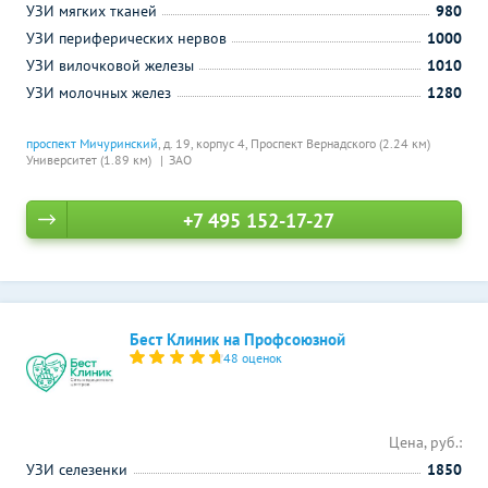
УЗИ мягких тканей
980
УЗИ периферических нервов
1000
УЗИ вилочковой железы
1010
УЗИ молочных желез
1280
проспект Мичуринский
, д. 19, корпус 4,
Проспект Вернадского (2.24 км)
Университет (1.89 км)
ЗАО
+7 495 152-17-27
Бест Клиник на Профсоюзной
48 оценок
Цена, руб.:
УЗИ селезенки
1850