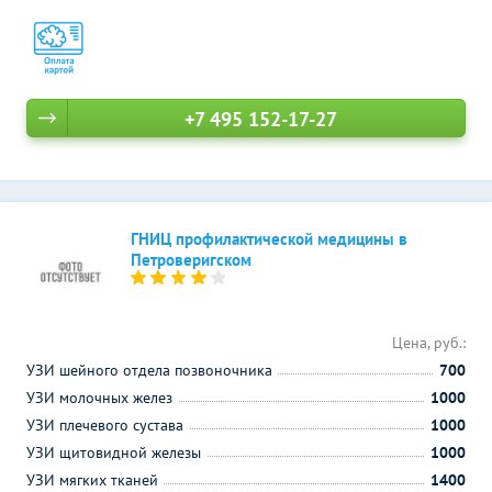
+7 495 152-17-27
ГНИЦ профилактической медицины в
Петроверигском
Цена, руб.:
УЗИ шейного отдела позвоночника
700
УЗИ молочных желез
1000
УЗИ плечевого сустава
1000
УЗИ щитовидной железы
1000
УЗИ мягких тканей
1400