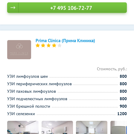
+7 495 106-72-77
Prima Clinica (Прима Клиника)
Стоимость, руб.:
УЗИ лимфоузлов шеи
800
УЗИ периферических лимфоузлов
800
УЗИ паховых лимфоузлов
800
УЗИ подчелюстных лимфоузлов
800
УЗИ брюшной полости
900
УЗИ селезенки
1200