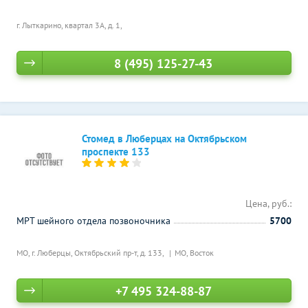
г. Лыткарино, квартал 3А, д. 1,
8 (495) 125-27-43
Стомед в Люберцах на Октябрьском
проспекте 133
Цена, руб.:
МРТ шейного отдела позвоночника
5700
МО, г. Люберцы, Октябрьский пр-т, д. 133,
МО, Восток
+7 495 324-88-87