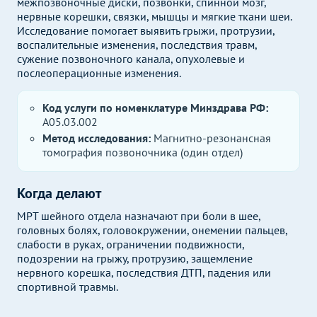
межпозвоночные диски, позвонки, спинной мозг,
нервные корешки, связки, мышцы и мягкие ткани шеи.
Исследование помогает выявить грыжи, протрузии,
воспалительные изменения, последствия травм,
сужение позвоночного канала, опухолевые и
послеоперационные изменения.
Код услуги по номенклатуре Минздрава РФ:
A05.03.002
Метод исследования:
Магнитно-резонансная
томография позвоночника (один отдел)
Когда делают
МРТ шейного отдела назначают при боли в шее,
головных болях, головокружении, онемении пальцев,
слабости в руках, ограничении подвижности,
подозрении на грыжу, протрузию, защемление
нервного корешка, последствия ДТП, падения или
спортивной травмы.