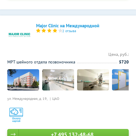
Major Clinic на Международной
2 отзыва
Цена, руб.:
МРТ шейного отдела позвоночника
5720
ул. Международная, д. 19,
ЦАО
+7 495 132-48-68