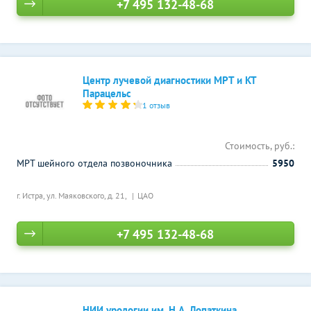
+7 495 132-48-68
Центр лучевой диагностики МРТ и КТ
Парацельс
1 отзыв
Стоимость, руб.:
МРТ шейного отдела позвоночника
5950
г. Истра, ул. Маяковского, д. 21,
ЦАО
+7 495 132-48-68
НИИ урологии им. Н.А. Лопаткина