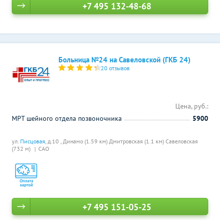
+7 495 132-48-68
Больница №24 на Савеловской (ГКБ 24)
20 отзывов
Цена, руб.:
МРТ шейного отдела позвоночника
5900
ул.
Писцовая
, д.10 ,
Динамо (1.59 км)
Дмитровская (1.1 км)
Савеловская
(732 м)
САО
+7 495 151-05-25