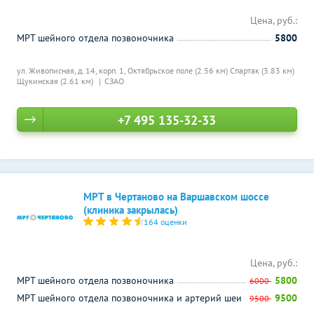
Цена, руб.:
МРТ шейного отдела позвоночника
5800
ул. Живописная, д. 14, корп. 1,
Октябрьское поле (2.56 км)
Спартак (3.83 км)
Щукинская (2.61 км)
СЗАО
+7 495 135-32-33
МРТ в Чертаново на Варшавском шоссе
(клиника закрылась)
164 оценки
Цена, руб.:
МРТ шейного отдела позвоночника
5800
6000
МРТ шейного отдела позвоночника и артерий шеи
9500
9500