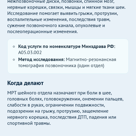
межпозвоночные диски, позвонки, спинной мозг,
нервные корешки, связки, мышцы и мягкие ткани шеи.
Исследование помогает выявить грыжи, протрузии,
воспалительные изменения, последствия травм,
сужение позвоночного канала, опухолевые и
послеоперационные изменения.
Код услуги по номенклатуре Минздрава РФ:
A05.03.002
Метод исследования:
Магнитно-резонансная
томография позвоночника (один отдел)
Когда делают
МРТ шейного отдела назначают при боли в шее,
головных болях, головокружении, онемении пальцев,
слабости в руках, ограничении подвижности,
подозрении на грыжу, протрузию, защемление
нервного корешка, последствия ДТП, падения или
спортивной травмы.