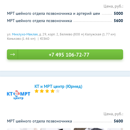
Цена, руб.:
МРТ шейного отдела позвоночника и артерий шеи
5000
МРТ шейного отдела позвоночника
5600
ул.
Миклухо-Маклая
, д. 29, корп. 2,
Беляево (808 м)
Калужская (1.77 км)
Коньково (1.46 км)
ЮЗАО
+7 495 106-72-77
КТ и МРТ центр (Юрмед)
Цена, руб.:
МРТ шейного отдела позвоночника
5600