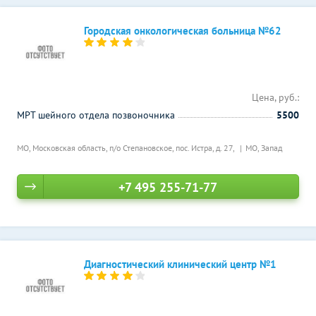
Городская онкологическая больница №62
Цена, руб.:
МРТ шейного отдела позвоночника
5500
МО, Московская область, п/о Степановское, пос. Истра, д. 27,
МО, Запад
+7 495 255-71-77
Диагностический клинический центр №1