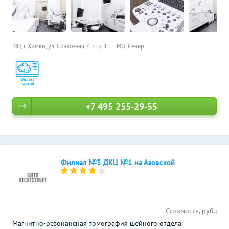
МО, г. Химки, ул. Совхозная, 4, стр. 1,
МО, Север
+7 495 255-29-55
Филиал №3 ДКЦ №1 на Азовской
Стоимость, руб.:
Магнитно-резонансная томография шейного отдела