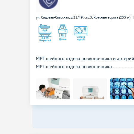
ул. Садовая-Спасская, д.22/49, стр.3,
Красные ворота (255 м)
МРТ шейного отдела позвоночника и артери
МРТ шейного отдела позвоночника