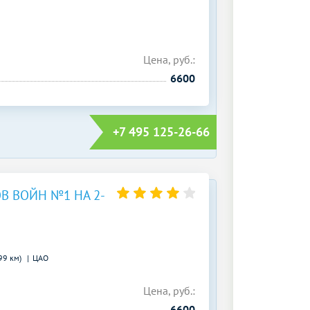
Цена, руб.:
6600
+7 495 125-26-66
В ВОЙН №1 НА 2-
99 км)
ЦАО
Цена, руб.:
6600