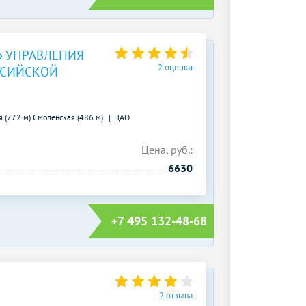
» УПРАВЛЕНИЯ
2 оценки
ССИЙСКОЙ
я (772 м)
Смоленская (486 м)
ЦАО
Цена, руб.:
6630
+7 495 132-48-68
2 отзыва