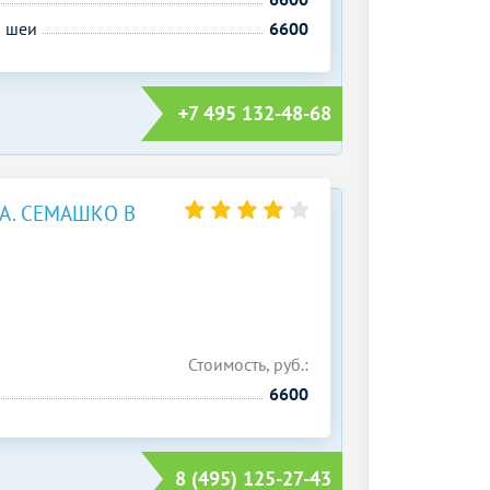
й шеи
6600
+7 495 132-48-68
А. СЕМАШКО В
Стоимость, руб.:
6600
8 (495) 125-27-43