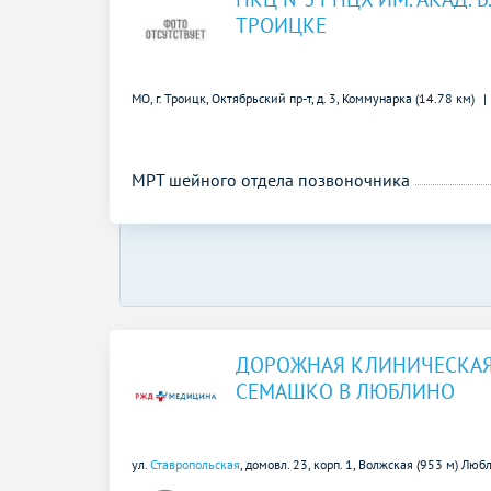
ТРОИЦКЕ
МО, г. Троицк, Октябрьский пр-т, д. 3,
Коммунарка (14.78 км)
МРТ шейного отдела позвоночника
ДОРОЖНАЯ КЛИНИЧЕСКАЯ
СЕМАШКО В ЛЮБЛИНО
ул.
Ставропольская
, домовл. 23, корп. 1,
Волжская (953 м)
Любл