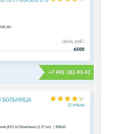
МО, Юг
Цена, руб.:
6500
+7 495 182-93-92
 БОЛЬНИЦА
22 отзыва
ино (855 м)
Печатники (2.37 км)
ЮВАО