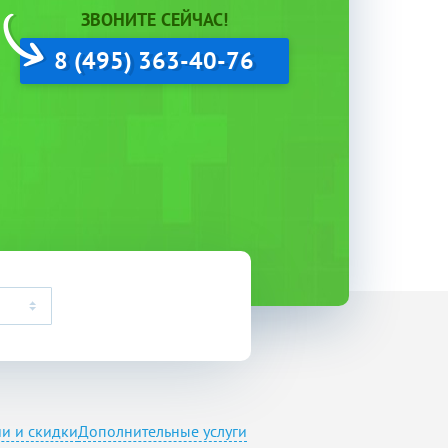
ЗВОНИТЕ СЕЙЧАС!
8 (495) 363-40-76
и и скидки
Дополнительные услуги