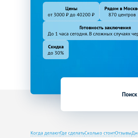
Цены
Рядом в Москв
от
3000
₽ до
40200
₽
870 центров
Готовность заключения
До 1 часа сегодня. В сложных случаях чер
Скидка
до 30%
Поиск
Когда делают
Где сделать
Сколько стоит
Отзывы
Ди