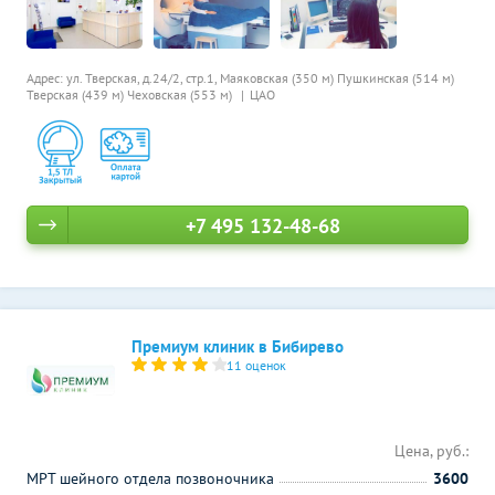
Адрес: ул. Тверская, д.24/2, стр.1,
Маяковская (350 м)
Пушкинская (514 м)
Тверская (439 м)
Чеховская (553 м)
ЦАО
+7 495 132-48-68
Премиум клиник в Бибирево
11 оценок
Цена, руб.:
МРТ шейного отдела позвоночника
3600