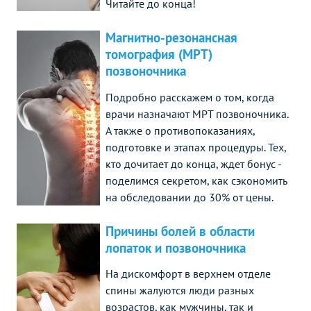
Читайте до конца!
Магнитно-резонансная
томография (МРТ)
позвоночника
Подробно расскажем о том, когда
врачи назначают МРТ позвоночника.
А также о противопоказаниях,
подготовке и этапах процедуры. Тех,
кто дочитает до конца, ждет бонус -
поделимся секретом, как сэкономить
на обследовании до 30% от цены.
Причины болей в области
лопаток и позвоночника
На дискомфорт в верхнем отделе
спины жалуются люди разных
возрастов, как мужчины, так и