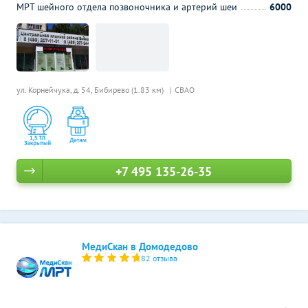
МРТ шейного отдела позвоночника и артерий шеи
6000
ул. Корнейчука, д. 54,
Бибирево (1.83 км)
СВАО
+7 495 135-26-35
МедиСкан в Домодедово
82 отзыва