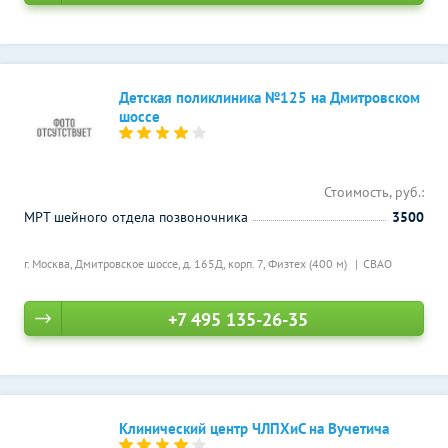
Детская поликлиника №125 на Дмитровском
шоссе
Стоимость, руб.:
МРТ шейного отдела позвоночника
3500
г. Москва, Дмитровское шоссе, д. 165Д, корп. 7,
Физтех (400 м)
СВАО
+7 495 135-26-35
Клинический центр ЧЛПХиС на Вучетича