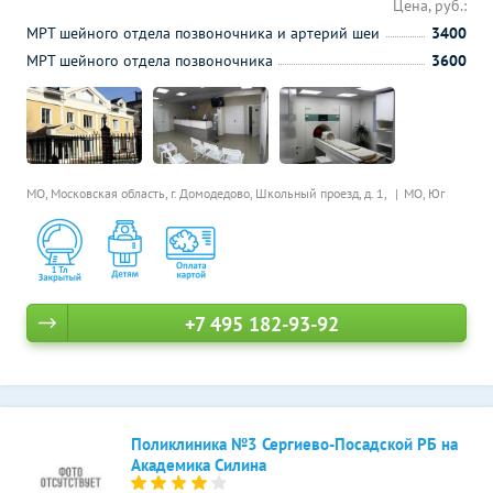
Цена, руб.:
МРТ шейного отдела позвоночника и артерий шеи
3400
МРТ шейного отдела позвоночника
3600
МО, Московская область, г. Домодедово, Школьный проезд, д. 1,
МО, Юг
+7 495 182-93-92
Поликлиника №3 Сергиево-Посадской РБ на
Академика Силина