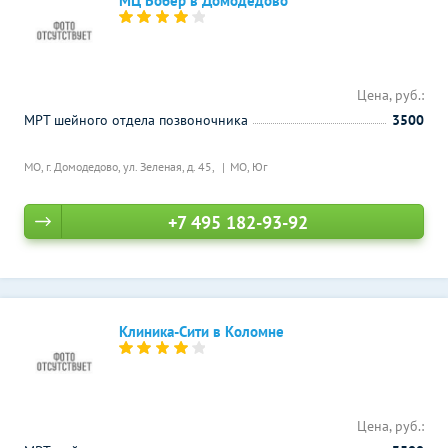
МЦ Бобер в Домодедово
Цена, руб.:
МРТ шейного отдела позвоночника
3500
МО, г. Домодедово, ул. Зеленая, д. 45,
МО, Юг
+7 495 182-93-92
Клиника-Сити в Коломне
Цена, руб.: