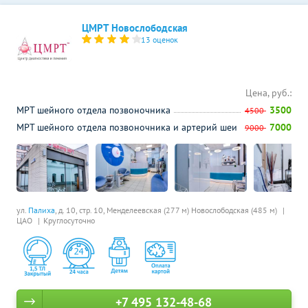
ЦМРТ Новослободская
13 оценок
Цена, руб.:
МРТ шейного отдела позвоночника
3500
4500
МРТ шейного отдела позвоночника и артерий шеи
7000
9000
ул.
Палиха
, д. 10, стр. 10,
Менделеевская (277 м)
Новослободская (485 м)
ЦАО
Круглосуточно
+7 495 132-48-68