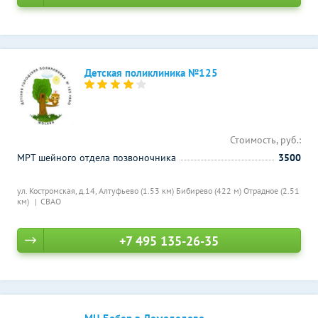
Детская поликлиника №125
Стоимость, руб.:
МРТ шейного отдела позвоночника
3500
ул. Костромская, д.14,
Алтуфьево (1.53 км)
Бибирево (422 м)
Отрадное (2.51
км)
СВАО
+7 495 135-26-35