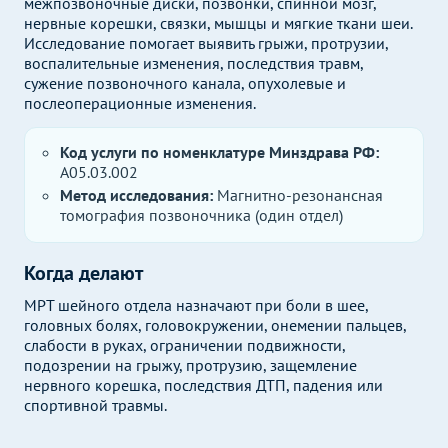
межпозвоночные диски, позвонки, спинной мозг,
нервные корешки, связки, мышцы и мягкие ткани шеи.
Исследование помогает выявить грыжи, протрузии,
воспалительные изменения, последствия травм,
сужение позвоночного канала, опухолевые и
послеоперационные изменения.
Код услуги по номенклатуре Минздрава РФ:
A05.03.002
Метод исследования:
Магнитно-резонансная
томография позвоночника (один отдел)
Когда делают
МРТ шейного отдела назначают при боли в шее,
головных болях, головокружении, онемении пальцев,
слабости в руках, ограничении подвижности,
подозрении на грыжу, протрузию, защемление
нервного корешка, последствия ДТП, падения или
спортивной травмы.