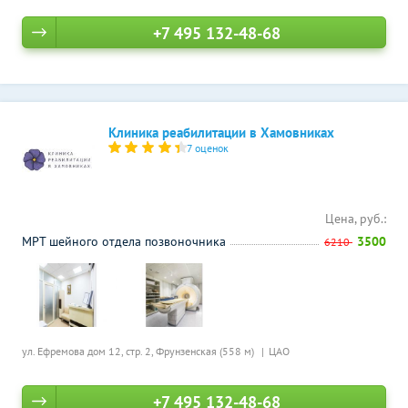
+7 495 132-48-68
Клиника реабилитации в Хамовниках
7 оценок
Цена, руб.:
МРТ шейного отдела позвоночника
3500
6210
ул. Ефремова дом 12, стр. 2,
Фрунзенская (558 м)
ЦАО
+7 495 132-48-68