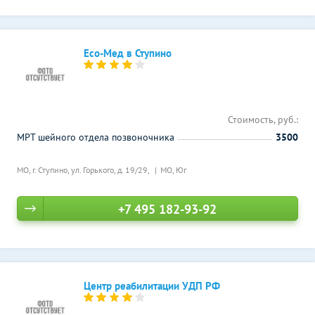
Есо-Мед в Ступино
Стоимость, руб.:
МРТ шейного отдела позвоночника
3500
МО, г. Ступино, ул. Горького, д. 19/29,
МО, Юг
+7 495 182-93-92
Центр реабилитации УДП РФ