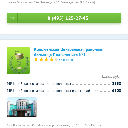
Новая Москва, ул. 2-я Новая, д. 23А,
Медведково (13.67 км)
8 (495) 125-27-43
Коломенская Центральная районная
больница Поликлиника №1
37 оценок
Цена, руб.:
МРТ шейного отдела позвоночника
3550
МРТ шейного отдела позвоночника и артерий шеи
6500
МО, Коломна, ул. Октябрьской революции, д. 318,
МО, Восток