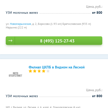
Цена, руб.:
УЗИ молочных желез
от 800
ул.
Новомарьинская
, д. 2,
Борисово (1.93 км)
Братиславская (935 м)
Марьино (222 м)
8 (495) 125-27-43
Филиал ЦКПБ в Видном на Лесной
Цена, руб.:
УЗИ молочных желез
от 800
МО, г. Видное, ул. Лесная, д. 6, корп. 4,
Домодедовская (6 км)