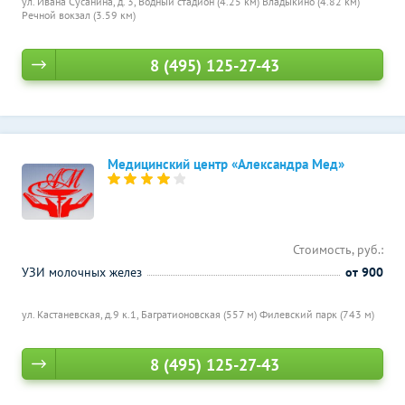
ул. Ивана Сусанина, д. 3,
Водный стадион (4.25 км)
Владыкино (4.82 км)
Речной вокзал (3.59 км)
8 (495) 125-27-43
Медицинский центр «Александра Мед»
Стоимость, руб.:
УЗИ молочных желез
от 900
ул. Кастаневская, д.9 к.1,
Багратионовская (557 м)
Филевский парк (743 м)
8 (495) 125-27-43