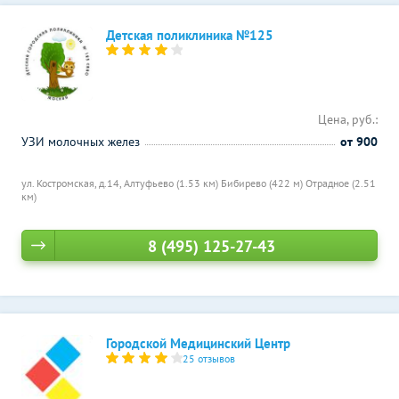
Детская поликлиника №125
Цена, руб.:
УЗИ молочных желез
от 900
ул. Костромская, д.14,
Алтуфьево (1.53 км)
Бибирево (422 м)
Отрадное (2.51
км)
8 (495) 125-27-43
Городской Медицинский Центр
25 отзывов