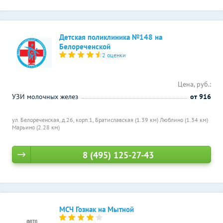
Детская поликлиника №148 на
Белореченской
2 оценки
Цена, руб.:
УЗИ молочных желез
от 916
ул. Белорeченская, д.26, корп.1,
Братиславская (1.39 км)
Люблино (1.34 км)
Марьино (2.28 км)
8 (495) 125-27-43
МСЧ Гознак на Мытной