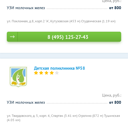
Цена, руб.:
УЗИ молочных желез
от 800
ул. Поклонная, д.8, корп.2 "А",
Кутузовская (453 м)
Студенческая (1.19 км)
8 (495) 125-27-43
Детская поликлиника №58
Цена, руб.:
УЗИ молочных желез
от 800
ул. Твардовского, д. 5, корп. 4,
Спартак (3.41 км)
Строгино (872 м)
Тушинская
(4.05 км)