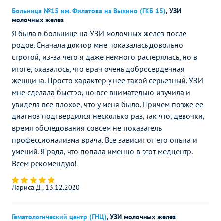
Больница №15 им. Филатова на Выхино (ГКБ 15)
,
УЗИ
молочных желез
Я была в больнице на УЗИ молочных желез после
родов. Сначала доктор мне показалась довольно
строгой, из-за чего я даже немного растерялась, но в
итоге, оказалось, что врач очень добросердечная
женщина. Просто характер у нее такой серьезный. УЗИ
мне сделала быстро, но все внимательно изучила и
увидела все плохое, что у меня было. Причем позже ее
диагноз подтвердился несколько раз, так что, девочки,
время обследования совсем не показатель
профессионализма врача. Все зависит от его опыта и
умений. Я рада, что попала именно в этот медцентр.
Всем рекомендую!
Лариса Д., 13.12.2020
Гематологический центр (ГНЦ)
,
УЗИ молочных желез