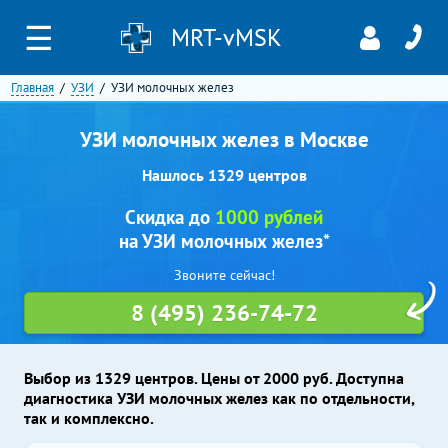
☰
MRT-vMSK
Главная
УЗИ
УЗИ молочных желез
УЗИ молочных желез в Москве
Нашлось 1329 центров
Скидка до
1000 рублей
на УЗИ молочных желез*
Звоните сейчас!
8 (495) 236-74-72
Выбор из 1329 центров. Цены от 2000 руб. Доступна
диагностика УЗИ молочных желез как по отдельности,
так и комплексно.