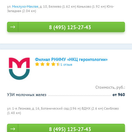
ул.
Миклухо-Маклая
, д. 10,
Беляево (1.62 км)
Коньково (1.92 км)
Юго-
Западная (2.04 км)
8 (495) 125-27-43
Филиал РНИМУ «НКЦ геронтологии»
1 отзыв
Стоимость, руб.:
УЗИ молочных желез
от 960
ул. 1-я Леонова, д. 16,
Ботанический сад (196 м)
ВДНХ (2.6 км)
Свиблово
(1.48 км)
8 (495) 125-27-43