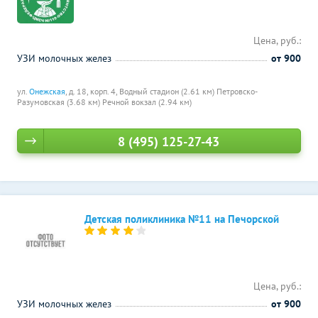
Цена, руб.:
УЗИ молочных желез
от 900
ул.
Онежская
, д. 18, корп. 4,
Водный стадион (2.61 км)
Петровско-
Разумовская (3.68 км)
Речной вокзал (2.94 км)
8 (495) 125-27-43
Детская поликлиника №11 на Печорской
Цена, руб.:
УЗИ молочных желез
от 900