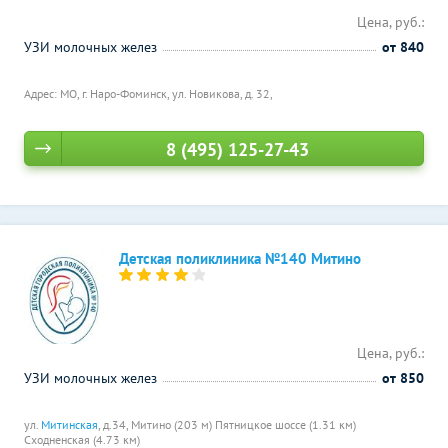
Цена, руб.:
УЗИ молочных желез
от 840
Адрес: МО, г. Наро-Фоминск, ул. Новикова, д. 32,
8 (495) 125-27-43
Детская поликлиника №140 Митино
Цена, руб.:
УЗИ молочных желез
от 850
ул.
Митинская
, д.34,
Митино (203 м)
Пятницкое шоссе (1.31 км)
Сходненская (4.73 км)