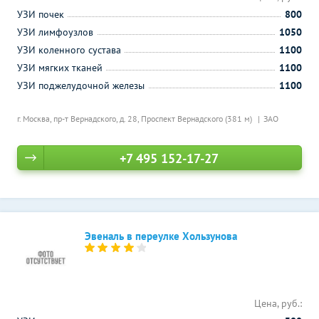
УЗИ почек
800
УЗИ лимфоузлов
1050
УЗИ коленного сустава
1100
УЗИ мягких тканей
1100
УЗИ поджелудочной железы
1100
г. Москва, пр-т Вернадского, д. 28,
Проспект Вернадского (381 м)
ЗАО
+7 495 152-17-27
Эвеналь в переулке Хользунова
Цена, руб.: