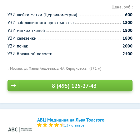
Цена, руб.:
УЗИ шейки матки (Цервикометрия)
600
УЗИ забрюшинного пространства
1800
УЗИ мягких тканей
1800
УЗИ селезенки
1800
УЗИ почек
2000
УЗИ брюшной полости
2100
г. Москва, ул. Павла Андреева, д. 4А,
Серпуховская (571 м)
8 (495) 125-27-43
АБЦ Медицина на Льва Толстого
137 отзывов