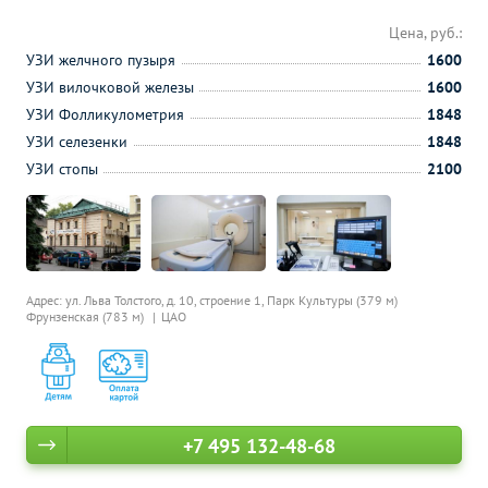
Цена, руб.:
УЗИ желчного пузыря
1600
УЗИ вилочковой железы
1600
УЗИ Фолликулометрия
1848
УЗИ селезенки
1848
УЗИ стопы
2100
Адрес: ул. Льва Толстого, д. 10, строение 1,
Парк Культуры (379 м)
Фрунзенская (783 м)
ЦАО
+7 495 132-48-68