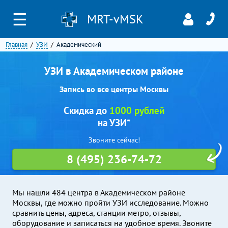
☰
MRT-vMSK
Главная
УЗИ
Академический
УЗИ в Академическом районе
Запись во все центры Москвы
Скидка до
1000 рублей
на УЗИ*
Звоните сейчас!
8 (495) 236-74-72
Мы нашли 484 центра в Академическом районе
Москвы, где можно пройти УЗИ исследование. Можно
сравнить цены, адреса, станции метро, отзывы,
оборудование и записаться на удобное время. Звоните