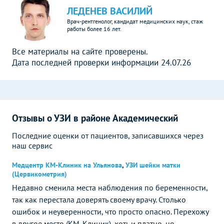
ЛЕДЕНЕВ ВАСИЛИЙ
Врач-рентгенолог, кандидат медицинских наук, стаж
работы более 16 лет.
Все материалы на сайте проверены.
Дата последней проверки информации 24.07.26
Отзывы о УЗИ в районе Академический
Последние оценки от пациентов, записавшихся через
наш сервис
Медцентр КМ-Клиник на Ульянова
,
УЗИ шейки матки
(Цервикометрия)
Недавно сменила места наблюдения по беременности,
так как перестала доверять своему врачу. Столько
ошибок и неуверенности, что просто опасно. Перехожу
в другое место (КМ-Клиник), хоть и платно, но