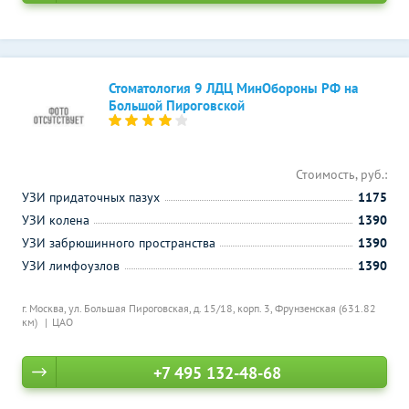
Стоматология 9 ЛДЦ МинОбороны РФ на
Большой Пироговской
Стоимость, руб.:
УЗИ придаточных пазух
1175
УЗИ колена
1390
УЗИ забрюшинного пространства
1390
УЗИ лимфоузлов
1390
г. Москва, ул. Большая Пироговская, д. 15/18, корп. 3,
Фрунзенская (631.82
км)
ЦАО
+7 495 132-48-68