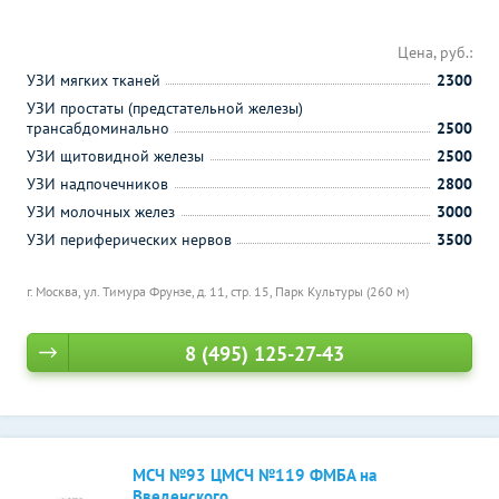
Цена, руб.:
УЗИ мягких тканей
2300
УЗИ простаты (предстательной железы)
трансабдоминально
2500
УЗИ щитовидной железы
2500
УЗИ надпочечников
2800
УЗИ молочных желез
3000
УЗИ периферических нервов
3500
г. Москва, ул. Тимура Фрунзе, д. 11, стр. 15,
Парк Культуры (260 м)
8 (495) 125-27-43
МСЧ №93 ЦМСЧ №119 ФМБА на
Введенского