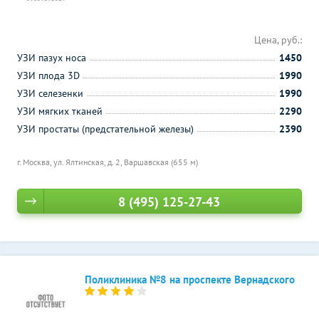
Цена, руб.:
УЗИ пазух носа
1450
УЗИ плода 3D
1990
УЗИ селезенки
1990
УЗИ мягких тканей
2290
УЗИ простаты (предстательной железы)
2390
г. Москва, ул. Ялтинская, д. 2,
Варшавская (655 м)
8 (495) 125-27-43
Поликлиника №8 на проспекте Вернадского