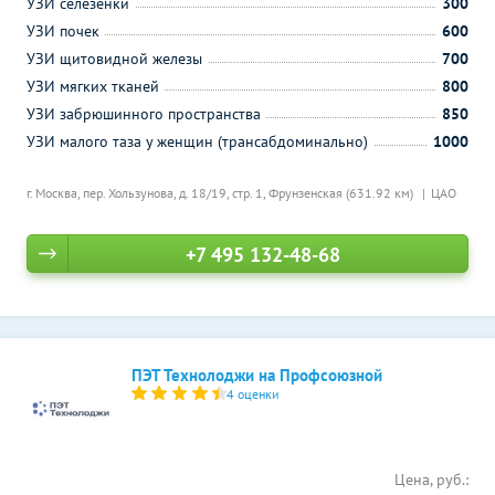
УЗИ селезенки
300
УЗИ почек
600
УЗИ щитовидной железы
700
УЗИ мягких тканей
800
УЗИ забрюшинного пространства
850
УЗИ малого таза у женщин (трансабдоминально)
1000
г. Москва, пер. Хользунова, д. 18/19, стр. 1,
Фрунзенская (631.92 км)
ЦАО
+7 495 132-48-68
ПЭТ Технолоджи на Профсоюзной
4 оценки
Цена, руб.: