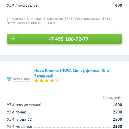
УЗИ лимфоузлов
600
ул. Азовская, д. 24, корп. 3,
Каховская (567 м)
Севастопольская (474 м)
Чертановская (1000 м)
ЮЗАО
+7 495 106-72-77
Нова Клиник (NOVA Clinic), филиал Юго-
Западный
Цена, руб.:
УЗИ мягких тканей
1800
УЗИ почек
2500
УЗИ плода 3D
2500
УЗИ мошонки
2500