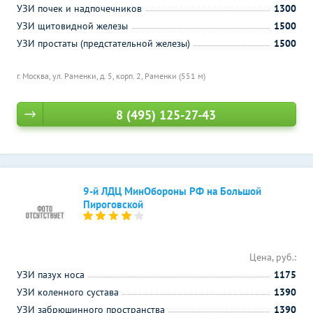
УЗИ почек и надпочечников
1300
УЗИ щитовидной железы
1500
УЗИ простаты (предстательной железы)
1500
г. Москва, ул. Раменки, д. 5, корп. 2,
Раменки (551 м)
8 (495) 125-27-43
9-й ЛДЦ МинОбороны РФ на Большой
Пироговской
Цена, руб.:
УЗИ пазух носа
1175
УЗИ коленного сустава
1390
УЗИ забрюшинного пространства
1390