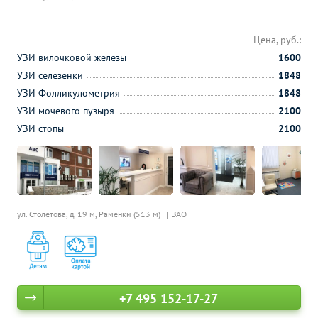
Цена, руб.:
УЗИ вилочковой железы
1600
УЗИ селезенки
1848
УЗИ Фолликулометрия
1848
УЗИ мочевого пузыря
2100
УЗИ стопы
2100
ул. Столетова, д. 19 м,
Раменки (513 м)
ЗАО
+7 495 152-17-27