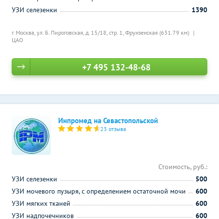
УЗИ селезенки
1390
г. Москва, ул. Б. Пироговская, д. 15/18, стр. 1,
Фрунзенская (631.79 км)
ЦАО
+7 495 132-48-68
Инпромед на Севастопольской
23 отзыва
Стоимость, руб.:
УЗИ селезенки
500
УЗИ мочевого пузыря, с определением остаточной мочи
600
УЗИ мягких тканей
600
УЗИ надпочечников
600