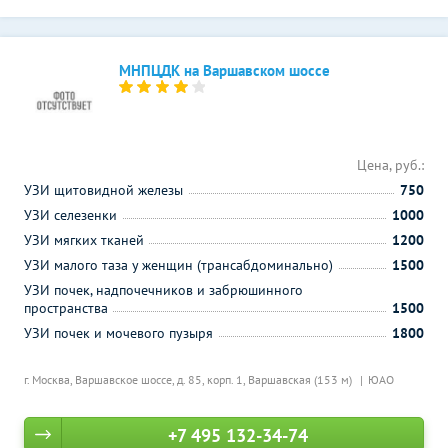
МНПЦДК на Варшавском шоссе
Цена, руб.:
УЗИ щитовидной железы
750
УЗИ селезенки
1000
УЗИ мягких тканей
1200
УЗИ малого таза у женщин (трансабдоминально)
1500
УЗИ почек, надпочечников и забрюшинного
пространства
1500
УЗИ почек и мочевого пузыря
1800
г. Москва, Варшавское шоссе, д. 85, корп. 1,
Варшавская (153 м)
ЮАО
+7 495 132-34-74