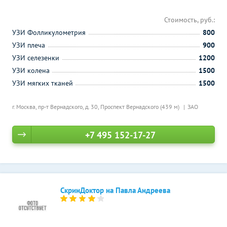
Стоимость, руб.:
УЗИ Фолликулометрия
800
УЗИ плеча
900
УЗИ селезенки
1200
УЗИ колена
1500
УЗИ мягких тканей
1500
г. Москва, пр-т Вернадского, д. 30,
Проспект Вернадского (439 м)
ЗАО
+7 495 152-17-27
СкринДоктор на Павла Андреева