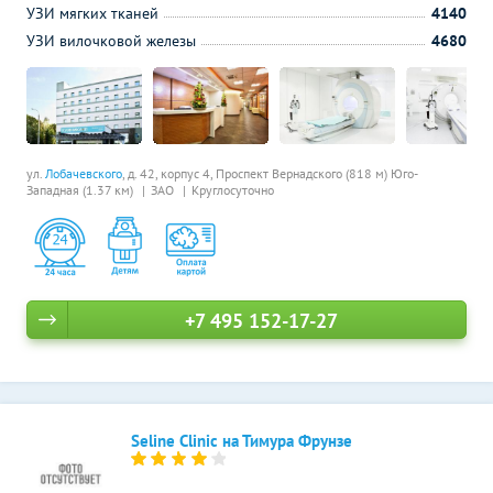
УЗИ мягких тканей
4140
УЗИ вилочковой железы
4680
ул.
Лобачевского
, д. 42, корпус 4,
Проспект Вернадского (818 м)
Юго-
Западная (1.37 км)
ЗАО
Круглосуточно
+7 495 152-17-27
Seline Clinic на Тимура Фрунзе