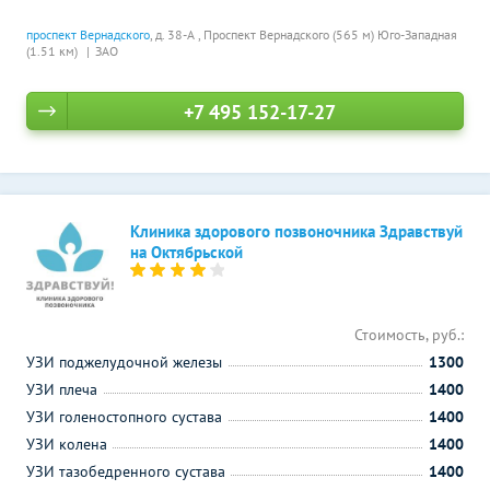
проспект Вернадского
, д. 38-А ,
Проспект Вернадского (565 м)
Юго-Западная
(1.51 км)
ЗАО
+7 495 152-17-27
Клиника здорового позвоночника Здравствуй
на Октябрьской
Стоимость, руб.:
УЗИ поджелудочной железы
1300
УЗИ плеча
1400
УЗИ голеностопного сустава
1400
УЗИ колена
1400
УЗИ тазобедренного сустава
1400