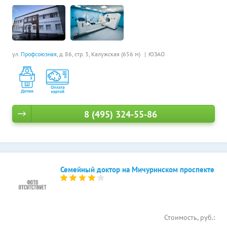
ул.
Профсоюзная
, д. 86, стр. 3,
Калужская (656 м)
ЮЗАО
8 (495) 324-55-86
Семейный доктор на Мичуринском проспекте
Стоимость, руб.: