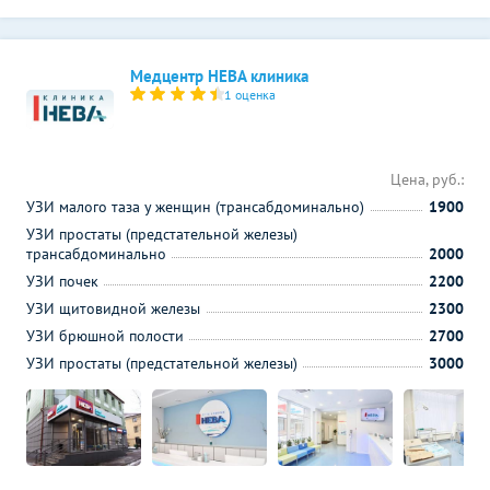
Медцентр НЕВА клиника
1 оценка
Цена, руб.:
УЗИ малого таза у женщин (трансабдоминально)
1900
УЗИ простаты (предстательной железы)
трансабдоминально
2000
УЗИ почек
2200
УЗИ щитовидной железы
2300
УЗИ брюшной полости
2700
УЗИ простаты (предстательной железы)
3000