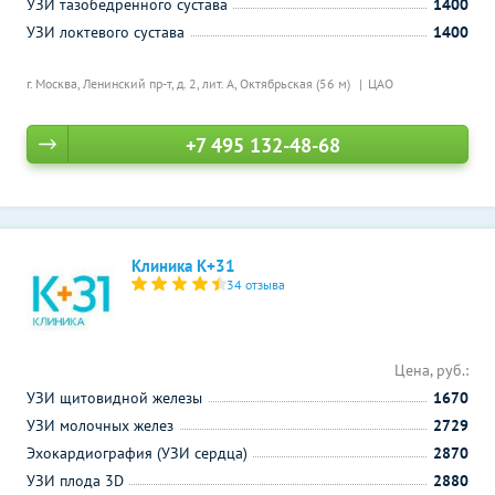
УЗИ тазобедренного сустава
1400
УЗИ локтевого сустава
1400
г. Москва, Ленинский пр-т, д. 2, лит. А,
Октябрьская (56 м)
ЦАО
+7 495 132-48-68
Клиника К+31
34 отзыва
Цена, руб.:
УЗИ щитовидной железы
1670
УЗИ молочных желез
2729
Эхокардиография (УЗИ сердца)
2870
УЗИ плода 3D
2880