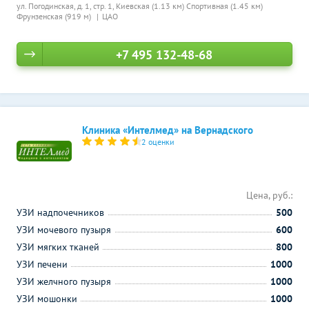
ул. Погодинская, д. 1, стр. 1,
Киевская (1.13 км)
Спортивная (1.45 км)
Фрунзенская (919 м)
ЦАО
+7 495 132-48-68
Клиника «Интелмед» на Вернадского
2 оценки
Цена, руб.:
УЗИ надпочечников
500
УЗИ мочевого пузыря
600
УЗИ мягких тканей
800
УЗИ печени
1000
УЗИ желчного пузыря
1000
УЗИ мошонки
1000