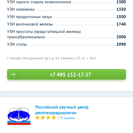
УЗИ одного отдела позвоночника
1300
УЗИ селезенки
1350
УЗИ придаточных пазух
1500
УЗИ вилочковой железы
1740
УЗИ простаты (предстательной железы)
трансабдоминально
2000
УЗИ стопы
2090
г. Москва, Мичуринский пр-т, д. 34,
Раменки (73 м)
ЗАО
+7 495 152-17-27
Российский научный центр
рентгенорадиологии
9 оценок