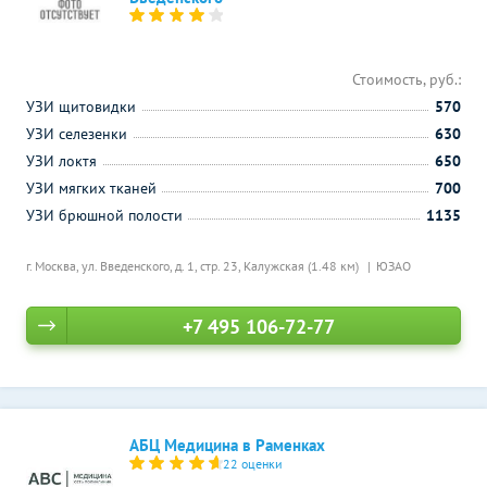
Стоимость, руб.:
УЗИ щитовидки
570
УЗИ селезенки
630
УЗИ локтя
650
УЗИ мягких тканей
700
УЗИ брюшной полости
1135
г. Москва, ул. Введенского, д. 1, стр. 23,
Калужская (1.48 км)
ЮЗАО
+7 495 106-72-77
АБЦ Медицина в Раменках
22 оценки