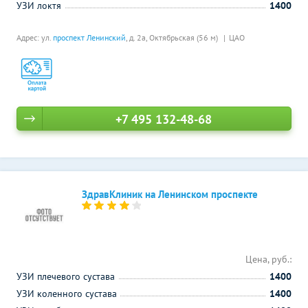
УЗИ локтя
1400
Адрес: ул.
проспект Ленинский
, д. 2а,
Октябрьская (56 м)
ЦАО
+7 495 132-48-68
ЗдравКлиник на Ленинском проспекте
Цена, руб.:
УЗИ плечевого сустава
1400
УЗИ коленного сустава
1400