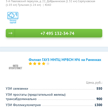
3-й Павловский переулок, д. 22,
Добрынинская (1.32 км)
Серпуховская
(1.03 км)
Тульская (1.24 км)
ЮАО
+7 495 132-34-74
Филиал ГАУЗ МНПЦ МРВСМ №6 на Раменках
Цена, руб.:
УЗИ селезенки
550
УЗИ простаты (предстательной железы)
трансабдоминально
900
УЗИ Фолликулометрия
1300