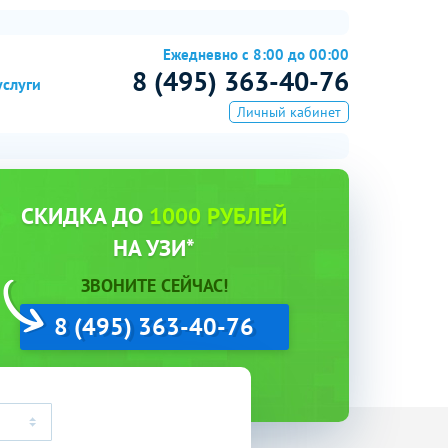
Ежедневно с 8:00 до 00:00
8 (495) 363-40-76
услуги
Личный кабинет
СКИДКА ДО
1000 РУБЛЕЙ
НА УЗИ*
ЗВОНИТЕ СЕЙЧАС!
8 (495) 363-40-76