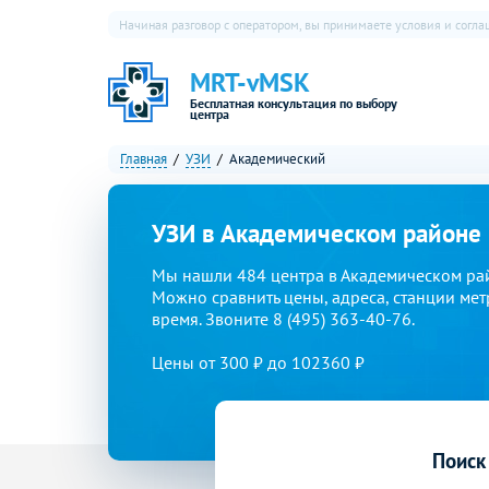
Начиная разговор с оператором, вы принимаете условия и согл
MRT-vMSK
Бесплатная консультация по выбору
центра
Главная
УЗИ
Академический
УЗИ в Академическом районе
Мы нашли 484 центра в Академическом ра
Можно сравнить цены, адреса, станции мет
время. Звоните 8 (495) 363-40-76.
Цены от 300 ₽ до 102360 ₽
Поиск