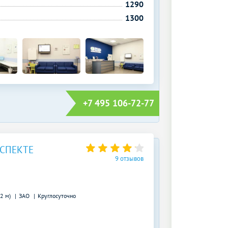
1290
1300
+7 495 106-72-77
СПЕКТЕ
9 отзывов
22 м)
ЗАО
Круглосуточно