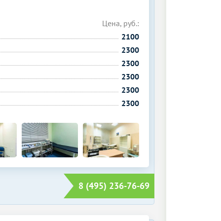
Цена, руб.:
2100
2300
2300
2300
2300
2300
8 (495) 236-76-69