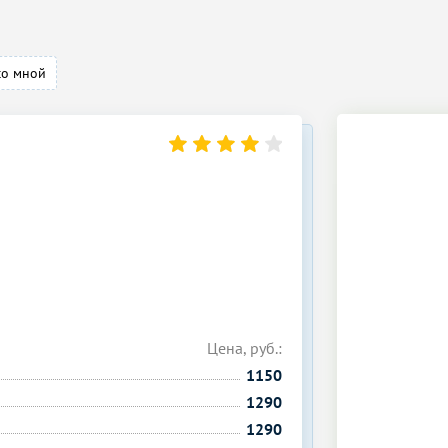
со мной
Цена, руб.:
1150
1290
1290