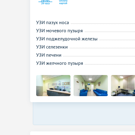
УЗИ пазух носа
УЗИ мочевого пузыря
УЗИ поджелудочной железы
УЗИ селезенки
УЗИ печени
УЗИ желчного пузыря