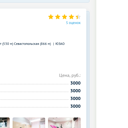
5 оценок
т (530 м)
Севастопольская (866 м)
ЮЗАО
Цена, руб.:
3000
3000
3000
3000