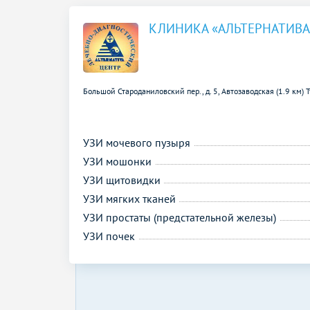
КЛИНИКА «АЛЬТЕРНАТИВА
Большой Староданиловский пер., д. 5,
Автозаводская (1.9 км)
Т
УЗИ мочевого пузыря
УЗИ мошонки
УЗИ щитовидки
УЗИ мягких тканей
УЗИ простаты (предстательной железы)
УЗИ почек