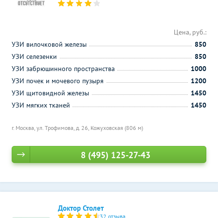
Цена, руб.:
УЗИ вилочковой железы
850
УЗИ селезенки
850
УЗИ забрюшинного пространства
1000
УЗИ почек и мочевого пузыря
1200
УЗИ щитовидной железы
1450
УЗИ мягких тканей
1450
г. Москва, ул. Трофимова, д. 26,
Кожуховская (806 м)
8 (495) 125-27-43
Доктор Столет
32 отзыва