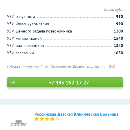
Цена, руб.:
УЗИ пазух носа
950
УЗИ Фолликулометрия
990
УЗИ шейного отдела позвоночника
1300
УЗИ мягких тканей
1540
УЗИ надпочечников
1540
УЗИ селезенки
1650
г. Москва, Мичуринский пр-т, Олимпийская Деревня, д. 1, корп. 4,
ЗАО
+7 495 152-17-27
Российская Детская Клиническая Больница