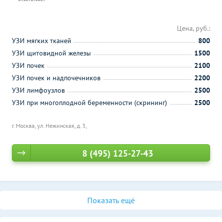
Цена, руб.:
УЗИ мягких тканей
800
УЗИ щитовидной железы
1500
УЗИ почек
2100
УЗИ почек и надпочечников
2200
УЗИ лимфоузлов
2500
УЗИ при многоплодной беременности (скрининг)
2500
г. Москва, ул. Нежинская, д. 3,
8 (495) 125-27-43
Показать ещё