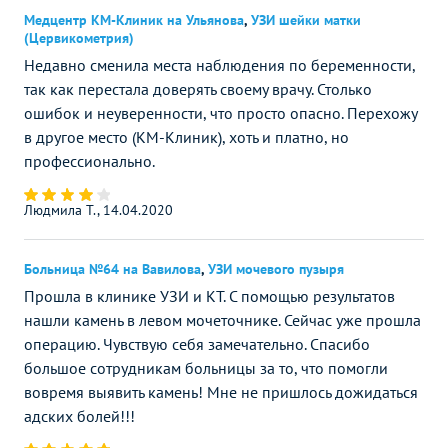
Медцентр КМ-Клиник на Ульянова
,
УЗИ шейки матки
(Цервикометрия)
Недавно сменила места наблюдения по беременности,
так как перестала доверять своему врачу. Столько
ошибок и неуверенности, что просто опасно. Перехожу
в другое место (КМ-Клиник), хоть и платно, но
профессионально.
Людмила Т., 14.04.2020
Больница №64 на Вавилова
,
УЗИ мочевого пузыря
Прошла в клинике УЗИ и КТ. С помощью результатов
нашли камень в левом мочеточнике. Сейчас уже прошла
операцию. Чувствую себя замечательно. Спасибо
большое сотрудникам больницы за то, что помогли
вовремя выявить камень! Мне не пришлось дожидаться
адских болей!!!