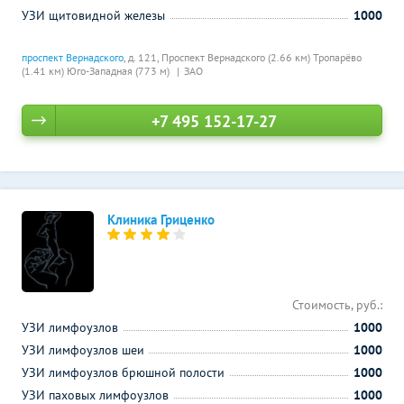
УЗИ щитовидной железы
1000
проспект Вернадского
, д. 121,
Проспект Вернадского (2.66 км)
Тропарёво
(1.41 км)
Юго-Западная (773 м)
ЗАО
+7 495 152-17-27
Клиника Гриценко
Стоимость, руб.:
УЗИ лимфоузлов
1000
УЗИ лимфоузлов шеи
1000
УЗИ лимфоузлов брюшной полости
1000
УЗИ паховых лимфоузлов
1000