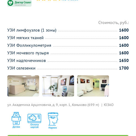
Стоимость, руб.:
УЗИ лимфоузлов (1 зоны)
1600
УЗИ мягких тканей
1600
УЗИ Фолликулометрия
1600
УЗИ мочевого пузыря
1600
УЗИ надпочечников
1650
УЗИ селезенки
1700
ул. Академика Арцимовича, д. 9, корп. 1,
Коньково (699 м)
ЮЗАО