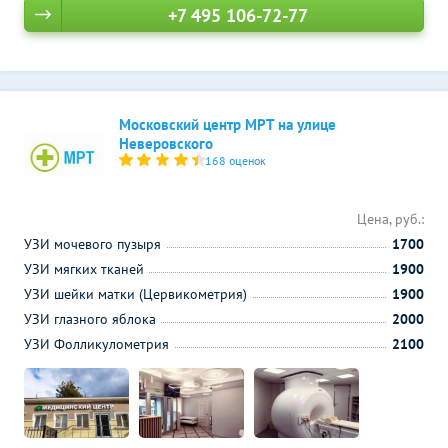
+7 495 106-72-77
Московский центр МРТ на улице
Неверовского
168 оценок
Цена, руб.:
УЗИ мочевого пузыря
1700
УЗИ мягких тканей
1900
УЗИ шейки матки (Цервикометрия)
1900
УЗИ глазного яблока
2000
УЗИ Фолликулометрия
2100