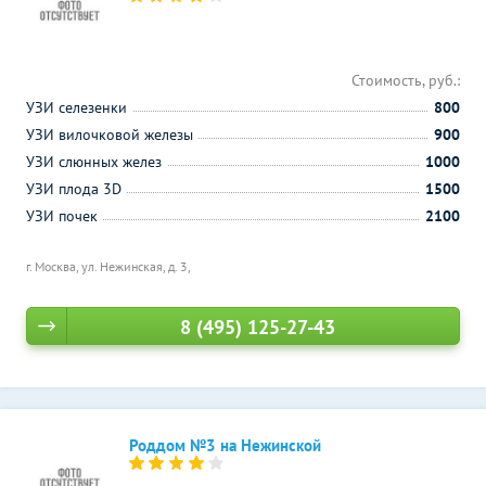
Стоимость, руб.:
УЗИ селезенки
800
УЗИ вилочковой железы
900
УЗИ слюнных желез
1000
УЗИ плода 3D
1500
УЗИ почек
2100
г. Москва, ул. Нежинская, д. 3,
8 (495) 125-27-43
Роддом №3 на Нежинской