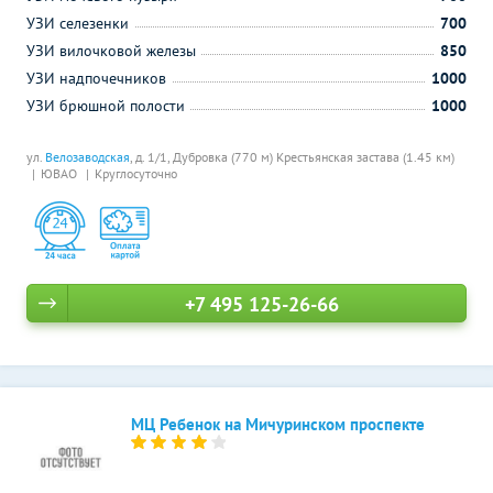
УЗИ селезенки
700
УЗИ вилочковой железы
850
УЗИ надпочечников
1000
УЗИ брюшной полости
1000
ул.
Велозаводская
, д. 1/1,
Дубровка (770 м)
Крестьянская застава (1.45 км)
ЮВАО
Круглосуточно
+7 495 125-26-66
МЦ Ребенок на Мичуринском проспекте