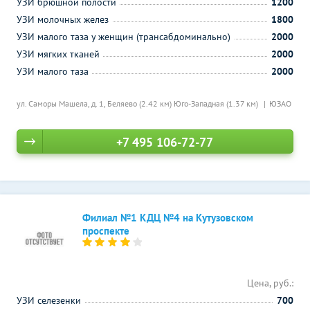
УЗИ брюшной полости
1200
УЗИ молочных желез
1800
УЗИ малого таза у женщин (трансабдоминально)
2000
УЗИ мягких тканей
2000
УЗИ малого таза
2000
ул. Саморы Машела, д. 1,
Беляево (2.42 км)
Юго-Западная (1.37 км)
ЮЗАО
+7 495 106-72-77
Филиал №1 КДЦ №4 на Кутузовском
проспекте
Цена, руб.:
УЗИ селезенки
700