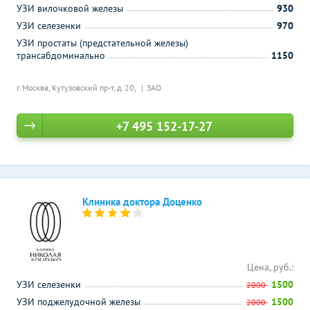
УЗИ вилочковой железы
930
УЗИ селезенки
970
УЗИ простаты (предстательной железы)
трансабдоминально
1150
г. Москва, Кутузовский пр-т, д. 20,
ЗАО
+7 495 152-17-27
Клиника доктора Доценко
Цена, руб.:
УЗИ селезенки
1500
2000
УЗИ поджелудочной железы
1500
2000