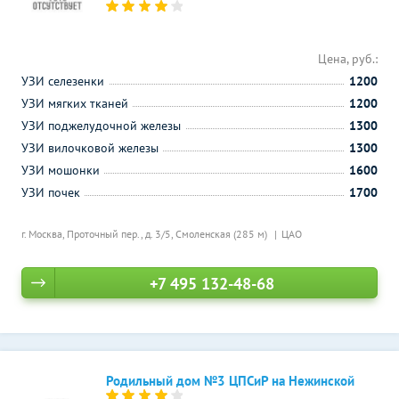
Цена, руб.:
УЗИ селезенки
1200
УЗИ мягких тканей
1200
УЗИ поджелудочной железы
1300
УЗИ вилочковой железы
1300
УЗИ мошонки
1600
УЗИ почек
1700
г. Москва, Проточный пер., д. 3/5,
Смоленская (285 м)
ЦАО
+7 495 132-48-68
Родильный дом №3 ЦПСиР на Нежинской