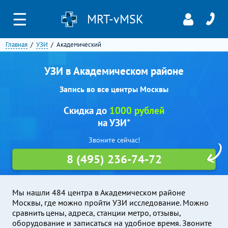
☰
MRT-vMSK
Главная
УЗИ
Академический
УЗИ в Академическом районе
Запись во все центры Москвы
Скидка до
1000 рублей
на УЗИ*
Звоните сейчас!
8 (495) 236-74-72
Мы нашли 484 центра в Академическом районе
Москвы, где можно пройти УЗИ исследование. Можно
сравнить цены, адреса, станции метро, отзывы,
оборудование и записаться на удобное время. Звоните