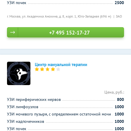
УЗИ почек
2500
г. Москва, ул. Академика Анохина, д. 8, корп. 1,
Юго-Западная (696 м)
ЗАО
+7 495 152-17-27
Центр мануальной терапии
Цена, руб.:
УЗИ периферических нервов
800
УЗИ лимфоузлов
1000
УЗИ мочевого пузыря, с определением остаточной мочи
1000
УЗИ надпочечников
1000
УЗИ почек
1000