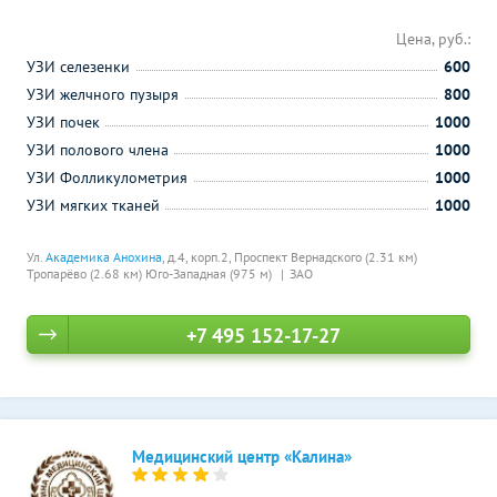
Цена, руб.:
УЗИ селезенки
600
УЗИ желчного пузыря
800
УЗИ почек
1000
УЗИ полового члена
1000
УЗИ Фолликулометрия
1000
УЗИ мягких тканей
1000
Ул.
Академика Анохина
, д.4, корп.2,
Проспект Вернадского (2.31 км)
Тропарёво (2.68 км)
Юго-Западная (975 м)
ЗАО
+7 495 152-17-27
Медицинский центр «Калина»