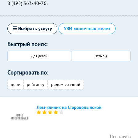
8 (495) 363-40-76.
☰ Выбрать услугу
УЗИ молочных желез
Быстрый поиск:
Для детей
Отзывы
Сортировать по:
цене
рейтингу
рядом со мной
Лем-клиник на Староволынской
Цена, руб.: