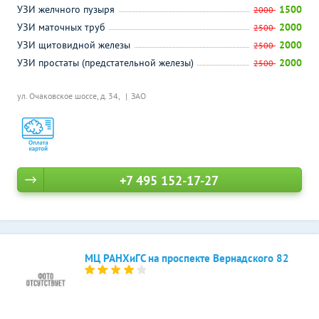
УЗИ желчного пузыря
1500
2000
УЗИ маточных труб
2000
2500
УЗИ щитовидной железы
2000
2500
УЗИ простаты (предстательной железы)
2000
2500
ул. Очаковское шоссе, д. 34,
ЗАО
+7 495 152-17-27
МЦ РАНХиГС на проспекте Вернадского 82