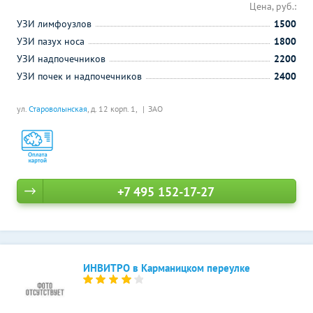
Цена, руб.:
УЗИ лимфоузлов
1500
УЗИ пазух носа
1800
УЗИ надпочечников
2200
УЗИ почек и надпочечников
2400
ул.
Староволынская
, д. 12 корп. 1,
ЗАО
+7 495 152-17-27
ИНВИТРО в Карманицком переулке