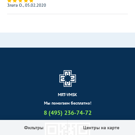
Злата О., 05.02.2020
MRT-VMSK
Мы помогаем бесплатно!
8 (495) 236-74-72
Фильтры
Центры на карте