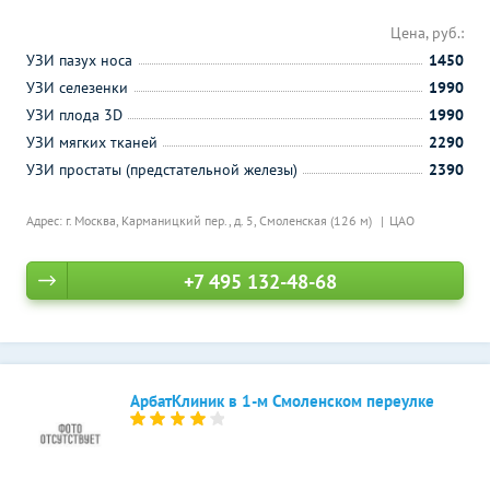
Цена, руб.:
УЗИ пазух носа
1450
УЗИ селезенки
1990
УЗИ плода 3D
1990
УЗИ мягких тканей
2290
УЗИ простаты (предстательной железы)
2390
Адрес: г. Москва, Карманицкий пер., д. 5,
Смоленская (126 м)
ЦАО
+7 495 132-48-68
АрбатКлиник в 1-м Смоленском переулке