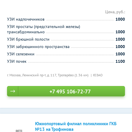
Цена, руб.:
УЗИ надпочечников
1000
УЗИ простаты (предстательной железы)
трансабдоминально
1000
УЗИ брюшной полости
1000
УЗИ забрюшинного пространства
1000
УЗИ селезенки
1000
УЗИ почек
1100
г. Москва, Ленинский пр-т, д. 117,
Тропарёво (1.36 км)
ЮЗАО
+7 495 106-72-77
Южнопортовый филиал поликлиники ГКБ
№13 на Трофимова