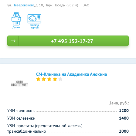
ул.
Неверовского
, д. 10,
Парк Победы (502 м)
ЗАО
+7 495 152-17-27
СМ-Клиника на Академика Анохина
Цена, руб.:
УЗИ яичников
1200
УЗИ селезенки
1400
УЗИ простаты (предстательной железы)
трансабдоминально
2000