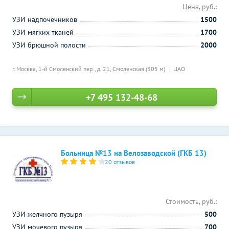
Цена, руб.:
УЗИ надпочечников
1500
УЗИ мягких тканей
1700
УЗИ брюшной полости
2000
г. Москва, 1-й Смоленский пер., д. 21,
Смоленская (305 м)
ЦАО
+7 495 132-48-68
Больница №13 на Велозаводской (ГКБ 13)
20 отзывов
Стоимость, руб.:
УЗИ желчного пузыря
500
УЗИ мочевого пузыря
700