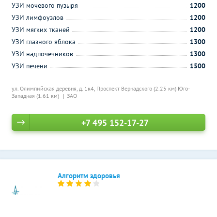
УЗИ мочевого пузыря
1200
УЗИ лимфоузлов
1200
УЗИ мягких тканей
1200
УЗИ глазного яблока
1300
УЗИ надпочечников
1300
УЗИ печени
1500
ул. Олимпийская деревня, д. 1к4,
Проспект Вернадского (2.25 км)
Юго-
Западная (1.61 км)
ЗАО
+7 495 152-17-27
Алгоритм здоровья