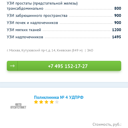
УЗИ простаты (предстательной железы)
трансабдоминально
800
УЗИ забрюшинного пространства
900
УЗИ почек и надпочечников
900
УЗИ мягких тканей
1200
УЗИ надпочечников
1495
г. Москва, Кутузовский пр-т, д. 14,
Киевская (849 м)
ЗАО
+7 495 152-17-27
Поликлиника № 4 УДПРФ
Стоимость, руб.: