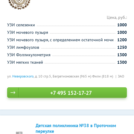
Цена, руб.:
УЗИ селезенки
1000
УЗИ мочевого пузыря
1000
УЗИ мочевого пузыря, с определением остаточной мочи
1200
УЗИ лимфоузлов
1250
УЗИ Фолликулометрия
1300
УЗИ мягких тканей
1300
ул.
Неверовского
, д. 10 стр.5,
Багратионовская (965 м)
Фили (818 м)
ЗАО
+7 495 152-17-27
Детская поликлиника №38 в Проточном
переулке