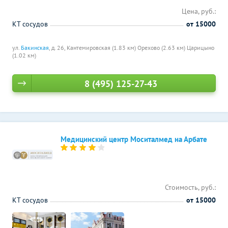
Цена, руб.:
КТ сосудов
от 15000
ул.
Бакинская
, д. 26,
Кантемировская (1.83 км)
Орехово (2.63 км)
Царицыно
(1.02 км)
8 (495) 125-27-43
Медицинский центр Моситалмед на Арбате
Стоимость, руб.:
КТ сосудов
от 15000