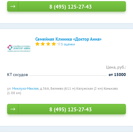
8 (495) 125-27-43
Семейная Клиника «Доктор Анна»
3 оценки
Цена, руб.:
КТ сосудов
от 15000
ул.
Миклухо-Маклая
, д.36А,
Беляево (611 м)
Калужская (2 км)
Коньково
(1.08 км)
8 (495) 125-27-43