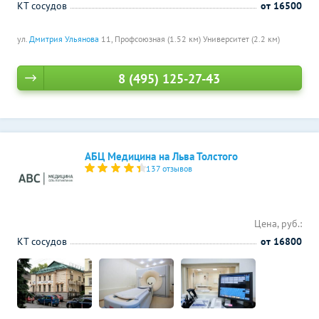
КТ сосудов
от 16500
ул.
Дмитрия Ульянова
11,
Профсоюзная (1.52 км)
Университет (2.2 км)
8 (495) 125-27-43
АБЦ Медицина на Льва Толстого
137 отзывов
Цена, руб.:
КТ сосудов
от 16800