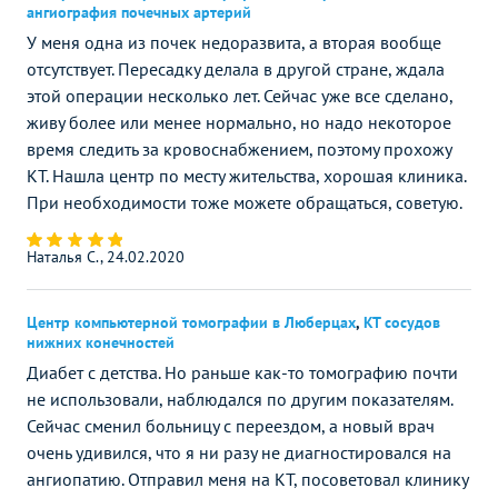
ангиография почечных артерий
У меня одна из почек недоразвита, а вторая вообще
отсутствует. Пересадку делала в другой стране, ждала
этой операции несколько лет. Сейчас уже все сделано,
живу более или менее нормально, но надо некоторое
время следить за кровоснабжением, поэтому прохожу
КТ. Нашла центр по месту жительства, хорошая клиника.
При необходимости тоже можете обращаться, советую.
Наталья С., 24.02.2020
Центр компьютерной томографии в Люберцах
,
КТ сосудов
нижних конечностей
Диабет с детства. Но раньше как-то томографию почти
не использовали, наблюдался по другим показателям.
Сейчас сменил больницу с переездом, а новый врач
очень удивился, что я ни разу не диагностировался на
ангиопатию. Отправил меня на КТ, посоветовал клинику