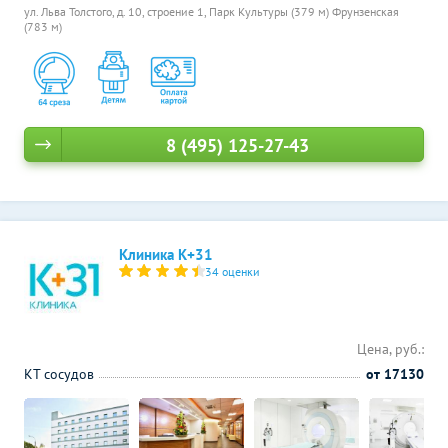
ул. Льва Толстого, д. 10, строение 1,
Парк Культуры (379 м)
Фрунзенская
(783 м)
8 (495) 125-27-43
Клиника К+31
34 оценки
Цена, руб.:
КТ сосудов
от 17130