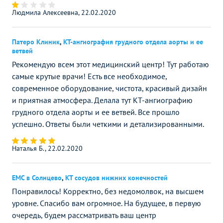
Людмила Алексеевна, 22.02.2020
Патеро Клиник
,
КТ-ангиография грудного отдела аорты и ее
ветвей
Рекомендую всем этот медицинский центр! Тут работаю
самые крутые врачи! Есть все необходимое,
современное оборудование, чистота, красивый дизайн
и приятная атмосфера. Делала тут КТ-ангиографию
грудного отдела аорты и ее ветвей. Все прошло
успешно. Ответы были четкими и детализированными.
Наталья Б., 22.02.2020
ЕМС в Солнцево
,
КТ сосудов нижних конечностей
Понравилось! Корректно, без недомолвок, на высшем
уровне. Спасибо вам огромное. На будущее, в первую
очередь, будем рассматривать ваш центр