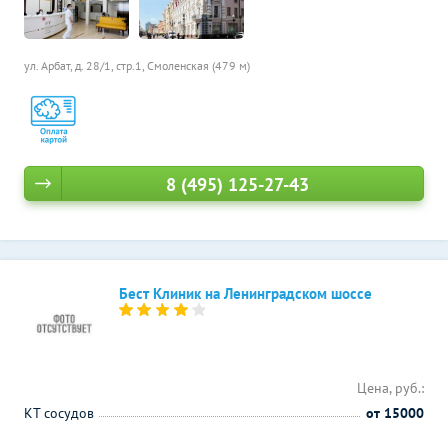
ул. Арбат, д. 28/1, стр.1,
Смоленская (479 м)
8 (495) 125-27-43
Бест Клиник на Ленинградском шоссе
Цена, руб.:
КТ сосудов
от 15000