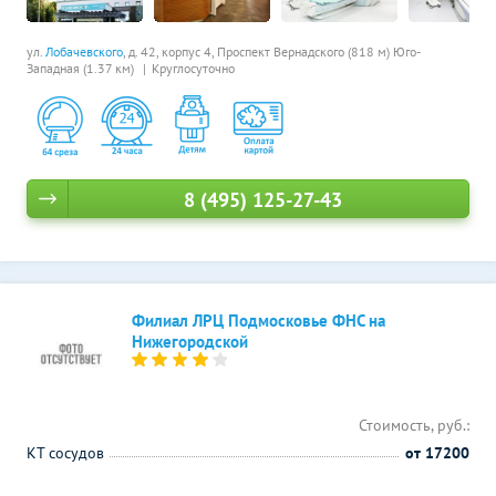
ул.
Лобачевского
, д. 42, корпус 4,
Проспект Вернадского (818 м)
Юго-
Западная (1.37 км)
Круглосуточно
8 (495) 125-27-43
Филиал ЛРЦ Подмосковье ФНС на
Нижегородской
Стоимость, руб.:
КТ сосудов
от 17200