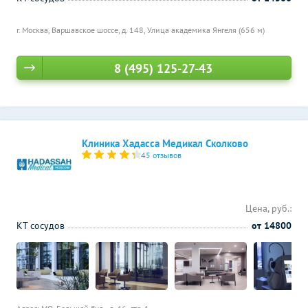
г. Москва, Варшавское шоссе, д. 148,
Улица академика Янгеля (656 м)
8 (495) 125-27-43
Клиника Хадасса Медикал Сколково
45 отзывов
Цена, руб.:
КТ сосудов
от 14800