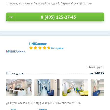
г. Москва, ул. Нижняя Первомайская, д. 65,
Первомайская (1.21 км)
8 (495) 125-27-43
UNIКлиник
36 оценок
Цена, руб.:
КТ сосудов
от 14035
ул. Мурановская, д. 5,
Алтуфьево (973 м)
Бибирево (917 м)