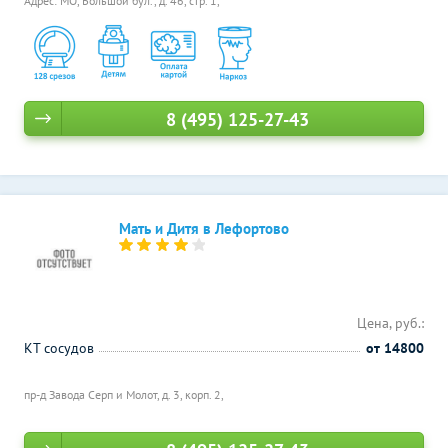
Адрес: МО, Большой бул., д. 46, стр. 1,
8 (495) 125-27-43
Мать и Дитя в Лефортово
Цена, руб.:
КТ сосудов
от 14800
пр-д Завода Серп и Молот, д. 3, корп. 2,