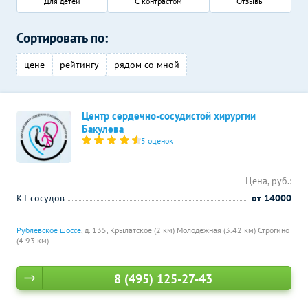
Для детей
С контрастом
Отзывы
Сортировать по:
цене
рейтингу
рядом со мной
Центр сердечно-сосудистой хирургии
Бакулева
5 оценок
Цена, руб.:
КТ сосудов
от 14000
Рублёвское шоссе
, д. 135,
Крылатское (2 км)
Молодежная (3.42 км)
Строгино
(4.93 км)
8 (495) 125-27-43