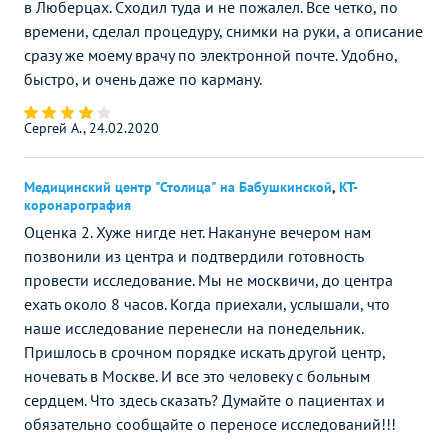
в Люберцах. Сходил туда и не пожалел. Все четко, по
времени, сделал процедуру, снимки на руки, а описание
сразу же моему врачу по электронной почте. Удобно,
быстро, и очень даже по карману.
Сергей А., 24.02.2020
Медицинский центр "Столица" на Бабушкинской
,
КТ-
коронарография
Оценка 2. Хуже нигде нет. Накануне вечером нам
позвонили из центра и подтвердили готовность
провести исследование. Мы не москвичи, до центра
ехать около 8 часов. Когда приехали, услышали, что
наше исследование перенесли на понедельник.
Пришлось в срочном порядке искать другой центр,
ночевать в Москве. И все это человеку с больным
сердцем. Что здесь сказать? Думайте о пациентах и
обязательно сообщайте о переносе исследований!!!