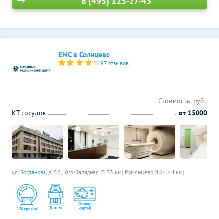
8 (495) 125-27-43
ЕМС в Солнцево
97 отзывов
Стоимость, руб.:
КТ сосудов
от 15000
ул.
Богданова
, д. 52,
Юго-Западная (5.73 км)
Румянцево (164.44 км)