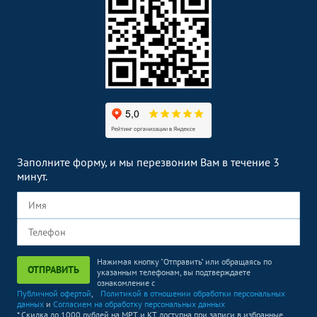
Заполните форму, и мы перезвоним Вам в течение 3
минут.
Нажимая кнопку "Отправить" или обращаясь по
ОТПРАВИТЬ
указанным телефонам, вы подтверждаете
ознакомление с
Публичной офертой
,
Политикой в отношении обработки персональных
данных
и
Согласием на обработку персональных данных
* Скидка до 1000 рублей на МРТ и КТ доступна при записи в избранные