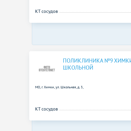
КТ сосудов
ПОЛИКЛИНИКА №9 ХИМКИ
ШКОЛЬНОЙ
МО, г. Химки, ул. Школьная, д. 3,
КТ сосудов