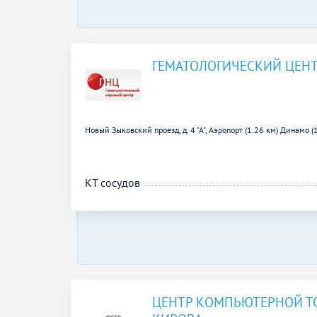
ГЕМАТОЛОГИЧЕСКИЙ ЦЕНТР
Новый Зыковский проезд, д. 4 "А",
Аэропорт (1.26 км)
Динамо (
КТ сосудов
ЦЕНТР КОМПЬЮТЕРНОЙ Т