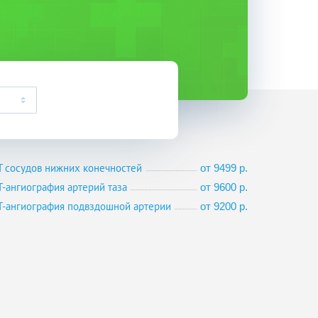
Т сосудов нижних конечностей
от 9499 р.
Т-ангиография артерий таза
от 9600 р.
Т-ангиография подвздошной артерии
от 9200 р.