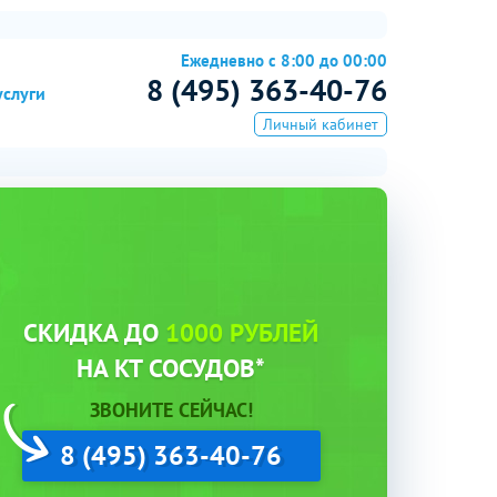
Ежедневно с 8:00 до 00:00
8 (495) 363-40-76
услуги
Личный кабинет
СКИДКА ДО
1000 РУБЛЕЙ
НА КТ СОСУДОВ*
ЗВОНИТЕ СЕЙЧАС!
8 (495) 363-40-76