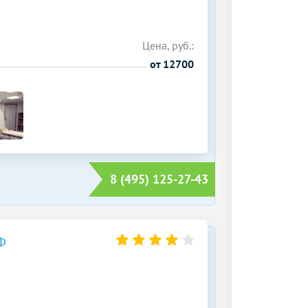
Цена, руб.:
от 12700
8 (495) 125-27-43
Ф