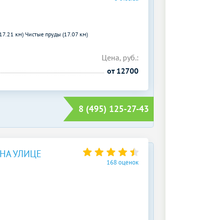
(17.21 км)
Чистые пруды (17.07 км)
Цена, руб.:
от 12700
8 (495) 125-27-43
НА УЛИЦЕ
168 оценок