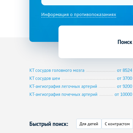
Информация о противопоказаниях
Поиск
КТ сосудов головного мозга
от 8524 
КТ сосудов шеи
от 3700 
КТ-ангиография легочных артерий
от 9200 
КТ-ангиография почечных артерий
от 10000 
Быстрый поиск:
Для детей
С контрастом