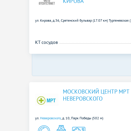
КИРОВА
ул. Кирова, д.36,
Сретенский бульвар (17.07 км)
Тургеневская 
КТ сосудов
МОСКОВСКИЙ ЦЕНТР МРТ 
НЕВЕРОВСКОГО
ул.
Неверовского
, д. 10,
Парк Победы (502 м)