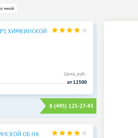
со мной
 №1 ХИМКИНСКОЙ
Цена, руб.:
от 12500
8 (495) 125-27-43
НСКОЙ ОБ НА