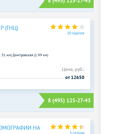
8 (495) 125-27-43
 (ГНЦ)
20 оценок
1.31 км)
Дмитровская (1.99 км)
Цена, руб.:
от 12650
8 (495) 125-27-43
ОМОГРАФИИ НА
3 отзыва