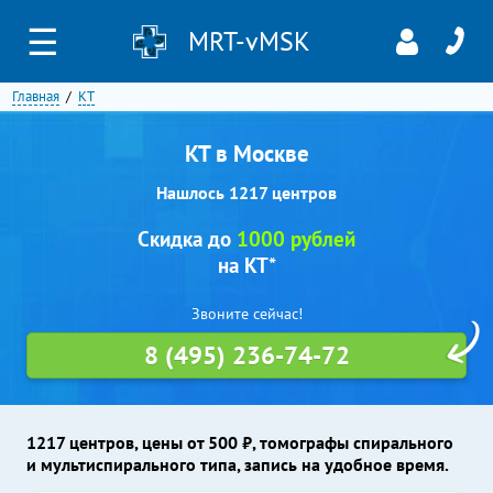
☰
MRT-vMSK
Главная
КТ
КТ в Москве
Нашлось 1217 центров
Скидка до
1000 рублей
на КТ*
Звоните сейчас!
8 (495) 236-74-72
1217 центров, цены от 500 ₽, томографы спирального
и мультиспирального типа, запись на удобное время.