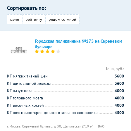
Сортировать по:
цене
рейтингу
рядом со мной
Городская поликлиника №175 на Сиреневом
бульваре
Цена, руб.:
КТ мягких тканей шеи
3600
КТ щитовидной железы
3600
КТ пазух носа
4000
КТ головного мозга
4000
КТ височных костей
4000
КТ пояснично-крестцового отдела позвоночника
4500
г. Москва, Сиреневый бульвар, д. 30,
Щелковская (719 м)
ВАО