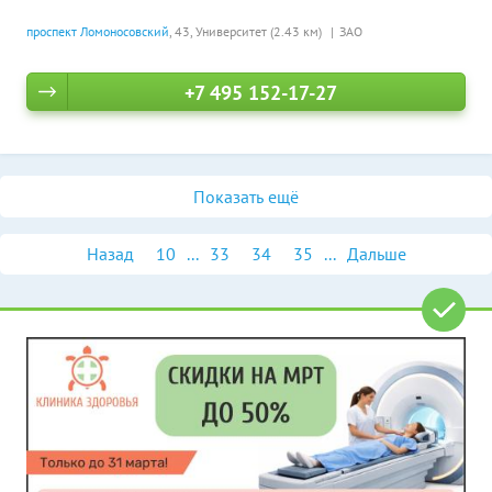
проспект Ломоносовский
, 43,
Университет (2.43 км)
ЗАО
+7 495 152-17-27
Показать ещё
Назад
10
...
33
34
35
...
Дальше