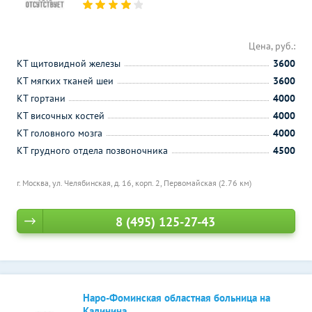
Цена, руб.:
КТ щитовидной железы
3600
КТ мягких тканей шеи
3600
КТ гортани
4000
КТ височных костей
4000
КТ головного мозга
4000
КТ грудного отдела позвоночника
4500
г. Москва, ул. Челябинская, д. 16, корп. 2,
Первомайская (2.76 км)
8 (495) 125-27-43
Наро-Фоминская областная больница на
Калинина