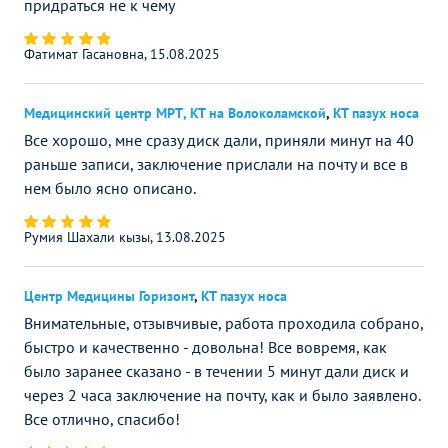
придраться не к чему
Фатимат Гасановна, 15.08.2025
Медицинский центр МРТ, КТ на Волоколамской
,
КТ пазух носа
Все хорошо, мне сразу диск дали, приняли минут на 40
раньше записи, заключение прислали на почту и все в
нем было ясно описано.
Румия Шахали кызы, 13.08.2025
Центр Медицины Горизонт
,
КТ пазух носа
Внимательные, отзывчивые, работа проходила собрано,
быстро и качественно - довольна! Все вовремя, как
было заранее сказано - в течении 5 минут дали диск и
через 2 часа заключение на почту, как и было заявлено.
Все отлично, спасибо!