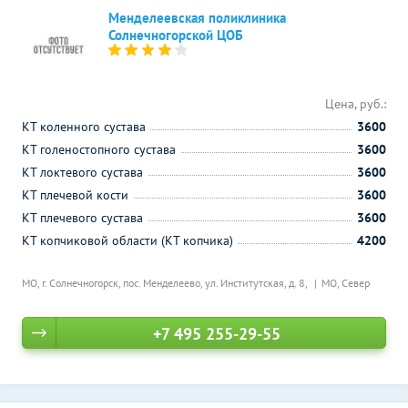
Менделеевская поликлиника
Солнечногорской ЦОБ
Цена, руб.:
КТ коленного сустава
3600
КТ голеностопного сустава
3600
КТ локтевого сустава
3600
КТ плечевой кости
3600
КТ плечевого сустава
3600
КТ копчиковой области (КТ копчика)
4200
МО, г. Солнечногорск, пос. Менделеево, ул. Институтская, д. 8,
МО, Север
+7 495 255-29-55