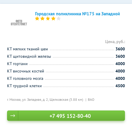
Городская поликлиника №175 на Западной
Цена, руб.:
КТ мягких тканей шеи
3600
КТ щитовидной железы
3600
КТ гортани
4000
КТ височных костей
4000
КТ головного мозга
4000
КТ грудной клетки
4500
г. Москва, ул. Западная, д. 2,
Щелковская (3.88 км)
ВАО
+7 495 152-80-40