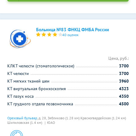
Больница №83 ФНКЦ ФМБА России
40 оценок
Цена, руб.:
КЛКТ челюсти (стоматологическое)
3700
КТ челюсти
3700
КТ мягких тканей шеи
3960
КТ виртуальная бронхоскопия
4323
КТ пазух носа
4350
КТ грудного отдела позвоночника
4500
Ореховый бульвар
, д. 28,
Зябликово (1.28 км)
Красногвардейская (1.24 км)
Шипиловская (1.4 км)
ЮАО