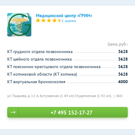
Медицинский центр «ГРИН»
1 оценка
Цена, руб.:
КТ грудного отдела позвоночника
3628
КТ шейного отдела позвоночника
3628
КТ пояснично-крестцового отдела позвоночника
3628
КТ копчиковой области (КТ копчика)
3628
КТ виртуальная бронхоскопия
4000
ул. Пырьева, д. 11 А,
Кутузовская (1.49 км)
Студенческая (1.92 км)
ЗАО
+7 495 152-17-27