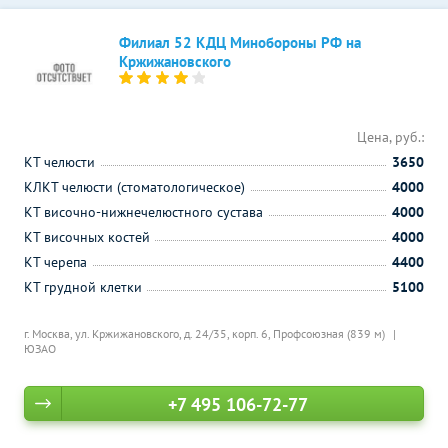
Филиал 52 КДЦ Минобороны РФ на
Кржижановского
Цена, руб.:
КТ челюсти
3650
КЛКТ челюсти (стоматологическое)
4000
КТ височно-нижнечелюстного сустава
4000
КТ височных костей
4000
КТ черепа
4400
КТ грудной клетки
5100
г. Москва, ул. Кржижановского, д. 24/35, корп. 6,
Профсоюзная (839 м)
ЮЗАО
+7 495 106-72-77