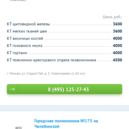
Цена, руб.:
КТ щитовидной железы
3600
КТ мягких тканей шеи
3600
КТ височных костей
4000
КТ головного мозга
4000
КТ гортани
4000
КТ пояснично-крестцового отдела позвоночника
4500
г. Москва, ул. Старый Гай, д. 5,
Новогиреево (1.68 км)
8 (495) 125-27-43
Городская поликлиника №175 на
Челябинской