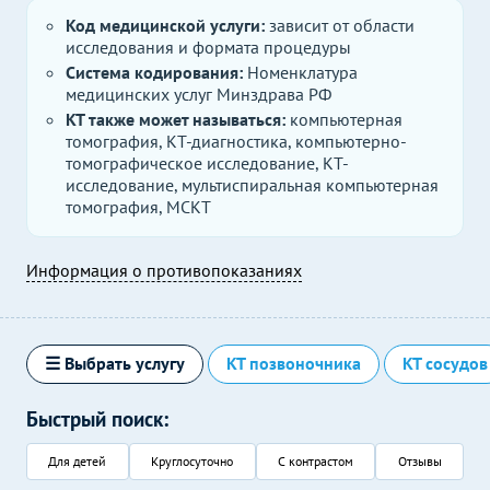
Код медицинской услуги:
зависит от области
исследования и формата процедуры
Система кодирования:
Номенклатура
медицинских услуг Минздрава РФ
КТ также может называться:
компьютерная
томография, КТ-диагностика, компьютерно-
томографическое исследование, КТ-
исследование, мультиспиральная компьютерная
томография, МСКТ
Информация о противопоказаниях
☰ Выбрать услугу
КТ позвоночника
КТ сосудов
Быстрый поиск:
Для детей
Круглосуточно
С контрастом
Отзывы