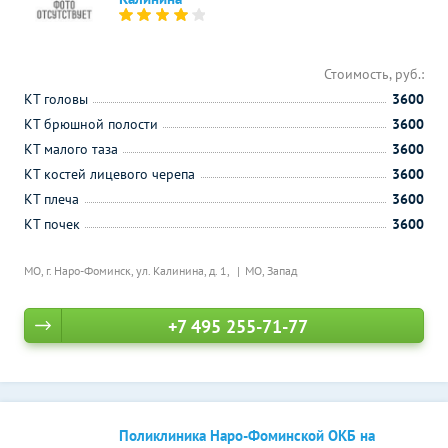
Стоимость, руб.:
КТ головы
3600
КТ брюшной полости
3600
КТ малого таза
3600
КТ костей лицевого черепа
3600
КТ плеча
3600
КТ почек
3600
МО, г. Наро-Фоминск, ул. Калинина, д. 1,
МО, Запад
+7 495 255-71-77
Поликлиника Наро-Фоминской ОКБ на