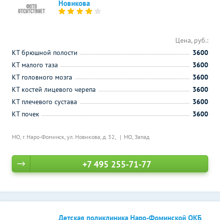
Новикова
Цена, руб.:
КТ брюшной полости
3600
КТ малого таза
3600
КТ головного мозга
3600
КТ костей лицевого черепа
3600
КТ плечевого сустава
3600
КТ почек
3600
МО, г. Наро-Фоминск, ул. Новикова, д. 32,
МО, Запад
+7 495 255-71-77
Детская поликлиника Наро-Фоминской ОКБ