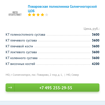
Поваровская поликлиника Солнечногорской
ЦОБ
Цена, руб.:
КТ голеностопного сустава
3600
КТ плечевого сустава
3600
КТ плечевой кости
3600
КТ локтевого сустава
3600
КТ коленного сустава
3600
КТ височных костей
4200
МО, г. Солнечногорск, пос. Поварово, 2 мкр, д. 1,
МО, Север
+7 495 255-29-55