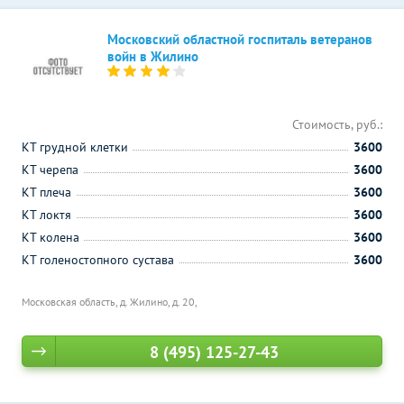
Московский областной госпиталь ветеранов
войн в Жилино
Стоимость, руб.:
КТ грудной клетки
3600
КТ черепа
3600
КТ плеча
3600
КТ локтя
3600
КТ колена
3600
КТ голеностопного сустава
3600
Московская область, д. Жилино, д. 20,
8 (495) 125-27-43