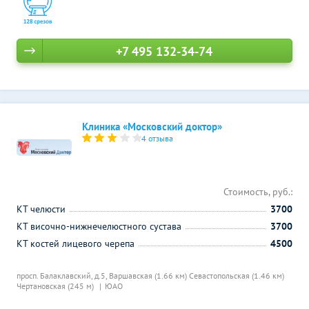
+7 495 132-34-74
Клиника «Московский доктор»
4 отзыва
Стоимость, руб.:
КТ челюсти
3700
КТ височно-нижнечелюстного сустава
3700
КТ костей лицевого черепа
4500
просп. Балаклавский, д.5,
Варшавская (1.66 км)
Севастопольская (1.46 км)
Чертановская (245 м)
ЮАО