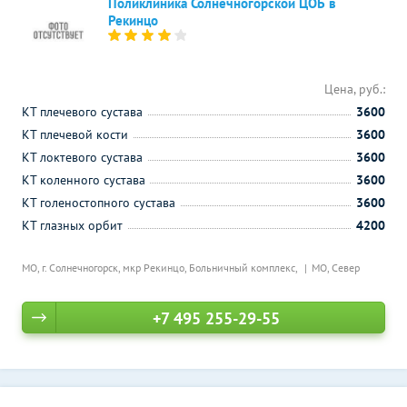
Поликлиника Солнечногорской ЦОБ в
Рекинцо
Цена, руб.:
КТ плечевого сустава
3600
КТ плечевой кости
3600
КТ локтевого сустава
3600
КТ коленного сустава
3600
КТ голеностопного сустава
3600
КТ глазных орбит
4200
МО, г. Солнечногорск, мкр Рекинцо, Больничный комплекс,
МО, Север
+7 495 255-29-55