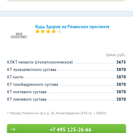
Будь Здоров на Рязанском проспекте
Цена, руб.:
КЛКТ челюсти (стоматологическое)
3675
КТ лучезапястного сустава
3870
КТ кисти
3870
КТ тазобедренного сустава
3870
КТ локтевого сустава
3870
КТ плечевого сустава
3870
г. Москва, Рязанский пр-т, д. 2Б,
Нижегородская (598 м)
ЮВАО
+7 495 125-26-66