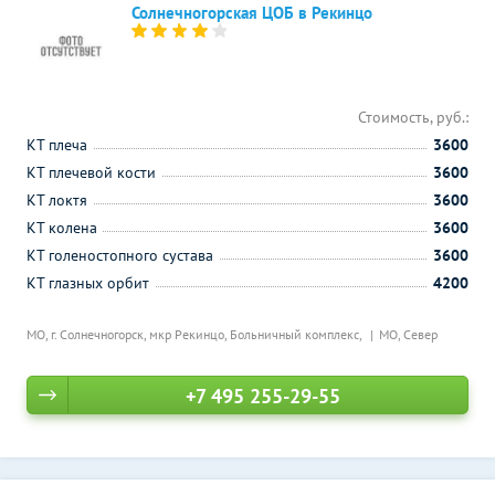
Солнечногорская ЦОБ в Рекинцо
Стоимость, руб.:
КТ плеча
3600
КТ плечевой кости
3600
КТ локтя
3600
КТ колена
3600
КТ голеностопного сустава
3600
КТ глазных орбит
4200
МО, г. Солнечногорск, мкр Рекинцо, Больничный комплекс,
МО, Север
+7 495 255-29-55