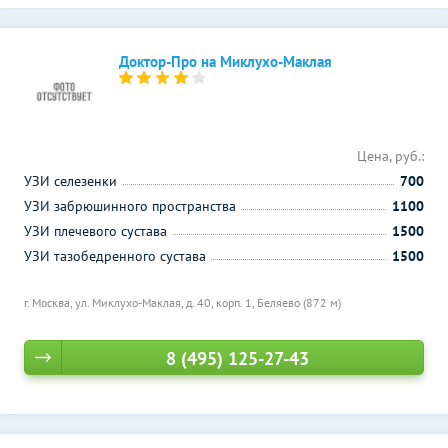
Доктор-Про на Миклухо-Маклая
Цена, руб.:
УЗИ селезенки
700
УЗИ забрюшинного пространства
1100
УЗИ плечевого сустава
1500
УЗИ тазобедренного сустава
1500
г. Москва, ул. Миклухо-Маклая, д. 40, корп. 1,
Беляево (872 м)
8 (495) 125-27-43