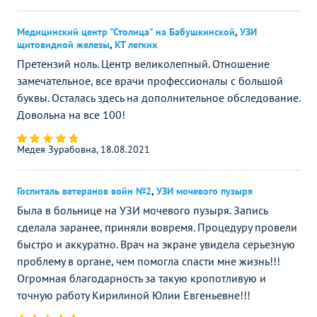
Медицинский центр "Столица" на Бабушкинской
,
УЗИ
щитовидной железы
,
КТ легких
Претензий ноль. Центр великолепный. Отношение
замечательное, все врачи профессионалы с большой
буквы. Осталась здесь на дополнительное обследование.
Довольна на все 100!
Медея Зурабовна, 18.08.2021
Госпиталь ветеранов войн №2
,
УЗИ мочевого пузыря
Была в больнице на УЗИ мочевого пузыря. Запись
сделала заранее, приняли вовремя. Процедуру провели
быстро и аккуратно. Врач на экране увидела серьезную
проблему в органе, чем помогла спасти мне жизнь!!!
Огромная благодарность за такую кропотливую и
точную работу Кирилиной Юлии Евгеньевне!!!