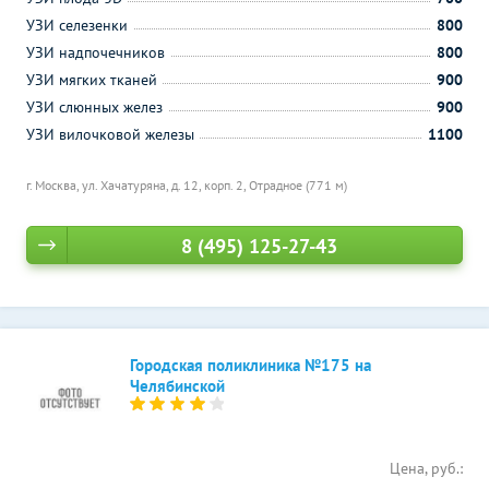
УЗИ селезенки
800
УЗИ надпочечников
800
УЗИ мягких тканей
900
УЗИ слюнных желез
900
УЗИ вилочковой железы
1100
г. Москва, ул. Хачатуряна, д. 12, корп. 2,
Отрадное (771 м)
8 (495) 125-27-43
Городская поликлиника №175 на
Челябинской
Цена, руб.: