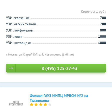
Стоимость, руб.:
УЗИ селезенки
700
УЗИ мягких тканей
700
УЗИ лимфоузлов
800
УЗИ локтя
1000
УЗИ щитовидки
1000
г. Москва, ул. Старый Гай, д. 5,
Новогиреево (1.68 км)
8 (495) 125-27-43
Филиал ГАУЗ МНПЦ МРВСМ №2 на
Талалихина