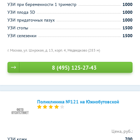
УЗИ при беременности 1 триместр
1000
УЗИ плода 3D
1000
УЗИ придаточных пазух
1000
УЗИ стопы
1500
УЗИ селезенки
1500
г. Москва, ул. Широкая, д. 13, корп. 4,
Медведково (283 м)
8 (495) 125-27-43
Поликлиника №121 на Южнобутовской
Цена, руб.:
УЗИ кожи
700