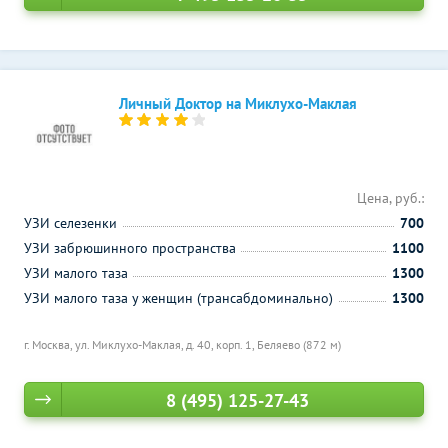
Личный Доктор на Миклухо-Маклая
Цена, руб.:
УЗИ селезенки
700
УЗИ забрюшинного пространства
1100
УЗИ малого таза
1300
УЗИ малого таза у женщин (трансабдоминально)
1300
г. Москва, ул. Миклухо-Маклая, д. 40, корп. 1,
Беляево (872 м)
8 (495) 125-27-43