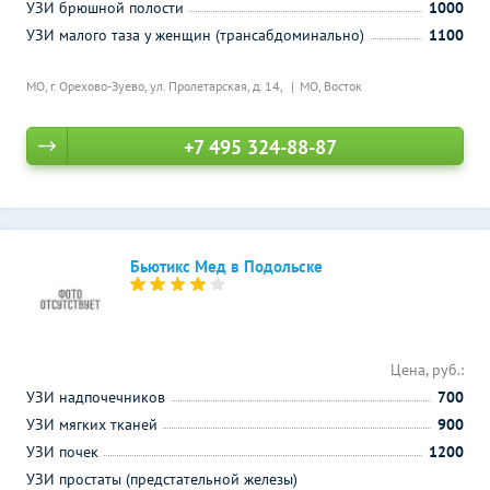
УЗИ брюшной полости
1000
УЗИ малого таза у женщин (трансабдоминально)
1100
МО, г. Орехово-Зуево, ул. Пролетарская, д. 14,
МО, Восток
+7 495 324-88-87
Бьютикс Мед в Подольске
Цена, руб.:
УЗИ надпочечников
700
УЗИ мягких тканей
900
УЗИ почек
1200
УЗИ простаты (предстательной железы)