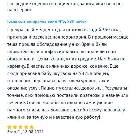
Последние оценки от пациентов, записавшихся через
наш сервис
Госпиталь ветеранов войн №3
,
УЗИ почек
Прекрасный медцентр для пожилых людей. Чистота,
приятная и озелененная территория. В прошлом месяце
теща прошла обследование у них. Врачи были
внимательны и профессионально выполняли свои
обязанности. Цены, кстати, у них средние. Нам были по
карману. В частных клиниках дороже, конечно. Еще
сюда привозил бабушку свою на УЗИ. В общем,
отношение персонала на высшем уровне, как и
оказание услуг. Пациенту остались довольны. Результаты
точные, с их помощью поставили диагнозы и назначили
лечение. Сейчас жалобы на плохое самочувствие
намного снизились. Большое спасибо всему персоналу
клиники за точную и качественную работу!
Егор С., 18.08.2021