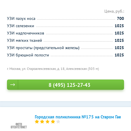
Цена, руб.:
УЗИ пазух носа
700
УЗИ селезенки
1025
УЗИ надпочечников
1025
УЗИ мягких тканей
1025
УЗИ простаты (предстательной железы)
1025
УЗИ брюшной полости
1025
г. Москва, ул. Староалексеевская, д. 18,
Алексеевская (303 м)
8 (495) 125-27-43
Городская поликлиника №175 на Старом Гае