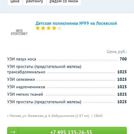
цене
рейтингу
рядом со мной
Детская поликлиника №99 на Лосевской
Цена, руб.:
УЗИ пазух носа
700
УЗИ простаты (предстательной железы)
трансабдоминально
1025
УЗИ селезенки
1025
УЗИ надпочечников
1025
УЗИ мягких тканей
1025
УЗИ простаты (предстательной железы)
1025
г. Москва, ул. Лосевская, д. 4,
Бабушкинская (2.87 км)
СВАО
+7 495 135-26-35