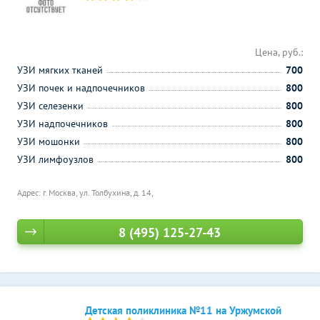
Цена, руб.:
УЗИ мягких тканей
700
УЗИ почек и надпочечников
800
УЗИ селезенки
800
УЗИ надпочечников
800
УЗИ мошонки
800
УЗИ лимфоузлов
800
Адрес: г. Москва, ул. Толбухина, д. 14,
8 (495) 125-27-43
Детская поликлиника №11 на Уржумской