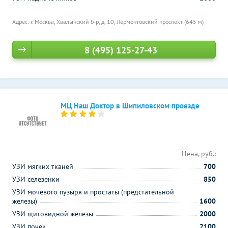
Адрес: г. Москва, Хвалынский б-р, д. 10,
Лермонтовский проспект (645 м)
8 (495) 125-27-43
МЦ Наш Доктор в Шипиловском проезде
Цена, руб.:
УЗИ мягких тканей
700
УЗИ селезенки
850
УЗИ мочевого пузыря и простаты (предстательной
железы)
1600
УЗИ щитовидной железы
2000
УЗИ почек
2100