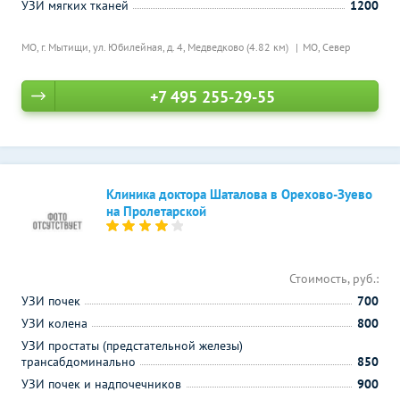
УЗИ мягких тканей
1200
МО, г. Мытищи, ул. Юбилейная, д. 4,
Медведково (4.82 км)
МО, Север
+7 495 255-29-55
Клиника доктора Шаталова в Орехово-Зуево
на Пролетарской
Стоимость, руб.:
УЗИ почек
700
УЗИ колена
800
УЗИ простаты (предстательной железы)
трансабдоминально
850
УЗИ почек и надпочечников
900