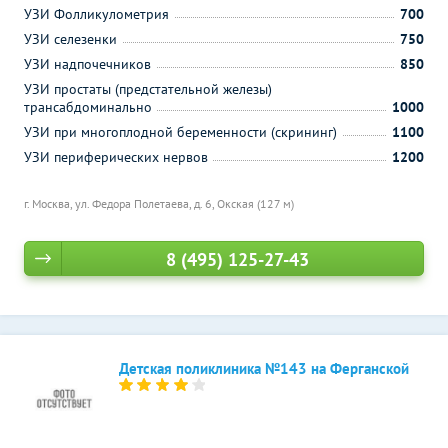
УЗИ Фолликулометрия
700
УЗИ селезенки
750
УЗИ надпочечников
850
УЗИ простаты (предстательной железы)
трансабдоминально
1000
УЗИ при многоплодной беременности (скрининг)
1100
УЗИ периферических нервов
1200
г. Москва, ул. Федора Полетаева, д. 6,
Окская (127 м)
8 (495) 125-27-43
Детская поликлиника №143 на Ферганской