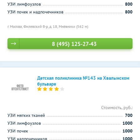
УЗИ лимфоузлов
800
УЗИ почек и надпочечников
800
г. Москва, Филевский б-р, д. 18,
Мнёвники (562 м)
8 (495) 125-27-43
Детская поликлиника №143 на Хвалынском
бульваре
Стоимость, руб.:
УЗИ мягких тканей
700
УЗИ лимфоузлов
1000
УЗИ почек
1000
УЗИ надпочечников
1000