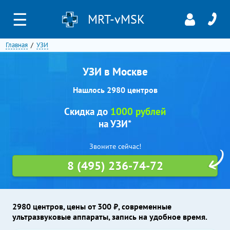
☰
MRT-vMSK
Главная
УЗИ
УЗИ в Москве
Нашлось 2980 центров
Скидка до
1000 рублей
на УЗИ*
Звоните сейчас!
8 (495) 236-74-72
2980 центров, цены от 300 ₽, современные
ультразвуковые аппараты, запись на удобное время.