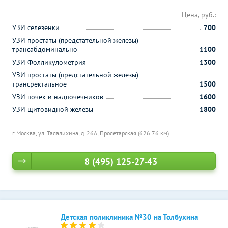
Цена, руб.:
УЗИ селезенки
700
УЗИ простаты (предстательной железы)
трансабдоминально
1100
УЗИ Фолликулометрия
1300
УЗИ простаты (предстательной железы)
трансректальное
1500
УЗИ почек и надпочечников
1600
УЗИ щитовидной железы
1800
г. Москва, ул. Талалихина, д. 26А,
Пролетарская (626.76 км)
8 (495) 125-27-43
Детская поликлиника №30 на Толбухина