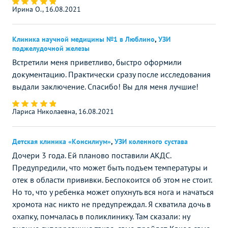
Ирина О., 16.08.2021
Клиника научной медицины №1 в Люблино
,
УЗИ
поджелудочной железы
Встретили меня приветливо, быстро оформили
документацию. Практически сразу после исследования
выдали заключение. Спасибо! Вы для меня лучшие!
Лариса Николаевна, 16.08.2021
Детская клиника «Консилиум»
,
УЗИ коленного сустава
Дочери 3 года. Ей планово поставили АКДС.
Предупредили, что может быть подъем температуры и
отек в области прививки. Беспокоится об этом не стоит.
Но то, что у ребенка может опухнуть вся нога и начаться
хромота нас никто не предупреждал. Я схватила дочь в
охапку, помчалась в поликлинику. Там сказали: ну