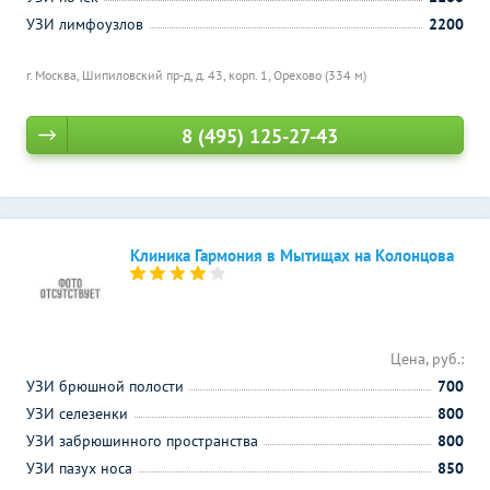
УЗИ лимфоузлов
2200
г. Москва, Шипиловский пр-д, д. 43, корп. 1,
Орехово (334 м)
8 (495) 125-27-43
Клиника Гармония в Мытищах на Колонцова
Цена, руб.:
УЗИ брюшной полости
700
УЗИ селезенки
800
УЗИ забрюшинного пространства
800
УЗИ пазух носа
850