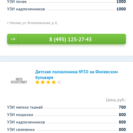
УЗИ почек
1000
УЗИ надпочечников
1000
г. Москва, ул. Яснополянская, д. 8,
8 (495) 125-27-43
Детская поликлиника №30 на Филевском
бульваре
Цена, руб.:
УЗИ мягких тканей
700
УЗИ мошонки
800
УЗИ надпочечников
800
УЗИ селезенки
800