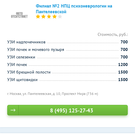
Филиал №2 НПЦ психоневрологии на
Пантелеевской
Стоимость, руб.:
УЗИ надпочечников
700
УЗИ почек и мочевого пузыря
700
УЗИ селезенки
700
УЗИ почек
1200
УЗИ брюшной полости
1500
УЗИ щитовидки
1500
г. Москва, ул. Пантелеевская, д. 10,
Проспект Мира (736 м)
8 (495) 125-27-43