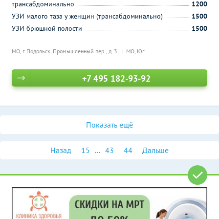
трансабдоминально
1200
УЗИ малого таза у женщин (трансабдоминально)
1500
УЗИ брюшной полости
1500
МО, г. Подольск, Промышленный пер., д. 3,
МО, Юг
+7 495 182-93-92
Показать ещё
Назад
15
...
43
44
Дальше