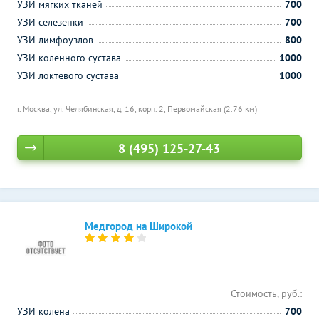
УЗИ мягких тканей
700
УЗИ селезенки
700
УЗИ лимфоузлов
800
УЗИ коленного сустава
1000
УЗИ локтевого сустава
1000
г. Москва, ул. Челябинская, д. 16, корп. 2,
Первомайская (2.76 км)
8 (495) 125-27-43
Медгород на Широкой
Стоимость, руб.:
УЗИ колена
700