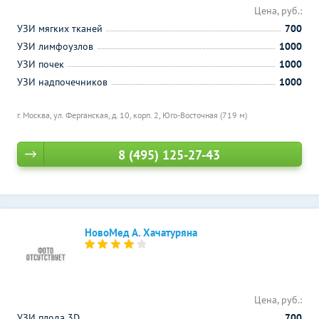
Цена, руб.:
УЗИ мягких тканей
700
УЗИ лимфоузлов
1000
УЗИ почек
1000
УЗИ надпочечников
1000
г. Москва, ул. Ферганская, д. 10, корп. 2,
Юго-Восточная (719 м)
8 (495) 125-27-43
НовоМед А. Хачатуряна
Цена, руб.:
УЗИ плода 3D
700