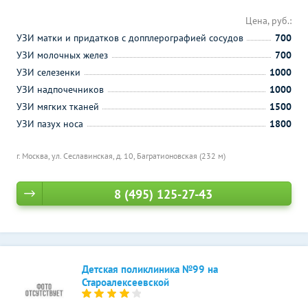
Цена, руб.:
УЗИ матки и придатков с допплерографией сосудов
700
УЗИ молочных желез
700
УЗИ селезенки
1000
УЗИ надпочечников
1000
УЗИ мягких тканей
1500
УЗИ пазух носа
1800
г. Москва, ул. Сеславинская, д. 10,
Багратионовская (232 м)
8 (495) 125-27-43
Детская поликлиника №99 на
Староалексеевской