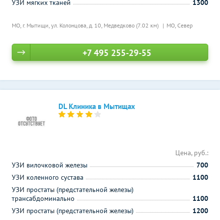
УЗИ мягких тканей
1300
МО, г. Мытищи, ул. Колонцова, д. 10,
Медведково (7.02 км)
МО, Север
+7 495 255-29-55
DL Клиника в Мытищах
Цена, руб.:
УЗИ вилочковой железы
700
УЗИ коленного сустава
1100
УЗИ простаты (предстательной железы)
трансабдоминально
1100
УЗИ простаты (предстательной железы)
1200