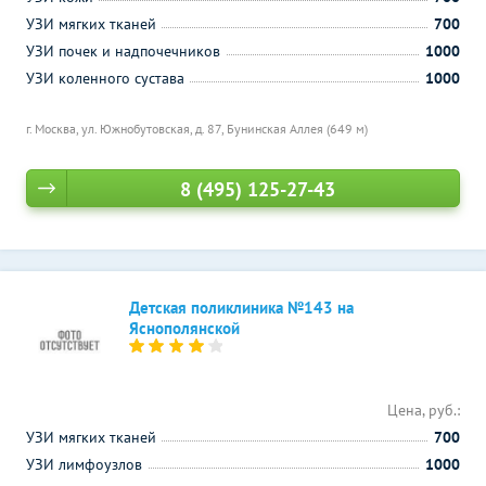
УЗИ мягких тканей
700
УЗИ почек и надпочечников
1000
УЗИ коленного сустава
1000
г. Москва, ул. Южнобутовская, д. 87,
Бунинская Аллея (649 м)
8 (495) 125-27-43
Детская поликлиника №143 на
Яснополянской
Цена, руб.:
УЗИ мягких тканей
700
УЗИ лимфоузлов
1000